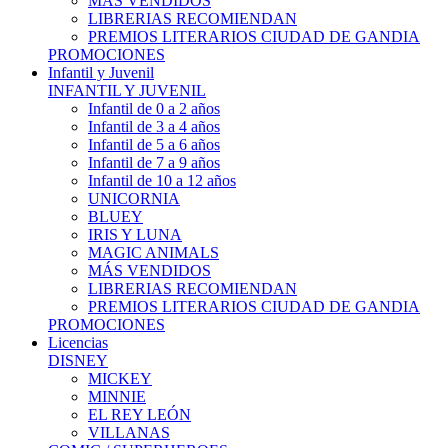
MÁS VENDIDOS
LIBRERIAS RECOMIENDAN
PREMIOS LITERARIOS CIUDAD DE GANDIA
PROMOCIONES
Infantil y Juvenil
INFANTIL Y JUVENIL
Infantil de 0 a 2 años
Infantil de 3 a 4 años
Infantil de 5 a 6 años
Infantil de 7 a 9 años
Infantil de 10 a 12 años
UNICORNIA
BLUEY
IRIS Y LUNA
MAGIC ANIMALS
MÁS VENDIDOS
LIBRERIAS RECOMIENDAN
PREMIOS LITERARIOS CIUDAD DE GANDIA
PROMOCIONES
Licencias
DISNEY
MICKEY
MINNIE
EL REY LEÓN
VILLANAS