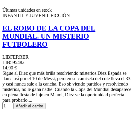
Últimas unidades en stock
INFANTIL Y JUVENIL FICCIÓN
EL ROBO DE LA COPA DEL
MUNDIAL. UN MISTERIO
FUTBOLERO
LIBFERRER
LIB595482
14,90 €
Sigue al Diez que más brilla resolviendo misterios.Diez Espada se
llama así por el 10 de Messi, pero en su camiseta del cole lleva el 33
y casi nunca sale a la cancha. Eso sí: viendo partidos y resolviendo
misterios, no le gana nadie. Cuando la Copa del Mundial desaparece
en plena fiesta de lujo en Miami, Diez ve la oportunidad perfecta
para probarlo....
Añadir al carrito