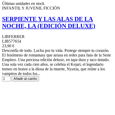
Últimas unidades en stock
INFANTIL Y JUVENIL FICCIÓN
SERPIENTE Y LAS ALAS DE LA
NOCHE, LA (EDICIÓN DELUXE)
LIBFERRER
LIB577654
23,90 €
Desconfía de todo. Lucha por tu vida. Protege siempre tu corazón.
El fenómeno de romantasy que arrasa en redes para fans de la Serie
Empíreo. Una preciosa edición deluxe, en tapa dura y taco tintado.
Una sola vez cada cien años, se celebra el Kejari, el legendario
torneo en honor a la diosa de la muerte, Nyaxia, que reúne a los
vampiros de todos los...
Añadir al carrito