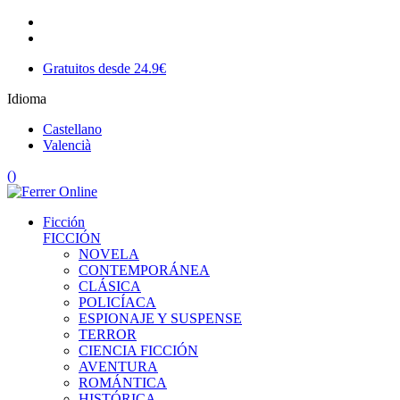
Gratuitos desde 24.9€
Idioma
Castellano
Valencià
(
)
Ficción
FICCIÓN
NOVELA
CONTEMPORÁNEA
CLÁSICA
POLICÍACA
ESPIONAJE Y SUSPENSE
TERROR
CIENCIA FICCIÓN
AVENTURA
ROMÁNTICA
HISTÓRICA