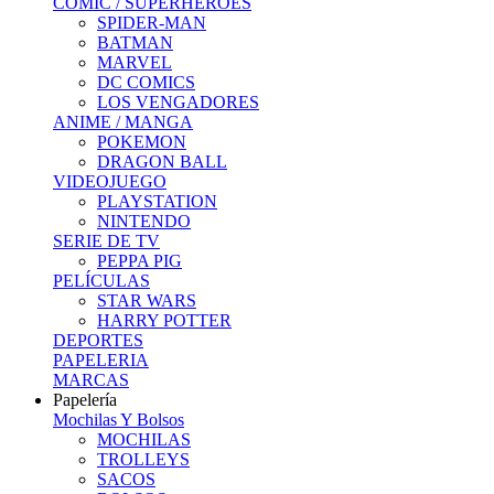
COMIC / SUPERHEROES
SPIDER-MAN
BATMAN
MARVEL
DC COMICS
LOS VENGADORES
ANIME / MANGA
POKEMON
DRAGON BALL
VIDEOJUEGO
PLAYSTATION
NINTENDO
SERIE DE TV
PEPPA PIG
PELÍCULAS
STAR WARS
HARRY POTTER
DEPORTES
PAPELERIA
MARCAS
Papelería
Mochilas Y Bolsos
MOCHILAS
TROLLEYS
SACOS