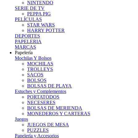
NINTENDO
SERIE DE TV
PEPPA PIG
PELÍCULAS
STAR WARS
HARRY POTTER
DEPORTES
PAPELERIA
MARCAS
Papelería
Mochilas Y Bolsos
MOCHILAS
TROLLEYS
SACOS
BOLSOS
BOLSAS DE PLAYA
Estuches y Complementos
PORTATODOS
NECESERES
BOLSAS DE MERIENDA
MONEDEROS Y CARTERAS
Juegos
JUEGOS DE MESA
PUZZLES
Papelería y Accesorios