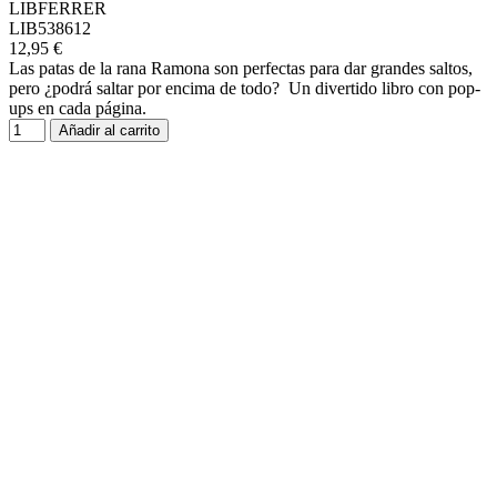
LIBFERRER
LIB538612
12,95 €
Las patas de la rana Ramona son perfectas para dar grandes saltos,
pero ¿podrá saltar por encima de todo? Un divertido libro con pop-
ups en cada página.
Añadir al carrito