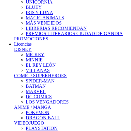
UNICORNIA
BLUEY
IRIS Y LUNA
MAGIC ANIMALS
MÁS VENDIDOS
LIBRERIAS RECOMIENDAN
PREMIOS LITERARIOS CIUDAD DE GANDIA
PROMOCIONES
Licencias
DISNEY
MICKEY
MINNIE
EL REY LEÓN
VILLANAS
COMIC / SUPERHEROES
SPIDER-MAN
BATMAN
MARVEL
DC COMICS
LOS VENGADORES
ANIME / MANGA
POKEMON
DRAGON BALL
VIDEOJUEGO
PLAYSTATION