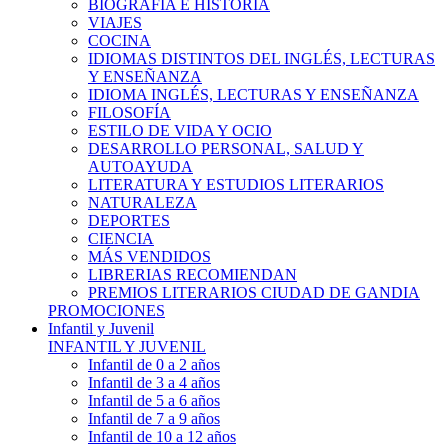
BIOGRAFÍA E HISTÓRIA
VIAJES
COCINA
IDIOMAS DISTINTOS DEL INGLÉS, LECTURAS
Y ENSEÑANZA
IDIOMA INGLÉS, LECTURAS Y ENSEÑANZA
FILOSOFÍA
ESTILO DE VIDA Y OCIO
DESARROLLO PERSONAL, SALUD Y
AUTOAYUDA
LITERATURA Y ESTUDIOS LITERARIOS
NATURALEZA
DEPORTES
CIENCIA
MÁS VENDIDOS
LIBRERIAS RECOMIENDAN
PREMIOS LITERARIOS CIUDAD DE GANDIA
PROMOCIONES
Infantil y Juvenil
INFANTIL Y JUVENIL
Infantil de 0 a 2 años
Infantil de 3 a 4 años
Infantil de 5 a 6 años
Infantil de 7 a 9 años
Infantil de 10 a 12 años