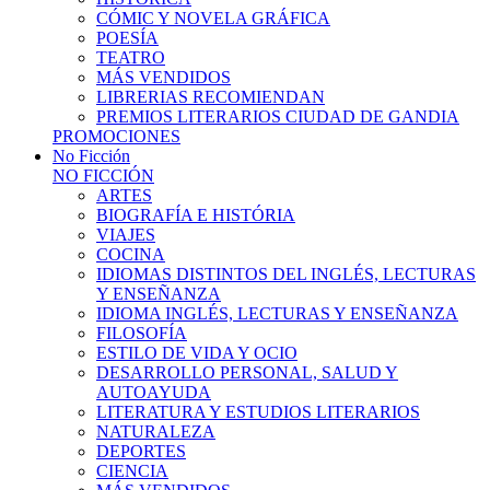
CÓMIC Y NOVELA GRÁFICA
POESÍA
TEATRO
MÁS VENDIDOS
LIBRERIAS RECOMIENDAN
PREMIOS LITERARIOS CIUDAD DE GANDIA
PROMOCIONES
No Ficción
NO FICCIÓN
ARTES
BIOGRAFÍA E HISTÓRIA
VIAJES
COCINA
IDIOMAS DISTINTOS DEL INGLÉS, LECTURAS
Y ENSEÑANZA
IDIOMA INGLÉS, LECTURAS Y ENSEÑANZA
FILOSOFÍA
ESTILO DE VIDA Y OCIO
DESARROLLO PERSONAL, SALUD Y
AUTOAYUDA
LITERATURA Y ESTUDIOS LITERARIOS
NATURALEZA
DEPORTES
CIENCIA