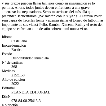
y sus brazos pueden llegar tan lejos como su imaginación se lo
permita. Ahora, todos juntos deben enfrentarse a una grave
amenaza: los trepanadores. Seres misteriosos del más allá que
pretenden secuestrarlos. ¿Se saldrán con la suya? ¿El Estrella Polar
será capaz de hacerles frente y además ganar el torneo de fútbol más
importante de sus vidas? Pello, Ramón, Ximena, Ruth y el resto del
equipo se enfrentan a un desafío sobrenatural nunca visto.
Idioma
Castellano
Encuadernación
Rústica
Estado
Disponibilidad inmediata
Nº de páginas
368
Medidas
215x150
Año de edición
2022
Editorial
PLANETA EDITORIAL
ISBN
978-84-08-25413-3
No ficción