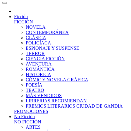
Ficción
FICCIÓN
NOVELA
CONTEMPORÁNEA
CLÁSICA
POLICÍACA
ESPIONAJE Y SUSPENSE
TERROR
CIENCIA FICCIÓN
AVENTURA
ROMÁNTICA
HISTÓRICA
CÓMIC Y NOVELA GRÁFICA
POESÍA
TEATRO
MÁS VENDIDOS
LIBRERIAS RECOMIENDAN
PREMIOS LITERARIOS CIUDAD DE GANDIA
PROMOCIONES
No Ficción
NO FICCIÓN
ARTES