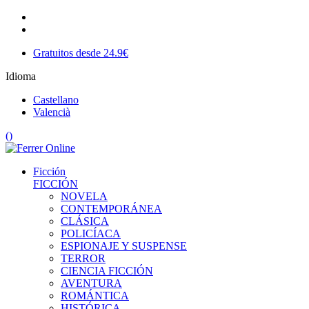
Gratuitos desde 24.9€
Idioma
Castellano
Valencià
(
)
Ficción
FICCIÓN
NOVELA
CONTEMPORÁNEA
CLÁSICA
POLICÍACA
ESPIONAJE Y SUSPENSE
TERROR
CIENCIA FICCIÓN
AVENTURA
ROMÁNTICA
HISTÓRICA