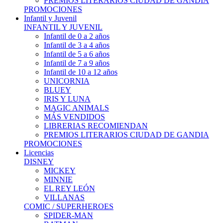
PREMIOS LITERARIOS CIUDAD DE GANDIA
PROMOCIONES
Infantil y Juvenil
INFANTIL Y JUVENIL
Infantil de 0 a 2 años
Infantil de 3 a 4 años
Infantil de 5 a 6 años
Infantil de 7 a 9 años
Infantil de 10 a 12 años
UNICORNIA
BLUEY
IRIS Y LUNA
MAGIC ANIMALS
MÁS VENDIDOS
LIBRERIAS RECOMIENDAN
PREMIOS LITERARIOS CIUDAD DE GANDIA
PROMOCIONES
Licencias
DISNEY
MICKEY
MINNIE
EL REY LEÓN
VILLANAS
COMIC / SUPERHEROES
SPIDER-MAN