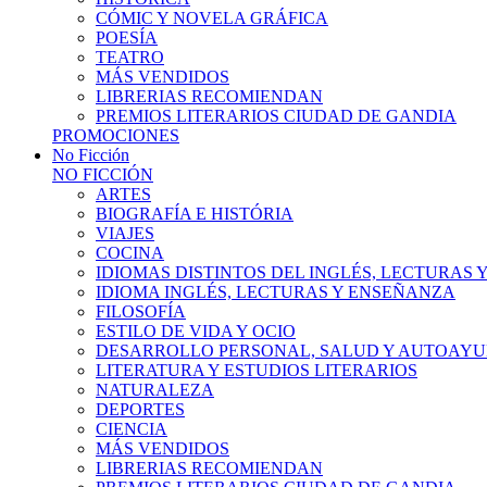
CÓMIC Y NOVELA GRÁFICA
POESÍA
TEATRO
MÁS VENDIDOS
LIBRERIAS RECOMIENDAN
PREMIOS LITERARIOS CIUDAD DE GANDIA
PROMOCIONES
No Ficción
NO FICCIÓN
ARTES
BIOGRAFÍA E HISTÓRIA
VIAJES
COCINA
IDIOMAS DISTINTOS DEL INGLÉS, LECTURAS
IDIOMA INGLÉS, LECTURAS Y ENSEÑANZA
FILOSOFÍA
ESTILO DE VIDA Y OCIO
DESARROLLO PERSONAL, SALUD Y AUTOAY
LITERATURA Y ESTUDIOS LITERARIOS
NATURALEZA
DEPORTES
CIENCIA
MÁS VENDIDOS
LIBRERIAS RECOMIENDAN