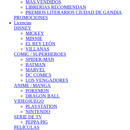
MÁS VENDIDOS
LIBRERIAS RECOMIENDAN
PREMIOS LITERARIOS CIUDAD DE GANDIA
PROMOCIONES
Licencias
DISNEY
MICKEY
MINNIE
EL REY LEÓN
VILLANAS
COMIC / SUPERHEROES
SPIDER-MAN
BATMAN
MARVEL
DC COMICS
LOS VENGADORES
ANIME / MANGA
POKEMON
DRAGON BALL
VIDEOJUEGO
PLAYSTATION
NINTENDO
SERIE DE TV
PEPPA PIG
PELÍCULAS