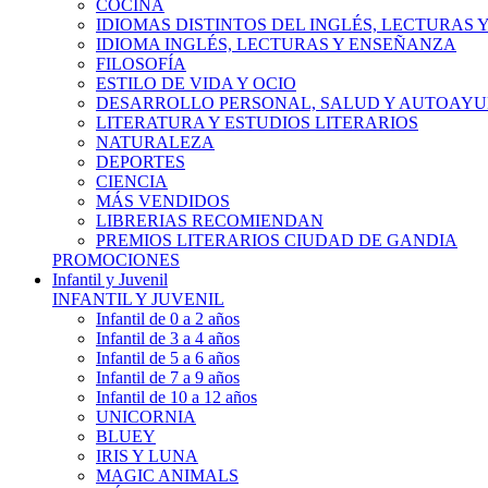
COCINA
IDIOMAS DISTINTOS DEL INGLÉS, LECTURAS
IDIOMA INGLÉS, LECTURAS Y ENSEÑANZA
FILOSOFÍA
ESTILO DE VIDA Y OCIO
DESARROLLO PERSONAL, SALUD Y AUTOAY
LITERATURA Y ESTUDIOS LITERARIOS
NATURALEZA
DEPORTES
CIENCIA
MÁS VENDIDOS
LIBRERIAS RECOMIENDAN
PREMIOS LITERARIOS CIUDAD DE GANDIA
PROMOCIONES
Infantil y Juvenil
INFANTIL Y JUVENIL
Infantil de 0 a 2 años
Infantil de 3 a 4 años
Infantil de 5 a 6 años
Infantil de 7 a 9 años
Infantil de 10 a 12 años
UNICORNIA
BLUEY
IRIS Y LUNA
MAGIC ANIMALS