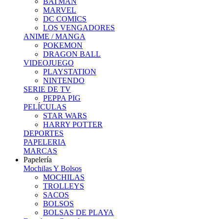
BATMAN
MARVEL
DC COMICS
LOS VENGADORES
ANIME / MANGA
POKEMON
DRAGON BALL
VIDEOJUEGO
PLAYSTATION
NINTENDO
SERIE DE TV
PEPPA PIG
PELÍCULAS
STAR WARS
HARRY POTTER
DEPORTES
PAPELERIA
MARCAS
Papelería
Mochilas Y Bolsos
MOCHILAS
TROLLEYS
SACOS
BOLSOS
BOLSAS DE PLAYA