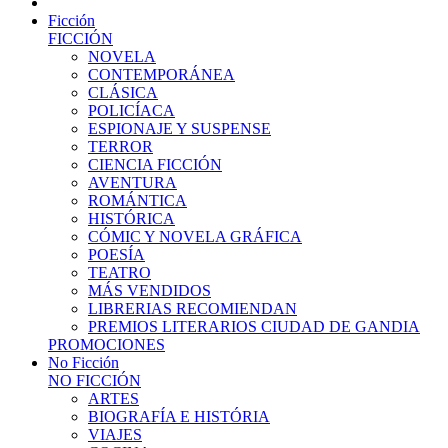
Ficción
FICCIÓN
NOVELA
CONTEMPORÁNEA
CLÁSICA
POLICÍACA
ESPIONAJE Y SUSPENSE
TERROR
CIENCIA FICCIÓN
AVENTURA
ROMÁNTICA
HISTÓRICA
CÓMIC Y NOVELA GRÁFICA
POESÍA
TEATRO
MÁS VENDIDOS
LIBRERIAS RECOMIENDAN
PREMIOS LITERARIOS CIUDAD DE GANDIA
PROMOCIONES
No Ficción
NO FICCIÓN
ARTES
BIOGRAFÍA E HISTÓRIA
VIAJES