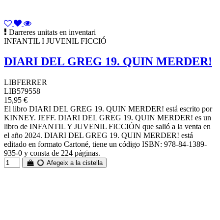
Darreres unitats en inventari
INFANTIL I JUVENIL FICCIÓ
DIARI DEL GREG 19. QUIN MERDER!
LIBFERRER
LIB579558
15,95 €
El libro DIARI DEL GREG 19. QUIN MERDER! está escrito por
KINNEY. JEFF. DIARI DEL GREG 19. QUIN MERDER! es un
libro de INFANTIL Y JUVENIL FICCIÓN que salió a la venta en
el año 2024. DIARI DEL GREG 19. QUIN MERDER! está
editado en formato Cartoné, tiene un código ISBN: 978-84-1389-
935-0 y consta de 224 páginas.
Afegeix a la cistella