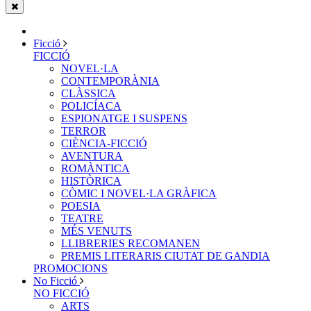
Ficció
FICCIÓ
NOVEL·LA
CONTEMPORÀNIA
CLÀSSICA
POLICÍACA
ESPIONATGE I SUSPENS
TERROR
CIÈNCIA-FICCIÓ
AVENTURA
ROMÀNTICA
HISTÒRICA
CÒMIC I NOVEL·LA GRÀFICA
POESIA
TEATRE
MÉS VENUTS
LLIBRERIES RECOMANEN
PREMIS LITERARIS CIUTAT DE GANDIA
PROMOCIONS
No Ficció
NO FICCIÓ
ARTS