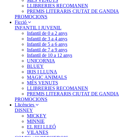
MÉS VENUTS
LLIBRERIES RECOMANEN
PREMIS LITERARIS CIUTAT DE GANDIA
PROMOCIONS
Ficció
INFANTIL I JUVENIL
Infantil de 0 a 2 anys
Infantil de 3 a 4 anys
Infantil de 5 a 6 anys
Infantil de 7 a 9 anys
Infantil de 10 a 12 anys
UNICORNIA
BLUEY
IRIS I LLUNA
MAGIC ANIMALS
MÉS VENUTS
LLIBRERIES RECOMANEN
PREMIS LITERARIS CIUTAT DE GANDIA
PROMOCIONS
Llicències
DISNEY
MICKEY
MINNIE
EL REI LLEÓ
VILANES