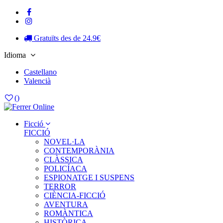
Gratuïts des de 24.9€
Idioma
Castellano
Valencià
(
)
Ficció
FICCIÓ
NOVEL·LA
CONTEMPORÀNIA
CLÀSSICA
POLICÍACA
ESPIONATGE I SUSPENS
TERROR
CIÈNCIA-FICCIÓ
AVENTURA
ROMÀNTICA
HISTÒRICA