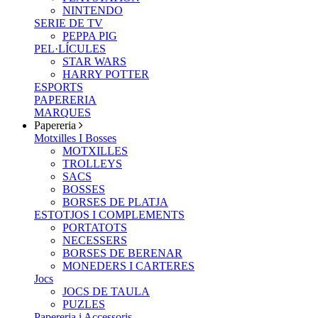
NINTENDO
SERIE DE TV
PEPPA PIG
PEL·LÍCULES
STAR WARS
HARRY POTTER
ESPORTS
PAPERERIA
MARQUES
Papereria
Motxilles I Bosses
MOTXILLES
TROLLEYS
SACS
BOSSES
BORSES DE PLATJA
ESTOTJOS I COMPLEMENTS
PORTATOTS
NECESSERS
BORSES DE BERENAR
MONEDERS I CARTERES
Jocs
JOCS DE TAULA
PUZLES
Papereria i Accessoris