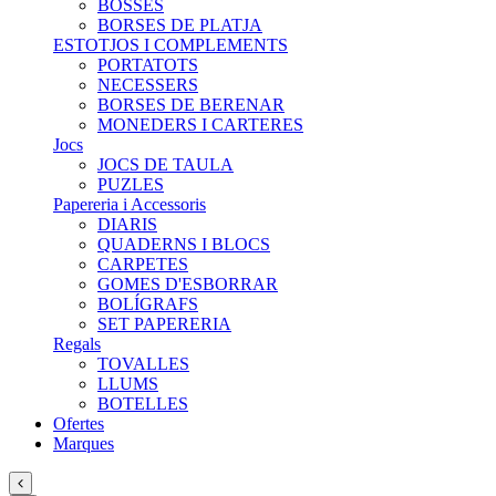
BOSSES
BORSES DE PLATJA
ESTOTJOS I COMPLEMENTS
PORTATOTS
NECESSERS
BORSES DE BERENAR
MONEDERS I CARTERES
Jocs
JOCS DE TAULA
PUZLES
Papereria i Accessoris
DIARIS
QUADERNS I BLOCS
CARPETES
GOMES D'ESBORRAR
BOLÍGRAFS
SET PAPERERIA
Regals
TOVALLES
LLUMS
BOTELLES
Ofertes
Marques