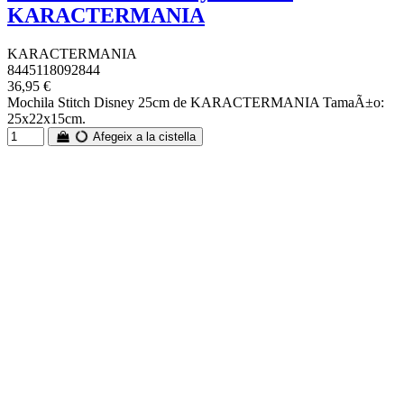
KARACTERMANIA
KARACTERMANIA
8445118092844
36,95 €
Mochila Stitch Disney 25cm de KARACTERMANIA TamaÃ±o:
25x22x15cm.
Afegeix a la cistella