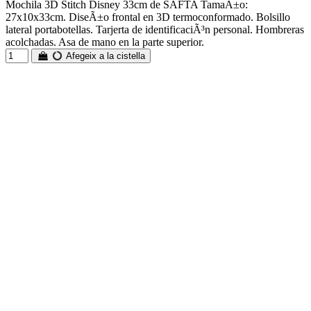
Mochila 3D Stitch Disney 33cm de SAFTA TamaÃ±o:
27x10x33cm. DiseÃ±o frontal en 3D termoconformado. Bolsillo
lateral portabotellas. Tarjerta de identificaciÃ³n personal. Hombreras
acolchadas. Asa de mano en la parte superior.
Afegeix a la cistella