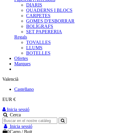
DIARIS
QUADERNS I BLOCS
CARPETES
GOMES D'ESBORRAR
BOLÍGRAFS
SET PAPERERIA
Regals
TOVALLES
LLUMS
BOTELLES
Ofertes
Marques
Valencià
Castellano
EUR €
Inicia sessió
Cerca
Inicia sessió
0
Carro
/
Buit