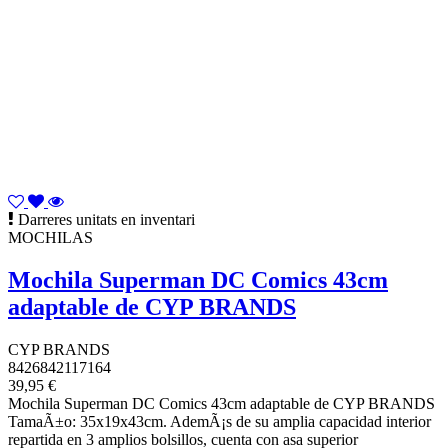
Darreres unitats en inventari
MOCHILAS
Mochila Superman DC Comics 43cm
adaptable de CYP BRANDS
CYP BRANDS
8426842117164
39,95 €
Mochila Superman DC Comics 43cm adaptable de CYP BRANDS
TamaÃ±o: 35x19x43cm. AdemÃ¡s de su amplia capacidad interior
repartida en 3 amplios bolsillos, cuenta con asa superior