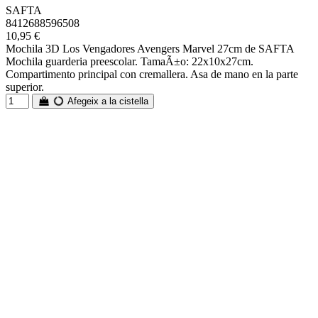
SAFTA
8412688596508
10,95 €
Mochila 3D Los Vengadores Avengers Marvel 27cm de SAFTA
Mochila guarderia preescolar. TamaÃ±o: 22x10x27cm.
Compartimento principal con cremallera. Asa de mano en la parte
superior.
Afegeix a la cistella