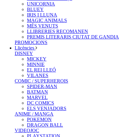
UNICORNIA
BLUEY
IRIS I LLUNA
MAGIC ANIMALS
MÉS VENUTS
LLIBRERIES RECOMANEN
PREMIS LITERARIS CIUTAT DE GANDIA
PROMOCIONS
Llicències
DISNEY
MICKEY
MINNIE
EL REI LLEÓ
VILANES
COMIC / SUPERHEROIS
SPIDER-MAN
BATMAN
MARVEL
DC COMICS
ELS VENJADORS
ANIME / MANGA
POKEMON
DRAGON BALL
VIDEOJOC
PLAYSTATION