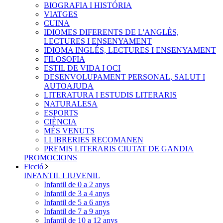
BIOGRAFIA I HISTÓRIA
VIATGES
CUINA
IDIOMES DIFERENTS DE L'ANGLÈS,
LECTURES I ENSENYAMENT
IDIOMA INGLÉS, LECTURES I ENSENYAMENT
FILOSOFIA
ESTIL DE VIDA I OCI
DESENVOLUPAMENT PERSONAL, SALUT I
AUTOAJUDA
LITERATURA I ESTUDIS LITERARIS
NATURALESA
ESPORTS
CIÈNCIA
MÉS VENUTS
LLIBRERIES RECOMANEN
PREMIS LITERARIS CIUTAT DE GANDIA
PROMOCIONS
Ficció
INFANTIL I JUVENIL
Infantil de 0 a 2 anys
Infantil de 3 a 4 anys
Infantil de 5 a 6 anys
Infantil de 7 a 9 anys
Infantil de 10 a 12 anys