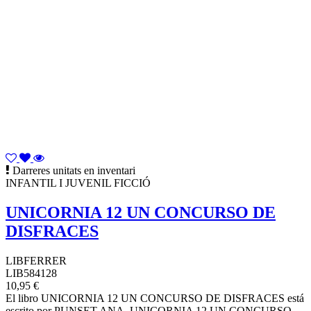
Darreres unitats en inventari
INFANTIL I JUVENIL FICCIÓ
UNICORNIA 12 UN CONCURSO DE
DISFRACES
LIBFERRER
LIB584128
10,95 €
El libro UNICORNIA 12 UN CONCURSO DE DISFRACES está
escrito por PUNSET.ANA. UNICORNIA 12 UN CONCURSO