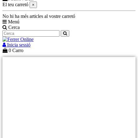
El teu carretó
×
No hi ha més articles al vostre carretó
Menú
Cerca
Inicia sessió
0
Carro