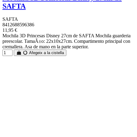
SAFTA
SAFTA
8412688596386
11,95 €
Mochila 3D Princesas Disney 27cm de SAFTA Mochila guarderia
preescolar. TamaÃ±o: 22x10x27cm. Compartimento principal con
cremallera. Asa de mano en la parte superior.
Afegeix a la cistella