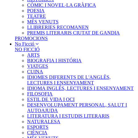
CÒMIC I NOVEL·LA GRÀFICA
POESIA
TEATRE
MÉS VENUTS
LLIBRERIES RECOMANEN
PREMIS LITERARIS CIUTAT DE GANDIA
PROMOCIONS
No Ficció
NO FICCIÓ
ARTS
BIOGRAFIA I HISTÓRIA
VIATGES
CUINA
IDIOMES DIFERENTS DE L'ANGLÈS,
LECTURES I ENSENYAMENT
IDIOMA INGLÉS, LECTURES I ENSENYAMENT
FILOSOFIA
ESTIL DE VIDA I OCI
DESENVOLUPAMENT PERSONAL, SALUT I
AUTOAJUDA
LITERATURA I ESTUDIS LITERARIS
NATURALESA
ESPORTS
CIÈNCIA