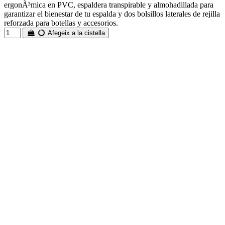
ergonÃ³mica en PVC, espaldera transpirable y almohadillada para
garantizar el bienestar de tu espalda y dos bolsillos laterales de rejilla
reforzada para botellas y accesorios.
Afegeix a la cistella