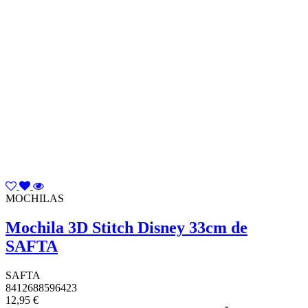
MOCHILAS
Mochila 3D Stitch Disney 33cm de
SAFTA
SAFTA
8412688596423
12,95 €