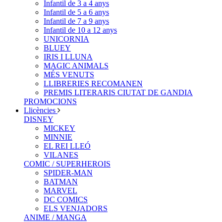
Infantil de 3 a 4 anys
Infantil de 5 a 6 anys
Infantil de 7 a 9 anys
Infantil de 10 a 12 anys
UNICORNIA
BLUEY
IRIS I LLUNA
MAGIC ANIMALS
MÉS VENUTS
LLIBRERIES RECOMANEN
PREMIS LITERARIS CIUTAT DE GANDIA
PROMOCIONS
Llicències
DISNEY
MICKEY
MINNIE
EL REI LLEÓ
VILANES
COMIC / SUPERHEROIS
SPIDER-MAN
BATMAN
MARVEL
DC COMICS
ELS VENJADORS
ANIME / MANGA