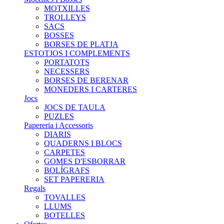
MOTXILLES
TROLLEYS
SACS
BOSSES
BORSES DE PLATJA
ESTOTJOS I COMPLEMENTS
PORTATOTS
NECESSERS
BORSES DE BERENAR
MONEDERS I CARTERES
Jocs
JOCS DE TAULA
PUZLES
Papereria i Accessoris
DIARIS
QUADERNS I BLOCS
CARPETES
GOMES D'ESBORRAR
BOLÍGRAFS
SET PAPERERIA
Regals
TOVALLES
LLUMS
BOTELLES