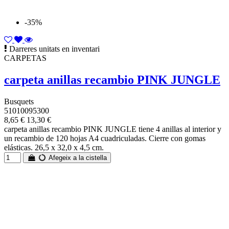
-35%
Darreres unitats en inventari
CARPETAS
carpeta anillas recambio PINK JUNGLE
Busquets
51010095300
8,65 €
13,30 €
carpeta anillas recambio PINK JUNGLE tiene 4 anillas al interior y
un recambio de 120 hojas A4 cuadriculadas. Cierre con gomas
elásticas. 26,5 x 32,0 x 4,5 cm.
Afegeix a la cistella