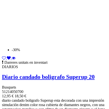
-30%
Darreres unitats en inventari
DIARIOS
Diario candado boligrafo Superup 20
Busquets
51214050700
12,95 €
18,50 €
diario candado boligrafo Superup esta decorada con una impresión
simulación denim color rosa cubierta de diamantes negros, con una