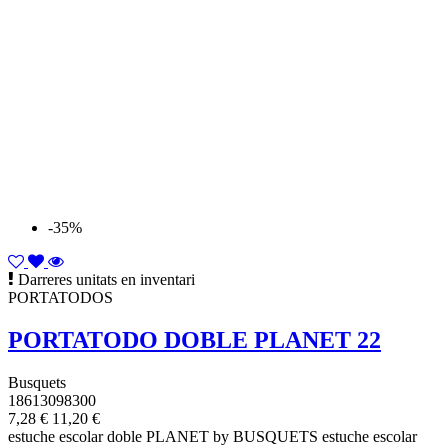
-35%
Darreres unitats en inventari
PORTATODOS
PORTATODO DOBLE PLANET 22
Busquets
18613098300
7,28 €
11,20 €
estuche escolar doble PLANET by BUSQUETS estuche escolar