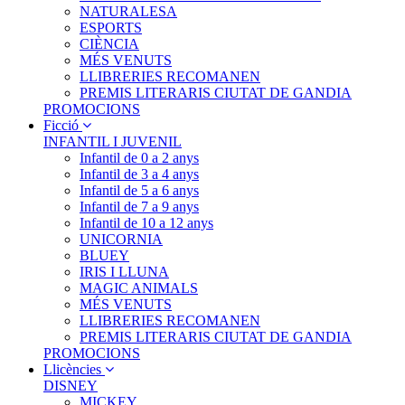
NATURALESA
ESPORTS
CIÈNCIA
MÉS VENUTS
LLIBRERIES RECOMANEN
PREMIS LITERARIS CIUTAT DE GANDIA
PROMOCIONS
Ficció
INFANTIL I JUVENIL
Infantil de 0 a 2 anys
Infantil de 3 a 4 anys
Infantil de 5 a 6 anys
Infantil de 7 a 9 anys
Infantil de 10 a 12 anys
UNICORNIA
BLUEY
IRIS I LLUNA
MAGIC ANIMALS
MÉS VENUTS
LLIBRERIES RECOMANEN
PREMIS LITERARIS CIUTAT DE GANDIA
PROMOCIONS
Llicències
DISNEY
MICKEY