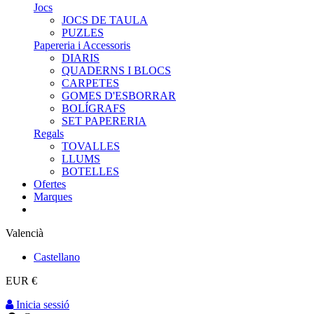
Jocs
JOCS DE TAULA
PUZLES
Papereria i Accessoris
DIARIS
QUADERNS I BLOCS
CARPETES
GOMES D'ESBORRAR
BOLÍGRAFS
SET PAPERERIA
Regals
TOVALLES
LLUMS
BOTELLES
Ofertes
Marques
Valencià
Castellano
EUR €
Inicia sessió