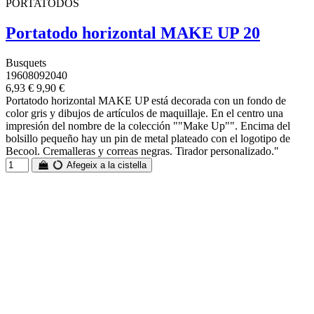
PORTATODOS
Portatodo horizontal MAKE UP 20
Busquets
19608092040
6,93 €
9,90 €
Portatodo horizontal MAKE UP está decorada con un fondo de
color gris y dibujos de artículos de maquillaje. En el centro una
impresión del nombre de la colección ""Make Up"". Encima del
bolsillo pequeño hay un pin de metal plateado con el logotipo de
Becool. Cremalleras y correas negras. Tirador personalizado."
Afegeix a la cistella