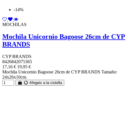
-14%
MOCHILAS
Mochila Unicornio Bagoose 26cm de CYP
BRANDS
CYP BRANDS
8426842075365
17,16 €
19,95 €
Mochila Unicornio Bagoose 26cm de CYP BRANDS Tamaño:
24x26x10cm.
Afegeix a la cistella