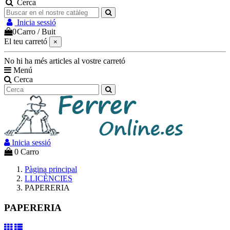
Cerca
Inicia sessió
0
Carro
/
Buit
El teu carretó
×
No hi ha més articles al vostre carretó
Menú
Cerca
Inicia sessió
0
Carro
Pàgina principal
LLICÈNCIES
PAPERERIA
PAPERERIA