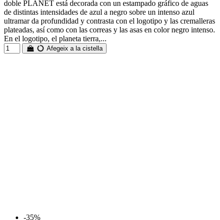
doble PLANET está decorada con un estampado gráfico de aguas
de distintas intensidades de azul a negro sobre un intenso azul
ultramar da profundidad y contrasta con el logotipo y las cremalleras
plateadas, así como con las correas y las asas en color negro intenso.
En el logotipo, el planeta tierra,...
Afegeix a la cistella
-35%