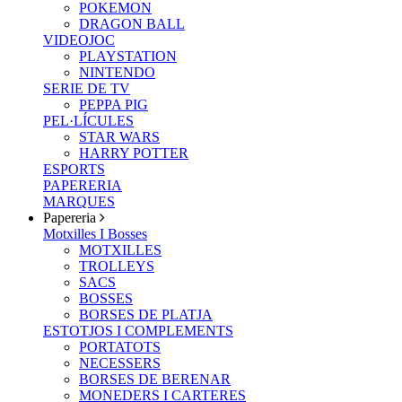
POKEMON
DRAGON BALL
VIDEOJOC
PLAYSTATION
NINTENDO
SERIE DE TV
PEPPA PIG
PEL·LÍCULES
STAR WARS
HARRY POTTER
ESPORTS
PAPERERIA
MARQUES
Papereria
Motxilles I Bosses
MOTXILLES
TROLLEYS
SACS
BOSSES
BORSES DE PLATJA
ESTOTJOS I COMPLEMENTS
PORTATOTS
NECESSERS
BORSES DE BERENAR
MONEDERS I CARTERES