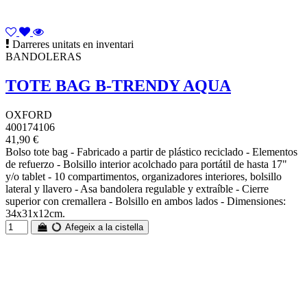
Darreres unitats en inventari
BANDOLERAS
TOTE BAG B-TRENDY AQUA
OXFORD
400174106
41,90 €
Bolso tote bag - Fabricado a partir de plástico reciclado - Elementos
de refuerzo - Bolsillo interior acolchado para portátil de hasta 17"
y/o tablet - 10 compartimentos, organizadores interiores, bolsillo
lateral y llavero - Asa bandolera regulable y extraíble - Cierre
superior con cremallera - Bolsillo en ambos lados - Dimensiones:
34x31x12cm.
Afegeix a la cistella