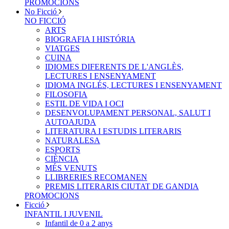
PROMOCIONS
No Ficció
NO FICCIÓ
ARTS
BIOGRAFIA I HISTÓRIA
VIATGES
CUINA
IDIOMES DIFERENTS DE L'ANGLÈS,
LECTURES I ENSENYAMENT
IDIOMA INGLÉS, LECTURES I ENSENYAMENT
FILOSOFIA
ESTIL DE VIDA I OCI
DESENVOLUPAMENT PERSONAL, SALUT I
AUTOAJUDA
LITERATURA I ESTUDIS LITERARIS
NATURALESA
ESPORTS
CIÈNCIA
MÉS VENUTS
LLIBRERIES RECOMANEN
PREMIS LITERARIS CIUTAT DE GANDIA
PROMOCIONS
Ficció
INFANTIL I JUVENIL
Infantil de 0 a 2 anys