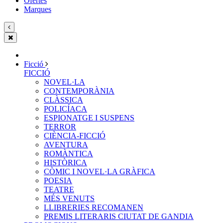
Ofertes
Marques
Ficció
FICCIÓ
NOVEL·LA
CONTEMPORÀNIA
CLÀSSICA
POLICÍACA
ESPIONATGE I SUSPENS
TERROR
CIÈNCIA-FICCIÓ
AVENTURA
ROMÀNTICA
HISTÒRICA
CÒMIC I NOVEL·LA GRÀFICA
POESIA
TEATRE
MÉS VENUTS
LLIBRERIES RECOMANEN
PREMIS LITERARIS CIUTAT DE GANDIA