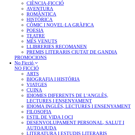
CIÈNCIA-FICCIÓ
AVENTURA
ROMÀNTICA
HISTÒRICA
CÒMIC I NOVEL·LA GRÀFICA
POESIA
TEATRE
MÉS VENUTS
LLIBRERIES RECOMANEN
PREMIS LITERARIS CIUTAT DE GANDIA
PROMOCIONS
No Ficció
NO FICCIÓ
ARTS
BIOGRAFIA I HISTÓRIA
VIATGES
CUINA
IDIOMES DIFERENTS DE L'ANGLÈS,
LECTURES I ENSENYAMENT
IDIOMA INGLÉS, LECTURES I ENSENYAMENT
FILOSOFIA
ESTIL DE VIDA I OCI
DESENVOLUPAMENT PERSONAL, SALUT I
AUTOAJUDA
LITERATURA I ESTUDIS LITERARIS