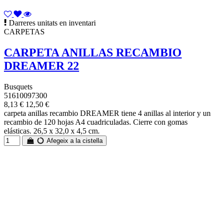
Darreres unitats en inventari
CARPETAS
CARPETA ANILLAS RECAMBIO
DREAMER 22
Busquets
51610097300
8,13 €
12,50 €
carpeta anillas recambio DREAMER tiene 4 anillas al interior y un
recambio de 120 hojas A4 cuadriculadas. Cierre con gomas
elásticas. 26,5 x 32,0 x 4,5 cm.
Afegeix a la cistella