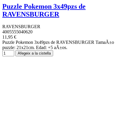
Puzzle Pokemon 3x49pzs de
RAVENSBURGER
RAVENSBURGER
4005555040620
11,95 €
Puzzle Pokemon 3x49pzs de RAVENSBURGER TamaÃ±o
puzzle: 21x21cm. Edad: +5 aÃ±os.
Afegeix a la cistella