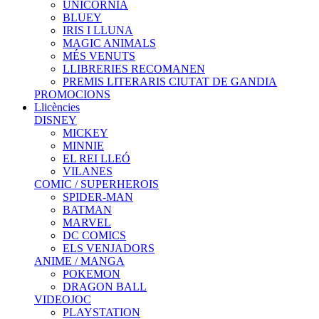
UNICORNIA
BLUEY
IRIS I LLUNA
MAGIC ANIMALS
MÉS VENUTS
LLIBRERIES RECOMANEN
PREMIS LITERARIS CIUTAT DE GANDIA
PROMOCIONS
Llicències
DISNEY
MICKEY
MINNIE
EL REI LLEÓ
VILANES
COMIC / SUPERHEROIS
SPIDER-MAN
BATMAN
MARVEL
DC COMICS
ELS VENJADORS
ANIME / MANGA
POKEMON
DRAGON BALL
VIDEOJOC
PLAYSTATION