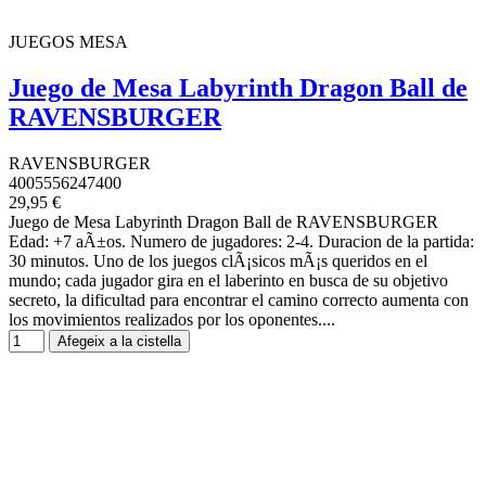
JUEGOS MESA
Juego de Mesa Labyrinth Dragon Ball de
RAVENSBURGER
RAVENSBURGER
4005556247400
29,95 €
Juego de Mesa Labyrinth Dragon Ball de RAVENSBURGER
Edad: +7 aÃ±os. Numero de jugadores: 2-4. Duracion de la partida:
30 minutos. Uno de los juegos clÃ¡sicos mÃ¡s queridos en el
mundo; cada jugador gira en el laberinto en busca de su objetivo
secreto, la dificultad para encontrar el camino correcto aumenta con
los movimientos realizados por los oponentes....
Afegeix a la cistella