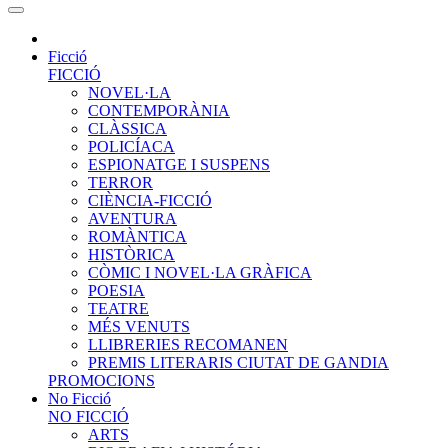
Ficció
FICCIÓ
NOVEL·LA
CONTEMPORÀNIA
CLÀSSICA
POLICÍACA
ESPIONATGE I SUSPENS
TERROR
CIÈNCIA-FICCIÓ
AVENTURA
ROMÀNTICA
HISTÒRICA
CÒMIC I NOVEL·LA GRÀFICA
POESIA
TEATRE
MÉS VENUTS
LLIBRERIES RECOMANEN
PREMIS LITERARIS CIUTAT DE GANDIA
PROMOCIONS
No Ficció
NO FICCIÓ
ARTS