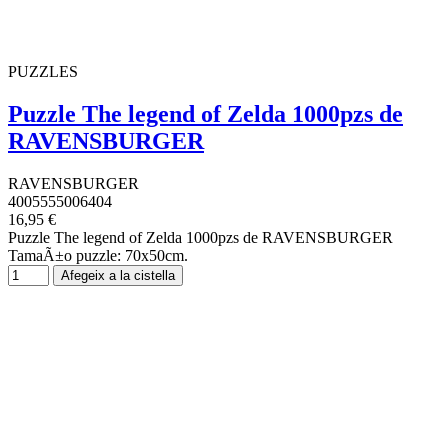
PUZZLES
Puzzle The legend of Zelda 1000pzs de
RAVENSBURGER
RAVENSBURGER
4005555006404
16,95 €
Puzzle The legend of Zelda 1000pzs de RAVENSBURGER
TamaÃ±o puzzle: 70x50cm.
Afegeix a la cistella