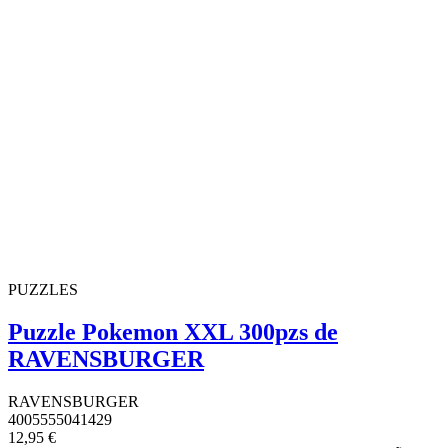
PUZZLES
Puzzle Pokemon XXL 300pzs de
RAVENSBURGER
RAVENSBURGER
4005555041429
12,95 €