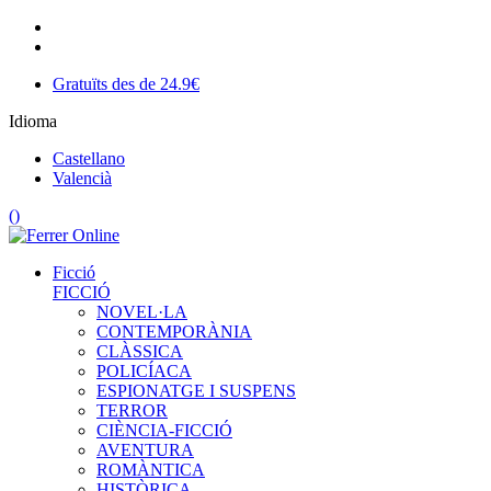
Gratuïts des de 24.9€
Idioma
Castellano
Valencià
(
)
Ficció
FICCIÓ
NOVEL·LA
CONTEMPORÀNIA
CLÀSSICA
POLICÍACA
ESPIONATGE I SUSPENS
TERROR
CIÈNCIA-FICCIÓ
AVENTURA
ROMÀNTICA
HISTÒRICA