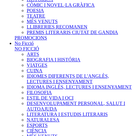
CÒMIC I NOVEL·LA GRÀFICA
POESIA
TEATRE
MÉS VENUTS
LLIBRERIES RECOMANEN
PREMIS LITERARIS CIUTAT DE GANDIA
PROMOCIONS
No Ficció
NO FICCIÓ
ARTS
BIOGRAFIA I HISTÓRIA
VIATGES
CUINA
IDIOMES DIFERENTS DE L'ANGLÈS,
LECTURES I ENSENYAMENT
IDIOMA INGLÉS, LECTURES I ENSENYAMENT
FILOSOFIA
ESTIL DE VIDA I OCI
DESENVOLUPAMENT PERSONAL, SALUT I
AUTOAJUDA
LITERATURA I ESTUDIS LITERARIS
NATURALESA
ESPORTS
CIÈNCIA