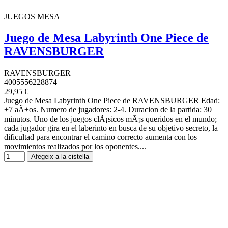
JUEGOS MESA
Juego de Mesa Labyrinth One Piece de
RAVENSBURGER
RAVENSBURGER
4005556228874
29,95 €
Juego de Mesa Labyrinth One Piece de RAVENSBURGER Edad:
+7 aÃ±os. Numero de jugadores: 2-4. Duracion de la partida: 30
minutos. Uno de los juegos clÃ¡sicos mÃ¡s queridos en el mundo;
cada jugador gira en el laberinto en busca de su objetivo secreto, la
dificultad para encontrar el camino correcto aumenta con los
movimientos realizados por los oponentes....
Afegeix a la cistella