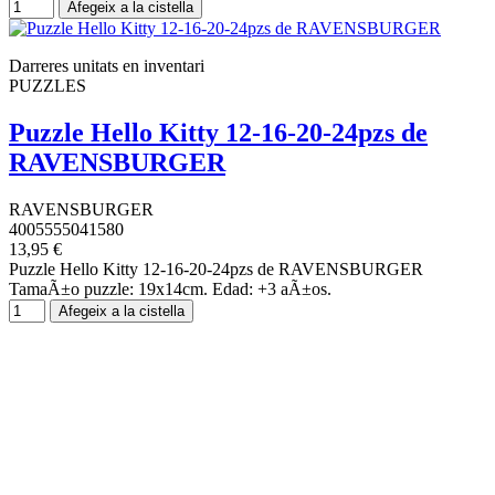
Afegeix a la cistella
Darreres unitats en inventari
PUZZLES
Puzzle Hello Kitty 12-16-20-24pzs de
RAVENSBURGER
RAVENSBURGER
4005555041580
13,95 €
Puzzle Hello Kitty 12-16-20-24pzs de RAVENSBURGER
TamaÃ±o puzzle: 19x14cm. Edad: +3 aÃ±os.
Afegeix a la cistella