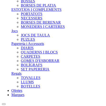
BOSSES
BORSES DE PLATJA
ESTOTJOS I COMPLEMENTS
PORTATOTS
NECESSERS
BORSES DE BERENAR
MONEDERS I CARTERES
Jocs
JOCS DE TAULA
PUZLES
Papereria i Accessoris
DIARIS
QUADERNS I BLOCS
CARPETES
GOMES D'ESBORRAR
BOLÍGRAFS
SET PAPERERIA
Regals
TOVALLES
LLUMS
BOTELLES
Ofertes
Marques