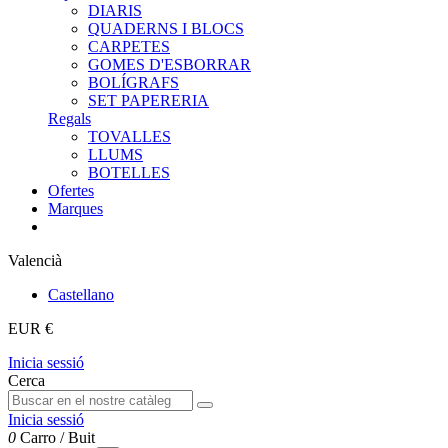
DIARIS
QUADERNS I BLOCS
CARPETES
GOMES D'ESBORRAR
BOLÍGRAFS
SET PAPERERIA
Regals
TOVALLES
LLUMS
BOTELLES
Ofertes
Marques
Valencià
Castellano
EUR €
Inicia sessió
Cerca
Inicia sessió
0
Carro
/
Buit