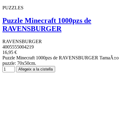
PUZZLES
Puzzle Minecraft 1000pzs de
RAVENSBURGER
RAVENSBURGER
4005555004219
16,95 €
Puzzle Minecraft 1000pzs de RAVENSBURGER TamaÃ±o
puzzle: 70x50cm.
Afegeix a la cistella