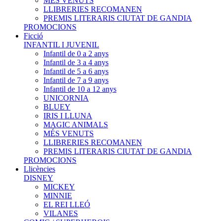
MÉS VENUTS
LLIBRERIES RECOMANEN
PREMIS LITERARIS CIUTAT DE GANDIA
PROMOCIONS
Ficció
INFANTIL I JUVENIL
Infantil de 0 a 2 anys
Infantil de 3 a 4 anys
Infantil de 5 a 6 anys
Infantil de 7 a 9 anys
Infantil de 10 a 12 anys
UNICORNIA
BLUEY
IRIS I LLUNA
MAGIC ANIMALS
MÉS VENUTS
LLIBRERIES RECOMANEN
PREMIS LITERARIS CIUTAT DE GANDIA
PROMOCIONS
Llicències
DISNEY
MICKEY
MINNIE
EL REI LLEÓ
VILANES