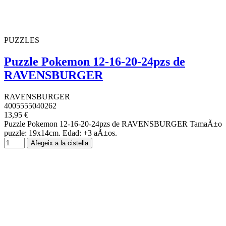
PUZZLES
Puzzle Pokemon 12-16-20-24pzs de
RAVENSBURGER
RAVENSBURGER
4005555040262
13,95 €
Puzzle Pokemon 12-16-20-24pzs de RAVENSBURGER TamaÃ±o
puzzle: 19x14cm. Edad: +3 aÃ±os.
Afegeix a la cistella