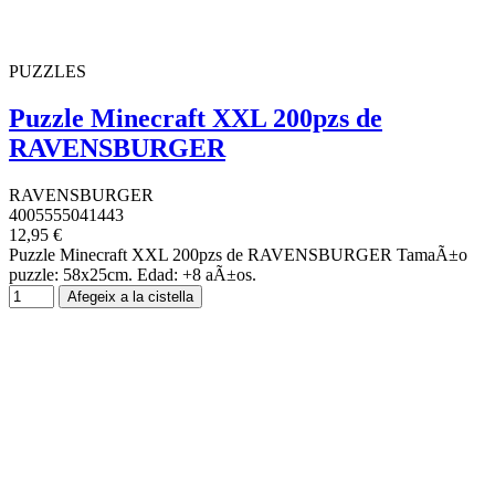
PUZZLES
Puzzle Minecraft XXL 200pzs de
RAVENSBURGER
RAVENSBURGER
4005555041443
12,95 €
Puzzle Minecraft XXL 200pzs de RAVENSBURGER TamaÃ±o
puzzle: 58x25cm. Edad: +8 aÃ±os.
Afegeix a la cistella