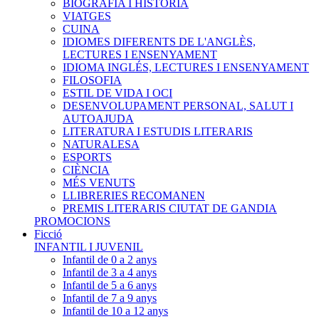
BIOGRAFIA I HISTÓRIA
VIATGES
CUINA
IDIOMES DIFERENTS DE L'ANGLÈS,
LECTURES I ENSENYAMENT
IDIOMA INGLÉS, LECTURES I ENSENYAMENT
FILOSOFIA
ESTIL DE VIDA I OCI
DESENVOLUPAMENT PERSONAL, SALUT I
AUTOAJUDA
LITERATURA I ESTUDIS LITERARIS
NATURALESA
ESPORTS
CIÈNCIA
MÉS VENUTS
LLIBRERIES RECOMANEN
PREMIS LITERARIS CIUTAT DE GANDIA
PROMOCIONS
Ficció
INFANTIL I JUVENIL
Infantil de 0 a 2 anys
Infantil de 3 a 4 anys
Infantil de 5 a 6 anys
Infantil de 7 a 9 anys
Infantil de 10 a 12 anys