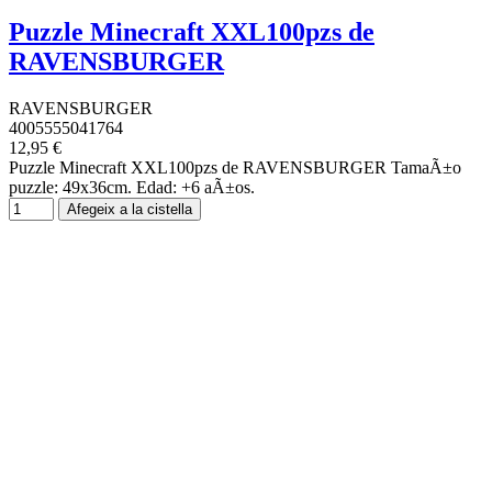
Puzzle Minecraft XXL100pzs de
RAVENSBURGER
RAVENSBURGER
4005555041764
12,95 €
Puzzle Minecraft XXL100pzs de RAVENSBURGER TamaÃ±o
puzzle: 49x36cm. Edad: +6 aÃ±os.
Afegeix a la cistella