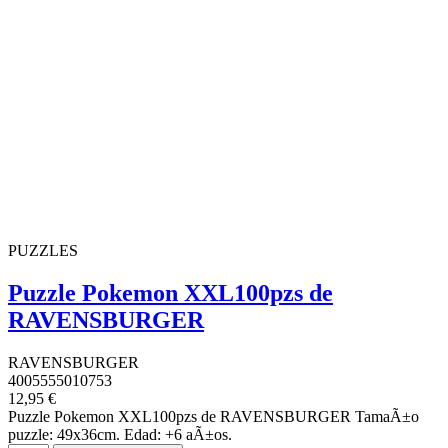
PUZZLES
Puzzle Pokemon XXL100pzs de
RAVENSBURGER
RAVENSBURGER
4005555010753
12,95 €
Puzzle Pokemon XXL100pzs de RAVENSBURGER TamaÃ±o
puzzle: 49x36cm. Edad: +6 aÃ±os.