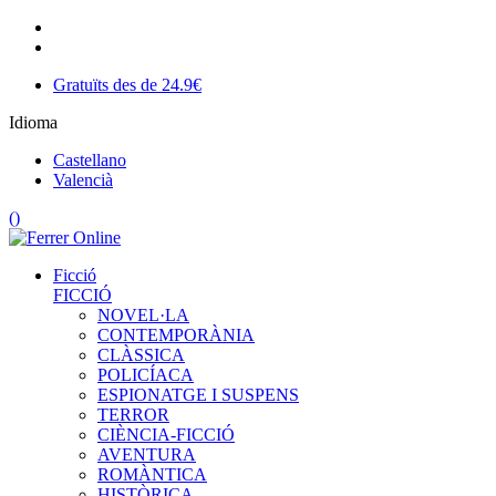
Gratuïts des de 24.9€
Idioma
Castellano
Valencià
(
)
Ficció
FICCIÓ
NOVEL·LA
CONTEMPORÀNIA
CLÀSSICA
POLICÍACA
ESPIONATGE I SUSPENS
TERROR
CIÈNCIA-FICCIÓ
AVENTURA
ROMÀNTICA
HISTÒRICA