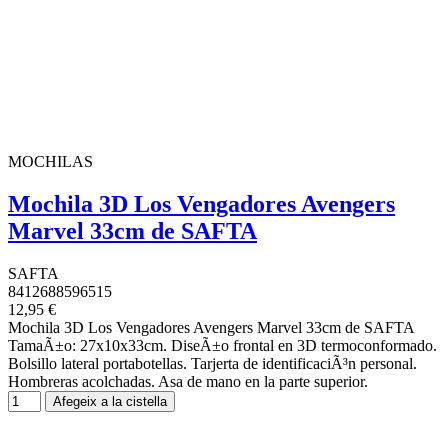
MOCHILAS
Mochila 3D Los Vengadores Avengers
Marvel 33cm de SAFTA
SAFTA
8412688596515
12,95 €
Mochila 3D Los Vengadores Avengers Marvel 33cm de SAFTA
TamaÃ±o: 27x10x33cm. DiseÃ±o frontal en 3D termoconformado.
Bolsillo lateral portabotellas. Tarjerta de identificaciÃ³n personal.
Hombreras acolchadas. Asa de mano en la parte superior.
Afegeix a la cistella