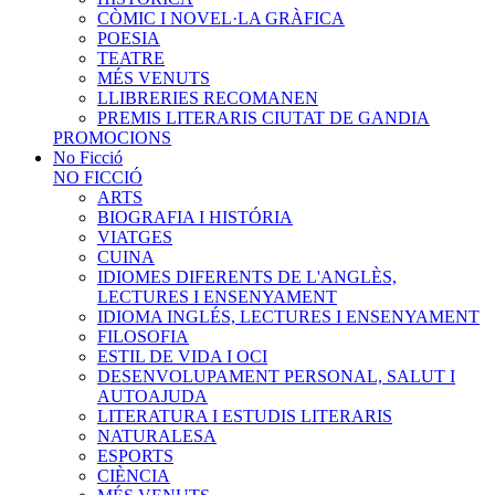
CÒMIC I NOVEL·LA GRÀFICA
POESIA
TEATRE
MÉS VENUTS
LLIBRERIES RECOMANEN
PREMIS LITERARIS CIUTAT DE GANDIA
PROMOCIONS
No Ficció
NO FICCIÓ
ARTS
BIOGRAFIA I HISTÓRIA
VIATGES
CUINA
IDIOMES DIFERENTS DE L'ANGLÈS,
LECTURES I ENSENYAMENT
IDIOMA INGLÉS, LECTURES I ENSENYAMENT
FILOSOFIA
ESTIL DE VIDA I OCI
DESENVOLUPAMENT PERSONAL, SALUT I
AUTOAJUDA
LITERATURA I ESTUDIS LITERARIS
NATURALESA
ESPORTS
CIÈNCIA