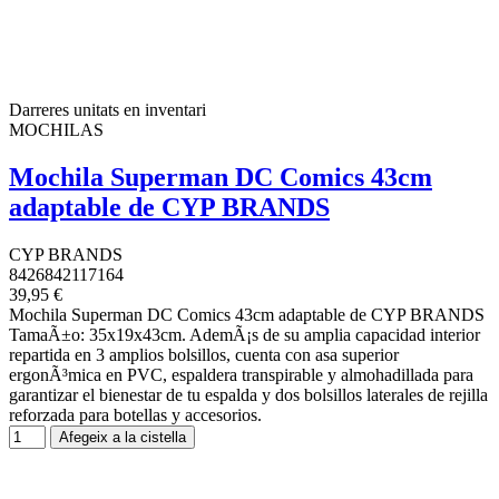
Darreres unitats en inventari
MOCHILAS
Mochila Superman DC Comics 43cm
adaptable de CYP BRANDS
CYP BRANDS
8426842117164
39,95 €
Mochila Superman DC Comics 43cm adaptable de CYP BRANDS
TamaÃ±o: 35x19x43cm. AdemÃ¡s de su amplia capacidad interior
repartida en 3 amplios bolsillos, cuenta con asa superior
ergonÃ³mica en PVC, espaldera transpirable y almohadillada para
garantizar el bienestar de tu espalda y dos bolsillos laterales de rejilla
reforzada para botellas y accesorios.
Afegeix a la cistella