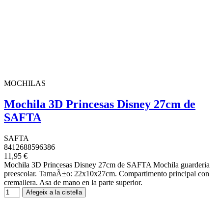
MOCHILAS
Mochila 3D Princesas Disney 27cm de
SAFTA
SAFTA
8412688596386
11,95 €
Mochila 3D Princesas Disney 27cm de SAFTA Mochila guarderia
preescolar. TamaÃ±o: 22x10x27cm. Compartimento principal con
cremallera. Asa de mano en la parte superior.
Afegeix a la cistella