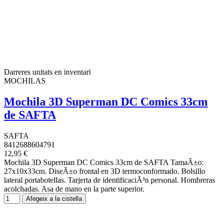
Darreres unitats en inventari
MOCHILAS
Mochila 3D Superman DC Comics 33cm
de SAFTA
SAFTA
8412688604791
12,95 €
Mochila 3D Superman DC Comics 33cm de SAFTA TamaÃ±o:
27x10x33cm. DiseÃ±o frontal en 3D termoconformado. Bolsillo
lateral portabotellas. Tarjerta de identificaciÃ³n personal. Hombreras
acolchadas. Asa de mano en la parte superior.
Afegeix a la cistella