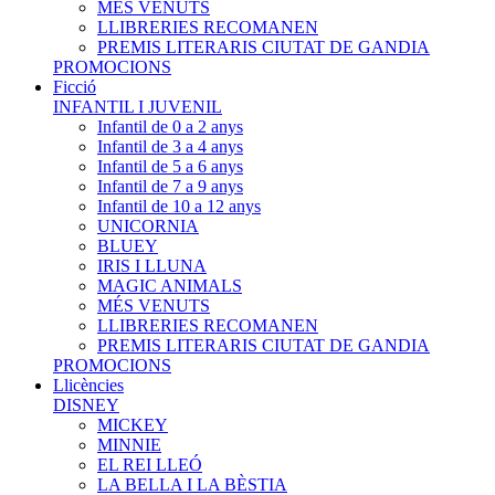
MÉS VENUTS
LLIBRERIES RECOMANEN
PREMIS LITERARIS CIUTAT DE GANDIA
PROMOCIONS
Ficció
INFANTIL I JUVENIL
Infantil de 0 a 2 anys
Infantil de 3 a 4 anys
Infantil de 5 a 6 anys
Infantil de 7 a 9 anys
Infantil de 10 a 12 anys
UNICORNIA
BLUEY
IRIS I LLUNA
MAGIC ANIMALS
MÉS VENUTS
LLIBRERIES RECOMANEN
PREMIS LITERARIS CIUTAT DE GANDIA
PROMOCIONS
Llicències
DISNEY
MICKEY
MINNIE
EL REI LLEÓ
LA BELLA I LA BÈSTIA