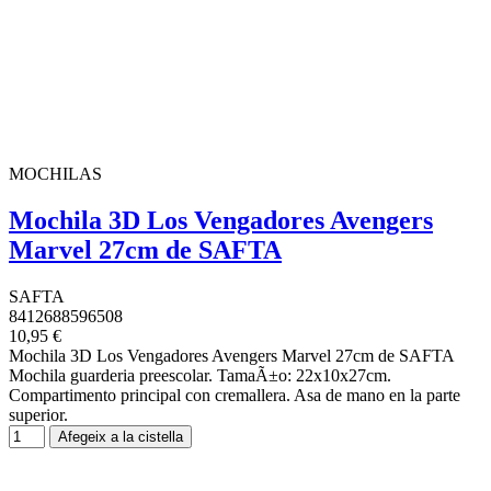
MOCHILAS
Mochila 3D Los Vengadores Avengers
Marvel 27cm de SAFTA
SAFTA
8412688596508
10,95 €
Mochila 3D Los Vengadores Avengers Marvel 27cm de SAFTA
Mochila guarderia preescolar. TamaÃ±o: 22x10x27cm.
Compartimento principal con cremallera. Asa de mano en la parte
superior.
Afegeix a la cistella