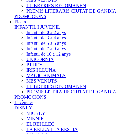
MÉS VENUTS
LLIBRERIES RECOMANEN
PREMIS LITERARIS CIUTAT DE GANDIA
PROMOCIONS
Ficció
INFANTIL I JUVENIL
Infantil de 0 a 2 anys
Infantil de 3 a 4 anys
Infantil de 5 a 6 anys
Infantil de 7 a 9 anys
Infantil de 10 a 12 anys
UNICORNIA
BLUEY
IRIS I LLUNA
MAGIC ANIMALS
MÉS VENUTS
LLIBRERIES RECOMANEN
PREMIS LITERARIS CIUTAT DE GANDIA
PROMOCIONS
Llicències
DISNEY
MICKEY
MINNIE
EL REI LLEÓ
LA BELLA I LA BÈSTIA