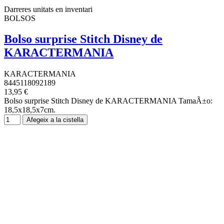
Darreres unitats en inventari
BOLSOS
Bolso surprise Stitch Disney de
KARACTERMANIA
KARACTERMANIA
8445118092189
13,95 €
Bolso surprise Stitch Disney de KARACTERMANIA TamaÃ±o:
18,5x18,5x7cm.
Afegeix a la cistella