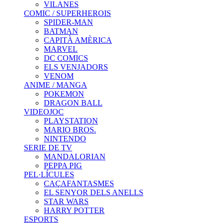
VILANES
COMIC / SUPERHEROIS
SPIDER-MAN
BATMAN
CAPITÀ AMÈRICA
MARVEL
DC COMICS
ELS VENJADORS
VENOM
ANIME / MANGA
POKEMON
DRAGON BALL
VIDEOJOC
PLAYSTATION
MARIO BROS.
NINTENDO
SERIE DE TV
MANDALORIAN
PEPPA PIG
PEL·LÍCULES
CAÇAFANTASMES
EL SENYOR DELS ANELLS
STAR WARS
HARRY POTTER
ESPORTS