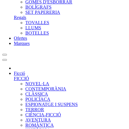
GOMES D'ESBORRAR
BOLÍGRAFS
SET PAPERERIA
Regals
TOVALLES
LLUMS
BOTELLES
Ofertes
Marques
Ficció
FICCIÓ
NOVEL·LA
CONTEMPORÀNIA
CLÀSSICA
POLICÍACA
ESPIONATGE I SUSPENS
TERROR
CIÈNCIA-FICCIÓ
AVENTURA
ROMÀNTICA