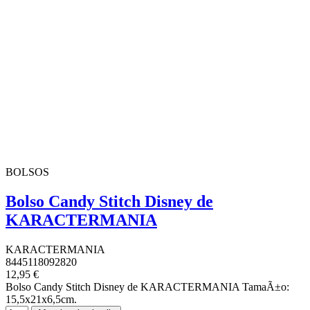
BOLSOS
Bolso Candy Stitch Disney de
KARACTERMANIA
KARACTERMANIA
8445118092820
12,95 €
Bolso Candy Stitch Disney de KARACTERMANIA TamaÃ±o:
15,5x21x6,5cm.