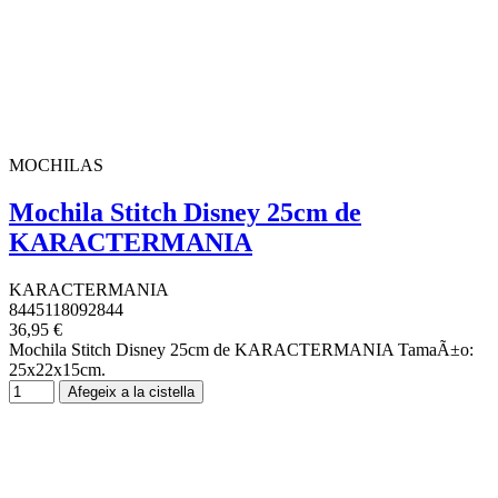
MOCHILAS
Mochila Stitch Disney 25cm de
KARACTERMANIA
KARACTERMANIA
8445118092844
36,95 €
Mochila Stitch Disney 25cm de KARACTERMANIA TamaÃ±o:
25x22x15cm.
Afegeix a la cistella