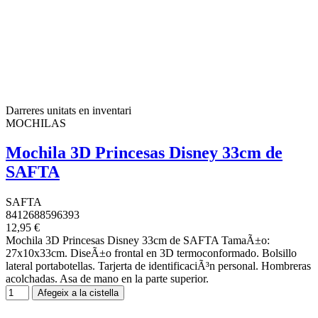
Darreres unitats en inventari
MOCHILAS
Mochila 3D Princesas Disney 33cm de
SAFTA
SAFTA
8412688596393
12,95 €
Mochila 3D Princesas Disney 33cm de SAFTA TamaÃ±o:
27x10x33cm. DiseÃ±o frontal en 3D termoconformado. Bolsillo
lateral portabotellas. Tarjerta de identificaciÃ³n personal. Hombreras
acolchadas. Asa de mano en la parte superior.
Afegeix a la cistella