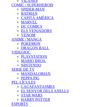
VILANES
COMIC / SUPERHEROIS
SPIDER-MAN
BATMAN
CAPITÀ AMÈRICA
MARVEL
DC COMICS
ELS VENJADORS
VENOM
ANIME / MANGA
POKEMON
DRAGON BALL
VIDEOJOC
PLAYSTATION
MARIO BROS.
NINTENDO
SERIE DE TV
MANDALORIAN
PEPPA PIG
PEL·LÍCULES
CAÇAFANTASMES
EL SENYOR DELS ANELLS
STAR WARS
HARRY POTTER
ESPORTS