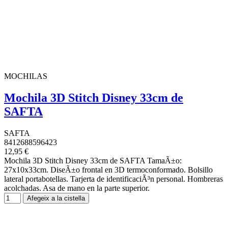
MOCHILAS
Mochila 3D Stitch Disney 33cm de
SAFTA
SAFTA
8412688596423
12,95 €
Mochila 3D Stitch Disney 33cm de SAFTA TamaÃ±o:
27x10x33cm. DiseÃ±o frontal en 3D termoconformado. Bolsillo
lateral portabotellas. Tarjerta de identificaciÃ³n personal. Hombreras
acolchadas. Asa de mano en la parte superior.
Afegeix a la cistella