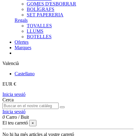
GOMES D'ESBORRAR
BOLÍGRAFS
SET PAPERERIA
Regals
TOVALLES
LLUMS
BOTELLES
Ofertes
Marques
Valencià
Castellano
EUR €
Inicia sessió
Cerca
Inicia sessió
0
Carro
/
Buit
El teu carretó
×
No hi ha més articles al vostre carretó