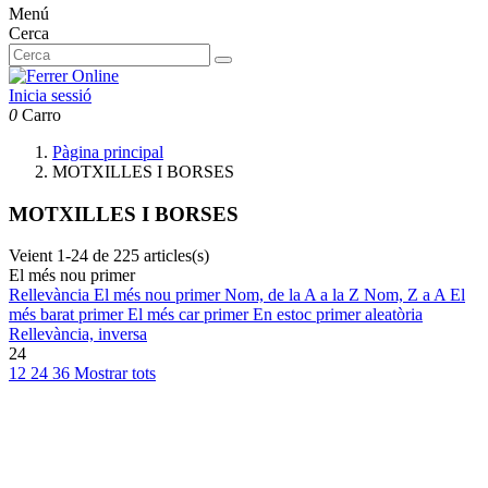
Menú
Cerca
Inicia sessió
0
Carro
Pàgina principal
MOTXILLES I BORSES
MOTXILLES I BORSES
Veient 1-24 de 225 articles(s)
El més nou primer
Rellevància
El més nou primer
Nom, de la A a la Z
Nom, Z a A
El
més barat primer
El més car primer
En estoc primer
aleatòria
Rellevància, inversa
24
12
24
36
Mostrar tots