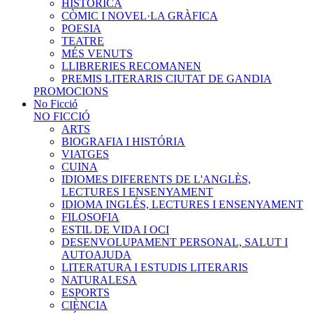
HISTÒRICA
CÒMIC I NOVEL·LA GRÀFICA
POESIA
TEATRE
MÉS VENUTS
LLIBRERIES RECOMANEN
PREMIS LITERARIS CIUTAT DE GANDIA
PROMOCIONS
No Ficció
NO FICCIÓ
ARTS
BIOGRAFIA I HISTÓRIA
VIATGES
CUINA
IDIOMES DIFERENTS DE L'ANGLÈS,
LECTURES I ENSENYAMENT
IDIOMA INGLÉS, LECTURES I ENSENYAMENT
FILOSOFIA
ESTIL DE VIDA I OCI
DESENVOLUPAMENT PERSONAL, SALUT I
AUTOAJUDA
LITERATURA I ESTUDIS LITERARIS
NATURALESA
ESPORTS
CIÈNCIA