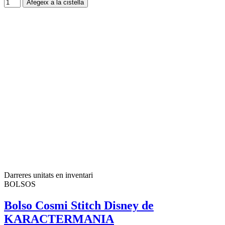
Afegeix a la cistella
Darreres unitats en inventari
BOLSOS
Bolso Cosmi Stitch Disney de
KARACTERMANIA