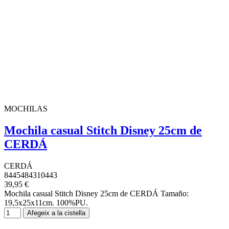
MOCHILAS
Mochila casual Stitch Disney 25cm de
CERDÁ
CERDÁ
8445484310443
39,95 €
Mochila casual Stitch Disney 25cm de CERDÁ Tamaño:
19,5x25x11cm. 100%PU.
Afegeix a la cistella