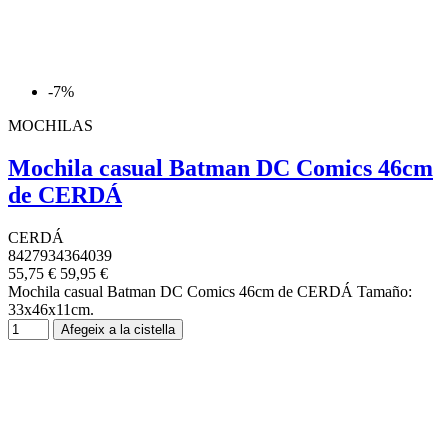
-7%
MOCHILAS
Mochila casual Batman DC Comics 46cm
de CERDÁ
CERDÁ
8427934364039
55,75 €
59,95 €
Mochila casual Batman DC Comics 46cm de CERDÁ Tamaño:
33x46x11cm.
Afegeix a la cistella