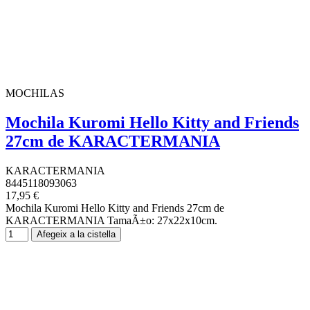
MOCHILAS
Mochila Kuromi Hello Kitty and Friends
27cm de KARACTERMANIA
KARACTERMANIA
8445118093063
17,95 €
Mochila Kuromi Hello Kitty and Friends 27cm de
KARACTERMANIA TamaÃ±o: 27x22x10cm.
Afegeix a la cistella