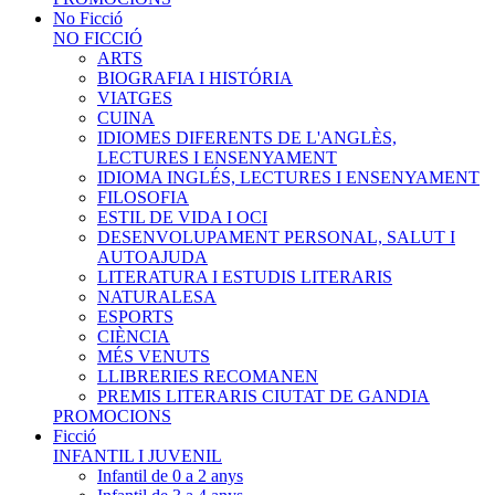
No Ficció
NO FICCIÓ
ARTS
BIOGRAFIA I HISTÓRIA
VIATGES
CUINA
IDIOMES DIFERENTS DE L'ANGLÈS,
LECTURES I ENSENYAMENT
IDIOMA INGLÉS, LECTURES I ENSENYAMENT
FILOSOFIA
ESTIL DE VIDA I OCI
DESENVOLUPAMENT PERSONAL, SALUT I
AUTOAJUDA
LITERATURA I ESTUDIS LITERARIS
NATURALESA
ESPORTS
CIÈNCIA
MÉS VENUTS
LLIBRERIES RECOMANEN
PREMIS LITERARIS CIUTAT DE GANDIA
PROMOCIONS
Ficció
INFANTIL I JUVENIL
Infantil de 0 a 2 anys