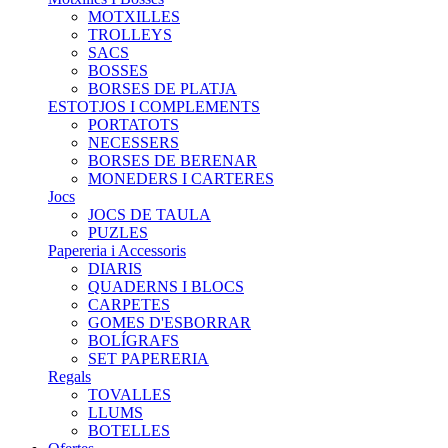
MOTXILLES
TROLLEYS
SACS
BOSSES
BORSES DE PLATJA
ESTOTJOS I COMPLEMENTS
PORTATOTS
NECESSERS
BORSES DE BERENAR
MONEDERS I CARTERES
Jocs
JOCS DE TAULA
PUZLES
Papereria i Accessoris
DIARIS
QUADERNS I BLOCS
CARPETES
GOMES D'ESBORRAR
BOLÍGRAFS
SET PAPERERIA
Regals
TOVALLES
LLUMS
BOTELLES