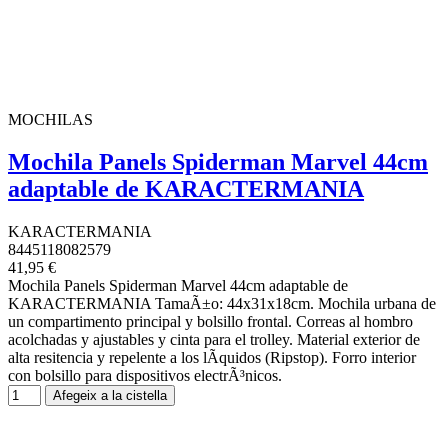
MOCHILAS
Mochila Panels Spiderman Marvel 44cm
adaptable de KARACTERMANIA
KARACTERMANIA
8445118082579
41,95 €
Mochila Panels Spiderman Marvel 44cm adaptable de
KARACTERMANIA TamaÃ±o: 44x31x18cm. Mochila urbana de
un compartimento principal y bolsillo frontal. Correas al hombro
acolchadas y ajustables y cinta para el trolley. Material exterior de
alta resitencia y repelente a los lÃ­quidos (Ripstop). Forro interior
con bolsillo para dispositivos electrÃ³nicos.
Afegeix a la cistella