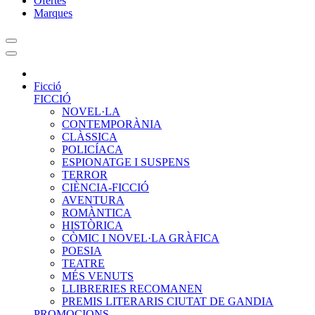
Ofertes
Marques
Ficció
FICCIÓ
NOVEL·LA
CONTEMPORÀNIA
CLÀSSICA
POLICÍACA
ESPIONATGE I SUSPENS
TERROR
CIÈNCIA-FICCIÓ
AVENTURA
ROMÀNTICA
HISTÒRICA
CÒMIC I NOVEL·LA GRÀFICA
POESIA
TEATRE
MÉS VENUTS
LLIBRERIES RECOMANEN
PREMIS LITERARIS CIUTAT DE GANDIA
PROMOCIONS