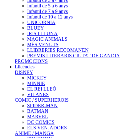
Infantil de 3 a 4 anys
Infantil de 5 a 6 anys
Infantil de 7 a 9 anys
Infantil de 10 a 12 anys
UNICORNIA
BLUEY
IRIS I LLUNA
MAGIC ANIMALS
MÉS VENUTS
LLIBRERIES RECOMANEN
PREMIS LITERARIS CIUTAT DE GANDIA
PROMOCIONS
Llicències
DISNEY
MICKEY
MINNIE
EL REI LLEÓ
VILANES
COMIC / SUPERHEROIS
SPIDER-MAN
BATMAN
MARVEL
DC COMICS
ELS VENJADORS
ANIME / MANGA