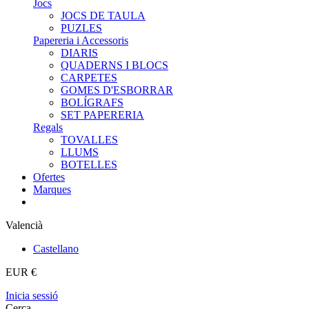
Jocs
JOCS DE TAULA
PUZLES
Papereria i Accessoris
DIARIS
QUADERNS I BLOCS
CARPETES
GOMES D'ESBORRAR
BOLÍGRAFS
SET PAPERERIA
Regals
TOVALLES
LLUMS
BOTELLES
Ofertes
Marques
Valencià
Castellano
EUR €
Inicia sessió
Cerca