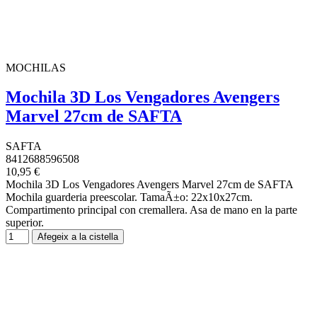
MOCHILAS
Mochila 3D Los Vengadores Avengers
Marvel 27cm de SAFTA
SAFTA
8412688596508
10,95 €
Mochila 3D Los Vengadores Avengers Marvel 27cm de SAFTA
Mochila guarderia preescolar. TamaÃ±o: 22x10x27cm.
Compartimento principal con cremallera. Asa de mano en la parte
superior.
Afegeix a la cistella