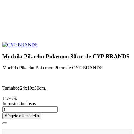
Mochila Pikachu Pokemon 30cm de CYP BRANDS
Mochila Pikachu Pokemon 30cm de CYP BRANDS
Tamaño: 24x10x30cm.
11,95 €
Impostos inclosos
Afegeix a la cistella