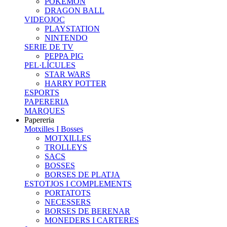
POKEMON
DRAGON BALL
VIDEOJOC
PLAYSTATION
NINTENDO
SERIE DE TV
PEPPA PIG
PEL·LÍCULES
STAR WARS
HARRY POTTER
ESPORTS
PAPERERIA
MARQUES
Papereria
Motxilles I Bosses
MOTXILLES
TROLLEYS
SACS
BOSSES
BORSES DE PLATJA
ESTOTJOS I COMPLEMENTS
PORTATOTS
NECESSERS
BORSES DE BERENAR
MONEDERS I CARTERES