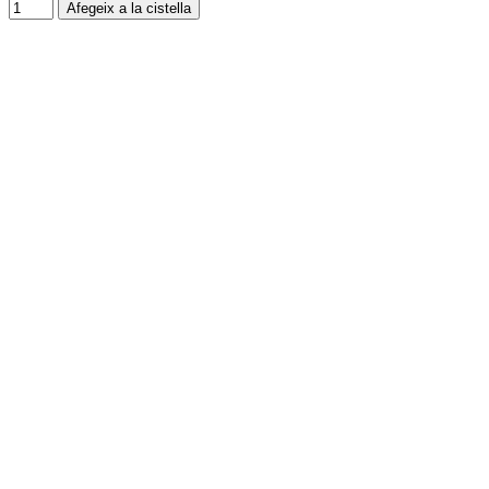
Afegeix a la cistella