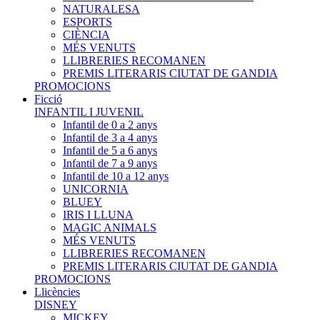
NATURALESA
ESPORTS
CIÈNCIA
MÉS VENUTS
LLIBRERIES RECOMANEN
PREMIS LITERARIS CIUTAT DE GANDIA
PROMOCIONS
Ficció
INFANTIL I JUVENIL
Infantil de 0 a 2 anys
Infantil de 3 a 4 anys
Infantil de 5 a 6 anys
Infantil de 7 a 9 anys
Infantil de 10 a 12 anys
UNICORNIA
BLUEY
IRIS I LLUNA
MAGIC ANIMALS
MÉS VENUTS
LLIBRERIES RECOMANEN
PREMIS LITERARIS CIUTAT DE GANDIA
PROMOCIONS
Llicències
DISNEY
MICKEY