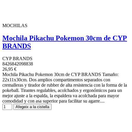
MOCHILAS
Mochila Pikachu Pokemon 30cm de CYP
BRANDS
CYP BRANDS
8426842098838
26,95 €
Mochila Pikachu Pokemon 30cm de CYP BRANDS Tamaño:
22x11x30cm. Dos amplios compartimentos separados con
cremalleras y tirador de rubber de alta resistencia con la forma de la
pokeball. Tirantes regulables, acolchados y ergonómicos para un
mejor ajuste a la espalda, la espaldera va acolchada para mayor
comodidad y con asa superior para facilitar su agarre....
Afegeix a la cistella