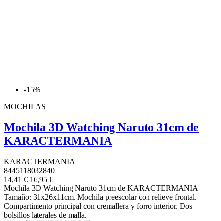
-15%
MOCHILAS
Mochila 3D Watching Naruto 31cm de
KARACTERMANIA
KARACTERMANIA
8445118032840
14,41 €
16,95 €
Mochila 3D Watching Naruto 31cm de KARACTERMANIA
Tamaño: 31x26x11cm. Mochila preescolar con relieve frontal.
Compartimento principal con cremallera y forro interior. Dos
bolsillos laterales de malla.