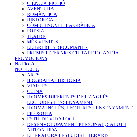
CIÈNCIA-FICCIÓ
AVENTURA
ROMÀNTICA
HISTÒRICA
CÒMIC I NOVEL·LA GRÀFICA
POESIA
TEATRE
MÉS VENUTS
LLIBRERIES RECOMANEN
PREMIS LITERARIS CIUTAT DE GANDIA
PROMOCIONS
No Ficció
NO FICCIÓ
ARTS
BIOGRAFIA I HISTÓRIA
VIATGES
CUINA
IDIOMES DIFERENTS DE L'ANGLÈS,
LECTURES I ENSENYAMENT
IDIOMA INGLÉS, LECTURES I ENSENYAMENT
FILOSOFIA
ESTIL DE VIDA I OCI
DESENVOLUPAMENT PERSONAL, SALUT I
AUTOAJUDA
LITERATURA I ESTUDIS LITERARIS