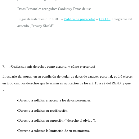
Datos Personales recogidos: Cookies y Datos de uso.
Lugar de tratamiento: EE.UU. – 
Política de privacidad
 – 
Opt Out
. Integrante del 
acuerdo „Privacy Shield”.
7.
¿Cuáles son mis derechos como usuario, y cómo ejercerlos?
El usuario del portal, en su condición de titular de datos de carácter personal, podrá ejercer 
en todo caso los derechos que le asisten en aplicación de los art. 15 a 22 del RGPD, y que 
son:
•Derecho a solicitar el acceso a los datos personales.
•Derecho a solicitar su rectificación.
•Derecho a solicitar su supresión (“derecho al olvido”).
•Derecho a solicitar la limitación de su tratamiento.