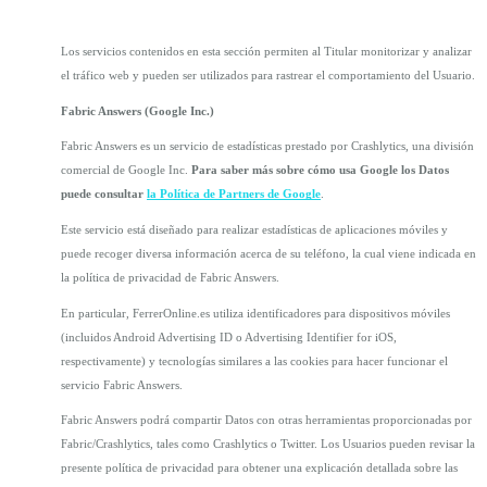
Los servicios contenidos en esta sección permiten al Titular monitorizar y analizar 
el tráfico web y pueden ser utilizados para rastrear el comportamiento del Usuario.
Fabric Answers (Google Inc.)
Fabric Answers es un servicio de estadísticas prestado por Crashlytics, una división 
comercial de Google Inc. 
Para saber más sobre cómo usa Google los Datos 
puede consultar 
la Política de Partners de Google
.
Este servicio está diseñado para realizar estadísticas de aplicaciones móviles y 
puede recoger diversa información acerca de su teléfono, la cual viene indicada en 
la política de privacidad de Fabric Answers.
En particular, FerrerOnline.es utiliza identificadores para dispositivos móviles 
(incluidos Android Advertising ID o Advertising Identifier for iOS, 
respectivamente) y tecnologías similares a las cookies para hacer funcionar el 
servicio Fabric Answers.
Fabric Answers podrá compartir Datos con otras herramientas proporcionadas por 
Fabric/Crashlytics, tales como Crashlytics o Twitter. Los Usuarios pueden revisar la 
presente política de privacidad para obtener una explicación detallada sobre las 