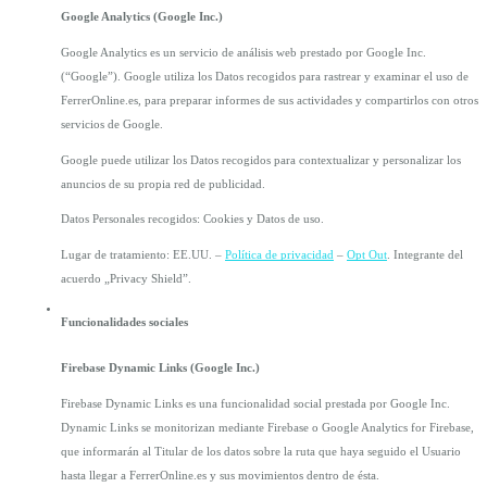
Google Analytics (Google Inc.)
Google Analytics es un servicio de análisis web prestado por Google Inc. 
(“Google”). Google utiliza los Datos recogidos para rastrear y examinar el uso de 
FerrerOnline.es, para preparar informes de sus actividades y compartirlos con otros 
servicios de Google.
Google puede utilizar los Datos recogidos para contextualizar y personalizar los 
anuncios de su propia red de publicidad.
Datos Personales recogidos: Cookies y Datos de uso.
Lugar de tratamiento: EE.UU. – 
Política de privacidad
 – 
Opt Out
. Integrante del 
acuerdo „Privacy Shield”.
Funcionalidades sociales
Firebase Dynamic Links (Google Inc.)
Firebase Dynamic Links es una funcionalidad social prestada por Google Inc. 
Dynamic Links se monitorizan mediante Firebase o Google Analytics for Firebase, 
que informarán al Titular de los datos sobre la ruta que haya seguido el Usuario 
hasta llegar a FerrerOnline.es y sus movimientos dentro de ésta.