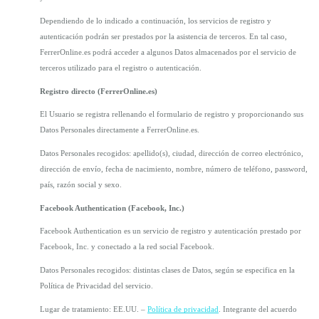
Dependiendo de lo indicado a continuación, los servicios de registro y 
autenticación podrán ser prestados por la asistencia de terceros. En tal caso, 
FerrerOnline.es podrá acceder a algunos Datos almacenados por el servicio de 
terceros utilizado para el registro o autenticación.
Registro directo (FerrerOnline.es)
El Usuario se registra rellenando el formulario de registro y proporcionando sus 
Datos Personales directamente a FerrerOnline.es.
Datos Personales recogidos: apellido(s), ciudad, dirección de correo electrónico, 
dirección de envío, fecha de nacimiento, nombre, número de teléfono, password, 
país, razón social y sexo.
Facebook Authentication (Facebook, Inc.)
Facebook Authentication es un servicio de registro y autenticación prestado por 
Facebook, Inc. y conectado a la red social Facebook.
Datos Personales recogidos: distintas clases de Datos, según se especifica en la 
Política de Privacidad del servicio.
Lugar de tratamiento: EE.UU. – 
Política de privacidad
. Integrante del acuerdo 