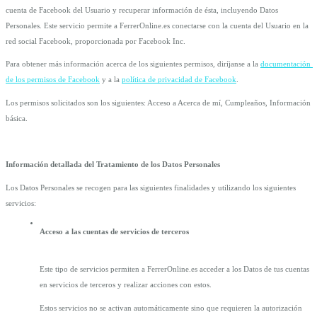
cuenta de Facebook del Usuario y recuperar información de ésta, incluyendo Datos 
Personales. Este servicio permite a FerrerOnline.es conectarse con la cuenta del Usuario en la 
red social Facebook, proporcionada por Facebook Inc.
Para obtener más información acerca de los siguientes permisos, diríjanse a la 
documentación 
de los permisos de Facebook
 y a la 
política de privacidad de Facebook
.
Los permisos solicitados son los siguientes: Acceso a Acerca de mí, Cumpleaños, Información 
básica.
Información detallada del Tratamiento de los Datos Personales
Los Datos Personales se recogen para las siguientes finalidades y utilizando los siguientes 
servicios:
Acceso a las cuentas de servicios de terceros
Este tipo de servicios permiten a FerrerOnline.es acceder a los Datos de tus cuentas 
en servicios de terceros y realizar acciones con estos.
Estos servicios no se activan automáticamente sino que requieren la autorización 