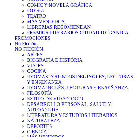
CÓMIC Y NOVELA GRÁFICA
POESÍA
TEATRO
MÁS VENDIDOS
LIBRERIAS RECOMIENDAN
PREMIOS LITERARIOS CIUDAD DE GANDIA
PROMOCIONES
No Ficción
NO FICCIÓN
ARTES
BIOGRAFÍA E HISTÓRIA
VIAJES
COCINA
IDIOMAS DISTINTOS DEL INGLÉS, LECTURAS
Y ENSEÑANZA
IDIOMA INGLÉS, LECTURAS Y ENSEÑANZA
FILOSOFÍA
ESTILO DE VIDA Y OCIO
DESARROLLO PERSONAL, SALUD Y
AUTOAYUDA
LITERATURA Y ESTUDIOS LITERARIOS
NATURALEZA
DEPORTES
CIENCIA