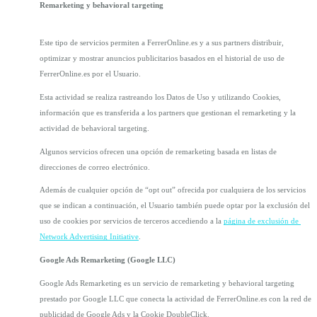
Remarketing y behavioral targeting
Este tipo de servicios permiten a FerrerOnline.es y a sus partners distribuir, 
optimizar y mostrar anuncios publicitarios basados en el historial de uso de 
FerrerOnline.es por el Usuario.
Esta actividad se realiza rastreando los Datos de Uso y utilizando Cookies, 
información que es transferida a los partners que gestionan el remarketing y la 
actividad de behavioral targeting.
Algunos servicios ofrecen una opción de remarketing basada en listas de 
direcciones de correo electrónico.
Además de cualquier opción de “opt out” ofrecida por cualquiera de los servicios 
que se indican a continuación, el Usuario también puede optar por la exclusión del 
uso de cookies por servicios de terceros accediendo a la 
página de exclusión de 
Network Advertising Initiative
.
Google Ads Remarketing (Google LLC)
Google Ads Remarketing es un servicio de remarketing y behavioral targeting 
prestado por Google LLC que conecta la actividad de FerrerOnline.es con la red de 
publicidad de Google Ads y la Cookie DoubleClick.