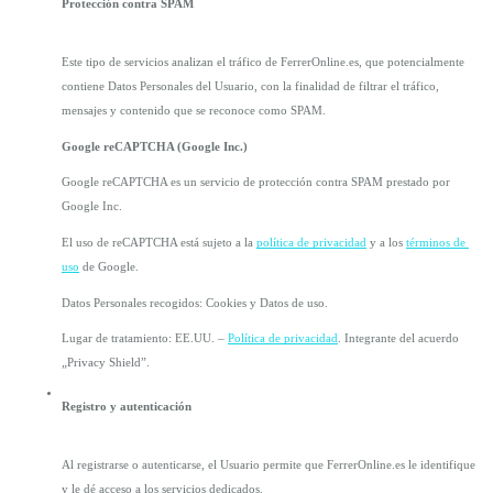
Protección contra SPAM
Este tipo de servicios analizan el tráfico de FerrerOnline.es, que potencialmente 
contiene Datos Personales del Usuario, con la finalidad de filtrar el tráfico, 
mensajes y contenido que se reconoce como SPAM.
Google reCAPTCHA (Google Inc.)
Google reCAPTCHA es un servicio de protección contra SPAM prestado por 
Google Inc.
El uso de reCAPTCHA está sujeto a la 
política de privacidad
 y a los 
términos de 
uso
 de Google.
Datos Personales recogidos: Cookies y Datos de uso.
Lugar de tratamiento: EE.UU. – 
Política de privacidad
. Integrante del acuerdo 
„Privacy Shield”.
Registro y autenticación
Al registrarse o autenticarse, el Usuario permite que FerrerOnline.es le identifique 
y le dé acceso a los servicios dedicados.