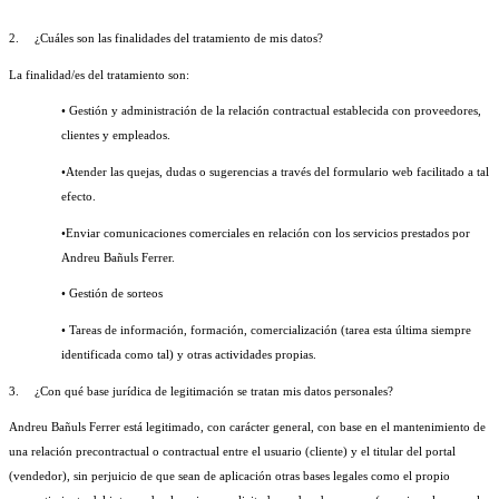
2.
¿Cuáles son las finalidades del tratamiento de mis datos?
La finalidad/es del tratamiento son:
• Gestión y administración de la relación contractual establecida con proveedores, 
clientes y empleados.
•Atender las quejas, dudas o sugerencias a través del formulario web facilitado a tal 
efecto.
•Enviar comunicaciones comerciales en relación con los servicios prestados por 
Andreu Bañuls Ferrer.
• Gestión de sorteos
• Tareas de información, formación, comercialización (tarea esta última siempre 
identificada como tal) y otras actividades propias.
3.
¿Con qué base jurídica de legitimación se tratan mis datos personales?
Andreu Bañuls Ferrer está legitimado, con carácter general, con base en el mantenimiento de 
una relación precontractual o contractual entre el usuario (cliente) y el titular del portal 
(vendedor), sin perjuicio de que sean de aplicación otras bases legales como el propio 