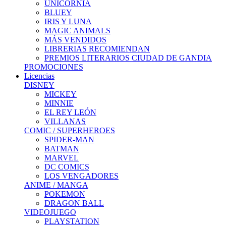
UNICORNIA
BLUEY
IRIS Y LUNA
MAGIC ANIMALS
MÁS VENDIDOS
LIBRERIAS RECOMIENDAN
PREMIOS LITERARIOS CIUDAD DE GANDIA
PROMOCIONES
Licencias
DISNEY
MICKEY
MINNIE
EL REY LEÓN
VILLANAS
COMIC / SUPERHEROES
SPIDER-MAN
BATMAN
MARVEL
DC COMICS
LOS VENGADORES
ANIME / MANGA
POKEMON
DRAGON BALL
VIDEOJUEGO
PLAYSTATION