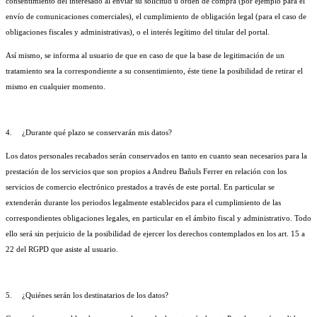
consentimiento del interesado al enviar su solicitud u orden de compra (por ejemplo para el 
envío de comunicaciones comerciales), el cumplimiento de obligación legal (para el caso de 
obligaciones fiscales y administrativas), o el interés legítimo del titular del portal.
Así mismo, se informa al usuario de que en caso de que la base de legitimación de un 
tratamiento sea la correspondiente a su consentimiento, éste tiene la posibilidad de retirar el 
mismo en cualquier momento.
4.
¿Durante qué plazo se conservarán mis datos?
Los datos personales recabados serán conservados en tanto en cuanto sean necesarios para la 
prestación de los servicios que son propios a Andreu Bañuls Ferrer en relación con los 
servicios de comercio electrónico prestados a través de este portal. En particular se 
extenderán durante los periodos legalmente establecidos para el cumplimiento de las 
correspondientes obligaciones legales, en particular en el ámbito fiscal y administrativo. Todo 
ello será sin perjuicio de la posibilidad de ejercer los derechos contemplados en los art. 15 a 
22 del RGPD que asiste al usuario.
5.
¿Quiénes serán los destinatarios de los datos?