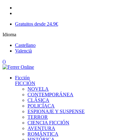
Gratuitos desde 24.9€
Idioma
Castellano
Valencià
(
)
Ficción
FICCIÓN
NOVELA
CONTEMPORÁNEA
CLÁSICA
POLICÍACA
ESPIONAJE Y SUSPENSE
TERROR
CIENCIA FICCIÓN
AVENTURA
ROMÁNTICA
HISTÓRICA