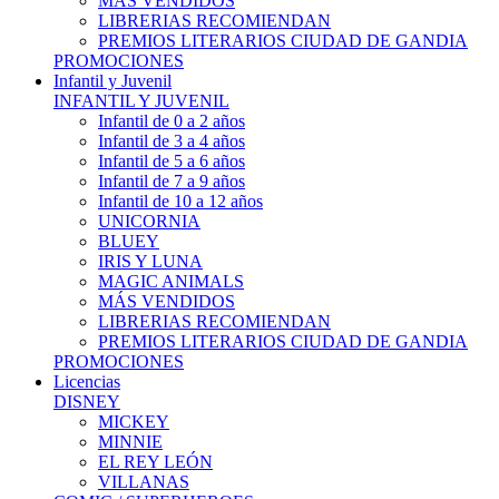
MÁS VENDIDOS
LIBRERIAS RECOMIENDAN
PREMIOS LITERARIOS CIUDAD DE GANDIA
PROMOCIONES
Infantil y Juvenil
INFANTIL Y JUVENIL
Infantil de 0 a 2 años
Infantil de 3 a 4 años
Infantil de 5 a 6 años
Infantil de 7 a 9 años
Infantil de 10 a 12 años
UNICORNIA
BLUEY
IRIS Y LUNA
MAGIC ANIMALS
MÁS VENDIDOS
LIBRERIAS RECOMIENDAN
PREMIOS LITERARIOS CIUDAD DE GANDIA
PROMOCIONES
Licencias
DISNEY
MICKEY
MINNIE
EL REY LEÓN
VILLANAS