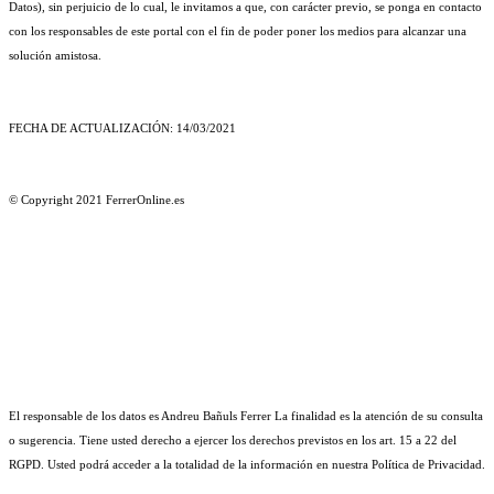
Datos), sin perjuicio de lo cual, le invitamos a que, con carácter previo, se ponga en contacto 
con los responsables de este portal con el fin de poder poner los medios para alcanzar una 
solución amistosa.
FECHA DE ACTUALIZACIÓN: 14/03/2021
© Copyright 2021 FerrerOnline.es
El responsable de los datos es Andreu Bañuls Ferrer La finalidad es la atención de su consulta 
o sugerencia. Tiene usted derecho a ejercer los derechos previstos en los art. 15 a 22 del 
RGPD. Usted podrá acceder a la totalidad de la información en nuestra Política de Privacidad.