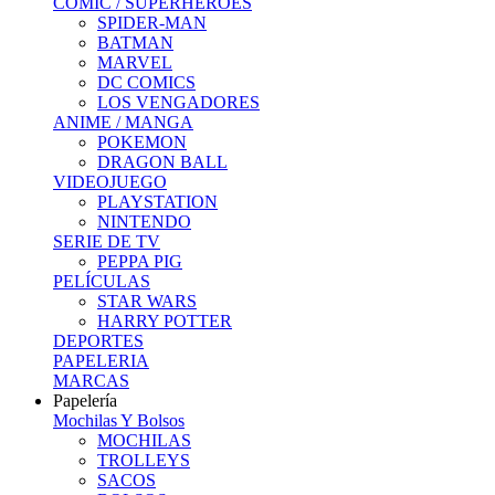
COMIC / SUPERHEROES
SPIDER-MAN
BATMAN
MARVEL
DC COMICS
LOS VENGADORES
ANIME / MANGA
POKEMON
DRAGON BALL
VIDEOJUEGO
PLAYSTATION
NINTENDO
SERIE DE TV
PEPPA PIG
PELÍCULAS
STAR WARS
HARRY POTTER
DEPORTES
PAPELERIA
MARCAS
Papelería
Mochilas Y Bolsos
MOCHILAS
TROLLEYS
SACOS