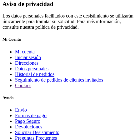
Aviso de privacidad
Los datos personales facilitados con este desistimiento se utilizarán
únicamente para tramitar su solicitud. Para más información,
consulte nuestra política de privacidad.
Mi Cuenta
Mi cuenta
Iniciar sesión
Direcciones
Datos personales
Historial de pedidos
Seguimiento de pedidos de clientes invitados
Cookies
Ayuda
Envio
Formas de pago
Pago Seguro
Devoluciones
Solicitar Desistimiento
Preguntas Frecuentes