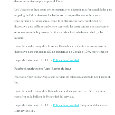
demás herramientas que emplea el Titular.
Los Usuarios podrán optar por no participar en determinadas funcionalidades para 
targeting de Fabric Answers haciendo los correspondientes cambios en la 
configuración del dispositivo, como la configuración sobre publicidad del 
dispositivo para teléfonos móviles o siguiendo las instrucciones que aparecen en 
otras secciones de la presente Política de Privacidad relativas a Fabric, si las 
hubiera.
Datos Personales recogidos: Cookies, Datos de uso e identificadores únicos de 
dispositivo para publicidad (ID de publicidad de Google o IDFA, por ejemplo).
Lugar de tratamiento: EE.UU. – 
Política de privacidad
.
Facebook Analytics for Apps (Facebook, Inc.)
Facebook Analytics for Apps es un servicio de estadísticas prestado por Facebook, 
Inc.
Datos Personales recogidos: Datos de uso y distintas clases de Datos, según se 
especifica en la Política de Privacidad del servicio.
Lugar de tratamiento: EE.UU. – 
Política de privacidad
. Integrante del acuerdo 
„Privacy Shield”.