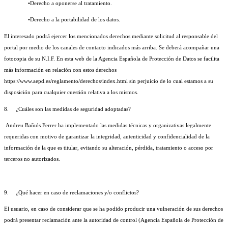
•Derecho a oponerse al tratamiento.
•Derecho a la portabilidad de los datos.
El interesado podrá ejercer los mencionados derechos mediante solicitud al responsable del 
portal por medio de los canales de contacto indicados más arriba. Se deberá acompañar una 
fotocopia de su N.I.F. En esta web de la Agencia Española de Protección de Datos se facilita 
más información en relación con estos derechos 
https://www.aepd.es/reglamento/derechos/index.html sin perjuicio de lo cual estamos a su 
disposición para cualquier cuestión relativa a los mismos.
8.
¿Cuáles son las medidas de seguridad adoptadas?
 Andreu Bañuls Ferrer ha implementado las medidas técnicas y organizativas legalmente 
requeridas con motivo de garantizar la integridad, autenticidad y confidencialidad de la 
información de la que es titular, evitando su alteración, pérdida, tratamiento o acceso por 
terceros no autorizados.
9.
¿Qué hacer en caso de reclamaciones y/o conflictos?
El usuario, en caso de considerar que se ha podido producir una vulneración de sus derechos 
podrá presentar reclamación ante la autoridad de control (Agencia Española de Protección de 