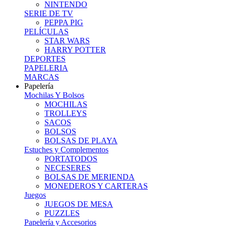
NINTENDO
SERIE DE TV
PEPPA PIG
PELÍCULAS
STAR WARS
HARRY POTTER
DEPORTES
PAPELERIA
MARCAS
Papelería
Mochilas Y Bolsos
MOCHILAS
TROLLEYS
SACOS
BOLSOS
BOLSAS DE PLAYA
Estuches y Complementos
PORTATODOS
NECESERES
BOLSAS DE MERIENDA
MONEDEROS Y CARTERAS
Juegos
JUEGOS DE MESA
PUZZLES
Papelería y Accesorios