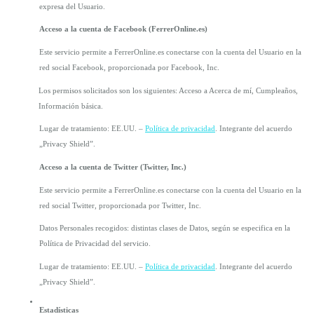
expresa del Usuario.
Acceso a la cuenta de Facebook (FerrerOnline.es)
Este servicio permite a FerrerOnline.es conectarse con la cuenta del Usuario en la 
red social Facebook, proporcionada por Facebook, Inc.
Los permisos solicitados son los siguientes: Acceso a Acerca de mí, Cumpleaños, 
Información básica.
Lugar de tratamiento: EE.UU. – 
Política de privacidad
. Integrante del acuerdo 
„Privacy Shield”.
Acceso a la cuenta de Twitter (Twitter, Inc.)
Este servicio permite a FerrerOnline.es conectarse con la cuenta del Usuario en la 
red social Twitter, proporcionada por Twitter, Inc.
Datos Personales recogidos: distintas clases de Datos, según se especifica en la 
Política de Privacidad del servicio.
Lugar de tratamiento: EE.UU. – 
Política de privacidad
. Integrante del acuerdo 
„Privacy Shield”.
Estadísticas