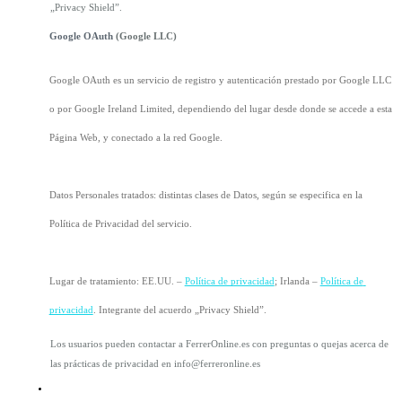
„Privacy Shield”.
Google OAuth 
(Google LLC)
Google OAuth es un servicio de registro y autenticación prestado por Google LLC 
o por Google Ireland Limited, dependiendo del lugar desde donde se accede a esta 
Página Web, y conectado a la red Google.
Datos Personales tratados: distintas clases de Datos, según se especifica en la 
Política de Privacidad del servicio.
Lugar de tratamiento: EE.UU. – 
Política de privacidad
; Irlanda – 
Política de 
privacidad
. Integrante del acuerdo „Privacy Shield”.
Los usuarios pueden contactar a FerrerOnline.es con preguntas o quejas acerca de 
las prácticas de privacidad en info@ferreronline.es