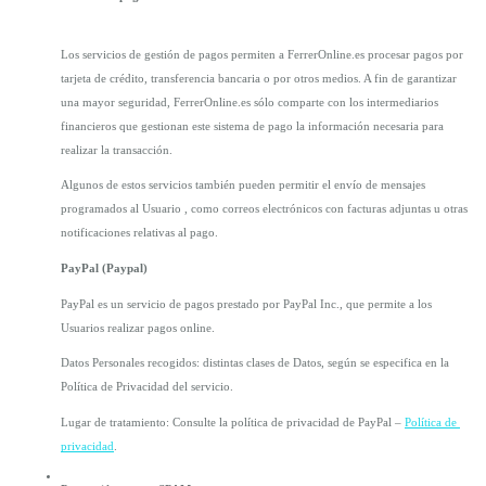
Los servicios de gestión de pagos permiten a FerrerOnline.es procesar pagos por 
tarjeta de crédito, transferencia bancaria o por otros medios. A fin de garantizar 
una mayor seguridad, FerrerOnline.es sólo comparte con los intermediarios 
financieros que gestionan este sistema de pago la información necesaria para 
realizar la transacción.
Algunos de estos servicios también pueden permitir el envío de mensajes 
programados al Usuario , como correos electrónicos con facturas adjuntas u otras 
notificaciones relativas al pago.
PayPal (Paypal)
PayPal es un servicio de pagos prestado por PayPal Inc., que permite a los 
Usuarios realizar pagos online.
Datos Personales recogidos: distintas clases de Datos, según se especifica en la 
Política de Privacidad del servicio.
Lugar de tratamiento: Consulte la política de privacidad de PayPal – 
Política de 
privacidad
.