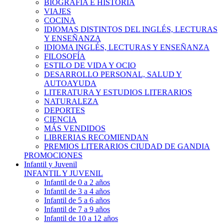
BIOGRAFÍA E HISTÓRIA
VIAJES
COCINA
IDIOMAS DISTINTOS DEL INGLÉS, LECTURAS
Y ENSEÑANZA
IDIOMA INGLÉS, LECTURAS Y ENSEÑANZA
FILOSOFÍA
ESTILO DE VIDA Y OCIO
DESARROLLO PERSONAL, SALUD Y
AUTOAYUDA
LITERATURA Y ESTUDIOS LITERARIOS
NATURALEZA
DEPORTES
CIENCIA
MÁS VENDIDOS
LIBRERIAS RECOMIENDAN
PREMIOS LITERARIOS CIUDAD DE GANDIA
PROMOCIONES
Infantil y Juvenil
INFANTIL Y JUVENIL
Infantil de 0 a 2 años
Infantil de 3 a 4 años
Infantil de 5 a 6 años
Infantil de 7 a 9 años
Infantil de 10 a 12 años