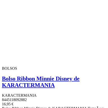
BOLSOS
Bolso Ribbon Minnie Disney de
KARACTERMANIA
KARACTERMANIA
8445118092882
16,95 €