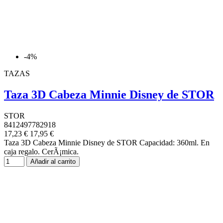
-4%
TAZAS
Taza 3D Cabeza Minnie Disney de STOR
STOR
8412497782918
17,23 €
17,95 €
Taza 3D Cabeza Minnie Disney de STOR Capacidad: 360ml. En
caja regalo. CerÃ¡mica.
Añadir al carrito