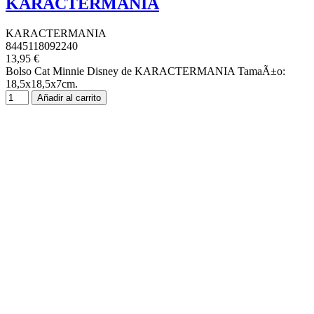
KARACTERMANIA
KARACTERMANIA
8445118092240
13,95 €
Bolso Cat Minnie Disney de KARACTERMANIA TamaÃ±o:
18,5x18,5x7cm.
Añadir al carrito