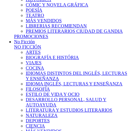
CÓMIC Y NOVELA GRÁFICA
POESÍA
TEATRO
MÁS VENDIDOS
LIBRERIAS RECOMIENDAN
PREMIOS LITERARIOS CIUDAD DE GANDIA
PROMOCIONES
No Ficción
NO FICCIÓN
ARTES
BIOGRAFÍA E HISTÓRIA
VIAJES
COCINA
IDIOMAS DISTINTOS DEL INGLÉS, LECTURAS
Y ENSEÑANZA
IDIOMA INGLÉS, LECTURAS Y ENSEÑANZA
FILOSOFÍA
ESTILO DE VIDA Y OCIO
DESARROLLO PERSONAL, SALUD Y
AUTOAYUDA
LITERATURA Y ESTUDIOS LITERARIOS
NATURALEZA
DEPORTES
CIENCIA