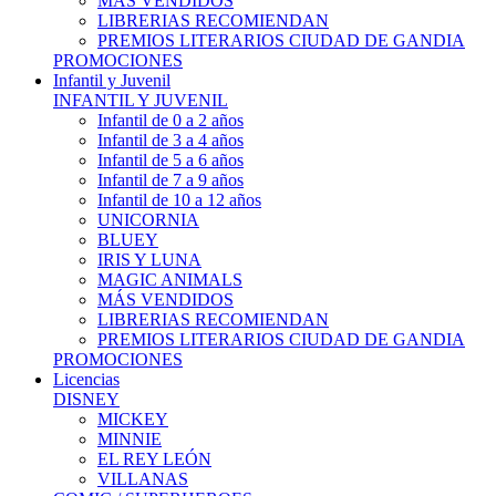
MÁS VENDIDOS
LIBRERIAS RECOMIENDAN
PREMIOS LITERARIOS CIUDAD DE GANDIA
PROMOCIONES
Infantil y Juvenil
INFANTIL Y JUVENIL
Infantil de 0 a 2 años
Infantil de 3 a 4 años
Infantil de 5 a 6 años
Infantil de 7 a 9 años
Infantil de 10 a 12 años
UNICORNIA
BLUEY
IRIS Y LUNA
MAGIC ANIMALS
MÁS VENDIDOS
LIBRERIAS RECOMIENDAN
PREMIOS LITERARIOS CIUDAD DE GANDIA
PROMOCIONES
Licencias
DISNEY
MICKEY
MINNIE
EL REY LEÓN
VILLANAS