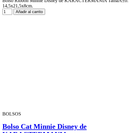
Bolso Ribbon Minnie Disney de KARACTERMANIA TamaÃ±o:
14,5x21,5x8cm.
Añadir al carrito
BOLSOS
Bolso Cat Minnie Disney de