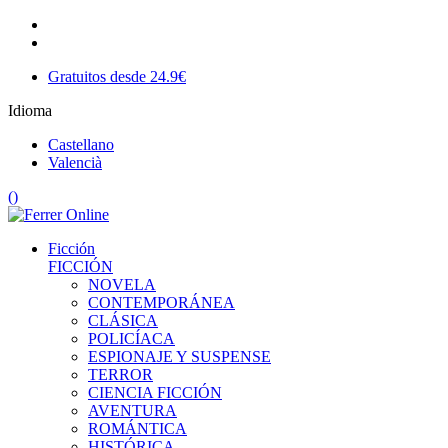
Gratuitos desde 24.9€
Idioma
Castellano
Valencià
(
)
Ficción
FICCIÓN
NOVELA
CONTEMPORÁNEA
CLÁSICA
POLICÍACA
ESPIONAJE Y SUSPENSE
TERROR
CIENCIA FICCIÓN
AVENTURA
ROMÁNTICA
HISTÓRICA