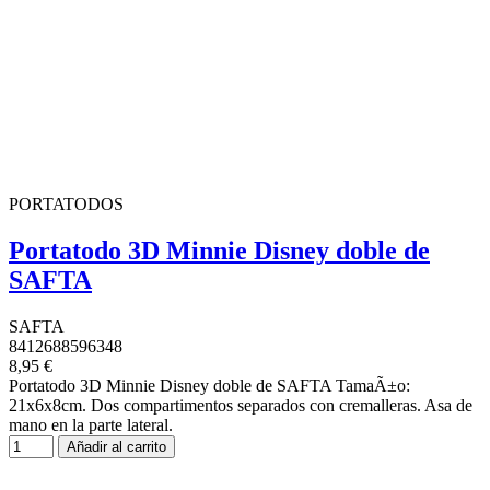
PORTATODOS
Portatodo 3D Minnie Disney doble de
SAFTA
SAFTA
8412688596348
8,95 €
Portatodo 3D Minnie Disney doble de SAFTA TamaÃ±o:
21x6x8cm. Dos compartimentos separados con cremalleras. Asa de
mano en la parte lateral.
Añadir al carrito