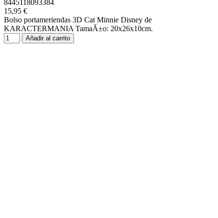
8445118093384
15,95 €
Bolso portameriendas 3D Cat Minnie Disney de
KARACTERMANIA TamaÃ±o: 20x26x10cm.
Añadir al carrito