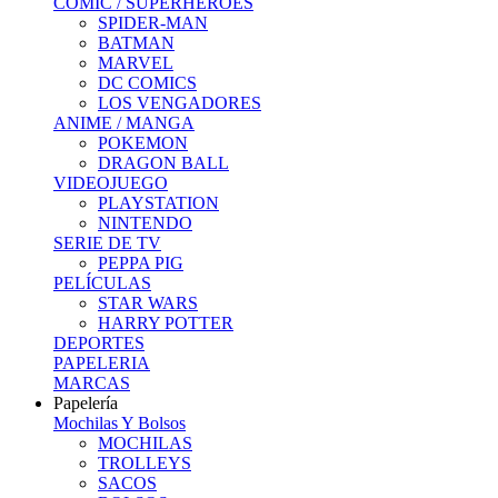
COMIC / SUPERHEROES
SPIDER-MAN
BATMAN
MARVEL
DC COMICS
LOS VENGADORES
ANIME / MANGA
POKEMON
DRAGON BALL
VIDEOJUEGO
PLAYSTATION
NINTENDO
SERIE DE TV
PEPPA PIG
PELÍCULAS
STAR WARS
HARRY POTTER
DEPORTES
PAPELERIA
MARCAS
Papelería
Mochilas Y Bolsos
MOCHILAS
TROLLEYS
SACOS