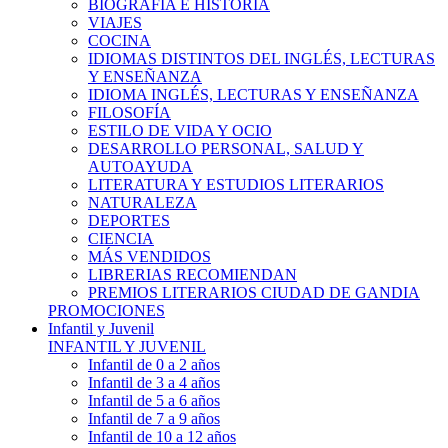
BIOGRAFÍA E HISTÓRIA
VIAJES
COCINA
IDIOMAS DISTINTOS DEL INGLÉS, LECTURAS
Y ENSEÑANZA
IDIOMA INGLÉS, LECTURAS Y ENSEÑANZA
FILOSOFÍA
ESTILO DE VIDA Y OCIO
DESARROLLO PERSONAL, SALUD Y
AUTOAYUDA
LITERATURA Y ESTUDIOS LITERARIOS
NATURALEZA
DEPORTES
CIENCIA
MÁS VENDIDOS
LIBRERIAS RECOMIENDAN
PREMIOS LITERARIOS CIUDAD DE GANDIA
PROMOCIONES
Infantil y Juvenil
INFANTIL Y JUVENIL
Infantil de 0 a 2 años
Infantil de 3 a 4 años
Infantil de 5 a 6 años
Infantil de 7 a 9 años
Infantil de 10 a 12 años