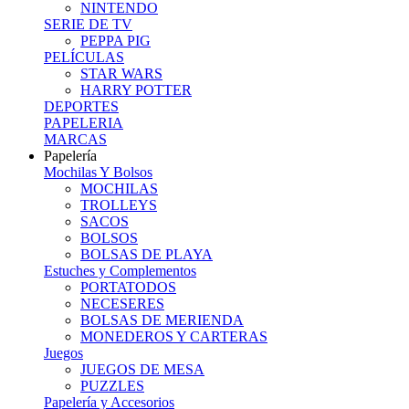
NINTENDO
SERIE DE TV
PEPPA PIG
PELÍCULAS
STAR WARS
HARRY POTTER
DEPORTES
PAPELERIA
MARCAS
Papelería
Mochilas Y Bolsos
MOCHILAS
TROLLEYS
SACOS
BOLSOS
BOLSAS DE PLAYA
Estuches y Complementos
PORTATODOS
NECESERES
BOLSAS DE MERIENDA
MONEDEROS Y CARTERAS
Juegos
JUEGOS DE MESA
PUZZLES
Papelería y Accesorios