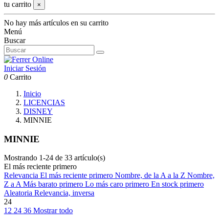
tu carrito
×
No hay más artículos en su carrito
Menú
Buscar
Iniciar Sesión
0
Carrito
Inicio
LICENCIAS
DISNEY
MINNIE
MINNIE
Mostrando 1-24 de 33 artículo(s)
El más reciente primero
Relevancia
El más reciente primero
Nombre, de la A a la Z
Nombre,
Z a A
Más barato primero
Lo más caro primero
En stock primero
Aleatoria
Relevancia, inversa
24
12
24
36
Mostrar todo