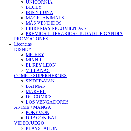
UNICORNIA
BLUEY
IRIS Y LUNA
MAGIC ANIMALS
MÁS VENDIDOS
LIBRERIAS RECOMIENDAN
PREMIOS LITERARIOS CIUDAD DE GANDIA
PROMOCIONES
Licencias
DISNEY
MICKEY
MINNIE
EL REY LEÓN
VILLANAS
COMIC / SUPERHEROES
SPIDER-MAN
BATMAN
MARVEL
DC COMICS
LOS VENGADORES
ANIME / MANGA
POKEMON
DRAGON BALL
VIDEOJUEGO
PLAYSTATION