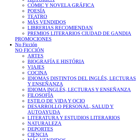
CÓMIC Y NOVELA GRÁFICA
POESÍA
TEATRO
MÁS VENDIDOS
LIBRERIAS RECOMIENDAN
PREMIOS LITERARIOS CIUDAD DE GANDIA
PROMOCIONES
No Ficción
NO FICCIÓN
ARTES
BIOGRAFÍA E HISTÓRIA
VIAJES
COCINA
IDIOMAS DISTINTOS DEL INGLÉS, LECTURAS
Y ENSEÑANZA
IDIOMA INGLÉS, LECTURAS Y ENSEÑANZA
FILOSOFÍA
ESTILO DE VIDA Y OCIO
DESARROLLO PERSONAL, SALUD Y
AUTOAYUDA
LITERATURA Y ESTUDIOS LITERARIOS
NATURALEZA
DEPORTES
CIENCIA