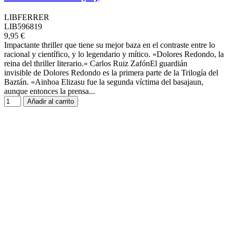
LIBFERRER
LIB596819
9,95 €
Impactante thriller que tiene su mejor baza en el contraste entre lo
racional y científico, y lo legendario y mítico. «Dolores Redondo, la
reina del thriller literario.» Carlos Ruiz ZafónEl guardián
invisible de Dolores Redondo es la primera parte de la Trilogía del
Baztán. «Ainhoa Elizasu fue la segunda víctima del basajaun,
aunque entonces la prensa...
Añadir al carrito