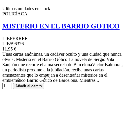
Últimas unidades en stock
POLICÍACA
MISTERIO EN EL BARRIO GOTICO
LIBFERRER
LIB596376
11,95 €
Unas cartas anónimas, un cadáver oculto y una ciudad que nunca
olvida: Misterio en el Barrio Gótico La novela de Sergio Vila-
Sanjuán que recorre el alma secreta de BarcelonaVíctor Balmoral,
un periodista próximo a la jubilación, recibe unas cartas
amenazantes que lo empujan a desentrañar misterios en el
emblemático Barrio Gótico de Barcelona. Mientras...
Añadir al carrito