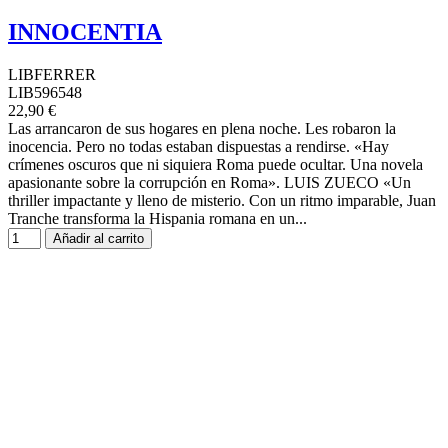
INNOCENTIA
LIBFERRER
LIB596548
22,90 €
Las arrancaron de sus hogares en plena noche. Les robaron la
inocencia. Pero no todas estaban dispuestas a rendirse. «Hay
crímenes oscuros que ni siquiera Roma puede ocultar. Una novela
apasionante sobre la corrupción en Roma». LUIS ZUECO «Un
thriller impactante y lleno de misterio. Con un ritmo imparable, Juan
Tranche transforma la Hispania romana en un...
Añadir al carrito