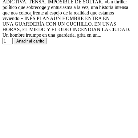
ADICTIVA. TENSA. IMPOSIBLE DE SOLTAR. «Un thriller
político que sobrecoge y entusiasma a la vez, una historia intensa
que nos coloca frente al espejo de la realidad que estamos
viviendo.» INÉS PLANAUN HOMBRE ENTRA EN
UNA GUARDERÍA CON UN CUCHILLO. EN UNAS
HORAS, EL MIEDO Y EL ODIO INCENDIAN LA CIUDAD.
Un hombre irrumpe en una guardería, grita en un...
Añadir al carrito