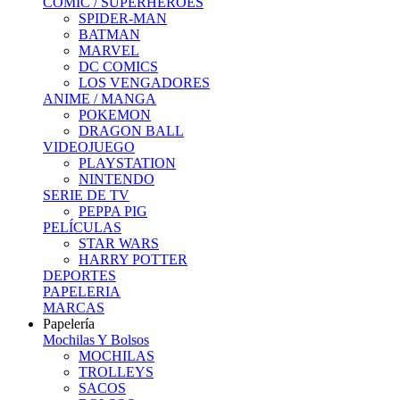
COMIC / SUPERHEROES
SPIDER-MAN
BATMAN
MARVEL
DC COMICS
LOS VENGADORES
ANIME / MANGA
POKEMON
DRAGON BALL
VIDEOJUEGO
PLAYSTATION
NINTENDO
SERIE DE TV
PEPPA PIG
PELÍCULAS
STAR WARS
HARRY POTTER
DEPORTES
PAPELERIA
MARCAS
Papelería
Mochilas Y Bolsos
MOCHILAS
TROLLEYS
SACOS