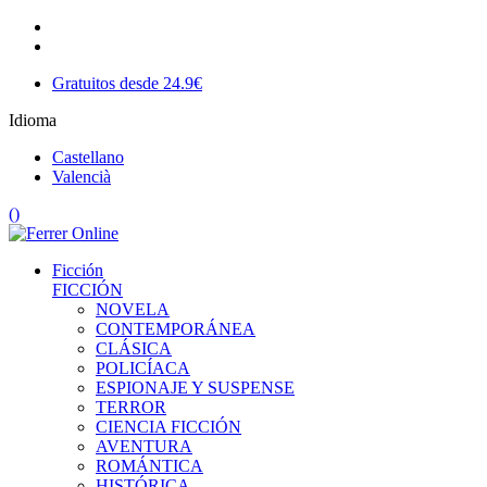
Gratuitos desde 24.9€
Idioma
Castellano
Valencià
(
)
Ficción
FICCIÓN
NOVELA
CONTEMPORÁNEA
CLÁSICA
POLICÍACA
ESPIONAJE Y SUSPENSE
TERROR
CIENCIA FICCIÓN
AVENTURA
ROMÁNTICA
HISTÓRICA