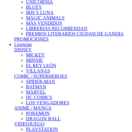
UNICORNIA
BLUEY
IRIS Y LUNA
MAGIC ANIMALS
MÁS VENDIDOS
LIBRERIAS RECOMIENDAN
PREMIOS LITERARIOS CIUDAD DE GANDIA
PROMOCIONES
Licencias
DISNEY
MICKEY
MINNIE
EL REY LEÓN
VILLANAS
COMIC / SUPERHEROES
SPIDER-MAN
BATMAN
MARVEL
DC COMICS
LOS VENGADORES
ANIME / MANGA
POKEMON
DRAGON BALL
VIDEOJUEGO
PLAYSTATION