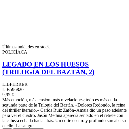
Últimas unidades en stock
POLICÍACA
LEGADO EN LOS HUESOS
(TRILOGÍA DEL BAZTÁN, 2)
LIBFERRER
LIB596820
9,95 €
Más emoción, más tensión, más revelaciones; todo es más en la
segunda parte de la Trilogía del Baztán. «Dolores Redondo, la reina
del thriller literario.» Carlos Ruiz Zafón«Amaia dio un paso adelante
para ver el cuadro. Jasón Medina aparecía sentado en el retrete con
la cabeza echada hacia atrás. Un corte oscuro y profundo surcaba su
cuello. La sangre...