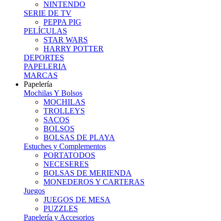
NINTENDO
SERIE DE TV
PEPPA PIG
PELÍCULAS
STAR WARS
HARRY POTTER
DEPORTES
PAPELERIA
MARCAS
Papelería
Mochilas Y Bolsos
MOCHILAS
TROLLEYS
SACOS
BOLSOS
BOLSAS DE PLAYA
Estuches y Complementos
PORTATODOS
NECESERES
BOLSAS DE MERIENDA
MONEDEROS Y CARTERAS
Juegos
JUEGOS DE MESA
PUZZLES
Papelería y Accesorios