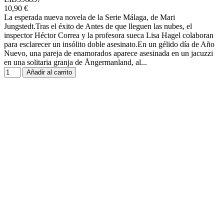
10,90 €
La esperada nueva novela de la Serie Málaga, de Mari
Jungstedt.Tras el éxito de Antes de que lleguen las nubes, el
inspector Héctor Correa y la profesora sueca Lisa Hagel colaboran
para esclarecer un insólito doble asesinato.En un gélido día de Año
Nuevo, una pareja de enamorados aparece asesinada en un jacuzzi
en una solitaria granja de Ångermanland, al...
Añadir al carrito