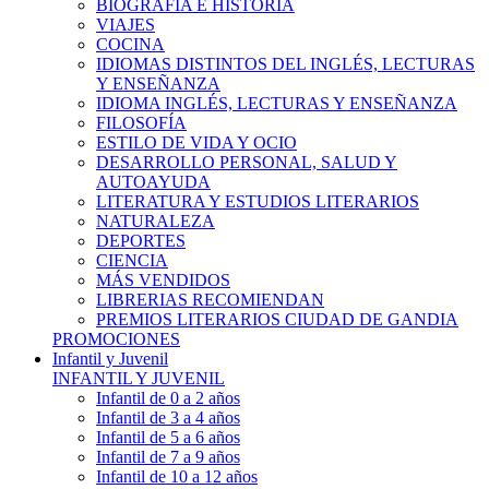
BIOGRAFÍA E HISTÓRIA
VIAJES
COCINA
IDIOMAS DISTINTOS DEL INGLÉS, LECTURAS
Y ENSEÑANZA
IDIOMA INGLÉS, LECTURAS Y ENSEÑANZA
FILOSOFÍA
ESTILO DE VIDA Y OCIO
DESARROLLO PERSONAL, SALUD Y
AUTOAYUDA
LITERATURA Y ESTUDIOS LITERARIOS
NATURALEZA
DEPORTES
CIENCIA
MÁS VENDIDOS
LIBRERIAS RECOMIENDAN
PREMIOS LITERARIOS CIUDAD DE GANDIA
PROMOCIONES
Infantil y Juvenil
INFANTIL Y JUVENIL
Infantil de 0 a 2 años
Infantil de 3 a 4 años
Infantil de 5 a 6 años
Infantil de 7 a 9 años
Infantil de 10 a 12 años