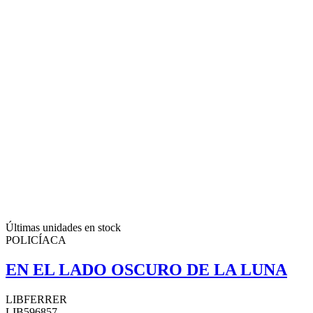
Últimas unidades en stock
POLICÍACA
EN EL LADO OSCURO DE LA LUNA
LIBFERRER
LIB596857