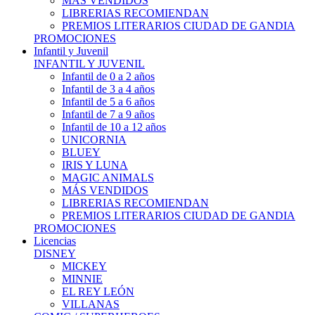
MÁS VENDIDOS
LIBRERIAS RECOMIENDAN
PREMIOS LITERARIOS CIUDAD DE GANDIA
PROMOCIONES
Infantil y Juvenil
INFANTIL Y JUVENIL
Infantil de 0 a 2 años
Infantil de 3 a 4 años
Infantil de 5 a 6 años
Infantil de 7 a 9 años
Infantil de 10 a 12 años
UNICORNIA
BLUEY
IRIS Y LUNA
MAGIC ANIMALS
MÁS VENDIDOS
LIBRERIAS RECOMIENDAN
PREMIOS LITERARIOS CIUDAD DE GANDIA
PROMOCIONES
Licencias
DISNEY
MICKEY
MINNIE
EL REY LEÓN
VILLANAS