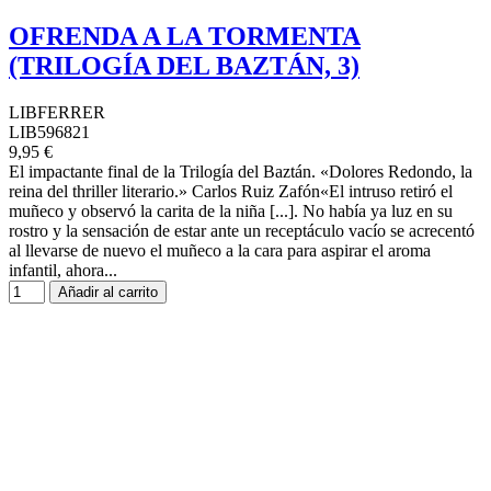
OFRENDA A LA TORMENTA
(TRILOGÍA DEL BAZTÁN, 3)
LIBFERRER
LIB596821
9,95 €
El impactante final de la Trilogía del Baztán. «Dolores Redondo, la
reina del thriller literario.» Carlos Ruiz Zafón«El intruso retiró el
muñeco y observó la carita de la niña [...]. No había ya luz en su
rostro y la sensación de estar ante un receptáculo vacío se acrecentó
al llevarse de nuevo el muñeco a la cara para aspirar el aroma
infantil, ahora...
Añadir al carrito