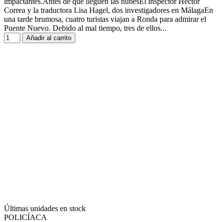
impactantes.Antes de que lleguen las nubesEl inspector Héctor
Correa y la traductora Lisa Hagel, dos investigadores en MálagaEn
una tarde brumosa, cuatro turistas viajan a Ronda para admirar el
Puente Nuevo. Debido al mal tiempo, tres de ellos...
Añadir al carrito
Últimas unidades en stock
POLICÍACA