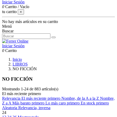
Iniciar Sesión
0
Carrito
/
Vacío
tu carrito
×
No hay más artículos en su carrito
Menú
Buscar
Iniciar Sesión
0
Carrito
Inicio
LIBROS
NO FICCIÓN
NO FICCIÓN
Mostrando 1-24 de 883 artículo(s)
El más reciente primero
Relevancia
El más reciente primero
Nombre, de la A a la Z
Nombre,
Z a A
Más barato primero
Lo más caro primero
En stock primero
Aleatoria
Relevancia, inversa
24