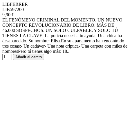
LIBFERRER
LIB597200
9,90 €
EL FENÓMENO CRIMINAL DEL MOMENTO. UN NUEVO
CONCEPTO REVOLUCIONARIO DE LIBRO. MÁS DE
46.000 SOSPECHOS. UN SOLO CULPABLE. Y SOLO TÚ
TIENES LA CLAVE. La policía necesita tu ayuda. Una chica ha
desaparecido. Su nombre: Elisa.En su apartamento han encontrado
tres cosas:- Un cadáver- Una nota críptica- Una carpeta con miles de
nombresPero tú tienes algo más: 18...
Añadir al carrito