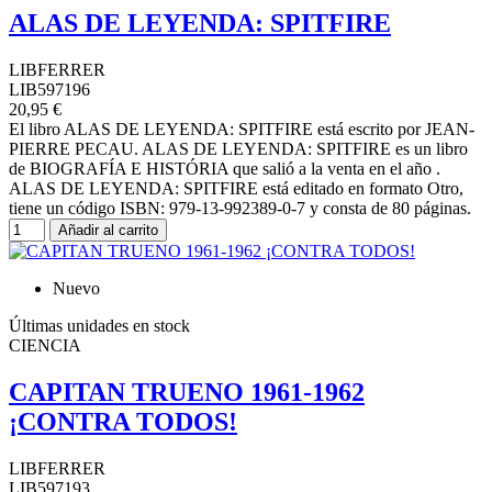
ALAS DE LEYENDA: SPITFIRE
LIBFERRER
LIB597196
20,95 €
El libro ALAS DE LEYENDA: SPITFIRE está escrito por JEAN-
PIERRE PECAU. ALAS DE LEYENDA: SPITFIRE es un libro
de BIOGRAFÍA E HISTÓRIA que salió a la venta en el año .
ALAS DE LEYENDA: SPITFIRE está editado en formato Otro,
tiene un código ISBN: 979-13-992389-0-7 y consta de 80 páginas.
Añadir al carrito
Nuevo
Últimas unidades en stock
CIENCIA
CAPITAN TRUENO 1961-1962
¡CONTRA TODOS!
LIBFERRER
LIB597193