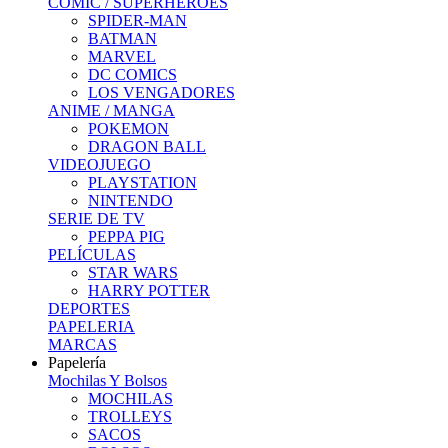
COMIC / SUPERHEROES
SPIDER-MAN
BATMAN
MARVEL
DC COMICS
LOS VENGADORES
ANIME / MANGA
POKEMON
DRAGON BALL
VIDEOJUEGO
PLAYSTATION
NINTENDO
SERIE DE TV
PEPPA PIG
PELÍCULAS
STAR WARS
HARRY POTTER
DEPORTES
PAPELERIA
MARCAS
Papelería
Mochilas Y Bolsos
MOCHILAS
TROLLEYS
SACOS