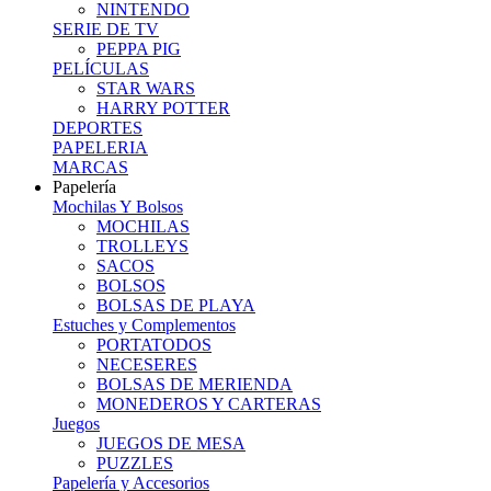
NINTENDO
SERIE DE TV
PEPPA PIG
PELÍCULAS
STAR WARS
HARRY POTTER
DEPORTES
PAPELERIA
MARCAS
Papelería
Mochilas Y Bolsos
MOCHILAS
TROLLEYS
SACOS
BOLSOS
BOLSAS DE PLAYA
Estuches y Complementos
PORTATODOS
NECESERES
BOLSAS DE MERIENDA
MONEDEROS Y CARTERAS
Juegos
JUEGOS DE MESA
PUZZLES
Papelería y Accesorios