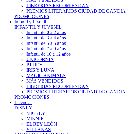
MÁS VENDIDOS
LIBRERIAS RECOMIENDAN
PREMIOS LITERARIOS CIUDAD DE GANDIA
PROMOCIONES
Infantil y Juvenil
INFANTIL Y JUVENIL
Infantil de 0 a 2 años
Infantil de 3 a 4 años
Infantil de 5 a 6 años
Infantil de 7 a 9 años
Infantil de 10 a 12 años
UNICORNIA
BLUEY
IRIS Y LUNA
MAGIC ANIMALS
MÁS VENDIDOS
LIBRERIAS RECOMIENDAN
PREMIOS LITERARIOS CIUDAD DE GANDIA
PROMOCIONES
Licencias
DISNEY
MICKEY
MINNIE
EL REY LEÓN
VILLANAS