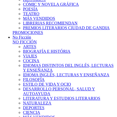
CÓMIC Y NOVELA GRÁFICA
POESÍA
TEATRO
MÁS VENDIDOS
LIBRERIAS RECOMIENDAN
PREMIOS LITERARIOS CIUDAD DE GANDIA
PROMOCIONES
No Ficción
NO FICCIÓN
ARTES
BIOGRAFÍA E HISTÓRIA
VIAJES
COCINA
IDIOMAS DISTINTOS DEL INGLÉS, LECTURAS
Y ENSEÑANZA
IDIOMA INGLÉS, LECTURAS Y ENSEÑANZA
FILOSOFÍA
ESTILO DE VIDA Y OCIO
DESARROLLO PERSONAL, SALUD Y
AUTOAYUDA
LITERATURA Y ESTUDIOS LITERARIOS
NATURALEZA
DEPORTES
CIENCIA