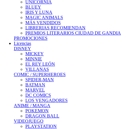
UNICORNIA
BLUEY
IRIS Y LUNA
MAGIC ANIMALS
MÁS VENDIDOS
LIBRERIAS RECOMIENDAN
PREMIOS LITERARIOS CIUDAD DE GANDIA
PROMOCIONES
Licencias
DISNEY
MICKEY
MINNIE
EL REY LEÓN
VILLANAS
COMIC / SUPERHEROES
SPIDER-MAN
BATMAN
MARVEL
DC COMICS
LOS VENGADORES
ANIME / MANGA
POKEMON
DRAGON BALL
VIDEOJUEGO
PLAYSTATION