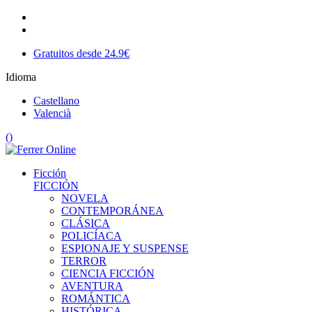
Gratuitos desde 24.9€
Idioma
Castellano
Valencià
(
)
Ficción
FICCIÓN
NOVELA
CONTEMPORÁNEA
CLÁSICA
POLICÍACA
ESPIONAJE Y SUSPENSE
TERROR
CIENCIA FICCIÓN
AVENTURA
ROMÁNTICA
HISTÓRICA