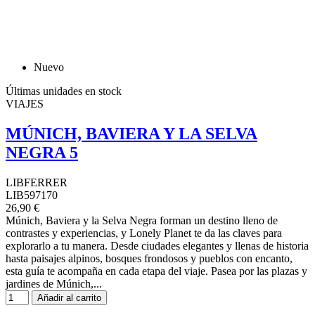
Nuevo
Últimas unidades en stock
VIAJES
MÚNICH, BAVIERA Y LA SELVA
NEGRA 5
LIBFERRER
LIB597170
26,90 €
Múnich, Baviera y la Selva Negra forman un destino lleno de
contrastes y experiencias, y Lonely Planet te da las claves para
explorarlo a tu manera. Desde ciudades elegantes y llenas de historia
hasta paisajes alpinos, bosques frondosos y pueblos con encanto,
esta guía te acompaña en cada etapa del viaje. Pasea por las plazas y
jardines de Múnich,...
Añadir al carrito