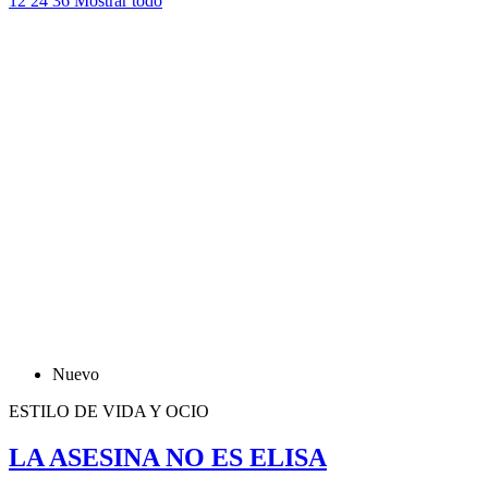
12
24
36
Mostrar todo
Nuevo
ESTILO DE VIDA Y OCIO
LA ASESINA NO ES ELISA