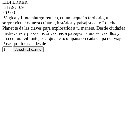
LIBFERRER
LIB597169
26,90 €
Bélgica y Luxemburgo reúnen, en un pequeño territorio, una
sorprendente riqueza cultural, histórica y paisajística, y Lonely
Planet te da las claves para explorarlos a tu manera. Desde ciudades
medievales y plazas históricas hasta paisajes naturales, castillos y
una cultura vibrante, esta guía te acompaña en cada etapa del viaje.
Pasea por los canales de...
Añadir al carrito