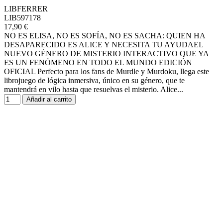
LIBFERRER
LIB597178
17,90 €
NO ES ELISA, NO ES SOFÍA, NO ES SACHA: QUIEN HA
DESAPARECIDO ES ALICE Y NECESITA TU AYUDAEL
NUEVO GÉNERO DE MISTERIO INTERACTIVO QUE YA
ES UN FENÓMENO EN TODO EL MUNDO EDICIÓN
OFICIAL Perfecto para los fans de Murdle y Murdoku, llega este
librojuego de lógica inmersiva, único en su género, que te
mantendrá en vilo hasta que resuelvas el misterio. Alice...
Añadir al carrito