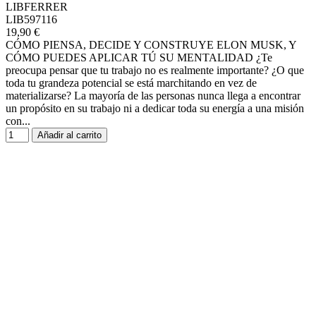
LIBFERRER
LIB597116
19,90 €
CÓMO PIENSA, DECIDE Y CONSTRUYE ELON MUSK, Y
CÓMO PUEDES APLICAR TÚ SU MENTALIDAD ¿Te
preocupa pensar que tu trabajo no es realmente importante? ¿O que
toda tu grandeza potencial se está marchitando en vez de
materializarse? La mayoría de las personas nunca llega a encontrar
un propósito en su trabajo ni a dedicar toda su energía a una misión
con...
Añadir al carrito