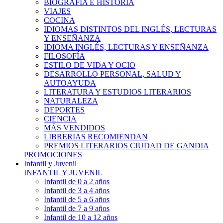
BIOGRAFÍA E HISTÓRIA
VIAJES
COCINA
IDIOMAS DISTINTOS DEL INGLÉS, LECTURAS
Y ENSEÑANZA
IDIOMA INGLÉS, LECTURAS Y ENSEÑANZA
FILOSOFÍA
ESTILO DE VIDA Y OCIO
DESARROLLO PERSONAL, SALUD Y
AUTOAYUDA
LITERATURA Y ESTUDIOS LITERARIOS
NATURALEZA
DEPORTES
CIENCIA
MÁS VENDIDOS
LIBRERIAS RECOMIENDAN
PREMIOS LITERARIOS CIUDAD DE GANDIA
PROMOCIONES
Infantil y Juvenil
INFANTIL Y JUVENIL
Infantil de 0 a 2 años
Infantil de 3 a 4 años
Infantil de 5 a 6 años
Infantil de 7 a 9 años
Infantil de 10 a 12 años