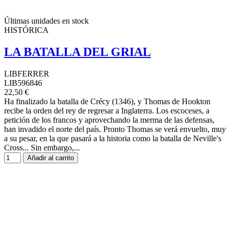
Últimas unidades en stock
HISTÓRICA
LA BATALLA DEL GRIAL
LIBFERRER
LIB596846
22,50 €
Ha finalizado la batalla de Crécy (1346), y Thomas de Hookton
recibe la orden del rey de regresar a Inglaterra. Los escoceses, a
petición de los francos y aprovechando la merma de las defensas,
han invadido el norte del país. Pronto Thomas se verá envuelto, muy
a su pesar, en la que pasará a la historia como la batalla de Neville's
Cross... Sin embargo,...
Añadir al carrito