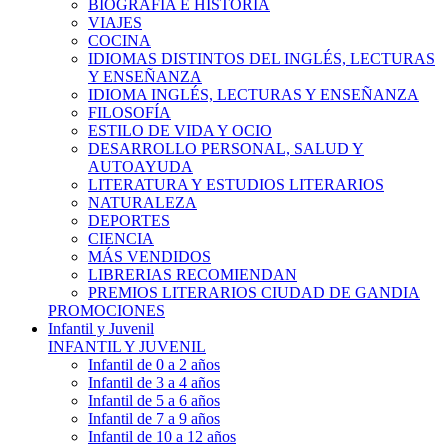
BIOGRAFÍA E HISTÓRIA
VIAJES
COCINA
IDIOMAS DISTINTOS DEL INGLÉS, LECTURAS
Y ENSEÑANZA
IDIOMA INGLÉS, LECTURAS Y ENSEÑANZA
FILOSOFÍA
ESTILO DE VIDA Y OCIO
DESARROLLO PERSONAL, SALUD Y
AUTOAYUDA
LITERATURA Y ESTUDIOS LITERARIOS
NATURALEZA
DEPORTES
CIENCIA
MÁS VENDIDOS
LIBRERIAS RECOMIENDAN
PREMIOS LITERARIOS CIUDAD DE GANDIA
PROMOCIONES
Infantil y Juvenil
INFANTIL Y JUVENIL
Infantil de 0 a 2 años
Infantil de 3 a 4 años
Infantil de 5 a 6 años
Infantil de 7 a 9 años
Infantil de 10 a 12 años