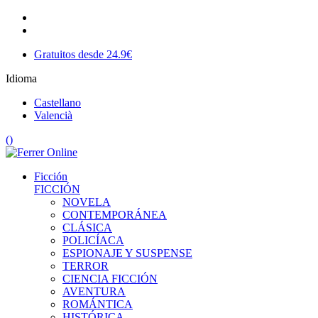
Gratuitos desde 24.9€
Idioma
Castellano
Valencià
(
)
Ficción
FICCIÓN
NOVELA
CONTEMPORÁNEA
CLÁSICA
POLICÍACA
ESPIONAJE Y SUSPENSE
TERROR
CIENCIA FICCIÓN
AVENTURA
ROMÁNTICA
HISTÓRICA