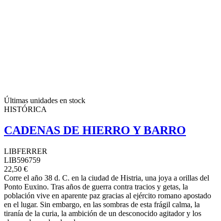
Últimas unidades en stock
HISTÓRICA
CADENAS DE HIERRO Y BARRO
LIBFERRER
LIB596759
22,50 €
Corre el año 38 d. C. en la ciudad de Histria, una joya a orillas del
Ponto Euxino. Tras años de guerra contra tracios y getas, la
población vive en aparente paz gracias al ejército romano apostado
en el lugar. Sin embargo, en las sombras de esta frágil calma, la
tiranía de la curia, la ambición de un desconocido agitador y los