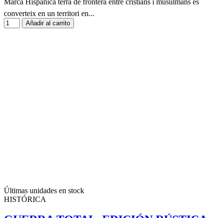
Marca Hispànica terra de frontera entre cristians i musulmans es
converteix en un territori en...
Añadir al carrito
Últimas unidades en stock
HISTÓRICA