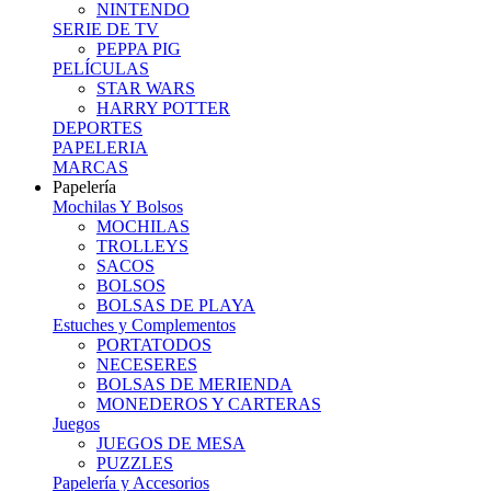
NINTENDO
SERIE DE TV
PEPPA PIG
PELÍCULAS
STAR WARS
HARRY POTTER
DEPORTES
PAPELERIA
MARCAS
Papelería
Mochilas Y Bolsos
MOCHILAS
TROLLEYS
SACOS
BOLSOS
BOLSAS DE PLAYA
Estuches y Complementos
PORTATODOS
NECESERES
BOLSAS DE MERIENDA
MONEDEROS Y CARTERAS
Juegos
JUEGOS DE MESA
PUZZLES
Papelería y Accesorios