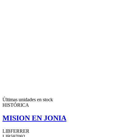
Últimas unidades en stock
HISTÓRICA
MISION EN JONIA
LIBFERRER
LIB597092