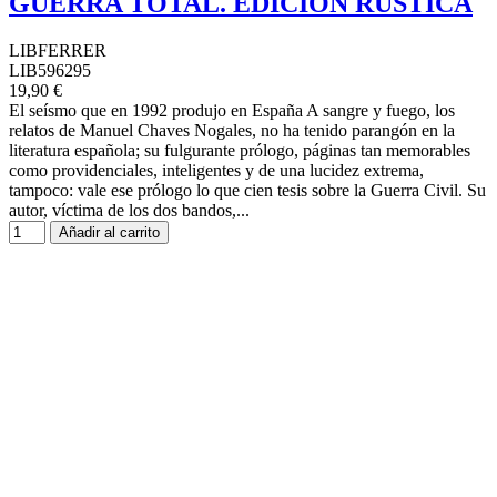
GUERRA TOTAL. EDICIÓN RÚSTICA
LIBFERRER
LIB596295
19,90 €
El seísmo que en 1992 produjo en España A sangre y fuego, los
relatos de Manuel Chaves Nogales, no ha tenido parangón en la
literatura española; su fulgurante prólogo, páginas tan memorables
como providenciales, inteligentes y de una lucidez extrema,
tampoco: vale ese prólogo lo que cien tesis sobre la Guerra Civil. Su
autor, víctima de los dos bandos,...
Añadir al carrito