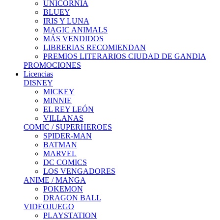
UNICORNIA
BLUEY
IRIS Y LUNA
MAGIC ANIMALS
MÁS VENDIDOS
LIBRERIAS RECOMIENDAN
PREMIOS LITERARIOS CIUDAD DE GANDIA
PROMOCIONES
Licencias
DISNEY
MICKEY
MINNIE
EL REY LEÓN
VILLANAS
COMIC / SUPERHEROES
SPIDER-MAN
BATMAN
MARVEL
DC COMICS
LOS VENGADORES
ANIME / MANGA
POKEMON
DRAGON BALL
VIDEOJUEGO
PLAYSTATION