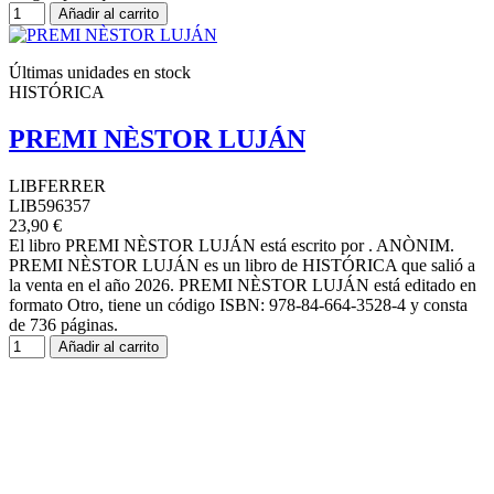
Añadir al carrito
Últimas unidades en stock
HISTÓRICA
PREMI NÈSTOR LUJÁN
LIBFERRER
LIB596357
23,90 €
El libro PREMI NÈSTOR LUJÁN está escrito por . ANÒNIM.
PREMI NÈSTOR LUJÁN es un libro de HISTÓRICA que salió a
la venta en el año 2026. PREMI NÈSTOR LUJÁN está editado en
formato Otro, tiene un código ISBN: 978-84-664-3528-4 y consta
de 736 páginas.
Añadir al carrito