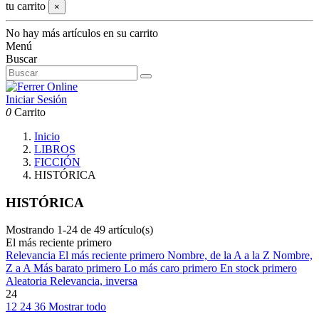
tu carrito
×
No hay más artículos en su carrito
Menú
Buscar
Iniciar Sesión
0
Carrito
Inicio
LIBROS
FICCIÓN
HISTÓRICA
HISTÓRICA
Mostrando 1-24 de 49 artículo(s)
El más reciente primero
Relevancia
El más reciente primero
Nombre, de la A a la Z
Nombre,
Z a A
Más barato primero
Lo más caro primero
En stock primero
Aleatoria
Relevancia, inversa
24
12
24
36
Mostrar todo