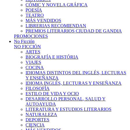
CÓMIC Y NOVELA GRÁFICA
POESÍA
TEATRO
MÁS VENDIDOS
LIBRERIAS RECOMIENDAN
PREMIOS LITERARIOS CIUDAD DE GANDIA
PROMOCIONES
No Ficción
NO FICCIÓN
ARTES
BIOGRAFÍA E HISTÓRIA
VIAJES
COCINA
IDIOMAS DISTINTOS DEL INGLÉS, LECTURAS
Y ENSEÑANZA
IDIOMA INGLÉS, LECTURAS Y ENSEÑANZA
FILOSOFÍA
ESTILO DE VIDA Y OCIO
DESARROLLO PERSONAL, SALUD Y
AUTOAYUDA
LITERATURA Y ESTUDIOS LITERARIOS
NATURALEZA
DEPORTES
CIENCIA