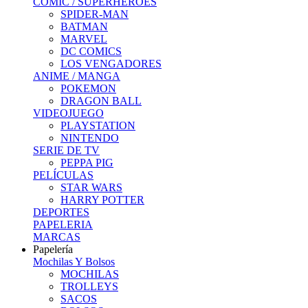
COMIC / SUPERHEROES
SPIDER-MAN
BATMAN
MARVEL
DC COMICS
LOS VENGADORES
ANIME / MANGA
POKEMON
DRAGON BALL
VIDEOJUEGO
PLAYSTATION
NINTENDO
SERIE DE TV
PEPPA PIG
PELÍCULAS
STAR WARS
HARRY POTTER
DEPORTES
PAPELERIA
MARCAS
Papelería
Mochilas Y Bolsos
MOCHILAS
TROLLEYS
SACOS