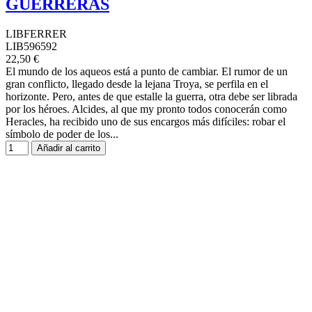
GUERRERAS
LIBFERRER
LIB596592
22,50 €
El mundo de los aqueos está a punto de cambiar. El rumor de un
gran conflicto, llegado desde la lejana Troya, se perfila en el
horizonte. Pero, antes de que estalle la guerra, otra debe ser librada
por los héroes. Alcides, al que my pronto todos conocerán como
Heracles, ha recibido uno de sus encargos más difíciles: robar el
símbolo de poder de los...
Añadir al carrito