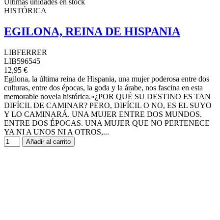
Últimas unidades en stock
HISTÓRICA
EGILONA, REINA DE HISPANIA
LIBFERRER
LIB596545
12,95 €
Egilona, la última reina de Hispania, una mujer poderosa entre dos
culturas, entre dos épocas, la goda y la árabe, nos fascina en esta
memorable novela histórica.«¿POR QUÉ SU DESTINO ES TAN
DIFÍCIL DE CAMINAR? PERO, DIFÍCIL O NO, ES EL SUYO
Y LO CAMINARÁ. UNA MUJER ENTRE DOS MUNDOS.
ENTRE DOS ÉPOCAS. UNA MUJER QUE NO PERTENECE
YA NI A UNOS NI A OTROS,...
Añadir al carrito