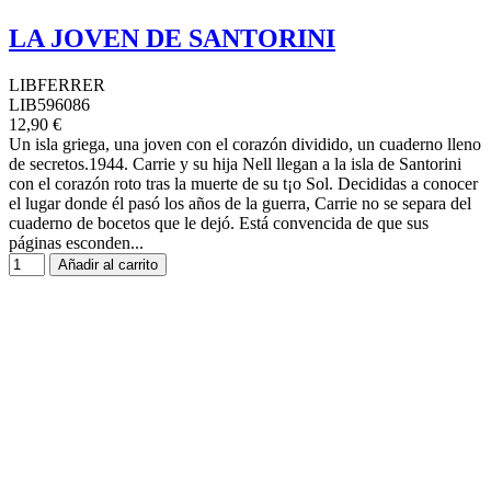
LA JOVEN DE SANTORINI
LIBFERRER
LIB596086
12,90 €
Un isla griega, una joven con el corazón dividido, un cuaderno lleno
de secretos.1944. Carrie y su hija Nell llegan a la isla de Santorini
con el corazón roto tras la muerte de su t¡o Sol. Decididas a conocer
el lugar donde él pasó los años de la guerra, Carrie no se separa del
cuaderno de bocetos que le dejó. Está convencida de que sus
páginas esconden...
Añadir al carrito