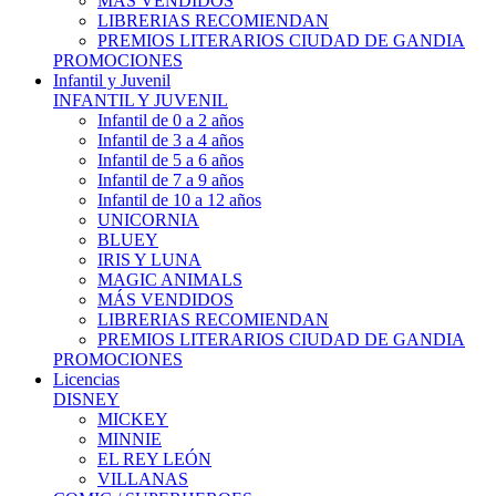
MÁS VENDIDOS
LIBRERIAS RECOMIENDAN
PREMIOS LITERARIOS CIUDAD DE GANDIA
PROMOCIONES
Infantil y Juvenil
INFANTIL Y JUVENIL
Infantil de 0 a 2 años
Infantil de 3 a 4 años
Infantil de 5 a 6 años
Infantil de 7 a 9 años
Infantil de 10 a 12 años
UNICORNIA
BLUEY
IRIS Y LUNA
MAGIC ANIMALS
MÁS VENDIDOS
LIBRERIAS RECOMIENDAN
PREMIOS LITERARIOS CIUDAD DE GANDIA
PROMOCIONES
Licencias
DISNEY
MICKEY
MINNIE
EL REY LEÓN
VILLANAS