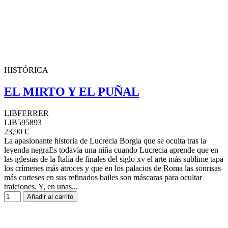
HISTÓRICA
EL MIRTO Y EL PUÑAL
LIBFERRER
LIB595893
23,90 €
La apasionante historia de Lucrecia Borgia que se oculta tras la
leyenda negraEs todavía una niña cuando Lucrecia aprende que en
las iglesias de la Italia de finales del siglo xv el arte más sublime tapa
los crímenes más atroces y que en los palacios de Roma las sonrisas
más corteses en sus refinados bailes son máscaras para ocultar
traiciones. Y, en unas...
Añadir al carrito