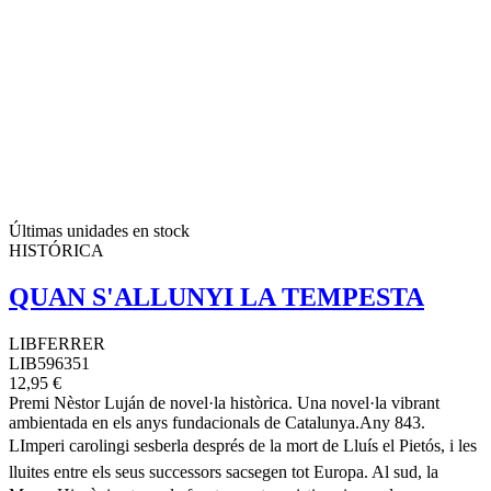
Últimas unidades en stock
HISTÓRICA
QUAN S'ALLUNYI LA TEMPESTA
LIBFERRER
LIB596351
12,95 €
Premi Nèstor Luján de novel·la històrica. Una novel·la vibrant
ambientada en els anys fundacionals de Catalunya.Any 843.
LImperi carolingi sesberla després de la mort de Lluís el Pietós, i les
lluites entre els seus successors sacsegen tot Europa. Al sud, la