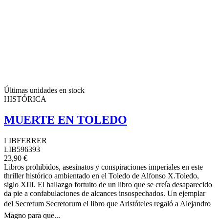
Últimas unidades en stock
HISTÓRICA
MUERTE EN TOLEDO
LIBFERRER
LIB596393
23,90 €
Libros prohibidos, asesinatos y conspiraciones imperiales en este
thriller histórico ambientado en el Toledo de Alfonso X.Toledo,
siglo XIII. El hallazgo fortuito de un libro que se creía desaparecido
da pie a confabulaciones de alcances insospechados. Un ejemplar
del Secretum Secretorum el libro que Aristóteles regaló a Alejandro
Magno para que...