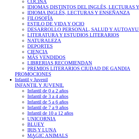
COCINA
IDIOMAS DISTINTOS DEL INGLÉS, LECTURAS
IDIOMA INGLÉS, LECTURAS Y ENSEÑANZA
FILOSOFÍA
ESTILO DE VIDA Y OCIO
DESARROLLO PERSONAL, SALUD Y AUTOAY
LITERATURA Y ESTUDIOS LITERARIOS
NATURALEZA
DEPORTES
CIENCIA
MÁS VENDIDOS
LIBRERIAS RECOMIENDAN
PREMIOS LITERARIOS CIUDAD DE GANDIA
PROMOCIONES
Infantil y Juvenil
INFANTIL Y JUVENIL
Infantil de 0 a 2 años
Infantil de 3 a 4 años
Infantil de 5 a 6 años
Infantil de 7 a 9 años
Infantil de 10 a 12 años
UNICORNIA
BLUEY
IRIS Y LUNA
MAGIC ANIMALS