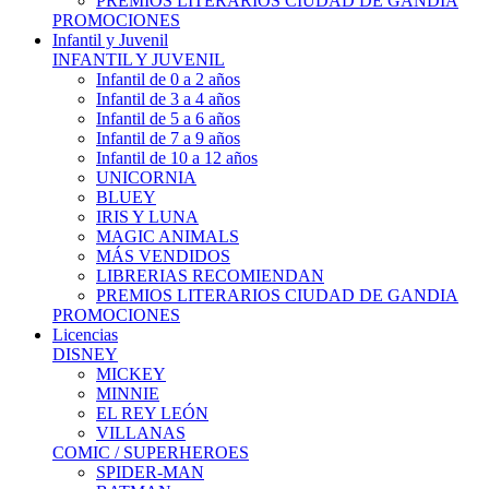
PREMIOS LITERARIOS CIUDAD DE GANDIA
PROMOCIONES
Infantil y Juvenil
INFANTIL Y JUVENIL
Infantil de 0 a 2 años
Infantil de 3 a 4 años
Infantil de 5 a 6 años
Infantil de 7 a 9 años
Infantil de 10 a 12 años
UNICORNIA
BLUEY
IRIS Y LUNA
MAGIC ANIMALS
MÁS VENDIDOS
LIBRERIAS RECOMIENDAN
PREMIOS LITERARIOS CIUDAD DE GANDIA
PROMOCIONES
Licencias
DISNEY
MICKEY
MINNIE
EL REY LEÓN
VILLANAS
COMIC / SUPERHEROES
SPIDER-MAN