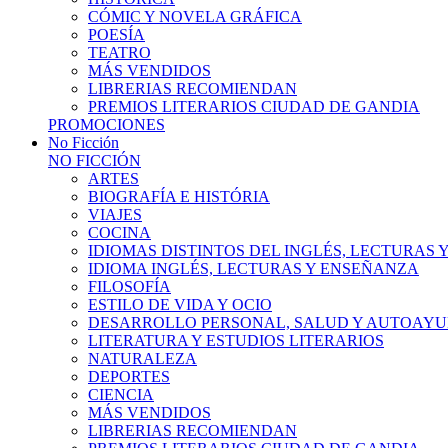
CÓMIC Y NOVELA GRÁFICA
POESÍA
TEATRO
MÁS VENDIDOS
LIBRERIAS RECOMIENDAN
PREMIOS LITERARIOS CIUDAD DE GANDIA
PROMOCIONES
No Ficción
NO FICCIÓN
ARTES
BIOGRAFÍA E HISTÓRIA
VIAJES
COCINA
IDIOMAS DISTINTOS DEL INGLÉS, LECTURAS
IDIOMA INGLÉS, LECTURAS Y ENSEÑANZA
FILOSOFÍA
ESTILO DE VIDA Y OCIO
DESARROLLO PERSONAL, SALUD Y AUTOAY
LITERATURA Y ESTUDIOS LITERARIOS
NATURALEZA
DEPORTES
CIENCIA
MÁS VENDIDOS
LIBRERIAS RECOMIENDAN