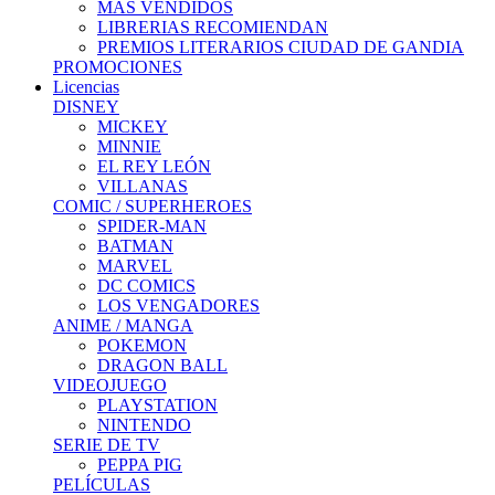
MÁS VENDIDOS
LIBRERIAS RECOMIENDAN
PREMIOS LITERARIOS CIUDAD DE GANDIA
PROMOCIONES
Licencias
DISNEY
MICKEY
MINNIE
EL REY LEÓN
VILLANAS
COMIC / SUPERHEROES
SPIDER-MAN
BATMAN
MARVEL
DC COMICS
LOS VENGADORES
ANIME / MANGA
POKEMON
DRAGON BALL
VIDEOJUEGO
PLAYSTATION
NINTENDO
SERIE DE TV
PEPPA PIG
PELÍCULAS