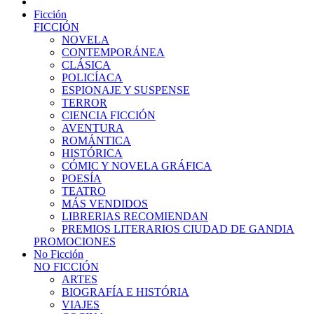
Ficción
FICCIÓN
NOVELA
CONTEMPORÁNEA
CLÁSICA
POLICÍACA
ESPIONAJE Y SUSPENSE
TERROR
CIENCIA FICCIÓN
AVENTURA
ROMÁNTICA
HISTÓRICA
CÓMIC Y NOVELA GRÁFICA
POESÍA
TEATRO
MÁS VENDIDOS
LIBRERIAS RECOMIENDAN
PREMIOS LITERARIOS CIUDAD DE GANDIA
PROMOCIONES
No Ficción
NO FICCIÓN
ARTES
BIOGRAFÍA E HISTÓRIA
VIAJES