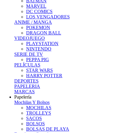
BATMAN
MARVEL
DC COMICS
LOS VENGADORES
ANIME / MANGA
POKEMON
DRAGON BALL
VIDEOJUEGO
PLAYSTATION
NINTENDO
SERIE DE TV
PEPPA PIG
PELÍCULAS
STAR WARS
HARRY POTTER
DEPORTES
PAPELERIA
MARCAS
Papelería
Mochilas Y Bolsos
MOCHILAS
TROLLEYS
SACOS
BOLSOS
BOLSAS DE PLAYA