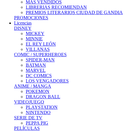
MÁS VENDIDOS
LIBRERIAS RECOMIENDAN
PREMIOS LITERARIOS CIUDAD DE GANDIA
PROMOCIONES
Licencias
DISNEY
MICKEY
MINNIE
EL REY LEÓN
VILLANAS
COMIC / SUPERHEROES
SPIDER-MAN
BATMAN
MARVEL
DC COMICS
LOS VENGADORES
ANIME / MANGA
POKEMON
DRAGON BALL
VIDEOJUEGO
PLAYSTATION
NINTENDO
SERIE DE TV
PEPPA PIG
PELÍCULAS