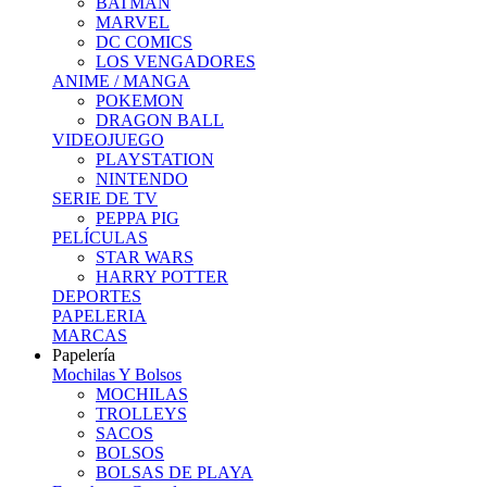
BATMAN
MARVEL
DC COMICS
LOS VENGADORES
ANIME / MANGA
POKEMON
DRAGON BALL
VIDEOJUEGO
PLAYSTATION
NINTENDO
SERIE DE TV
PEPPA PIG
PELÍCULAS
STAR WARS
HARRY POTTER
DEPORTES
PAPELERIA
MARCAS
Papelería
Mochilas Y Bolsos
MOCHILAS
TROLLEYS
SACOS
BOLSOS
BOLSAS DE PLAYA