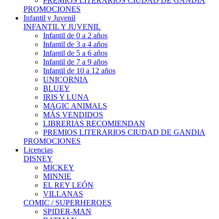
PREMIOS LITERARIOS CIUDAD DE GANDIA
PROMOCIONES
Infantil y Juvenil
INFANTIL Y JUVENIL
Infantil de 0 a 2 años
Infantil de 3 a 4 años
Infantil de 5 a 6 años
Infantil de 7 a 9 años
Infantil de 10 a 12 años
UNICORNIA
BLUEY
IRIS Y LUNA
MAGIC ANIMALS
MÁS VENDIDOS
LIBRERIAS RECOMIENDAN
PREMIOS LITERARIOS CIUDAD DE GANDIA
PROMOCIONES
Licencias
DISNEY
MICKEY
MINNIE
EL REY LEÓN
VILLANAS
COMIC / SUPERHEROES
SPIDER-MAN