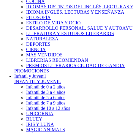
COCINA
IDIOMAS DISTINTOS DEL INGLÉS, LECTURAS
IDIOMA INGLÉS, LECTURAS Y ENSEÑANZA
FILOSOFÍA
ESTILO DE VIDA Y OCIO
DESARROLLO PERSONAL, SALUD Y AUTOAY
LITERATURA Y ESTUDIOS LITERARIOS
NATURALEZA
DEPORTES
CIENCIA
MÁS VENDIDOS
LIBRERIAS RECOMIENDAN
PREMIOS LITERARIOS CIUDAD DE GANDIA
PROMOCIONES
Infantil y Juvenil
INFANTIL Y JUVENIL
Infantil de 0 a 2 años
Infantil de 3 a 4 años
Infantil de 5 a 6 años
Infantil de 7 a 9 años
Infantil de 10 a 12 años
UNICORNIA
BLUEY
IRIS Y LUNA
MAGIC ANIMALS