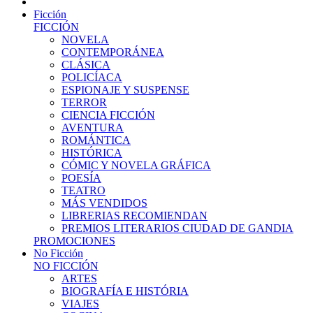
Ficción
FICCIÓN
NOVELA
CONTEMPORÁNEA
CLÁSICA
POLICÍACA
ESPIONAJE Y SUSPENSE
TERROR
CIENCIA FICCIÓN
AVENTURA
ROMÁNTICA
HISTÓRICA
CÓMIC Y NOVELA GRÁFICA
POESÍA
TEATRO
MÁS VENDIDOS
LIBRERIAS RECOMIENDAN
PREMIOS LITERARIOS CIUDAD DE GANDIA
PROMOCIONES
No Ficción
NO FICCIÓN
ARTES
BIOGRAFÍA E HISTÓRIA
VIAJES