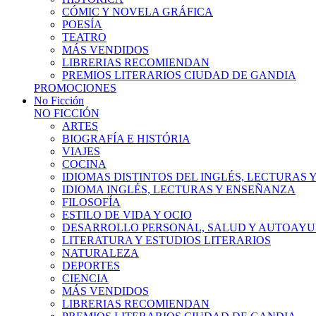
CÓMIC Y NOVELA GRÁFICA
POESÍA
TEATRO
MÁS VENDIDOS
LIBRERIAS RECOMIENDAN
PREMIOS LITERARIOS CIUDAD DE GANDIA
PROMOCIONES
No Ficción
NO FICCIÓN
ARTES
BIOGRAFÍA E HISTÓRIA
VIAJES
COCINA
IDIOMAS DISTINTOS DEL INGLÉS, LECTURAS
IDIOMA INGLÉS, LECTURAS Y ENSEÑANZA
FILOSOFÍA
ESTILO DE VIDA Y OCIO
DESARROLLO PERSONAL, SALUD Y AUTOAY
LITERATURA Y ESTUDIOS LITERARIOS
NATURALEZA
DEPORTES
CIENCIA
MÁS VENDIDOS
LIBRERIAS RECOMIENDAN