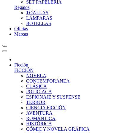
SET PAPELERIA
Regalos
TOALLAS
LÁMPARAS
BOTELLAS
Ofertas
Marcas
Ficción
FICCIÓN
NOVELA
CONTEMPORÁNEA
CLÁSICA
POLICÍACA
ESPIONAJE Y SUSPENSE
TERROR
CIENCIA FICCIÓN
AVENTURA
ROMÁNTICA
HISTÓRICA
CÓMIC Y NOVELA GRÁFICA