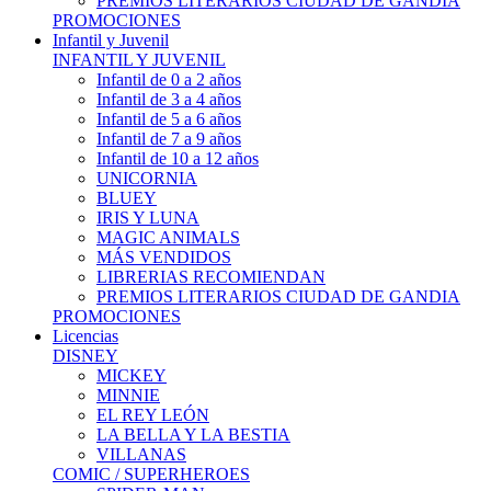
PREMIOS LITERARIOS CIUDAD DE GANDIA
PROMOCIONES
Infantil y Juvenil
INFANTIL Y JUVENIL
Infantil de 0 a 2 años
Infantil de 3 a 4 años
Infantil de 5 a 6 años
Infantil de 7 a 9 años
Infantil de 10 a 12 años
UNICORNIA
BLUEY
IRIS Y LUNA
MAGIC ANIMALS
MÁS VENDIDOS
LIBRERIAS RECOMIENDAN
PREMIOS LITERARIOS CIUDAD DE GANDIA
PROMOCIONES
Licencias
DISNEY
MICKEY
MINNIE
EL REY LEÓN
LA BELLA Y LA BESTIA
VILLANAS
COMIC / SUPERHEROES