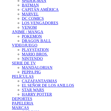
SPIDER-MAN
BATMAN
CAPITÁN AMÉRICA
MARVEL
DC COMICS
LOS VENGADORES
VENOM
ANIME / MANGA
POKEMON
DRAGON BALL
VIDEOJUEGO
PLAYSTATION
MARIO BROS.
NINTENDO
SERIE DE TV
MANDALORIAN
PEPPA PIG
PELÍCULAS
CAZAFANTASMAS
EL SEÑOR DE LOS ANILLOS
STAR WARS
HARRY POTTER
DEPORTES
PAPELERIA
MARCAS