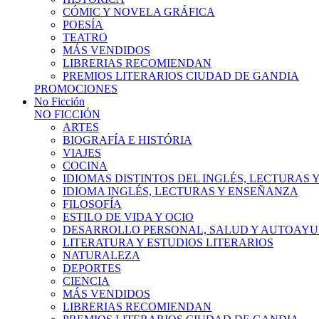
CÓMIC Y NOVELA GRÁFICA
POESÍA
TEATRO
MÁS VENDIDOS
LIBRERIAS RECOMIENDAN
PREMIOS LITERARIOS CIUDAD DE GANDIA
PROMOCIONES
No Ficción
NO FICCIÓN
ARTES
BIOGRAFÍA E HISTÓRIA
VIAJES
COCINA
IDIOMAS DISTINTOS DEL INGLÉS, LECTURAS
IDIOMA INGLÉS, LECTURAS Y ENSEÑANZA
FILOSOFÍA
ESTILO DE VIDA Y OCIO
DESARROLLO PERSONAL, SALUD Y AUTOAY
LITERATURA Y ESTUDIOS LITERARIOS
NATURALEZA
DEPORTES
CIENCIA
MÁS VENDIDOS
LIBRERIAS RECOMIENDAN