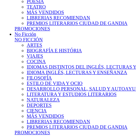
POESÍA
TEATRO
MÁS VENDIDOS
LIBRERIAS RECOMIENDAN
PREMIOS LITERARIOS CIUDAD DE GANDIA
PROMOCIONES
No Ficción
NO FICCIÓN
ARTES
BIOGRAFÍA E HISTÓRIA
VIAJES
COCINA
IDIOMAS DISTINTOS DEL INGLÉS, LECTURAS
IDIOMA INGLÉS, LECTURAS Y ENSEÑANZA
FILOSOFÍA
ESTILO DE VIDA Y OCIO
DESARROLLO PERSONAL, SALUD Y AUTOAY
LITERATURA Y ESTUDIOS LITERARIOS
NATURALEZA
DEPORTES
CIENCIA
MÁS VENDIDOS
LIBRERIAS RECOMIENDAN
PREMIOS LITERARIOS CIUDAD DE GANDIA
PROMOCIONES