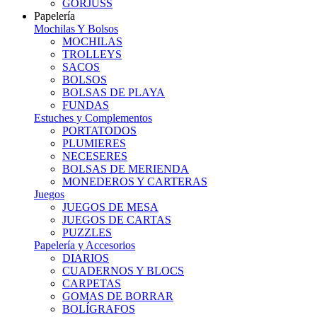
GORJUSS
Papelería
Mochilas Y Bolsos
MOCHILAS
TROLLEYS
SACOS
BOLSOS
BOLSAS DE PLAYA
FUNDAS
Estuches y Complementos
PORTATODOS
PLUMIERES
NECESERES
BOLSAS DE MERIENDA
MONEDEROS Y CARTERAS
Juegos
JUEGOS DE MESA
JUEGOS DE CARTAS
PUZZLES
Papelería y Accesorios
DIARIOS
CUADERNOS Y BLOCS
CARPETAS
GOMAS DE BORRAR
BOLÍGRAFOS