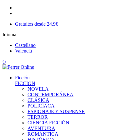
Gratuitos desde 24.9€
Idioma
Castellano
Valencià
(
)
Ficción
FICCIÓN
NOVELA
CONTEMPORÁNEA
CLÁSICA
POLICÍACA
ESPIONAJE Y SUSPENSE
TERROR
CIENCIA FICCIÓN
AVENTURA
ROMÁNTICA
HISTÓRICA