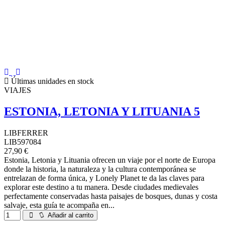
Últimas unidades en stock
VIAJES
ESTONIA, LETONIA Y LITUANIA 5
LIBFERRER
LIB597084
27,90 €
Estonia, Letonia y Lituania ofrecen un viaje por el norte de Europa
donde la historia, la naturaleza y la cultura contemporánea se
entrelazan de forma única, y Lonely Planet te da las claves para
explorar este destino a tu manera. Desde ciudades medievales
perfectamente conservadas hasta paisajes de bosques, dunas y costa
salvaje, esta guía te acompaña en...
Añadir al carrito