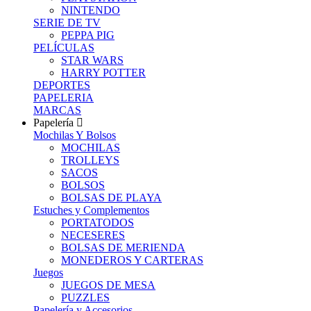
NINTENDO
SERIE DE TV
PEPPA PIG
PELÍCULAS
STAR WARS
HARRY POTTER
DEPORTES
PAPELERIA
MARCAS
Papelería
Mochilas Y Bolsos
MOCHILAS
TROLLEYS
SACOS
BOLSOS
BOLSAS DE PLAYA
Estuches y Complementos
PORTATODOS
NECESERES
BOLSAS DE MERIENDA
MONEDEROS Y CARTERAS
Juegos
JUEGOS DE MESA
PUZZLES
Papelería y Accesorios