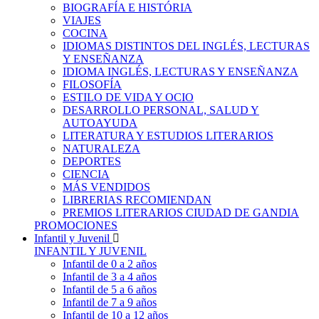
BIOGRAFÍA E HISTÓRIA
VIAJES
COCINA
IDIOMAS DISTINTOS DEL INGLÉS, LECTURAS
Y ENSEÑANZA
IDIOMA INGLÉS, LECTURAS Y ENSEÑANZA
FILOSOFÍA
ESTILO DE VIDA Y OCIO
DESARROLLO PERSONAL, SALUD Y
AUTOAYUDA
LITERATURA Y ESTUDIOS LITERARIOS
NATURALEZA
DEPORTES
CIENCIA
MÁS VENDIDOS
LIBRERIAS RECOMIENDAN
PREMIOS LITERARIOS CIUDAD DE GANDIA
PROMOCIONES
Infantil y Juvenil
INFANTIL Y JUVENIL
Infantil de 0 a 2 años
Infantil de 3 a 4 años
Infantil de 5 a 6 años
Infantil de 7 a 9 años
Infantil de 10 a 12 años