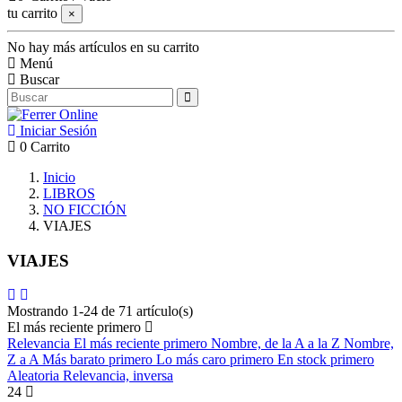
tu carrito
×
No hay más artículos en su carrito
Menú
Buscar
Iniciar Sesión
0
Carrito
Inicio
LIBROS
NO FICCIÓN
VIAJES
VIAJES
Mostrando 1-24 de 71 artículo(s)
El más reciente primero
Relevancia
El más reciente primero
Nombre, de la A a la Z
Nombre,
Z a A
Más barato primero
Lo más caro primero
En stock primero
Aleatoria
Relevancia, inversa
24