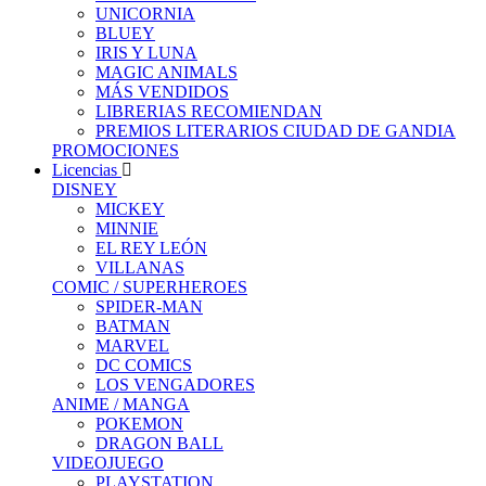
UNICORNIA
BLUEY
IRIS Y LUNA
MAGIC ANIMALS
MÁS VENDIDOS
LIBRERIAS RECOMIENDAN
PREMIOS LITERARIOS CIUDAD DE GANDIA
PROMOCIONES
Licencias
DISNEY
MICKEY
MINNIE
EL REY LEÓN
VILLANAS
COMIC / SUPERHEROES
SPIDER-MAN
BATMAN
MARVEL
DC COMICS
LOS VENGADORES
ANIME / MANGA
POKEMON
DRAGON BALL
VIDEOJUEGO
PLAYSTATION