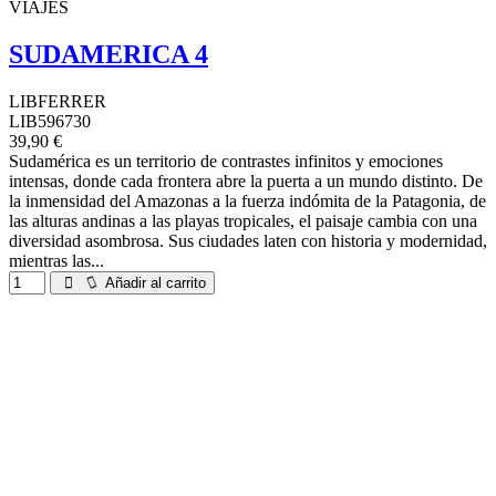
VIAJES
SUDAMERICA 4
LIBFERRER
LIB596730
39,90 €
Sudamérica es un territorio de contrastes infinitos y emociones
intensas, donde cada frontera abre la puerta a un mundo distinto. De
la inmensidad del Amazonas a la fuerza indómita de la Patagonia, de
las alturas andinas a las playas tropicales, el paisaje cambia con una
diversidad asombrosa. Sus ciudades laten con historia y modernidad,
mientras las...
Añadir al carrito