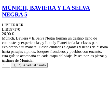
MÚNICH, BAVIERA Y LA SELVA
NEGRA 5
LIBFERRER
LIB597170
26,90 €
Múnich, Baviera y la Selva Negra forman un destino lleno de
contrastes y experiencias, y Lonely Planet te da las claves para
explorarlo a tu manera. Desde ciudades elegantes y llenas de historia
hasta paisajes alpinos, bosques frondosos y pueblos con encanto,
esta guía te acompaña en cada etapa del viaje. Pasea por las plazas y
jardines de Múnich,...
Añadir al carrito