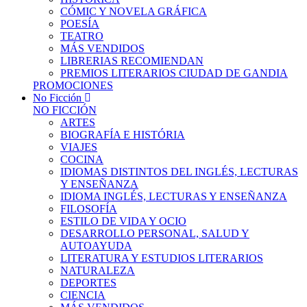
CÓMIC Y NOVELA GRÁFICA
POESÍA
TEATRO
MÁS VENDIDOS
LIBRERIAS RECOMIENDAN
PREMIOS LITERARIOS CIUDAD DE GANDIA
PROMOCIONES
No Ficción
NO FICCIÓN
ARTES
BIOGRAFÍA E HISTÓRIA
VIAJES
COCINA
IDIOMAS DISTINTOS DEL INGLÉS, LECTURAS
Y ENSEÑANZA
IDIOMA INGLÉS, LECTURAS Y ENSEÑANZA
FILOSOFÍA
ESTILO DE VIDA Y OCIO
DESARROLLO PERSONAL, SALUD Y
AUTOAYUDA
LITERATURA Y ESTUDIOS LITERARIOS
NATURALEZA
DEPORTES
CIENCIA