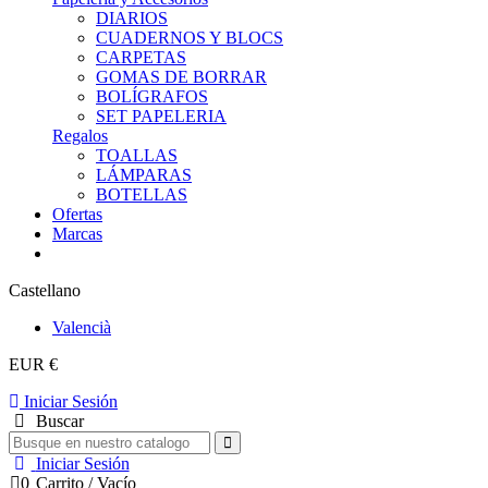
DIARIOS
CUADERNOS Y BLOCS
CARPETAS
GOMAS DE BORRAR
BOLÍGRAFOS
SET PAPELERIA
Regalos
TOALLAS
LÁMPARAS
BOTELLAS
Ofertas
Marcas
Castellano
Valencià
EUR €
Iniciar Sesión
Buscar
Iniciar Sesión
0
Carrito
/
Vacío