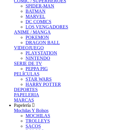
COMIC / SUPERHEROES
SPIDER-MAN
BATMAN
MARVEL
DC COMICS
LOS VENGADORES
ANIME / MANGA
POKEMON
DRAGON BALL
VIDEOJUEGO
PLAYSTATION
NINTENDO
SERIE DE TV
PEPPA PIG
PELÍCULAS
STAR WARS
HARRY POTTER
DEPORTES
PAPELERIA
MARCAS
Papelería
Mochilas Y Bolsos
MOCHILAS
TROLLEYS
SACOS