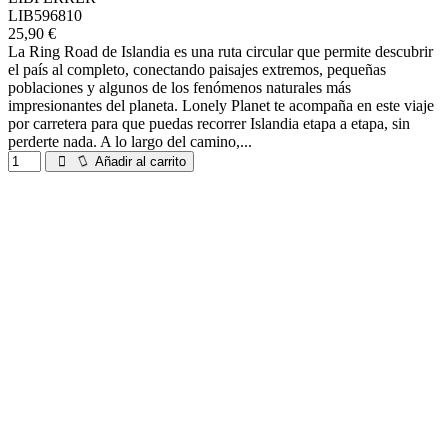
LIB596810
25,90 €
La Ring Road de Islandia es una ruta circular que permite descubrir
el país al completo, conectando paisajes extremos, pequeñas
poblaciones y algunos de los fenómenos naturales más
impresionantes del planeta. Lonely Planet te acompaña en este viaje
por carretera para que puedas recorrer Islandia etapa a etapa, sin
perderte nada. A lo largo del camino,...
Añadir al carrito