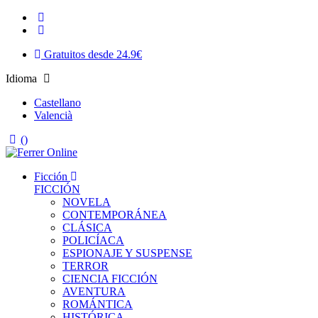
Gratuitos desde 24.9€
Idioma
Castellano
Valencià
(
)
Ficción
FICCIÓN
NOVELA
CONTEMPORÁNEA
CLÁSICA
POLICÍACA
ESPIONAJE Y SUSPENSE
TERROR
CIENCIA FICCIÓN
AVENTURA
ROMÁNTICA
HISTÓRICA