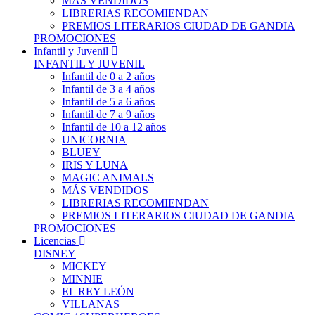
MÁS VENDIDOS
LIBRERIAS RECOMIENDAN
PREMIOS LITERARIOS CIUDAD DE GANDIA
PROMOCIONES
Infantil y Juvenil
INFANTIL Y JUVENIL
Infantil de 0 a 2 años
Infantil de 3 a 4 años
Infantil de 5 a 6 años
Infantil de 7 a 9 años
Infantil de 10 a 12 años
UNICORNIA
BLUEY
IRIS Y LUNA
MAGIC ANIMALS
MÁS VENDIDOS
LIBRERIAS RECOMIENDAN
PREMIOS LITERARIOS CIUDAD DE GANDIA
PROMOCIONES
Licencias
DISNEY
MICKEY
MINNIE
EL REY LEÓN
VILLANAS