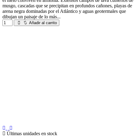
el hielo conviven en armonía. Extensos campos de lava cubiertos de
musgo, cascadas que se precipitan en profundos cañones, playas de
arena negra dominadas por el Atlántico y aguas geotermales que
dibujan un paisaje de lo más...
Añadir al carrito
Últimas unidades en stock