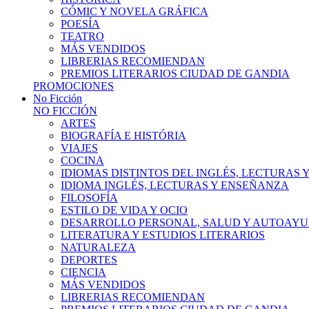
CÓMIC Y NOVELA GRÁFICA
POESÍA
TEATRO
MÁS VENDIDOS
LIBRERIAS RECOMIENDAN
PREMIOS LITERARIOS CIUDAD DE GANDIA
PROMOCIONES
No Ficción
NO FICCIÓN
ARTES
BIOGRAFÍA E HISTÓRIA
VIAJES
COCINA
IDIOMAS DISTINTOS DEL INGLÉS, LECTURAS
IDIOMA INGLÉS, LECTURAS Y ENSEÑANZA
FILOSOFÍA
ESTILO DE VIDA Y OCIO
DESARROLLO PERSONAL, SALUD Y AUTOAY
LITERATURA Y ESTUDIOS LITERARIOS
NATURALEZA
DEPORTES
CIENCIA
MÁS VENDIDOS
LIBRERIAS RECOMIENDAN