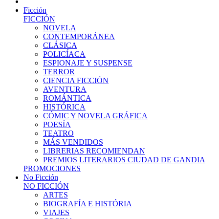
Ficción
FICCIÓN
NOVELA
CONTEMPORÁNEA
CLÁSICA
POLICÍACA
ESPIONAJE Y SUSPENSE
TERROR
CIENCIA FICCIÓN
AVENTURA
ROMÁNTICA
HISTÓRICA
CÓMIC Y NOVELA GRÁFICA
POESÍA
TEATRO
MÁS VENDIDOS
LIBRERIAS RECOMIENDAN
PREMIOS LITERARIOS CIUDAD DE GANDIA
PROMOCIONES
No Ficción
NO FICCIÓN
ARTES
BIOGRAFÍA E HISTÓRIA
VIAJES