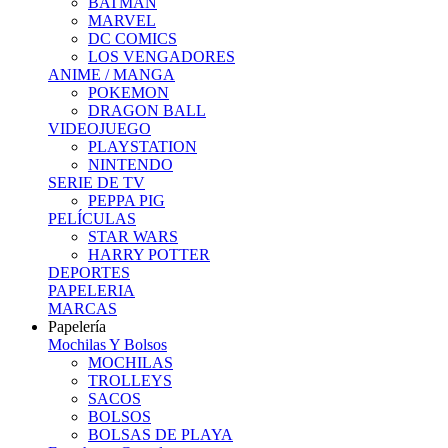
BATMAN
MARVEL
DC COMICS
LOS VENGADORES
ANIME / MANGA
POKEMON
DRAGON BALL
VIDEOJUEGO
PLAYSTATION
NINTENDO
SERIE DE TV
PEPPA PIG
PELÍCULAS
STAR WARS
HARRY POTTER
DEPORTES
PAPELERIA
MARCAS
Papelería
Mochilas Y Bolsos
MOCHILAS
TROLLEYS
SACOS
BOLSOS
BOLSAS DE PLAYA