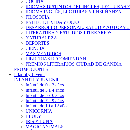
COCINA
IDIOMAS DISTINTOS DEL INGLÉS, LECTURAS
IDIOMA INGLÉS, LECTURAS Y ENSEÑANZA
FILOSOFÍA
ESTILO DE VIDA Y OCIO
DESARROLLO PERSONAL, SALUD Y AUTOAY
LITERATURA Y ESTUDIOS LITERARIOS
NATURALEZA
DEPORTES
CIENCIA
MÁS VENDIDOS
LIBRERIAS RECOMIENDAN
PREMIOS LITERARIOS CIUDAD DE GANDIA
PROMOCIONES
Infantil y Juvenil
INFANTIL Y JUVENIL
Infantil de 0 a 2 años
Infantil de 3 a 4 años
Infantil de 5 a 6 años
Infantil de 7 a 9 años
Infantil de 10 a 12 años
UNICORNIA
BLUEY
IRIS Y LUNA
MAGIC ANIMALS