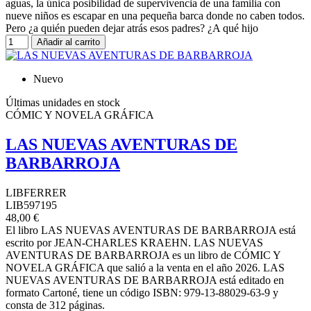
aguas, la única posibilidad de supervivencia de una familia con
nueve niños es escapar en una pequeña barca donde no caben todos.
Pero ¿a quién pueden dejar atrás esos padres? ¿A qué hijo
Añadir al carrito
Nuevo
Últimas unidades en stock
CÓMIC Y NOVELA GRÁFICA
LAS NUEVAS AVENTURAS DE
BARBARROJA
LIBFERRER
LIB597195
48,00 €
El libro LAS NUEVAS AVENTURAS DE BARBARROJA está
escrito por JEAN-CHARLES KRAEHN. LAS NUEVAS
AVENTURAS DE BARBARROJA es un libro de CÓMIC Y
NOVELA GRÁFICA que salió a la venta en el año 2026. LAS
NUEVAS AVENTURAS DE BARBARROJA está editado en
formato Cartoné, tiene un código ISBN: 979-13-88029-63-9 y
consta de 312 páginas.