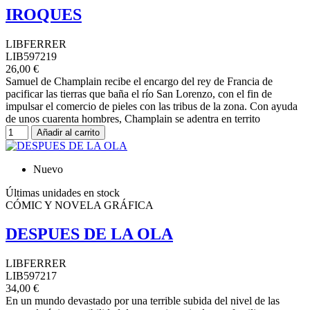
IROQUES
LIBFERRER
LIB597219
26,00 €
Samuel de Champlain recibe el encargo del rey de Francia de
pacificar las tierras que baña el río San Lorenzo, con el fin de
impulsar el comercio de pieles con las tribus de la zona. Con ayuda
de unos cuarenta hombres, Champlain se adentra en territo
Añadir al carrito
Nuevo
Últimas unidades en stock
CÓMIC Y NOVELA GRÁFICA
DESPUES DE LA OLA
LIBFERRER
LIB597217
34,00 €
En un mundo devastado por una terrible subida del nivel de las