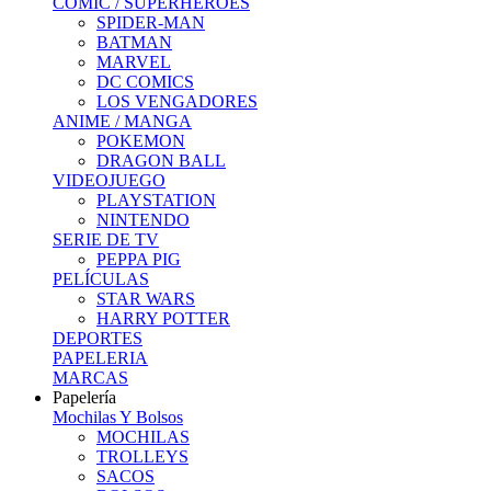
COMIC / SUPERHEROES
SPIDER-MAN
BATMAN
MARVEL
DC COMICS
LOS VENGADORES
ANIME / MANGA
POKEMON
DRAGON BALL
VIDEOJUEGO
PLAYSTATION
NINTENDO
SERIE DE TV
PEPPA PIG
PELÍCULAS
STAR WARS
HARRY POTTER
DEPORTES
PAPELERIA
MARCAS
Papelería
Mochilas Y Bolsos
MOCHILAS
TROLLEYS
SACOS