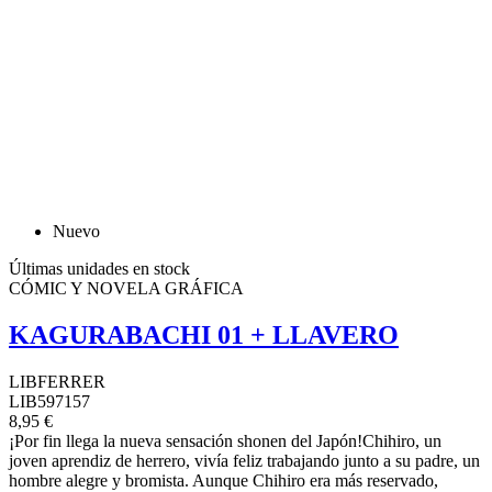
Nuevo
Últimas unidades en stock
CÓMIC Y NOVELA GRÁFICA
KAGURABACHI 01 + LLAVERO
LIBFERRER
LIB597157
8,95 €
¡Por fin llega la nueva sensación shonen del Japón!Chihiro, un
joven aprendiz de herrero, vivía feliz trabajando junto a su padre, un
hombre alegre y bromista. Aunque Chihiro era más reservado,