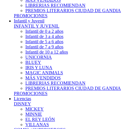
MÁS VENDIDOS
LIBRERIAS RECOMIENDAN
PREMIOS LITERARIOS CIUDAD DE GANDIA
PROMOCIONES
Infantil y Juvenil
INFANTIL Y JUVENIL
Infantil de 0 a 2 años
Infantil de 3 a 4 años
Infantil de 5 a 6 años
Infantil de 7 a 9 años
Infantil de 10 a 12 años
UNICORNIA
BLUEY
IRIS Y LUNA
MAGIC ANIMALS
MÁS VENDIDOS
LIBRERIAS RECOMIENDAN
PREMIOS LITERARIOS CIUDAD DE GANDIA
PROMOCIONES
Licencias
DISNEY
MICKEY
MINNIE
EL REY LEÓN
VILLANAS