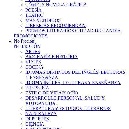
CÓMIC Y NOVELA GRÁFICA
POESÍA
TEATRO
MÁS VENDIDOS
LIBRERIAS RECOMIENDAN
PREMIOS LITERARIOS CIUDAD DE GANDIA
PROMOCIONES
No Ficción
NO FICCIÓN
ARTES
BIOGRAFÍA E HISTÓRIA
VIAJES
COCINA
IDIOMAS DISTINTOS DEL INGLÉS, LECTURAS
Y ENSEÑANZA
IDIOMA INGLÉS, LECTURAS Y ENSEÑANZA
FILOSOFÍA
ESTILO DE VIDA Y OCIO
DESARROLLO PERSONAL, SALUD Y
AUTOAYUDA
LITERATURA Y ESTUDIOS LITERARIOS
NATURALEZA
DEPORTES
CIENCIA