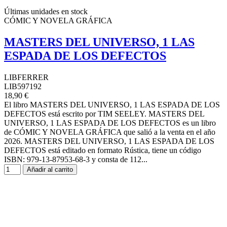
Últimas unidades en stock
CÓMIC Y NOVELA GRÁFICA
MASTERS DEL UNIVERSO, 1 LAS
ESPADA DE LOS DEFECTOS
LIBFERRER
LIB597192
18,90 €
El libro MASTERS DEL UNIVERSO, 1 LAS ESPADA DE LOS
DEFECTOS está escrito por TIM SEELEY. MASTERS DEL
UNIVERSO, 1 LAS ESPADA DE LOS DEFECTOS es un libro
de CÓMIC Y NOVELA GRÁFICA que salió a la venta en el año
2026. MASTERS DEL UNIVERSO, 1 LAS ESPADA DE LOS
DEFECTOS está editado en formato Rústica, tiene un código
ISBN: 979-13-87953-68-3 y consta de 112...
Añadir al carrito