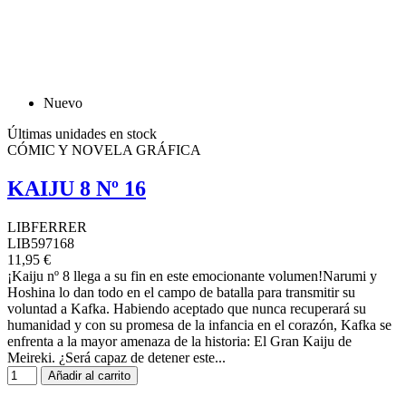
Nuevo
Últimas unidades en stock
CÓMIC Y NOVELA GRÁFICA
KAIJU 8 Nº 16
LIBFERRER
LIB597168
11,95 €
¡Kaiju nº 8 llega a su fin en este emocionante volumen!Narumi y
Hoshina lo dan todo en el campo de batalla para transmitir su
voluntad a Kafka. Habiendo aceptado que nunca recuperará su
humanidad y con su promesa de la infancia en el corazón, Kafka se
enfrenta a la mayor amenaza de la historia: El Gran Kaiju de
Meireki. ¿Será capaz de detener este...
Añadir al carrito