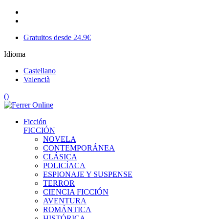
Gratuitos desde 24.9€
Idioma
Castellano
Valencià
(
)
Ficción
FICCIÓN
NOVELA
CONTEMPORÁNEA
CLÁSICA
POLICÍACA
ESPIONAJE Y SUSPENSE
TERROR
CIENCIA FICCIÓN
AVENTURA
ROMÁNTICA
HISTÓRICA