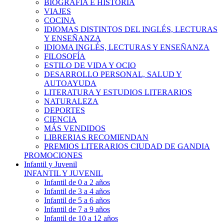
BIOGRAFÍA E HISTÓRIA
VIAJES
COCINA
IDIOMAS DISTINTOS DEL INGLÉS, LECTURAS
Y ENSEÑANZA
IDIOMA INGLÉS, LECTURAS Y ENSEÑANZA
FILOSOFÍA
ESTILO DE VIDA Y OCIO
DESARROLLO PERSONAL, SALUD Y
AUTOAYUDA
LITERATURA Y ESTUDIOS LITERARIOS
NATURALEZA
DEPORTES
CIENCIA
MÁS VENDIDOS
LIBRERIAS RECOMIENDAN
PREMIOS LITERARIOS CIUDAD DE GANDIA
PROMOCIONES
Infantil y Juvenil
INFANTIL Y JUVENIL
Infantil de 0 a 2 años
Infantil de 3 a 4 años
Infantil de 5 a 6 años
Infantil de 7 a 9 años
Infantil de 10 a 12 años