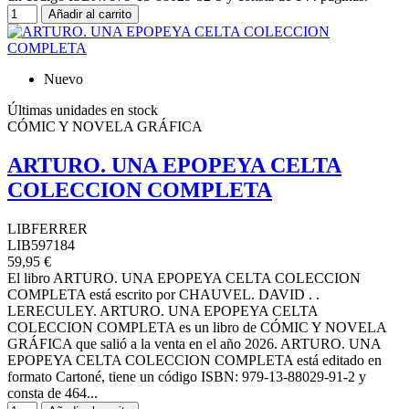
Añadir al carrito
Nuevo
Últimas unidades en stock
CÓMIC Y NOVELA GRÁFICA
ARTURO. UNA EPOPEYA CELTA
COLECCION COMPLETA
LIBFERRER
LIB597184
59,95 €
El libro ARTURO. UNA EPOPEYA CELTA COLECCION
COMPLETA está escrito por CHAUVEL. DAVID . .
LERECULEY. ARTURO. UNA EPOPEYA CELTA
COLECCION COMPLETA es un libro de CÓMIC Y NOVELA
GRÁFICA que salió a la venta en el año 2026. ARTURO. UNA
EPOPEYA CELTA COLECCION COMPLETA está editado en
formato Cartoné, tiene un código ISBN: 979-13-88029-91-2 y
consta de 464...