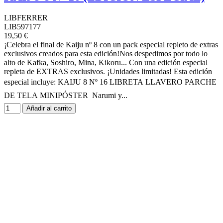
LIBFERRER
LIB597177
19,50 €
¡Celebra el final de Kaiju nº 8 con un pack especial repleto de extras
exclusivos creados para esta edición!Nos despedimos por todo lo
alto de Kafka, Soshiro, Mina, Kikoru... Con una edición especial
repleta de EXTRAS exclusivos. ¡Unidades limitadas! Esta edición
especial incluye: KAIJU 8 Nº 16 LIBRETA LLAVERO PARCHE
DE TELA MINIPÓSTER Narumi y...
Añadir al carrito