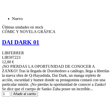
Nuevo
Últimas unidades en stock
CÓMIC Y NOVELA GRÁFICA
DAI DARK 01
LIBFERRER
LIB597223
12,00 €
¡NO PIERDAS LA OPORTUNIDAD DE CONOCER A
ZANKO! Tras la llegada de Dorohedoro a catálogo, llega a librerías
la nueva obra de Q-Hayashida, Dai Dark, un manga repleto de
acción, oscuridad y humor donde su protagonista contará con una
particular misión. ¡No pierdas la oportunidad de conocer a Zanko!
Se dice que el cuerpo de Sanko Zaha posee un increíble...
Añadir al carrito