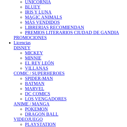
UNICORNIA
BLUEY
IRIS Y LUNA
MAGIC ANIMALS
MÁS VENDIDOS
LIBRERIAS RECOMIENDAN
PREMIOS LITERARIOS CIUDAD DE GANDIA
PROMOCIONES
Licencias
DISNEY
MICKEY
MINNIE
EL REY LEÓN
VILLANAS
COMIC / SUPERHEROES
SPIDER-MAN
BATMAN
MARVEL
DC COMICS
LOS VENGADORES
ANIME / MANGA
POKEMON
DRAGON BALL
VIDEOJUEGO
PLAYSTATION