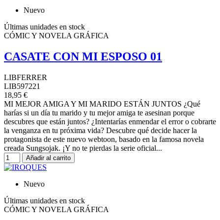
Nuevo
Últimas unidades en stock
CÓMIC Y NOVELA GRÁFICA
CASATE CON MI ESPOSO 01
LIBFERRER
LIB597221
18,95 €
MI MEJOR AMIGA Y MI MARIDO ESTÁN JUNTOS ¿Qué
harías si un día tu marido y tu mejor amiga te asesinan porque
descubres que están juntos? ¿Intentarías enmendar el error o cobrarte
la venganza en tu próxima vida? Descubre qué decide hacer la
protagonista de este nuevo webtoon, basado en la famosa novela
creada Sungsojak. ¡Y no te pierdas la serie oficial...
Añadir al carrito
Nuevo
Últimas unidades en stock
CÓMIC Y NOVELA GRÁFICA