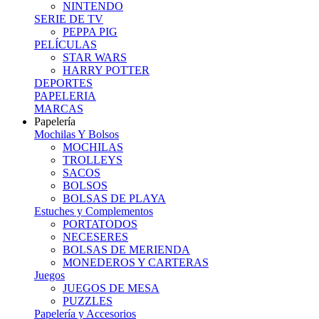
NINTENDO
SERIE DE TV
PEPPA PIG
PELÍCULAS
STAR WARS
HARRY POTTER
DEPORTES
PAPELERIA
MARCAS
Papelería
Mochilas Y Bolsos
MOCHILAS
TROLLEYS
SACOS
BOLSOS
BOLSAS DE PLAYA
Estuches y Complementos
PORTATODOS
NECESERES
BOLSAS DE MERIENDA
MONEDEROS Y CARTERAS
Juegos
JUEGOS DE MESA
PUZZLES
Papelería y Accesorios