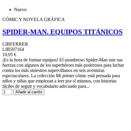
Nuevo
CÓMIC Y NOVELA GRÁFICA
SPIDER-MAN. EQUIPOS TITÁNICOS
LIBFERRER
LIB597164
10,95 €
¡Es la hora de formar equipos! El asombroso Spider-Man une sus
fuerzas con algunos de los superhéroes más poderosos para luchar
contra los más siniestros supervillanos en seis aventuras
espectaculares. La colección Mi primer cómic está pensada para
niños y niñas que empiezan a leer por sí mismos, con historias
fáciles de seguir y vocabulario adecuado para...
Añadir al carrito