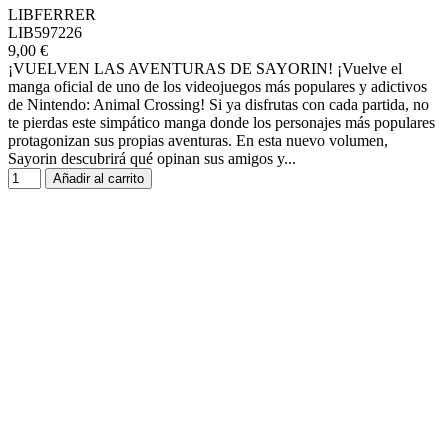
LIBFERRER
LIB597226
9,00 €
¡VUELVEN LAS AVENTURAS DE SAYORIN! ¡Vuelve el
manga oficial de uno de los videojuegos más populares y adictivos
de Nintendo: Animal Crossing! Si ya disfrutas con cada partida, no
te pierdas este simpático manga donde los personajes más populares
protagonizan sus propias aventuras. En esta nuevo volumen,
Sayorin descubrirá qué opinan sus amigos y...
Añadir al carrito