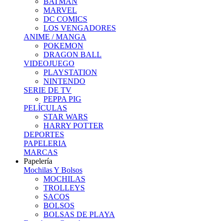
BATMAN
MARVEL
DC COMICS
LOS VENGADORES
ANIME / MANGA
POKEMON
DRAGON BALL
VIDEOJUEGO
PLAYSTATION
NINTENDO
SERIE DE TV
PEPPA PIG
PELÍCULAS
STAR WARS
HARRY POTTER
DEPORTES
PAPELERIA
MARCAS
Papelería
Mochilas Y Bolsos
MOCHILAS
TROLLEYS
SACOS
BOLSOS
BOLSAS DE PLAYA