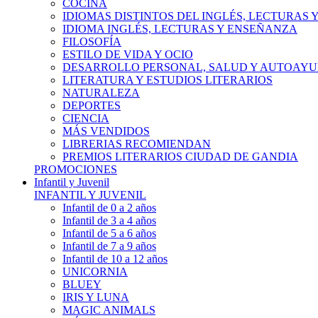
COCINA
IDIOMAS DISTINTOS DEL INGLÉS, LECTURAS
IDIOMA INGLÉS, LECTURAS Y ENSEÑANZA
FILOSOFÍA
ESTILO DE VIDA Y OCIO
DESARROLLO PERSONAL, SALUD Y AUTOAY
LITERATURA Y ESTUDIOS LITERARIOS
NATURALEZA
DEPORTES
CIENCIA
MÁS VENDIDOS
LIBRERIAS RECOMIENDAN
PREMIOS LITERARIOS CIUDAD DE GANDIA
PROMOCIONES
Infantil y Juvenil
INFANTIL Y JUVENIL
Infantil de 0 a 2 años
Infantil de 3 a 4 años
Infantil de 5 a 6 años
Infantil de 7 a 9 años
Infantil de 10 a 12 años
UNICORNIA
BLUEY
IRIS Y LUNA
MAGIC ANIMALS