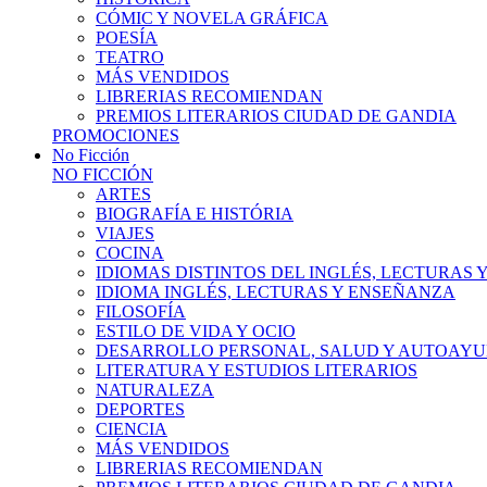
CÓMIC Y NOVELA GRÁFICA
POESÍA
TEATRO
MÁS VENDIDOS
LIBRERIAS RECOMIENDAN
PREMIOS LITERARIOS CIUDAD DE GANDIA
PROMOCIONES
No Ficción
NO FICCIÓN
ARTES
BIOGRAFÍA E HISTÓRIA
VIAJES
COCINA
IDIOMAS DISTINTOS DEL INGLÉS, LECTURAS
IDIOMA INGLÉS, LECTURAS Y ENSEÑANZA
FILOSOFÍA
ESTILO DE VIDA Y OCIO
DESARROLLO PERSONAL, SALUD Y AUTOAY
LITERATURA Y ESTUDIOS LITERARIOS
NATURALEZA
DEPORTES
CIENCIA
MÁS VENDIDOS
LIBRERIAS RECOMIENDAN