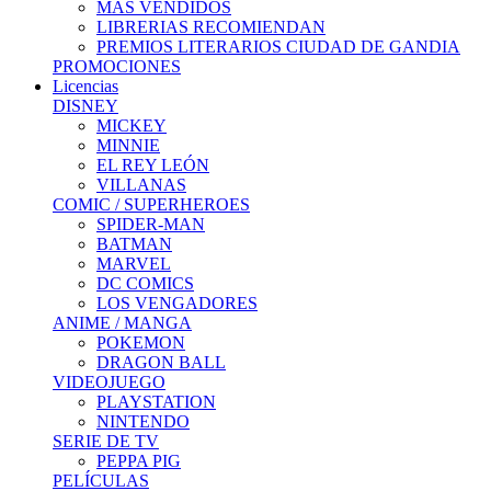
MÁS VENDIDOS
LIBRERIAS RECOMIENDAN
PREMIOS LITERARIOS CIUDAD DE GANDIA
PROMOCIONES
Licencias
DISNEY
MICKEY
MINNIE
EL REY LEÓN
VILLANAS
COMIC / SUPERHEROES
SPIDER-MAN
BATMAN
MARVEL
DC COMICS
LOS VENGADORES
ANIME / MANGA
POKEMON
DRAGON BALL
VIDEOJUEGO
PLAYSTATION
NINTENDO
SERIE DE TV
PEPPA PIG
PELÍCULAS