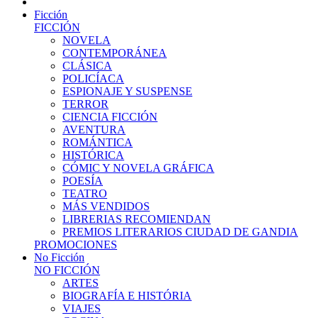
Ficción
FICCIÓN
NOVELA
CONTEMPORÁNEA
CLÁSICA
POLICÍACA
ESPIONAJE Y SUSPENSE
TERROR
CIENCIA FICCIÓN
AVENTURA
ROMÁNTICA
HISTÓRICA
CÓMIC Y NOVELA GRÁFICA
POESÍA
TEATRO
MÁS VENDIDOS
LIBRERIAS RECOMIENDAN
PREMIOS LITERARIOS CIUDAD DE GANDIA
PROMOCIONES
No Ficción
NO FICCIÓN
ARTES
BIOGRAFÍA E HISTÓRIA
VIAJES