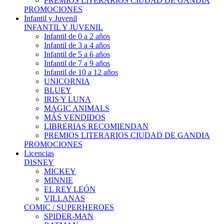
PREMIOS LITERARIOS CIUDAD DE GANDIA
PROMOCIONES
Infantil y Juvenil
INFANTIL Y JUVENIL
Infantil de 0 a 2 años
Infantil de 3 a 4 años
Infantil de 5 a 6 años
Infantil de 7 a 9 años
Infantil de 10 a 12 años
UNICORNIA
BLUEY
IRIS Y LUNA
MAGIC ANIMALS
MÁS VENDIDOS
LIBRERIAS RECOMIENDAN
PREMIOS LITERARIOS CIUDAD DE GANDIA
PROMOCIONES
Licencias
DISNEY
MICKEY
MINNIE
EL REY LEÓN
VILLANAS
COMIC / SUPERHEROES
SPIDER-MAN