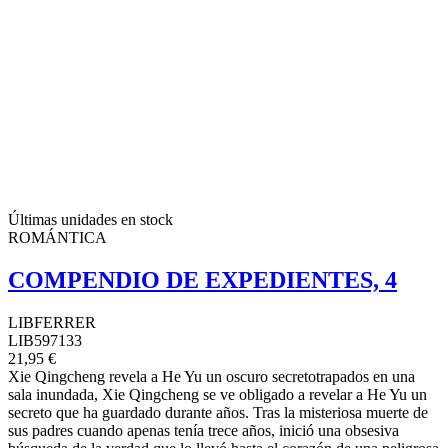
Últimas unidades en stock
ROMÁNTICA
COMPENDIO DE EXPEDIENTES, 4
LIBFERRER
LIB597133
21,95 €
Xie Qingcheng revela a He Yu un oscuro secretotrapados en una
sala inundada, Xie Qingcheng se ve obligado a revelar a He Yu un
secreto que ha guardado durante años. Tras la misteriosa muerte de
sus padres cuando apenas tenía trece años, inició una obsesiva