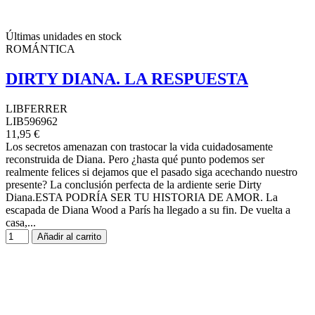
Últimas unidades en stock
ROMÁNTICA
DIRTY DIANA. LA RESPUESTA
LIBFERRER
LIB596962
11,95 €
Los secretos amenazan con trastocar la vida cuidadosamente
reconstruida de Diana. Pero ¿hasta qué punto podemos ser
realmente felices si dejamos que el pasado siga acechando nuestro
presente? La conclusión perfecta de la ardiente serie Dirty
Diana.ESTA PODRÍA SER TU HISTORIA DE AMOR. La
escapada de Diana Wood a París ha llegado a su fin. De vuelta a
casa,...
Añadir al carrito