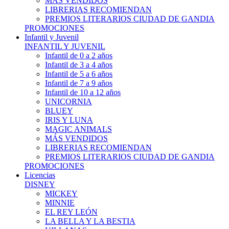
MÁS VENDIDOS
LIBRERIAS RECOMIENDAN
PREMIOS LITERARIOS CIUDAD DE GANDIA
PROMOCIONES
Infantil y Juvenil
INFANTIL Y JUVENIL
Infantil de 0 a 2 años
Infantil de 3 a 4 años
Infantil de 5 a 6 años
Infantil de 7 a 9 años
Infantil de 10 a 12 años
UNICORNIA
BLUEY
IRIS Y LUNA
MAGIC ANIMALS
MÁS VENDIDOS
LIBRERIAS RECOMIENDAN
PREMIOS LITERARIOS CIUDAD DE GANDIA
PROMOCIONES
Licencias
DISNEY
MICKEY
MINNIE
EL REY LEÓN
LA BELLA Y LA BESTIA