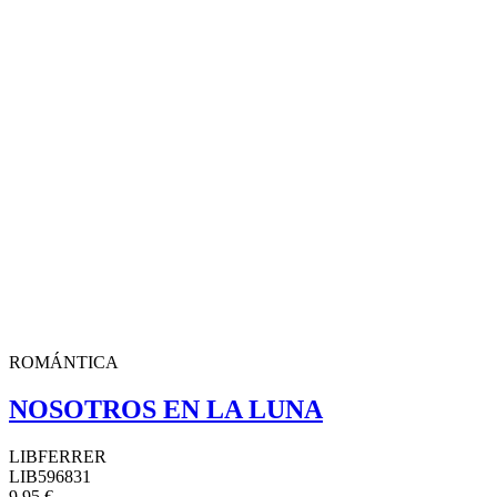
ROMÁNTICA
NOSOTROS EN LA LUNA
LIBFERRER
LIB596831
9,95 €