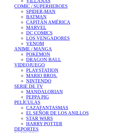
VILLANAS
COMIC / SUPERHEROES
SPIDER-MAN
BATMAN
CAPITÁN AMÉRICA
MARVEL
DC COMICS
LOS VENGADORES
VENOM
ANIME / MANGA
POKEMON
DRAGON BALL
VIDEOJUEGO
PLAYSTATION
MARIO BROS.
NINTENDO
SERIE DE TV
MANDALORIAN
PEPPA PIG
PELÍCULAS
CAZAFANTASMAS
EL SEÑOR DE LOS ANILLOS
STAR WARS
HARRY POTTER
DEPORTES