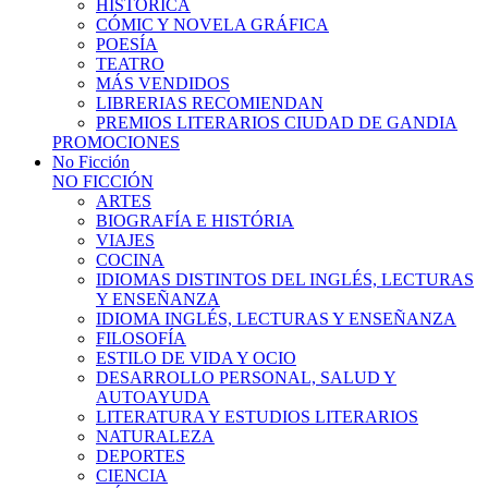
HISTÓRICA
CÓMIC Y NOVELA GRÁFICA
POESÍA
TEATRO
MÁS VENDIDOS
LIBRERIAS RECOMIENDAN
PREMIOS LITERARIOS CIUDAD DE GANDIA
PROMOCIONES
No Ficción
NO FICCIÓN
ARTES
BIOGRAFÍA E HISTÓRIA
VIAJES
COCINA
IDIOMAS DISTINTOS DEL INGLÉS, LECTURAS
Y ENSEÑANZA
IDIOMA INGLÉS, LECTURAS Y ENSEÑANZA
FILOSOFÍA
ESTILO DE VIDA Y OCIO
DESARROLLO PERSONAL, SALUD Y
AUTOAYUDA
LITERATURA Y ESTUDIOS LITERARIOS
NATURALEZA
DEPORTES
CIENCIA