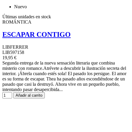
Nuevo
Últimas unidades en stock
ROMÁNTICA
ESCAPAR CONTIGO
LIBFERRER
LIB597158
19,95 €
Segunda entrega de la nueva sensación literaria que combina
misterio con romance.Atrévete a descubrir la ilustración secreta del
interior. ¡Ábrela cuando estés sola! El pasado los persigue. El amor
es su forma de escapar. Thea ha pasado años escondiéndose de un
pasado que casi la destruyó. Ahora vive en un pequeño pueblo,
intentando pasar desapercibida...
Añadir al carrito