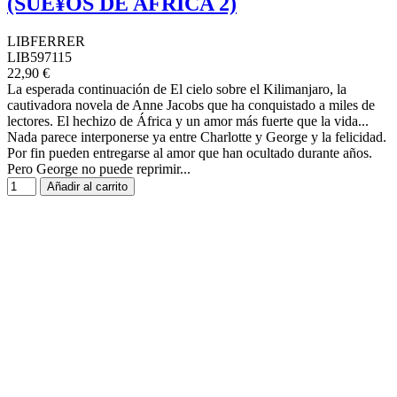
(SUE¥OS DE AFRICA 2)
LIBFERRER
LIB597115
22,90 €
La esperada continuación de El cielo sobre el Kilimanjaro, la
cautivadora novela de Anne Jacobs que ha conquistado a miles de
lectores. El hechizo de África y un amor más fuerte que la vida...
Nada parece interponerse ya entre Charlotte y George y la felicidad.
Por fin pueden entregarse al amor que han ocultado durante años.
Pero George no puede reprimir...
Añadir al carrito