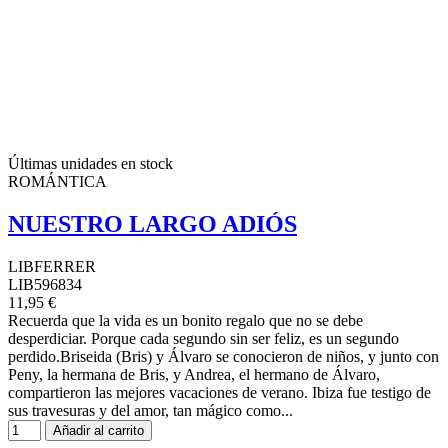
Últimas unidades en stock
ROMÁNTICA
NUESTRO LARGO ADIÓS
LIBFERRER
LIB596834
11,95 €
Recuerda que la vida es un bonito regalo que no se debe
desperdiciar. Porque cada segundo sin ser feliz, es un segundo
perdido.Briseida (Bris) y Álvaro se conocieron de niños, y junto con
Peny, la hermana de Bris, y Andrea, el hermano de Álvaro,
compartieron las mejores vacaciones de verano. Ibiza fue testigo de
sus travesuras y del amor, tan mágico como...
Añadir al carrito