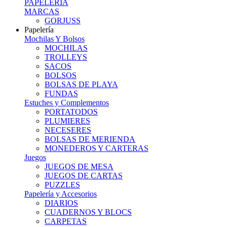
PAPELERIA
MARCAS
GORJUSS
Papelería
Mochilas Y Bolsos
MOCHILAS
TROLLEYS
SACOS
BOLSOS
BOLSAS DE PLAYA
FUNDAS
Estuches y Complementos
PORTATODOS
PLUMIERES
NECESERES
BOLSAS DE MERIENDA
MONEDEROS Y CARTERAS
Juegos
JUEGOS DE MESA
JUEGOS DE CARTAS
PUZZLES
Papelería y Accesorios
DIARIOS
CUADERNOS Y BLOCS
CARPETAS