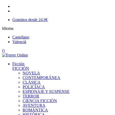
Gratuitos desde 24.9€
Idioma
Castellano
Valencià
(
)
Ficción
FICCIÓN
NOVELA
CONTEMPORÁNEA
CLÁSICA
POLICÍACA
ESPIONAJE Y SUSPENSE
TERROR
CIENCIA FICCIÓN
AVENTURA
ROMÁNTICA
HISTÓRICA