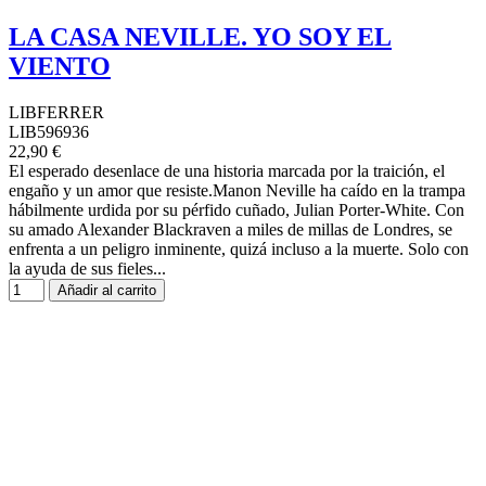
LA CASA NEVILLE. YO SOY EL
VIENTO
LIBFERRER
LIB596936
22,90 €
El esperado desenlace de una historia marcada por la traición, el
engaño y un amor que resiste.Manon Neville ha caído en la trampa
hábilmente urdida por su pérfido cuñado, Julian Porter-White. Con
su amado Alexander Blackraven a miles de millas de Londres, se
enfrenta a un peligro inminente, quizá incluso a la muerte. Solo con
la ayuda de sus fieles...
Añadir al carrito