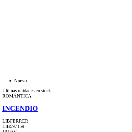
Nuevo
Últimas unidades en stock
ROMÁNTICA
INCENDIO
LIBFERRER
LIB597159
19,95 €