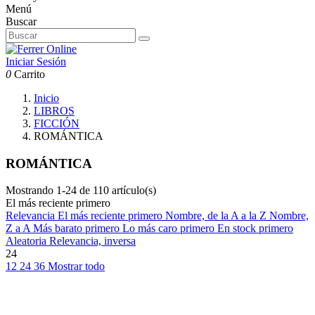
Menú
Buscar
Iniciar Sesión
0
Carrito
Inicio
LIBROS
FICCIÓN
ROMÁNTICA
ROMÁNTICA
Mostrando 1-24 de 110 artículo(s)
El más reciente primero
Relevancia
El más reciente primero
Nombre, de la A a la Z
Nombre,
Z a A
Más barato primero
Lo más caro primero
En stock primero
Aleatoria
Relevancia, inversa
24
12
24
36
Mostrar todo