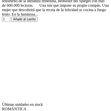
fenómeno de la literatura femenina, bestseller del Spiegel con más
de 600.000 lectoras. Una isla que impone su propio compás. Una
mujer que descubrirá que la receta de la felicidad se cocina a fuego
lento. En la luminosa...
Añadir al carrito
Últimas unidades en stock
ROMÁNTICA