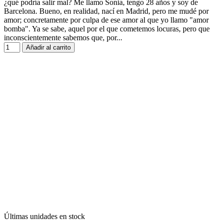
¿qué podría salir mal? Me llamo Sonia, tengo 28 años y soy de
Barcelona. Bueno, en realidad, nací en Madrid, pero me mudé por
amor; concretamente por culpa de ese amor al que yo llamo "amor
bomba". Ya se sabe, aquel por el que cometemos locuras, pero que
inconscientemente sabemos que, por...
Añadir al carrito
Últimas unidades en stock