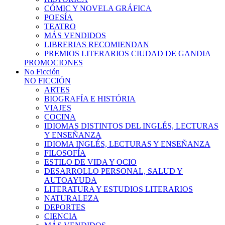
CÓMIC Y NOVELA GRÁFICA
POESÍA
TEATRO
MÁS VENDIDOS
LIBRERIAS RECOMIENDAN
PREMIOS LITERARIOS CIUDAD DE GANDIA
PROMOCIONES
No Ficción
NO FICCIÓN
ARTES
BIOGRAFÍA E HISTÓRIA
VIAJES
COCINA
IDIOMAS DISTINTOS DEL INGLÉS, LECTURAS
Y ENSEÑANZA
IDIOMA INGLÉS, LECTURAS Y ENSEÑANZA
FILOSOFÍA
ESTILO DE VIDA Y OCIO
DESARROLLO PERSONAL, SALUD Y
AUTOAYUDA
LITERATURA Y ESTUDIOS LITERARIOS
NATURALEZA
DEPORTES
CIENCIA