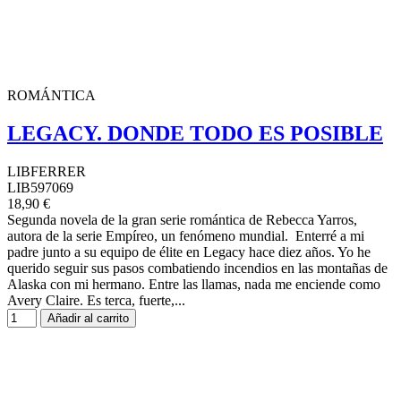
ROMÁNTICA
LEGACY. DONDE TODO ES POSIBLE
LIBFERRER
LIB597069
18,90 €
Segunda novela de la gran serie romántica de Rebecca Yarros,
autora de la serie Empíreo, un fenómeno mundial. Enterré a mi
padre junto a su equipo de élite en Legacy hace diez años. Yo he
querido seguir sus pasos combatiendo incendios en las montañas de
Alaska con mi hermano. Entre las llamas, nada me enciende como
Avery Claire. Es terca, fuerte,...
Añadir al carrito