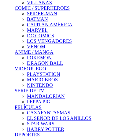
VILLANAS
COMIC / SUPERHEROES
SPIDER-MAN
BATMAN
CAPITÁN AMÉRICA
MARVEL
DC COMICS
LOS VENGADORES
VENOM
ANIME / MANGA
POKEMON
DRAGON BALL
VIDEOJUEGO
PLAYSTATION
MARIO BROS.
NINTENDO
SERIE DE TV
MANDALORIAN
PEPPA PIG
PELÍCULAS
CAZAFANTASMAS
EL SEÑOR DE LOS ANILLOS
STAR WARS
HARRY POTTER
DEPORTES