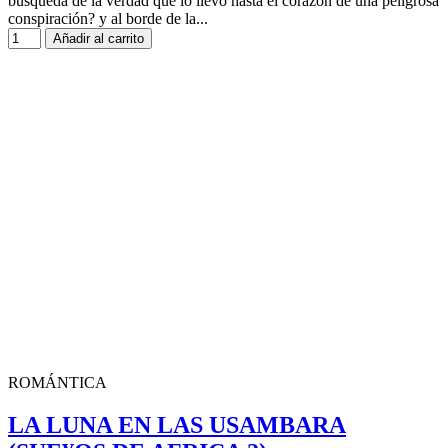
búsqueda de la verdad que lo llevó hasta el corazón de una peligrosa
conspiración? y al borde de la...
Añadir al carrito
ROMÁNTICA
LA LUNA EN LAS USAMBARA