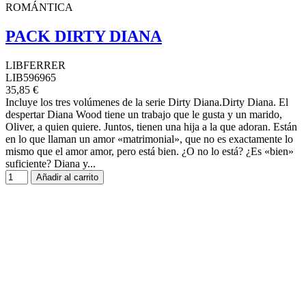
ROMÁNTICA
PACK DIRTY DIANA
LIBFERRER
LIB596965
35,85 €
Incluye los tres volúmenes de la serie Dirty Diana.Dirty Diana. El
despertar Diana Wood tiene un trabajo que le gusta y un marido,
Oliver, a quien quiere. Juntos, tienen una hija a la que adoran. Están
en lo que llaman un amor «matrimonial», que no es exactamente lo
mismo que el amor amor, pero está bien. ¿O no lo está? ¿Es «bien»
suficiente? Diana y...
Añadir al carrito