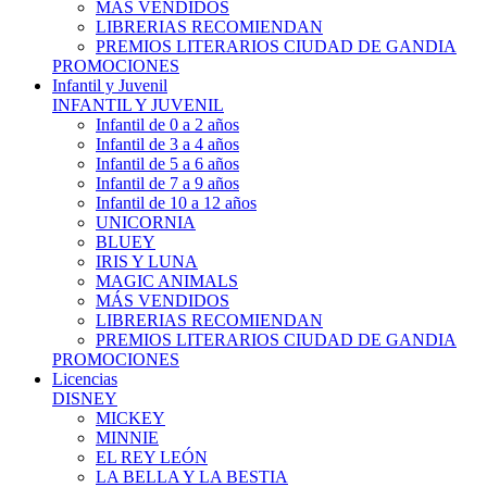
MÁS VENDIDOS
LIBRERIAS RECOMIENDAN
PREMIOS LITERARIOS CIUDAD DE GANDIA
PROMOCIONES
Infantil y Juvenil
INFANTIL Y JUVENIL
Infantil de 0 a 2 años
Infantil de 3 a 4 años
Infantil de 5 a 6 años
Infantil de 7 a 9 años
Infantil de 10 a 12 años
UNICORNIA
BLUEY
IRIS Y LUNA
MAGIC ANIMALS
MÁS VENDIDOS
LIBRERIAS RECOMIENDAN
PREMIOS LITERARIOS CIUDAD DE GANDIA
PROMOCIONES
Licencias
DISNEY
MICKEY
MINNIE
EL REY LEÓN
LA BELLA Y LA BESTIA