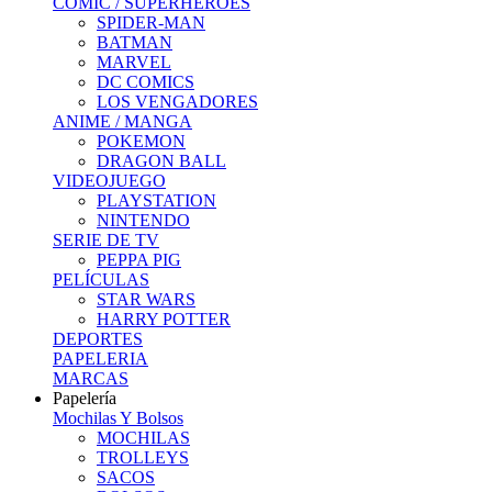
COMIC / SUPERHEROES
SPIDER-MAN
BATMAN
MARVEL
DC COMICS
LOS VENGADORES
ANIME / MANGA
POKEMON
DRAGON BALL
VIDEOJUEGO
PLAYSTATION
NINTENDO
SERIE DE TV
PEPPA PIG
PELÍCULAS
STAR WARS
HARRY POTTER
DEPORTES
PAPELERIA
MARCAS
Papelería
Mochilas Y Bolsos
MOCHILAS
TROLLEYS
SACOS