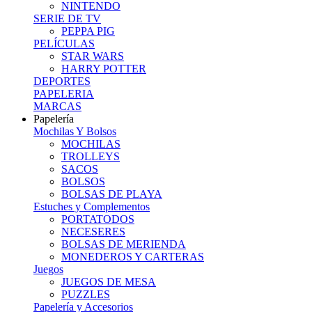
NINTENDO
SERIE DE TV
PEPPA PIG
PELÍCULAS
STAR WARS
HARRY POTTER
DEPORTES
PAPELERIA
MARCAS
Papelería
Mochilas Y Bolsos
MOCHILAS
TROLLEYS
SACOS
BOLSOS
BOLSAS DE PLAYA
Estuches y Complementos
PORTATODOS
NECESERES
BOLSAS DE MERIENDA
MONEDEROS Y CARTERAS
Juegos
JUEGOS DE MESA
PUZZLES
Papelería y Accesorios