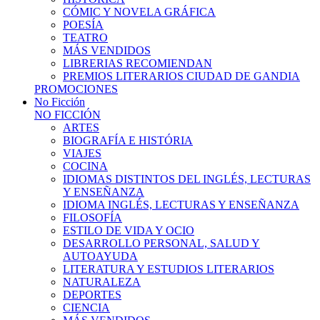
CÓMIC Y NOVELA GRÁFICA
POESÍA
TEATRO
MÁS VENDIDOS
LIBRERIAS RECOMIENDAN
PREMIOS LITERARIOS CIUDAD DE GANDIA
PROMOCIONES
No Ficción
NO FICCIÓN
ARTES
BIOGRAFÍA E HISTÓRIA
VIAJES
COCINA
IDIOMAS DISTINTOS DEL INGLÉS, LECTURAS
Y ENSEÑANZA
IDIOMA INGLÉS, LECTURAS Y ENSEÑANZA
FILOSOFÍA
ESTILO DE VIDA Y OCIO
DESARROLLO PERSONAL, SALUD Y
AUTOAYUDA
LITERATURA Y ESTUDIOS LITERARIOS
NATURALEZA
DEPORTES
CIENCIA