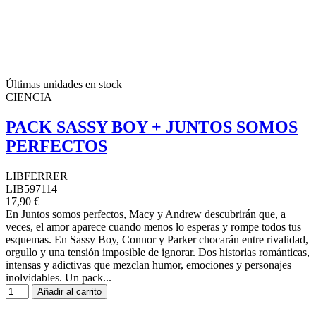
Últimas unidades en stock
CIENCIA
PACK SASSY BOY + JUNTOS SOMOS
PERFECTOS
LIBFERRER
LIB597114
17,90 €
En Juntos somos perfectos, Macy y Andrew descubrirán que, a
veces, el amor aparece cuando menos lo esperas y rompe todos tus
esquemas. En Sassy Boy, Connor y Parker chocarán entre rivalidad,
orgullo y una tensión imposible de ignorar. Dos historias románticas,
intensas y adictivas que mezclan humor, emociones y personajes
inolvidables. Un pack...
Añadir al carrito