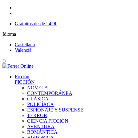
Gratuitos desde 24.9€
Idioma
Castellano
Valencià
(
)
Ficción
FICCIÓN
NOVELA
CONTEMPORÁNEA
CLÁSICA
POLICÍACA
ESPIONAJE Y SUSPENSE
TERROR
CIENCIA FICCIÓN
AVENTURA
ROMÁNTICA
HISTÓRICA