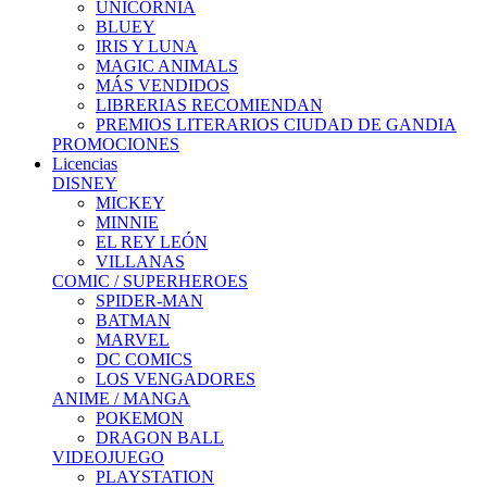
UNICORNIA
BLUEY
IRIS Y LUNA
MAGIC ANIMALS
MÁS VENDIDOS
LIBRERIAS RECOMIENDAN
PREMIOS LITERARIOS CIUDAD DE GANDIA
PROMOCIONES
Licencias
DISNEY
MICKEY
MINNIE
EL REY LEÓN
VILLANAS
COMIC / SUPERHEROES
SPIDER-MAN
BATMAN
MARVEL
DC COMICS
LOS VENGADORES
ANIME / MANGA
POKEMON
DRAGON BALL
VIDEOJUEGO
PLAYSTATION