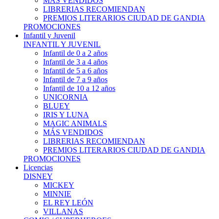
MÁS VENDIDOS
LIBRERIAS RECOMIENDAN
PREMIOS LITERARIOS CIUDAD DE GANDIA
PROMOCIONES
Infantil y Juvenil
INFANTIL Y JUVENIL
Infantil de 0 a 2 años
Infantil de 3 a 4 años
Infantil de 5 a 6 años
Infantil de 7 a 9 años
Infantil de 10 a 12 años
UNICORNIA
BLUEY
IRIS Y LUNA
MAGIC ANIMALS
MÁS VENDIDOS
LIBRERIAS RECOMIENDAN
PREMIOS LITERARIOS CIUDAD DE GANDIA
PROMOCIONES
Licencias
DISNEY
MICKEY
MINNIE
EL REY LEÓN
VILLANAS