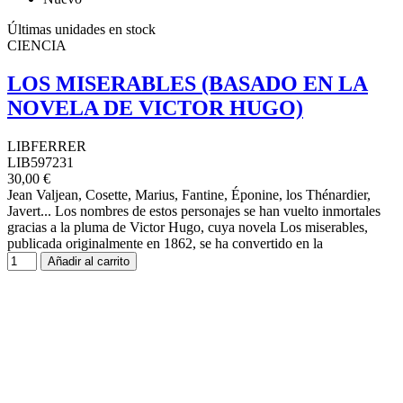
Últimas unidades en stock
CIENCIA
LOS MISERABLES (BASADO EN LA
NOVELA DE VICTOR HUGO)
LIBFERRER
LIB597231
30,00 €
Jean Valjean, Cosette, Marius, Fantine, Éponine, los Thénardier,
Javert... Los nombres de estos personajes se han vuelto inmortales
gracias a la pluma de Victor Hugo, cuya novela Los miserables,
publicada originalmente en 1862, se ha convertido en la
Añadir al carrito