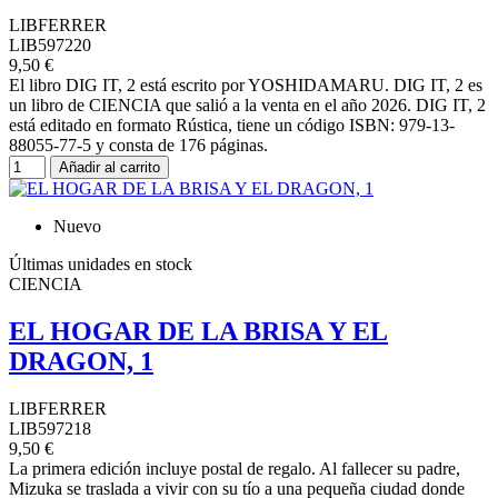
LIBFERRER
LIB597220
9,50 €
El libro DIG IT, 2 está escrito por YOSHIDAMARU. DIG IT, 2 es
un libro de CIENCIA que salió a la venta en el año 2026. DIG IT, 2
está editado en formato Rústica, tiene un código ISBN: 979-13-
88055-77-5 y consta de 176 páginas.
Añadir al carrito
Nuevo
Últimas unidades en stock
CIENCIA
EL HOGAR DE LA BRISA Y EL
DRAGON, 1
LIBFERRER
LIB597218
9,50 €
La primera edición incluye postal de regalo. Al fallecer su padre,
Mizuka se traslada a vivir con su tío a una pequeña ciudad donde