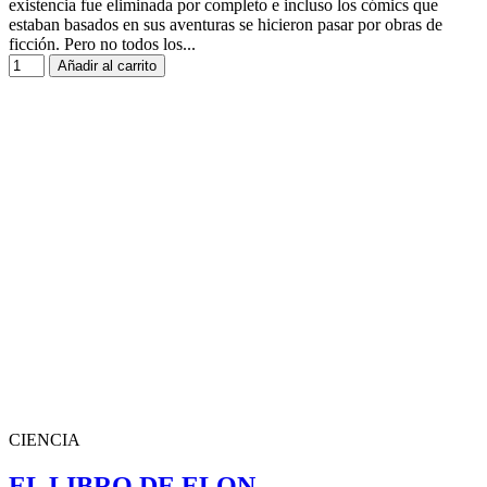
existencia fue eliminada por completo e incluso los cómics que
estaban basados en sus aventuras se hicieron pasar por obras de
ficción. Pero no todos los...
Añadir al carrito
CIENCIA
EL LIBRO DE ELON