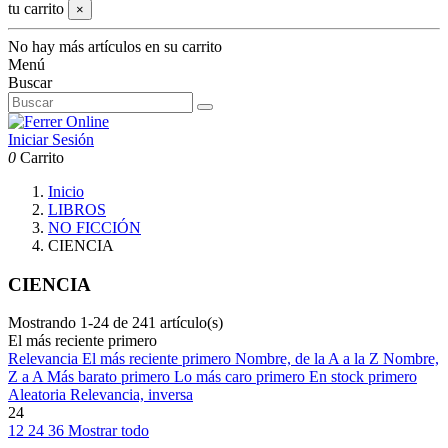
tu carrito
×
No hay más artículos en su carrito
Menú
Buscar
Iniciar Sesión
0
Carrito
Inicio
LIBROS
NO FICCIÓN
CIENCIA
CIENCIA
Mostrando 1-24 de 241 artículo(s)
El más reciente primero
Relevancia
El más reciente primero
Nombre, de la A a la Z
Nombre,
Z a A
Más barato primero
Lo más caro primero
En stock primero
Aleatoria
Relevancia, inversa
24
12
24
36
Mostrar todo