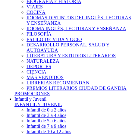
BIOGRAFÍA E HISTÓRIA
VIAJES
COCINA
IDIOMAS DISTINTOS DEL INGLÉS, LECTURAS
Y ENSEÑANZA
IDIOMA INGLÉS, LECTURAS Y ENSEÑANZA
FILOSOFÍA
ESTILO DE VIDA Y OCIO
DESARROLLO PERSONAL, SALUD Y
AUTOAYUDA
LITERATURA Y ESTUDIOS LITERARIOS
NATURALEZA
DEPORTES
CIENCIA
MÁS VENDIDOS
LIBRERIAS RECOMIENDAN
PREMIOS LITERARIOS CIUDAD DE GANDIA
PROMOCIONES
Infantil y Juvenil
INFANTIL Y JUVENIL
Infantil de 0 a 2 años
Infantil de 3 a 4 años
Infantil de 5 a 6 años
Infantil de 7 a 9 años
Infantil de 10 a 12 años