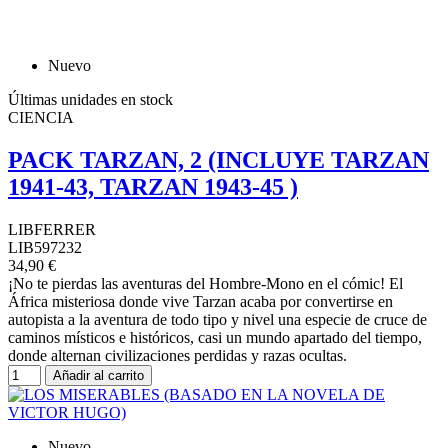
Nuevo
Últimas unidades en stock
CIENCIA
PACK TARZAN, 2 (INCLUYE TARZAN
1941-43, TARZAN 1943-45 )
LIBFERRER
LIB597232
34,90 €
¡No te pierdas las aventuras del Hombre-Mono en el cómic! El
África misteriosa donde vive Tarzan acaba por convertirse en
autopista a la aventura de todo tipo y nivel una especie de cruce de
caminos místicos e históricos, casi un mundo apartado del tiempo,
donde alternan civilizaciones perdidas y razas ocultas.
Añadir al carrito
Nuevo