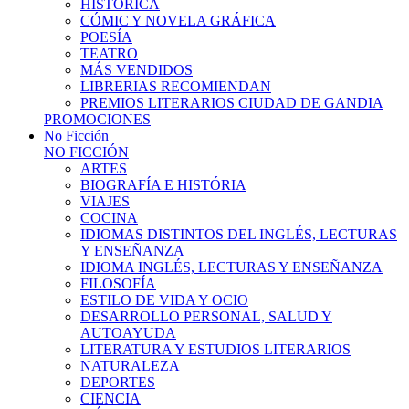
HISTÓRICA
CÓMIC Y NOVELA GRÁFICA
POESÍA
TEATRO
MÁS VENDIDOS
LIBRERIAS RECOMIENDAN
PREMIOS LITERARIOS CIUDAD DE GANDIA
PROMOCIONES
No Ficción
NO FICCIÓN
ARTES
BIOGRAFÍA E HISTÓRIA
VIAJES
COCINA
IDIOMAS DISTINTOS DEL INGLÉS, LECTURAS
Y ENSEÑANZA
IDIOMA INGLÉS, LECTURAS Y ENSEÑANZA
FILOSOFÍA
ESTILO DE VIDA Y OCIO
DESARROLLO PERSONAL, SALUD Y
AUTOAYUDA
LITERATURA Y ESTUDIOS LITERARIOS
NATURALEZA
DEPORTES
CIENCIA