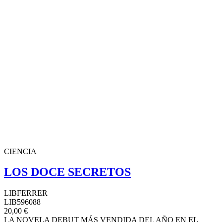
CIENCIA
LOS DOCE SECRETOS
LIBFERRER
LIB596088
20,00 €
LA NOVELA DEBUT MÁS VENDIDA DEL AÑO EN EL