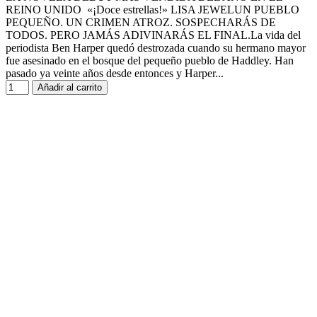
REINO UNIDO «¡Doce estrellas!» LISA JEWELUN PUEBLO
PEQUEÑO. UN CRIMEN ATROZ. SOSPECHARÁS DE
TODOS. PERO JAMÁS ADIVINARÁS EL FINAL.La vida del
periodista Ben Harper quedó destrozada cuando su hermano mayor
fue asesinado en el bosque del pequeño pueblo de Haddley. Han
pasado ya veinte años desde entonces y Harper...
Añadir al carrito