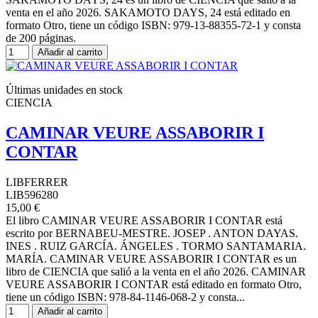
venta en el año 2026. SAKAMOTO DAYS, 24 está editado en
formato Otro, tiene un código ISBN: 979-13-88355-72-1 y consta
de 200 páginas.
Añadir al carrito
Últimas unidades en stock
CIENCIA
CAMINAR VEURE ASSABORIR I
CONTAR
LIBFERRER
LIB596280
15,00 €
El libro CAMINAR VEURE ASSABORIR I CONTAR está
escrito por BERNABEU-MESTRE. JOSEP . ANTON DAYAS.
INES . RUIZ GARCÍA. ÁNGELES . TORMO SANTAMARIA.
MARÍA. CAMINAR VEURE ASSABORIR I CONTAR es un
libro de CIENCIA que salió a la venta en el año 2026. CAMINAR
VEURE ASSABORIR I CONTAR está editado en formato Otro,
tiene un código ISBN: 978-84-1146-068-2 y consta...
Añadir al carrito