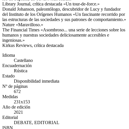
Library Journal, crítica destacada «Un tour-de-force.»
Donald Johanson, paleontólogo, descubridor de Lucy y fundador
del Instituto de los Orígenes Humanos «Un fascinante recorrido por
las estructuras de las sociedades y sus patrones de comportamiento.»
Nature «Maravilloso.»
The Financial Times «Asombroso... una serie de lecciones sobre los
humanos y nuestras sociedades deliciosamente accesibles e
ingeniosas.»
Kirkus Reviews, crítica destacada
Idioma
Castellano
Encuadernación
Rústica
Estado
Disponibilidad inmediata
Nº de páginas
672
Medidas
231x153
Año de edición
2021
Editorial
DEBATE, EDITORIAL
ISBN