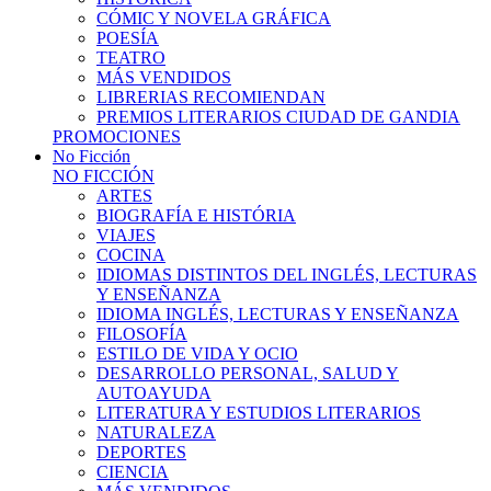
CÓMIC Y NOVELA GRÁFICA
POESÍA
TEATRO
MÁS VENDIDOS
LIBRERIAS RECOMIENDAN
PREMIOS LITERARIOS CIUDAD DE GANDIA
PROMOCIONES
No Ficción
NO FICCIÓN
ARTES
BIOGRAFÍA E HISTÓRIA
VIAJES
COCINA
IDIOMAS DISTINTOS DEL INGLÉS, LECTURAS
Y ENSEÑANZA
IDIOMA INGLÉS, LECTURAS Y ENSEÑANZA
FILOSOFÍA
ESTILO DE VIDA Y OCIO
DESARROLLO PERSONAL, SALUD Y
AUTOAYUDA
LITERATURA Y ESTUDIOS LITERARIOS
NATURALEZA
DEPORTES
CIENCIA