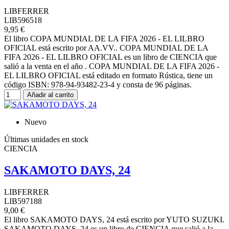
LIBFERRER
LIB596518
9,95 €
El libro COPA MUNDIAL DE LA FIFA 2026 - EL LILBRO
OFICIAL está escrito por AA.VV.. COPA MUNDIAL DE LA
FIFA 2026 - EL LILBRO OFICIAL es un libro de CIENCIA que
salió a la venta en el año . COPA MUNDIAL DE LA FIFA 2026 -
EL LILBRO OFICIAL está editado en formato Rústica, tiene un
código ISBN: 978-94-93482-23-4 y consta de 96 páginas.
Añadir al carrito
Nuevo
Últimas unidades en stock
CIENCIA
SAKAMOTO DAYS, 24
LIBFERRER
LIB597188
9,00 €
El libro SAKAMOTO DAYS, 24 está escrito por YUTO SUZUKI.
SAKAMOTO DAYS, 24 es un libro de CIENCIA que salió a la