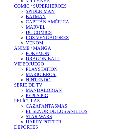
VILLANAS
COMIC / SUPERHEROES
SPIDER-MAN
BATMAN
CAPITÁN AMÉRICA
MARVEL
DC COMICS
LOS VENGADORES
VENOM
ANIME / MANGA
POKEMON
DRAGON BALL
VIDEOJUEGO
PLAYSTATION
MARIO BROS.
NINTENDO
SERIE DE TV
MANDALORIAN
PEPPA PIG
PELÍCULAS
CAZAFANTASMAS
EL SEÑOR DE LOS ANILLOS
STAR WARS
HARRY POTTER
DEPORTES