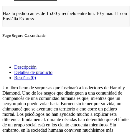
Haz tu pedido antes de
15:00
y recíbelo
entre lun. 10 y mar. 11
con
Enviália Express
Pago Seguro Garantizado
Descripción
Detalles de producto
Reseñas
(0)
Un libro lleno de sorpresas que fascinará a los lectores de Harari y
Diamond. Uno de los rasgos que distinguen a una comunidad de
chimpancés de una comunidad humana es que, mientras que un
neoyorquino puede volar hasta Borneo sin temer por su vida, un
chimpancé que se aventure en territorio ajeno corre un peligro
mortal. Los psicólogos no han ayudado mucho a explicar esta
diferencia fundamental: durante décadas han defendido que el límite
de un grupo social está en los ciento cincuenta miembros. Sin
embargo, en la sociedad humana conviven muchísimos más