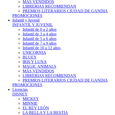
MÁS VENDIDOS
LIBRERIAS RECOMIENDAN
PREMIOS LITERARIOS CIUDAD DE GANDIA
PROMOCIONES
Infantil y Juvenil
INFANTIL Y JUVENIL
Infantil de 0 a 2 años
Infantil de 3 a 4 años
Infantil de 5 a 6 años
Infantil de 7 a 9 años
Infantil de 10 a 12 años
UNICORNIA
BLUEY
IRIS Y LUNA
MAGIC ANIMALS
MÁS VENDIDOS
LIBRERIAS RECOMIENDAN
PREMIOS LITERARIOS CIUDAD DE GANDIA
PROMOCIONES
Licencias
DISNEY
MICKEY
MINNIE
EL REY LEÓN
LA BELLA Y LA BESTIA