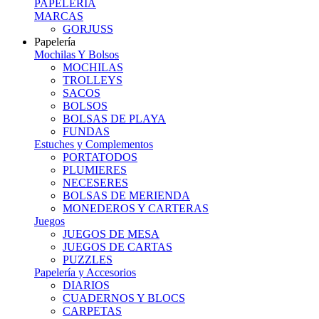
PAPELERIA
MARCAS
GORJUSS
Papelería
Mochilas Y Bolsos
MOCHILAS
TROLLEYS
SACOS
BOLSOS
BOLSAS DE PLAYA
FUNDAS
Estuches y Complementos
PORTATODOS
PLUMIERES
NECESERES
BOLSAS DE MERIENDA
MONEDEROS Y CARTERAS
Juegos
JUEGOS DE MESA
JUEGOS DE CARTAS
PUZZLES
Papelería y Accesorios
DIARIOS
CUADERNOS Y BLOCS
CARPETAS