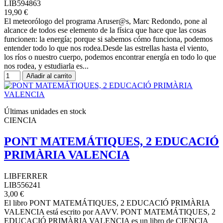
LIB594863
19,90 €
El meteorólogo del programa Aruser@s, Marc Redondo, pone al
alcance de todos ese elemento de la física que hace que las cosas
funcionen: la energía; porque si sabemos cómo funciona, podemos
entender todo lo que nos rodea.Desde las estrellas hasta el viento,
los ríos o nuestro cuerpo, podemos encontrar energía en todo lo que
nos rodea, y estudiarla es...
Añadir al carrito
Últimas unidades en stock
CIENCIA
PONT MATEMÁTIQUES, 2 EDUCACIÓ
PRIMÀRIA VALENCIA
LIBFERRER
LIB556241
3,00 €
El libro PONT MATEMÁTIQUES, 2 EDUCACIÓ PRIMÀRIA
VALENCIA está escrito por AAVV. PONT MATEMÁTIQUES, 2
EDUCACIÓ PRIMÀRIA VALENCIA es un libro de CIENCIA