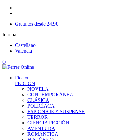
Gratuitos desde 24.9€
Idioma
Castellano
Valencià
(
)
Ficción
FICCIÓN
NOVELA
CONTEMPORÁNEA
CLÁSICA
POLICÍACA
ESPIONAJE Y SUSPENSE
TERROR
CIENCIA FICCIÓN
AVENTURA
ROMÁNTICA
HISTÓRICA