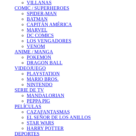
VILLANAS
COMIC / SUPERHEROES
SPIDER-MAN
BATMAN
CAPITÁN AMÉRICA
MARVEL
DC COMICS
LOS VENGADORES
VENOM
ANIME / MANGA
POKEMON
DRAGON BALL
VIDEOJUEGO
PLAYSTATION
MARIO BROS.
NINTENDO
SERIE DE TV
MANDALORIAN
PEPPA PIG
PELÍCULAS
CAZAFANTASMAS
EL SEÑOR DE LOS ANILLOS
STAR WARS
HARRY POTTER
DEPORTES