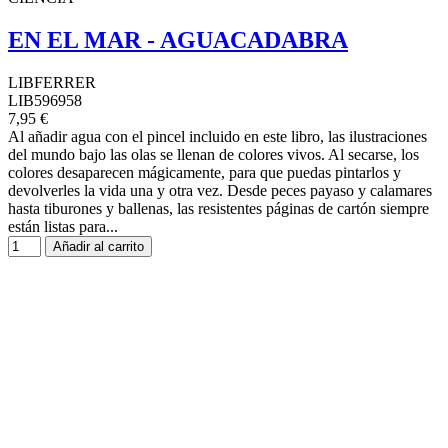
EN EL MAR - AGUACADABRA
LIBFERRER
LIB596958
7,95 €
Al añadir agua con el pincel incluido en este libro, las ilustraciones
del mundo bajo las olas se llenan de colores vivos. Al secarse, los
colores desaparecen mágicamente, para que puedas pintarlos y
devolverles la vida una y otra vez. Desde peces payaso y calamares
hasta tiburones y ballenas, las resistentes páginas de cartón siempre
están listas para...
Añadir al carrito