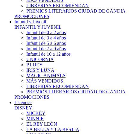
MÁS VENDIDOS
LIBRERIAS RECOMIENDAN
PREMIOS LITERARIOS CIUDAD DE GANDIA
PROMOCIONES
Infantil y Juvenil
INFANTIL Y JUVENIL
Infantil de 0 a 2 años
Infantil de 3 a 4 años
Infantil de 5 a 6 años
Infantil de 7 a 9 años
Infantil de 10 a 12 años
UNICORNIA
BLUEY
IRIS Y LUNA
MAGIC ANIMALS
MÁS VENDIDOS
LIBRERIAS RECOMIENDAN
PREMIOS LITERARIOS CIUDAD DE GANDIA
PROMOCIONES
Licencias
DISNEY
MICKEY
MINNIE
EL REY LEÓN
LA BELLA Y LA BESTIA