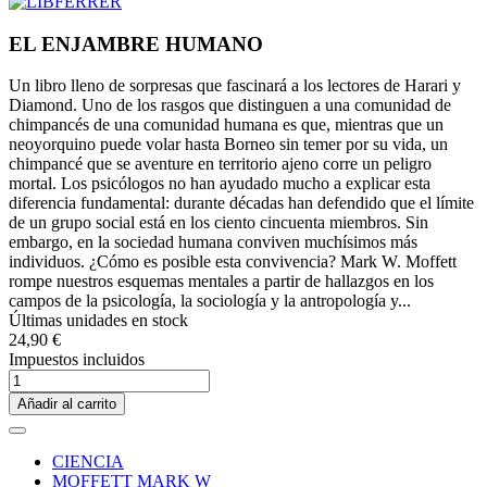
EL ENJAMBRE HUMANO
Un libro lleno de sorpresas que fascinará a los lectores de Harari y
Diamond. Uno de los rasgos que distinguen a una comunidad de
chimpancés de una comunidad humana es que, mientras que un
neoyorquino puede volar hasta Borneo sin temer por su vida, un
chimpancé que se aventure en territorio ajeno corre un peligro
mortal. Los psicólogos no han ayudado mucho a explicar esta
diferencia fundamental: durante décadas han defendido que el límite
de un grupo social está en los ciento cincuenta miembros. Sin
embargo, en la sociedad humana conviven muchísimos más
individuos. ¿Cómo es posible esta convivencia? Mark W. Moffett
rompe nuestros esquemas mentales a partir de hallazgos en los
campos de la psicología, la sociología y la antropología y...
Últimas unidades en stock
24,90 €
Impuestos incluidos
Añadir al carrito
CIENCIA
MOFFETT MARK W