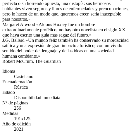
perfecta o su horrendo opuesto, una distopía: sus hermosos
habitantes viven seguros y libres de enfermedades y preocupaciones,
pero lo hacen de un modo que, queremos creer, sería inaceptable
para nosotros.»
Margaret Atwood «Aldous Huxley fue un hombre
extraordinariamente profético, no hay otro novelista en el siglo XX
que haya escrito una guía más sagaz del futuro.»
J.G. Ballard «Un mundo feliz también ha conservado su mordacidad
satírica y una expresión de gran impacto aforístico, con un vívido
sentido del poder del lenguaje y de las ideas en una sociedad
humana cambiante.»
Robert McCrum, The Guardian
Idioma
Castellano
Encuadernación
Rústica
Estado
Disponibilidad inmediata
Nº de páginas
256
Medidas
191x125
Año de edición
2021