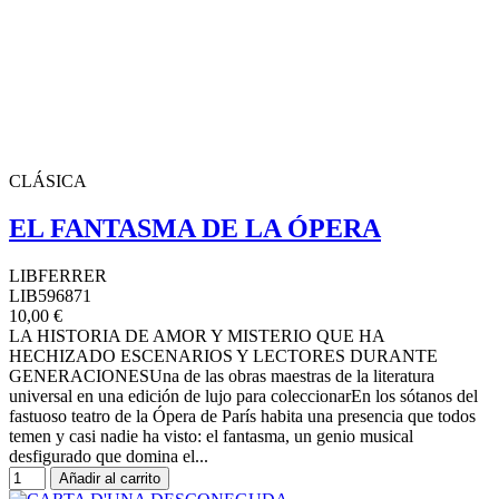
CLÁSICA
EL FANTASMA DE LA ÓPERA
LIBFERRER
LIB596871
10,00 €
LA HISTORIA DE AMOR Y MISTERIO QUE HA
HECHIZADO ESCENARIOS Y LECTORES DURANTE
GENERACIONESUna de las obras maestras de la literatura
universal en una edición de lujo para coleccionarEn los sótanos del
fastuoso teatro de la Ópera de París habita una presencia que todos
temen y casi nadie ha visto: el fantasma, un genio musical
desfigurado que domina el...
Añadir al carrito