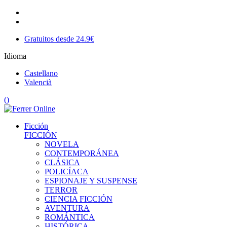
Gratuitos desde 24.9€
Idioma
Castellano
Valencià
(
)
Ficción
FICCIÓN
NOVELA
CONTEMPORÁNEA
CLÁSICA
POLICÍACA
ESPIONAJE Y SUSPENSE
TERROR
CIENCIA FICCIÓN
AVENTURA
ROMÁNTICA
HISTÓRICA