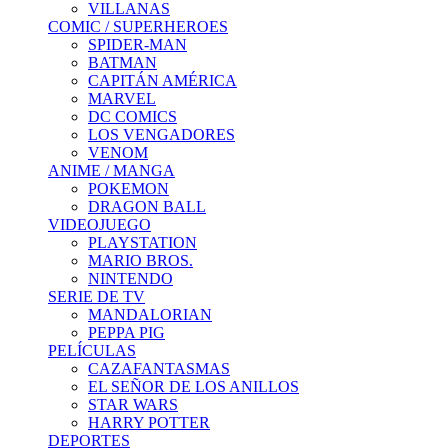
VILLANAS
COMIC / SUPERHEROES
SPIDER-MAN
BATMAN
CAPITÁN AMÉRICA
MARVEL
DC COMICS
LOS VENGADORES
VENOM
ANIME / MANGA
POKEMON
DRAGON BALL
VIDEOJUEGO
PLAYSTATION
MARIO BROS.
NINTENDO
SERIE DE TV
MANDALORIAN
PEPPA PIG
PELÍCULAS
CAZAFANTASMAS
EL SEÑOR DE LOS ANILLOS
STAR WARS
HARRY POTTER
DEPORTES