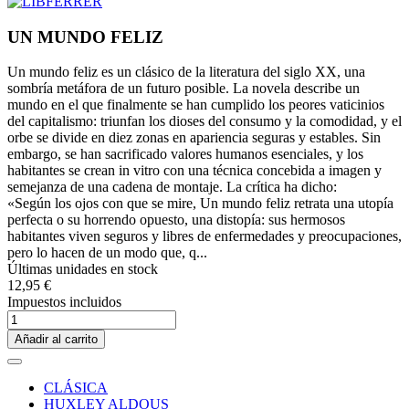
UN MUNDO FELIZ
Un mundo feliz es un clásico de la literatura del siglo XX, una
sombría metáfora de un futuro posible. La novela describe un
mundo en el que finalmente se han cumplido los peores vaticinios
del capitalismo: triunfan los dioses del consumo y la comodidad, y el
orbe se divide en diez zonas en apariencia seguras y estables. Sin
embargo, se han sacrificado valores humanos esenciales, y los
habitantes se crean in vitro con una técnica concebida a imagen y
semejanza de una cadena de montaje. La crítica ha dicho:
«Según los ojos con que se mire, Un mundo feliz retrata una utopía
perfecta o su horrendo opuesto, una distopía: sus hermosos
habitantes viven seguros y libres de enfermedades y preocupaciones,
pero lo hacen de un modo que, q...
Últimas unidades en stock
12,95 €
Impuestos incluidos
Añadir al carrito
CLÁSICA
HUXLEY ALDOUS