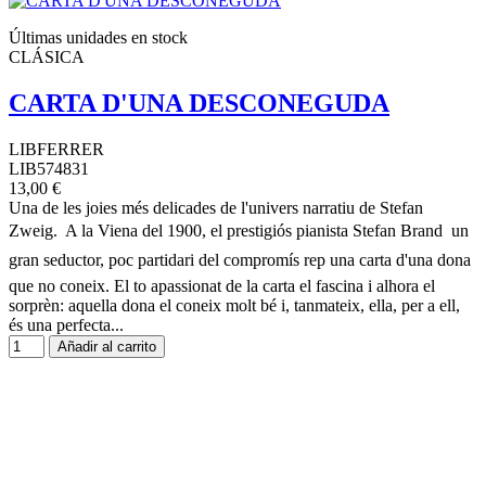
Últimas unidades en stock
CLÁSICA
CARTA D'UNA DESCONEGUDA
LIBFERRER
LIB574831
13,00 €
Una de les joies més delicades de l'univers narratiu de Stefan
Zweig. A la Viena del 1900, el prestigiós pianista Stefan Brand  un
gran seductor, poc partidari del compromís rep una carta d'una dona
que no coneix. El to apassionat de la carta el fascina i alhora el
sorprèn: aquella dona el coneix molt bé i, tanmateix, ella, per a ell,
és una perfecta...
Añadir al carrito