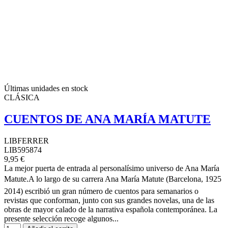
Últimas unidades en stock
CLÁSICA
CUENTOS DE ANA MARÍA MATUTE
LIBFERRER
LIB595874
9,95 €
La mejor puerta de entrada al personalísimo universo de Ana María
Matute.A lo largo de su carrera Ana María Matute (Barcelona, 1925 
2014) escribió un gran número de cuentos para semanarios o
revistas que conforman, junto con sus grandes novelas, una de las
obras de mayor calado de la narrativa española contemporánea. La
presente selección recoge algunos...