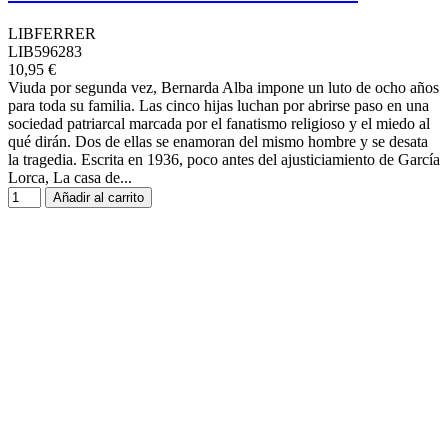
LIBFERRER
LIB596283
10,95 €
Viuda por segunda vez, Bernarda Alba impone un luto de ocho años
para toda su familia. Las cinco hijas luchan por abrirse paso en una
sociedad patriarcal marcada por el fanatismo religioso y el miedo al
qué dirán. Dos de ellas se enamoran del mismo hombre y se desata
la tragedia. Escrita en 1936, poco antes del ajusticiamiento de García
Lorca, La casa de...
Añadir al carrito