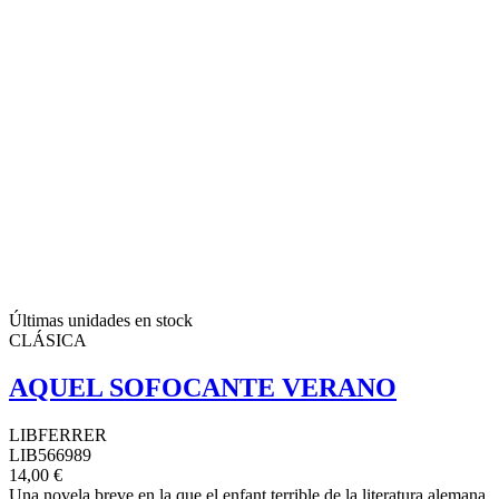
Últimas unidades en stock
CLÁSICA
AQUEL SOFOCANTE VERANO
LIBFERRER
LIB566989
14,00 €
Una novela breve en la que el enfant terrible de la literatura alemana