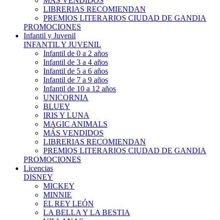
MÁS VENDIDOS
LIBRERIAS RECOMIENDAN
PREMIOS LITERARIOS CIUDAD DE GANDIA
PROMOCIONES
Infantil y Juvenil
INFANTIL Y JUVENIL
Infantil de 0 a 2 años
Infantil de 3 a 4 años
Infantil de 5 a 6 años
Infantil de 7 a 9 años
Infantil de 10 a 12 años
UNICORNIA
BLUEY
IRIS Y LUNA
MAGIC ANIMALS
MÁS VENDIDOS
LIBRERIAS RECOMIENDAN
PREMIOS LITERARIOS CIUDAD DE GANDIA
PROMOCIONES
Licencias
DISNEY
MICKEY
MINNIE
EL REY LEÓN
LA BELLA Y LA BESTIA