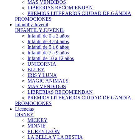
MÁS VENDIDOS
LIBRERIAS RECOMIENDAN
PREMIOS LITERARIOS CIUDAD DE GANDIA
PROMOCIONES
Infantil y Juvenil
INFANTIL Y JUVENIL
Infantil de 0 a 2 años
Infantil de 3 a 4 años
Infantil de 5 a 6 años
Infantil de 7 a 9 años
Infantil de 10 a 12 años
UNICORNIA
BLUEY
IRIS Y LUNA
MAGIC ANIMALS
MÁS VENDIDOS
LIBRERIAS RECOMIENDAN
PREMIOS LITERARIOS CIUDAD DE GANDIA
PROMOCIONES
Licencias
DISNEY
MICKEY
MINNIE
EL REY LEÓN
LA BELLA Y LA BESTIA