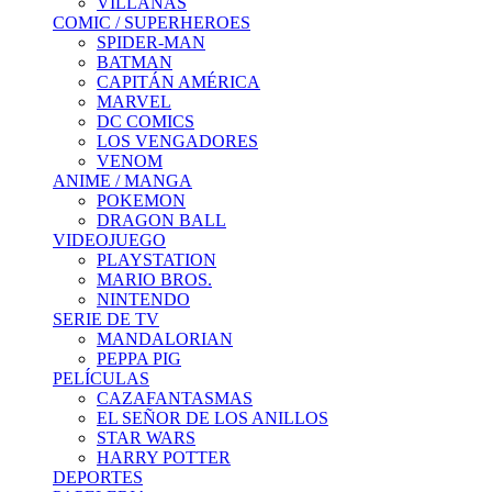
VILLANAS
COMIC / SUPERHEROES
SPIDER-MAN
BATMAN
CAPITÁN AMÉRICA
MARVEL
DC COMICS
LOS VENGADORES
VENOM
ANIME / MANGA
POKEMON
DRAGON BALL
VIDEOJUEGO
PLAYSTATION
MARIO BROS.
NINTENDO
SERIE DE TV
MANDALORIAN
PEPPA PIG
PELÍCULAS
CAZAFANTASMAS
EL SEÑOR DE LOS ANILLOS
STAR WARS
HARRY POTTER
DEPORTES