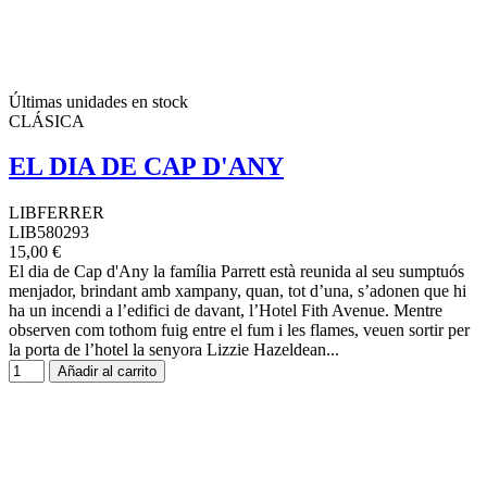
Últimas unidades en stock
CLÁSICA
EL DIA DE CAP D'ANY
LIBFERRER
LIB580293
15,00 €
El dia de Cap d'Any la família Parrett està reunida al seu sumptuós
menjador, brindant amb xampany, quan, tot d’una, s’adonen que hi
ha un incendi a l’edifici de davant, l’Hotel Fith Avenue. Mentre
observen com tothom fuig entre el fum i les flames, veuen sortir per
la porta de l’hotel la senyora Lizzie Hazeldean...
Añadir al carrito