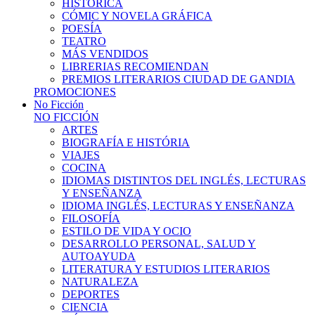
HISTÓRICA
CÓMIC Y NOVELA GRÁFICA
POESÍA
TEATRO
MÁS VENDIDOS
LIBRERIAS RECOMIENDAN
PREMIOS LITERARIOS CIUDAD DE GANDIA
PROMOCIONES
No Ficción
NO FICCIÓN
ARTES
BIOGRAFÍA E HISTÓRIA
VIAJES
COCINA
IDIOMAS DISTINTOS DEL INGLÉS, LECTURAS
Y ENSEÑANZA
IDIOMA INGLÉS, LECTURAS Y ENSEÑANZA
FILOSOFÍA
ESTILO DE VIDA Y OCIO
DESARROLLO PERSONAL, SALUD Y
AUTOAYUDA
LITERATURA Y ESTUDIOS LITERARIOS
NATURALEZA
DEPORTES
CIENCIA