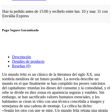
Haz tu pedido antes de
15:00
y recíbelo
entre lun. 10 y mar. 11
con
Enviália Express
Pago Seguro Garantizado
Descripción
Detalles de producto
Reseñas
(0)
Un mundo feliz es un clásico de la literatura del siglo XX, una
sombría metáfora de un futuro posible. La novela describe un
mundo en el que finalmente se han cumplido los peores vaticinios
del capitalismo: triunfan los dioses del consumo y la comodidad, y el
orbe se divide en diez zonas en apariencia seguras y estables. Sin
embargo, se han sacrificado valores humanos esenciales, y los
habitantes se crean in vitro con una técnica concebida a imagen y
semejanza de una cadena de montaje. La crítica ha dicho:
«Según los ojos con que se mire, Un mundo feliz retrata una utopía