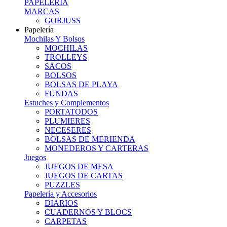
PAPELERIA
MARCAS
GORJUSS
Papelería
Mochilas Y Bolsos
MOCHILAS
TROLLEYS
SACOS
BOLSOS
BOLSAS DE PLAYA
FUNDAS
Estuches y Complementos
PORTATODOS
PLUMIERES
NECESERES
BOLSAS DE MERIENDA
MONEDEROS Y CARTERAS
Juegos
JUEGOS DE MESA
JUEGOS DE CARTAS
PUZZLES
Papelería y Accesorios
DIARIOS
CUADERNOS Y BLOCS
CARPETAS