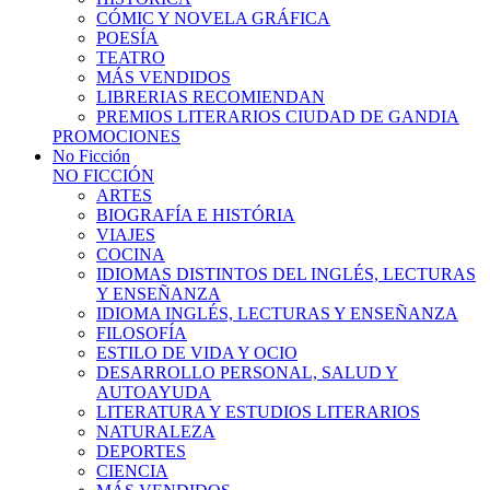
CÓMIC Y NOVELA GRÁFICA
POESÍA
TEATRO
MÁS VENDIDOS
LIBRERIAS RECOMIENDAN
PREMIOS LITERARIOS CIUDAD DE GANDIA
PROMOCIONES
No Ficción
NO FICCIÓN
ARTES
BIOGRAFÍA E HISTÓRIA
VIAJES
COCINA
IDIOMAS DISTINTOS DEL INGLÉS, LECTURAS
Y ENSEÑANZA
IDIOMA INGLÉS, LECTURAS Y ENSEÑANZA
FILOSOFÍA
ESTILO DE VIDA Y OCIO
DESARROLLO PERSONAL, SALUD Y
AUTOAYUDA
LITERATURA Y ESTUDIOS LITERARIOS
NATURALEZA
DEPORTES
CIENCIA