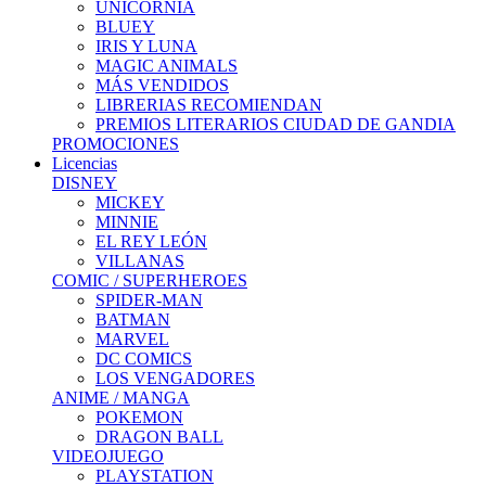
UNICORNIA
BLUEY
IRIS Y LUNA
MAGIC ANIMALS
MÁS VENDIDOS
LIBRERIAS RECOMIENDAN
PREMIOS LITERARIOS CIUDAD DE GANDIA
PROMOCIONES
Licencias
DISNEY
MICKEY
MINNIE
EL REY LEÓN
VILLANAS
COMIC / SUPERHEROES
SPIDER-MAN
BATMAN
MARVEL
DC COMICS
LOS VENGADORES
ANIME / MANGA
POKEMON
DRAGON BALL
VIDEOJUEGO
PLAYSTATION