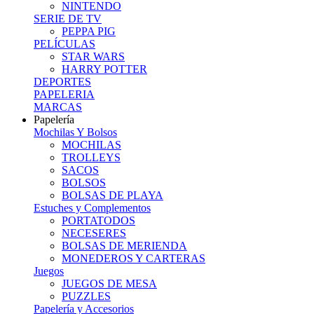
NINTENDO
SERIE DE TV
PEPPA PIG
PELÍCULAS
STAR WARS
HARRY POTTER
DEPORTES
PAPELERIA
MARCAS
Papelería
Mochilas Y Bolsos
MOCHILAS
TROLLEYS
SACOS
BOLSOS
BOLSAS DE PLAYA
Estuches y Complementos
PORTATODOS
NECESERES
BOLSAS DE MERIENDA
MONEDEROS Y CARTERAS
Juegos
JUEGOS DE MESA
PUZZLES
Papelería y Accesorios