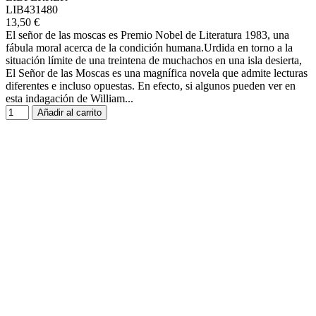
LIB431480
13,50 €
El señor de las moscas es Premio Nobel de Literatura 1983, una
fábula moral acerca de la condición humana.Urdida en torno a la
situación límite de una treintena de muchachos en una isla desierta,
El Señor de las Moscas es una magnífica novela que admite lecturas
diferentes e incluso opuestas. En efecto, si algunos pueden ver en
esta indagación de William...
Añadir al carrito