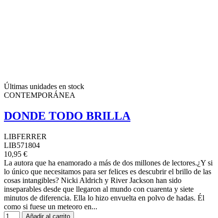
Últimas unidades en stock
CONTEMPORÁNEA
DONDE TODO BRILLA
LIBFERRER
LIB571804
10,95 €
La autora que ha enamorado a más de dos millones de lectores.¿Y si
lo único que necesitamos para ser felices es descubrir el brillo de las
cosas intangibles? Nicki Aldrich y River Jackson han sido
inseparables desde que llegaron al mundo con cuarenta y siete
minutos de diferencia. Ella lo hizo envuelta en polvo de hadas. Él
como si fuese un meteoro en...
Añadir al carrito