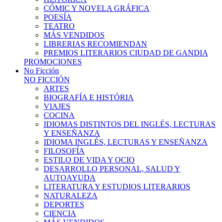
CÓMIC Y NOVELA GRÁFICA
POESÍA
TEATRO
MÁS VENDIDOS
LIBRERIAS RECOMIENDAN
PREMIOS LITERARIOS CIUDAD DE GANDIA
PROMOCIONES
No Ficción
NO FICCIÓN
ARTES
BIOGRAFÍA E HISTÓRIA
VIAJES
COCINA
IDIOMAS DISTINTOS DEL INGLÉS, LECTURAS
Y ENSEÑANZA
IDIOMA INGLÉS, LECTURAS Y ENSEÑANZA
FILOSOFÍA
ESTILO DE VIDA Y OCIO
DESARROLLO PERSONAL, SALUD Y
AUTOAYUDA
LITERATURA Y ESTUDIOS LITERARIOS
NATURALEZA
DEPORTES
CIENCIA