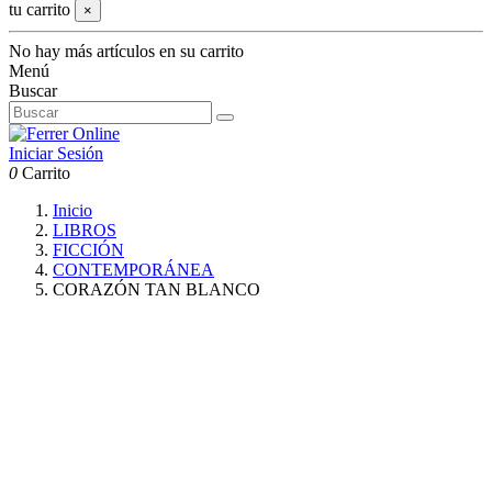
tu carrito
×
No hay más artículos en su carrito
Menú
Buscar
Iniciar Sesión
0
Carrito
Inicio
LIBROS
FICCIÓN
CONTEMPORÁNEA
CORAZÓN TAN BLANCO