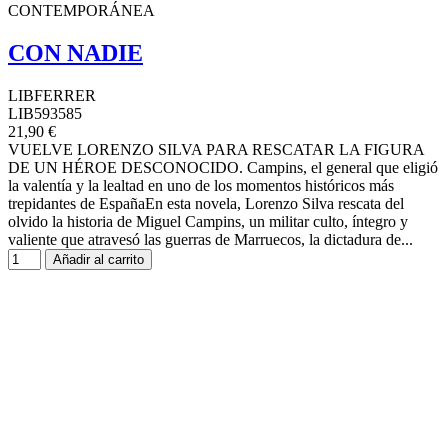
CONTEMPORÁNEA
CON NADIE
LIBFERRER
LIB593585
21,90 €
VUELVE LORENZO SILVA PARA RESCATAR LA FIGURA
DE UN HÉROE DESCONOCIDO. Campins, el general que eligió
la valentía y la lealtad en uno de los momentos históricos más
trepidantes de EspañaEn esta novela, Lorenzo Silva rescata del
olvido la historia de Miguel Campins, un militar culto, íntegro y
valiente que atravesó las guerras de Marruecos, la dictadura de...
Añadir al carrito