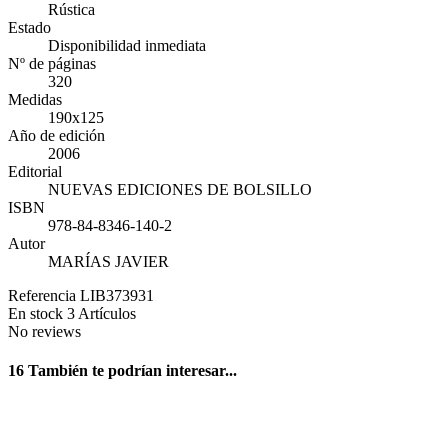
Rústica
Estado
Disponibilidad inmediata
Nº de páginas
320
Medidas
190x125
Año de edición
2006
Editorial
NUEVAS EDICIONES DE BOLSILLO
ISBN
978-84-8346-140-2
Autor
MARÍAS JAVIER
Referencia
LIB373931
En stock
3 Artículos
No reviews
16 También te podrían interesar...