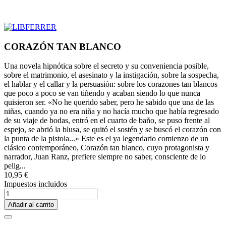
CORAZÓN TAN BLANCO
Una novela hipnótica sobre el secreto y su conveniencia posible,
sobre el matrimonio, el asesinato y la instigación, sobre la sospecha,
el hablar y el callar y la persuasión: sobre los corazones tan blancos
que poco a poco se van tiñendo y acaban siendo lo que nunca
quisieron ser. «No he querido saber, pero he sabido que una de las
niñas, cuando ya no era niña y no hacía mucho que había regresado
de su viaje de bodas, entró en el cuarto de baño, se puso frente al
espejo, se abrió la blusa, se quitó el sostén y se buscó el corazón con
la punta de la pistola...» Este es el ya legendario comienzo de un
clásico contemporáneo, Corazón tan blanco, cuyo protagonista y
narrador, Juan Ranz, prefiere siempre no saber, consciente de lo
pelig...
10,95 €
Impuestos incluidos
Añadir al carrito