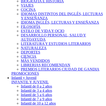
BIOGRAFÍA E HISTÓRIA
VIAJES
COCINA
IDIOMAS DISTINTOS DEL INGLÉS, LECTURAS
Y ENSEÑANZA
IDIOMA INGLÉS, LECTURAS Y ENSEÑANZA
FILOSOFÍA
ESTILO DE VIDA Y OCIO
DESARROLLO PERSONAL, SALUD Y
AUTOAYUDA
LITERATURA Y ESTUDIOS LITERARIOS
NATURALEZA
DEPORTES
CIENCIA
MÁS VENDIDOS
LIBRERIAS RECOMIENDAN
PREMIOS LITERARIOS CIUDAD DE GANDIA
PROMOCIONES
Infantil y Juvenil
INFANTIL Y JUVENIL
Infantil de 0 a 2 años
Infantil de 3 a 4 años
Infantil de 5 a 6 años
Infantil de 7 a 9 años
Infantil de 10 a 12 años