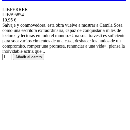
LIBFERRER
LIB595854
10,95 €
Salvaje y conmovedora, esta obra vuelve a mostrar a Camila Sosa
como una escritora extraordinaria, capaz de conquistar a miles de
lectores y lectoras en todo el mundo.«Una sola travesti es suficiente
para socavar los cimientos de una casa, deshacer los nudos de un
compromiso, romper una promesa, renunciar a una vida», piensa la
inolvidable actriz que...
Añadir al carrito