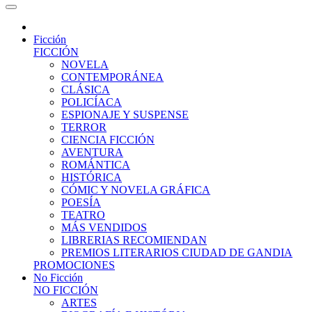
Ficción
FICCIÓN
NOVELA
CONTEMPORÁNEA
CLÁSICA
POLICÍACA
ESPIONAJE Y SUSPENSE
TERROR
CIENCIA FICCIÓN
AVENTURA
ROMÁNTICA
HISTÓRICA
CÓMIC Y NOVELA GRÁFICA
POESÍA
TEATRO
MÁS VENDIDOS
LIBRERIAS RECOMIENDAN
PREMIOS LITERARIOS CIUDAD DE GANDIA
PROMOCIONES
No Ficción
NO FICCIÓN
ARTES