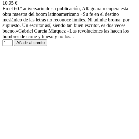
10,95 €
En el 60.º aniversario de su publicación, Alfaguara recupera esta
obra maestra del boom latinoamericano «Su fe en el destino
mesiánico de las letras no reconoce límites. Ni admite broma, por
supuesto. Un escritor así, siendo tan buen escritor, es dos veces
bueno.»Gabriel García Márquez «Las revoluciones las hacen los
hombres de carne y hueso y no los...
Añadir al carrito