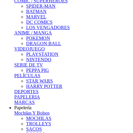
COMIC / SUPERHEROES
SPIDER-MAN
BATMAN
MARVEL
DC COMICS
LOS VENGADORES
ANIME / MANGA
POKEMON
DRAGON BALL
VIDEOJUEGO
PLAYSTATION
NINTENDO
SERIE DE TV
PEPPA PIG
PELÍCULAS
STAR WARS
HARRY POTTER
DEPORTES
PAPELERIA
MARCAS
Papelería
Mochilas Y Bolsos
MOCHILAS
TROLLEYS
SACOS