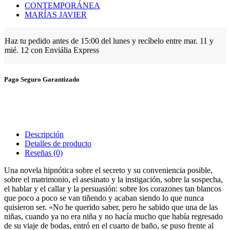
CONTEMPORÁNEA
MARÍAS JAVIER
Haz tu pedido antes de
15:00 del lunes
y recíbelo
entre mar. 11 y
mié. 12
con Enviália Express
Pago Seguro Garantizado
Descripción
Detalles de producto
Reseñas
(0)
Una novela hipnótica sobre el secreto y su conveniencia posible,
sobre el matrimonio, el asesinato y la instigación, sobre la sospecha,
el hablar y el callar y la persuasión: sobre los corazones tan blancos
que poco a poco se van tiñendo y acaban siendo lo que nunca
quisieron ser. «No he querido saber, pero he sabido que una de las
niñas, cuando ya no era niña y no hacía mucho que había regresado
de su viaje de bodas, entró en el cuarto de baño, se puso frente al