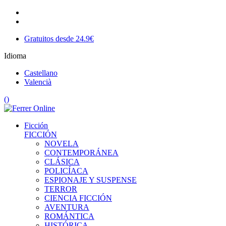
Gratuitos desde 24.9€
Idioma
Castellano
Valencià
(
)
Ficción
FICCIÓN
NOVELA
CONTEMPORÁNEA
CLÁSICA
POLICÍACA
ESPIONAJE Y SUSPENSE
TERROR
CIENCIA FICCIÓN
AVENTURA
ROMÁNTICA
HISTÓRICA