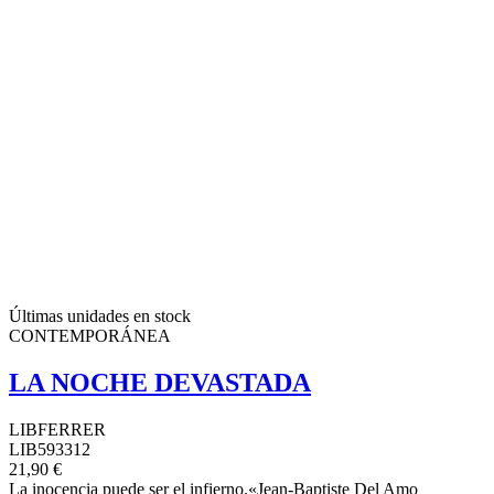
Últimas unidades en stock
CONTEMPORÁNEA
LA NOCHE DEVASTADA
LIBFERRER
LIB593312
21,90 €
La inocencia puede ser el infierno.«Jean-Baptiste Del Amo