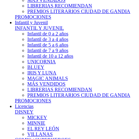
MÁS VENDIDOS
LIBRERIAS RECOMIENDAN
PREMIOS LITERARIOS CIUDAD DE GANDIA
PROMOCIONES
Infantil y Juvenil
INFANTIL Y JUVENIL
Infantil de 0 a 2 años
Infantil de 3 a 4 años
Infantil de 5 a 6 años
Infantil de 7 a 9 años
Infantil de 10 a 12 años
UNICORNIA
BLUEY
IRIS Y LUNA
MAGIC ANIMALS
MÁS VENDIDOS
LIBRERIAS RECOMIENDAN
PREMIOS LITERARIOS CIUDAD DE GANDIA
PROMOCIONES
Licencias
DISNEY
MICKEY
MINNIE
EL REY LEÓN
VILLANAS