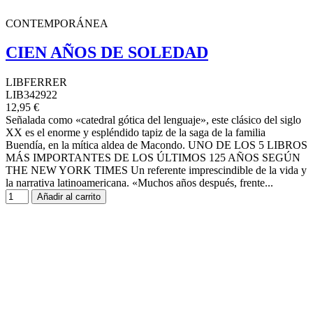
CONTEMPORÁNEA
CIEN AÑOS DE SOLEDAD
LIBFERRER
LIB342922
12,95 €
Señalada como «catedral gótica del lenguaje», este clásico del siglo
XX es el enorme y espléndido tapiz de la saga de la familia
Buendía, en la mítica aldea de Macondo. UNO DE LOS 5 LIBROS
MÁS IMPORTANTES DE LOS ÚLTIMOS 125 AÑOS SEGÚN
THE NEW YORK TIMES Un referente imprescindible de la vida y
la narrativa latinoamericana. «Muchos años después, frente...
Añadir al carrito