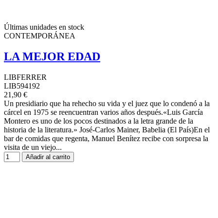
Últimas unidades en stock
CONTEMPORÁNEA
LA MEJOR EDAD
LIBFERRER
LIB594192
21,90 €
Un presidiario que ha rehecho su vida y el juez que lo condenó a la
cárcel en 1975 se reencuentran varios años después.«Luis García
Montero es uno de los pocos destinados a la letra grande de la
historia de la literatura.» José-Carlos Mainer, Babelia (El País)En el
bar de comidas que regenta, Manuel Benítez recibe con sorpresa la
visita de un viejo...
Añadir al carrito