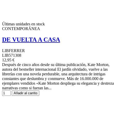
Últimas unidades en stock
CONTEMPORÁNEA
DE VUELTA A CASA
LIBFERRER
LIB571308
12,95 €
Después de cinco años desde su última publicación, Kate Morton,
autora del bestseller internacional El jardín olvidado, vuelve a las
librerías con una novela perdurable, una arquitectura de intrigas
constantes que deslumbra y conmueve. Más de 16.000.000 de
ejemplares vendidos «Kate Morton despliega su elegancia y destreza
narrativas como si fueran las...
Añadir al carrito