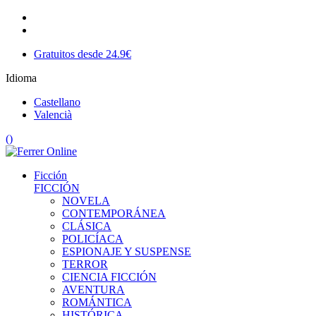
Gratuitos desde 24.9€
Idioma
Castellano
Valencià
(
)
Ficción
FICCIÓN
NOVELA
CONTEMPORÁNEA
CLÁSICA
POLICÍACA
ESPIONAJE Y SUSPENSE
TERROR
CIENCIA FICCIÓN
AVENTURA
ROMÁNTICA
HISTÓRICA