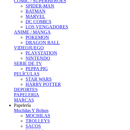
COMIC / SUPERHEROES
SPIDER-MAN
BATMAN
MARVEL
DC COMICS
LOS VENGADORES
ANIME / MANGA
POKEMON
DRAGON BALL
VIDEOJUEGO
PLAYSTATION
NINTENDO
SERIE DE TV
PEPPA PIG
PELÍCULAS
STAR WARS
HARRY POTTER
DEPORTES
PAPELERIA
MARCAS
Papelería
Mochilas Y Bolsos
MOCHILAS
TROLLEYS
SACOS