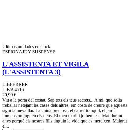
Últimas unidades en stock
ESPIONAJE Y SUSPENSE
L'ASSISTENTA ET VIGILA
(L'ASSISTENTA 3)
LIBFERRER
LIB594516
20,90 €
Viu a la porta del costat. Sap tots els teus secrets... A mi, que solia
treballar netejant les cases dels altres, em costa de creure que aquesta
sigui la meva llar. La cuina preciosa, el carrer tranquil, el jardí
immens on juguen els nens. El meu marit i jo hem estalviat durant
anys perquè els nostres fills tinguin la vida que es mereixen. Malgrat
el...