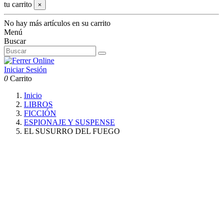
tu carrito
×
No hay más artículos en su carrito
Menú
Buscar
Iniciar Sesión
0
Carrito
Inicio
LIBROS
FICCIÓN
ESPIONAJE Y SUSPENSE
EL SUSURRO DEL FUEGO