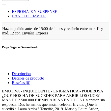
ESPIONAJE Y SUSPENSE
CASTILLO JAVIER
Haz tu pedido antes de
15:00 del lunes
y recíbelo
entre mar. 11 y
mié. 12
con Enviália Express
Pago Seguro Garantizado
Descripción
Detalles de producto
Reseñas
(0)
EMOTIVA - INQUIETANTE - ENIGMÁTICA - PODEROSA
¿QUÉ NOS HA DE SUCEDER PARA ABRIR LOS OJOS?
MÁS DE 2.500.000 EJEMPLARES VENDIDOS Un crimen sin
respuesta. Dos hermanos que ansían celebrar la vida. ¿Qué le
sucedió a Laura Ardoz? Tenerife, 2019. Mario y Laura Ardoz,