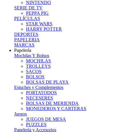
NINTENDO
SERIE DE TV
PEPPA PIG
PELÍCULAS
STAR WARS
HARRY POTTER
DEPORTES
PAPELERIA
MARCAS
Papelería
Mochilas Y Bolsos
MOCHILAS
TROLLEYS
SACOS
BOLSOS
BOLSAS DE PLAYA
Estuches y Complementos
PORTATODOS
NECESERES
BOLSAS DE MERIENDA
MONEDEROS Y CARTERAS
Juegos
JUEGOS DE MESA
PUZZLES
Papelería y Accesorios