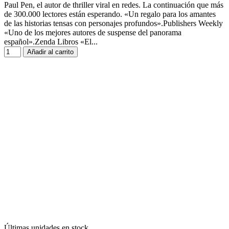
Paul Pen, el autor de thriller viral en redes. La continuación que más
de 300.000 lectores están esperando. «Un regalo para los amantes
de las historias tensas con personajes profundos».Publishers Weekly
«Uno de los mejores autores de suspense del panorama
español».Zenda Libros «El...
Añadir al carrito
Últimas unidades en stock