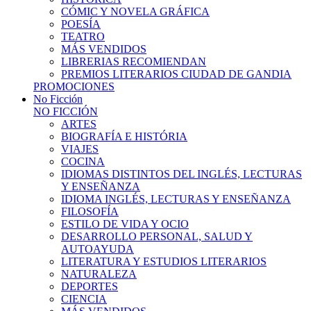
CÓMIC Y NOVELA GRÁFICA
POESÍA
TEATRO
MÁS VENDIDOS
LIBRERIAS RECOMIENDAN
PREMIOS LITERARIOS CIUDAD DE GANDIA
PROMOCIONES
No Ficción
NO FICCIÓN
ARTES
BIOGRAFÍA E HISTÓRIA
VIAJES
COCINA
IDIOMAS DISTINTOS DEL INGLÉS, LECTURAS
Y ENSEÑANZA
IDIOMA INGLÉS, LECTURAS Y ENSEÑANZA
FILOSOFÍA
ESTILO DE VIDA Y OCIO
DESARROLLO PERSONAL, SALUD Y
AUTOAYUDA
LITERATURA Y ESTUDIOS LITERARIOS
NATURALEZA
DEPORTES
CIENCIA