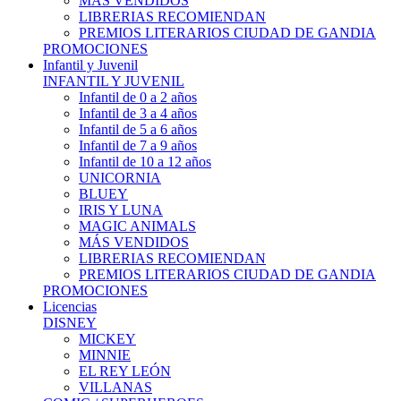
MÁS VENDIDOS
LIBRERIAS RECOMIENDAN
PREMIOS LITERARIOS CIUDAD DE GANDIA
PROMOCIONES
Infantil y Juvenil
INFANTIL Y JUVENIL
Infantil de 0 a 2 años
Infantil de 3 a 4 años
Infantil de 5 a 6 años
Infantil de 7 a 9 años
Infantil de 10 a 12 años
UNICORNIA
BLUEY
IRIS Y LUNA
MAGIC ANIMALS
MÁS VENDIDOS
LIBRERIAS RECOMIENDAN
PREMIOS LITERARIOS CIUDAD DE GANDIA
PROMOCIONES
Licencias
DISNEY
MICKEY
MINNIE
EL REY LEÓN
VILLANAS