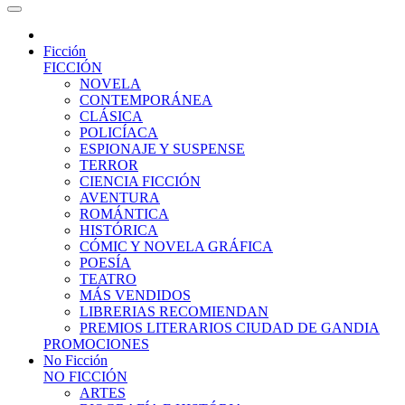
Ficción
FICCIÓN
NOVELA
CONTEMPORÁNEA
CLÁSICA
POLICÍACA
ESPIONAJE Y SUSPENSE
TERROR
CIENCIA FICCIÓN
AVENTURA
ROMÁNTICA
HISTÓRICA
CÓMIC Y NOVELA GRÁFICA
POESÍA
TEATRO
MÁS VENDIDOS
LIBRERIAS RECOMIENDAN
PREMIOS LITERARIOS CIUDAD DE GANDIA
PROMOCIONES
No Ficción
NO FICCIÓN
ARTES