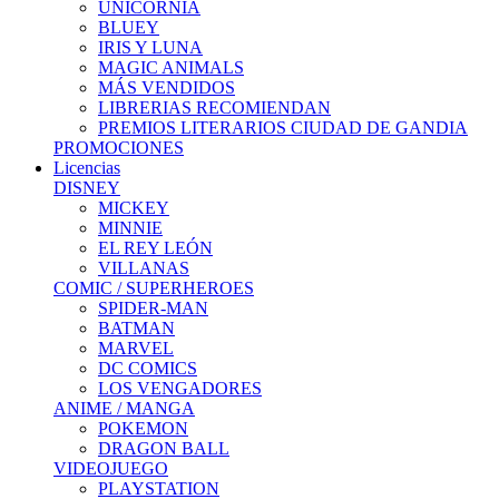
UNICORNIA
BLUEY
IRIS Y LUNA
MAGIC ANIMALS
MÁS VENDIDOS
LIBRERIAS RECOMIENDAN
PREMIOS LITERARIOS CIUDAD DE GANDIA
PROMOCIONES
Licencias
DISNEY
MICKEY
MINNIE
EL REY LEÓN
VILLANAS
COMIC / SUPERHEROES
SPIDER-MAN
BATMAN
MARVEL
DC COMICS
LOS VENGADORES
ANIME / MANGA
POKEMON
DRAGON BALL
VIDEOJUEGO
PLAYSTATION