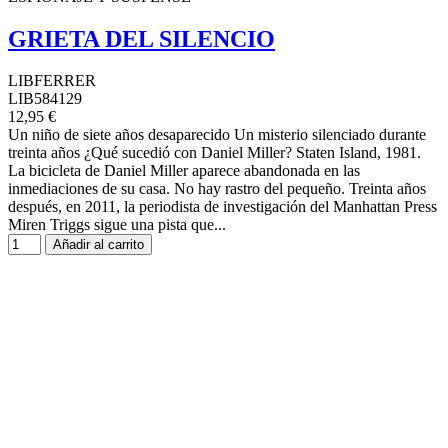
GRIETA DEL SILENCIO
LIBFERRER
LIB584129
12,95 €
Un niño de siete años desaparecido Un misterio silenciado durante
treinta años ¿Qué sucedió con Daniel Miller? Staten Island, 1981.
La bicicleta de Daniel Miller aparece abandonada en las
inmediaciones de su casa. No hay rastro del pequeño. Treinta años
después, en 2011, la periodista de investigación del Manhattan Press
Miren Triggs sigue una pista que...
Añadir al carrito