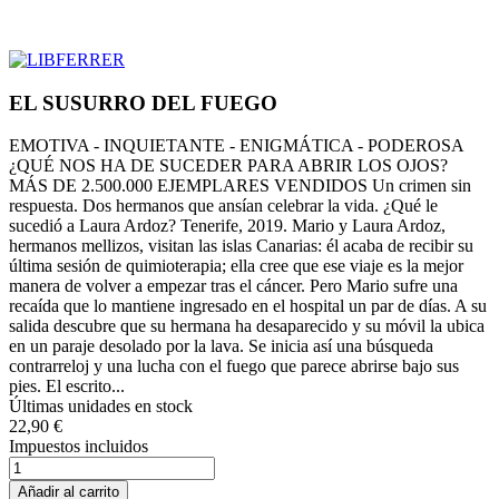
EL SUSURRO DEL FUEGO
EMOTIVA - INQUIETANTE - ENIGMÁTICA - PODEROSA
¿QUÉ NOS HA DE SUCEDER PARA ABRIR LOS OJOS?
MÁS DE 2.500.000 EJEMPLARES VENDIDOS Un crimen sin
respuesta. Dos hermanos que ansían celebrar la vida. ¿Qué le
sucedió a Laura Ardoz? Tenerife, 2019. Mario y Laura Ardoz,
hermanos mellizos, visitan las islas Canarias: él acaba de recibir su
última sesión de quimioterapia; ella cree que ese viaje es la mejor
manera de volver a empezar tras el cáncer. Pero Mario sufre una
recaída que lo mantiene ingresado en el hospital un par de días. A su
salida descubre que su hermana ha desaparecido y su móvil la ubica
en un paraje desolado por la lava. Se inicia así una búsqueda
contrarreloj y una lucha con el fuego que parece abrirse bajo sus
pies. El escrito...
Últimas unidades en stock
22,90 €
Impuestos incluidos
Añadir al carrito