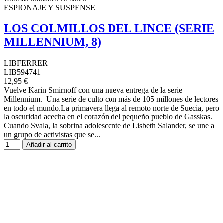
ESPIONAJE Y SUSPENSE
LOS COLMILLOS DEL LINCE (SERIE
MILLENNIUM, 8)
LIBFERRER
LIB594741
12,95 €
Vuelve Karin Smirnoff con una nueva entrega de la serie
Millennium. Una serie de culto con más de 105 millones de lectores
en todo el mundo.La primavera llega al remoto norte de Suecia, pero
la oscuridad acecha en el corazón del pequeño pueblo de Gasskas.
Cuando Svala, la sobrina adolescente de Lisbeth Salander, se une a
un grupo de activistas que se...
Añadir al carrito