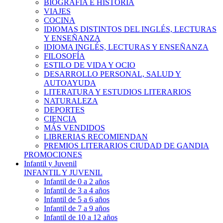
BIOGRAFÍA E HISTÓRIA
VIAJES
COCINA
IDIOMAS DISTINTOS DEL INGLÉS, LECTURAS
Y ENSEÑANZA
IDIOMA INGLÉS, LECTURAS Y ENSEÑANZA
FILOSOFÍA
ESTILO DE VIDA Y OCIO
DESARROLLO PERSONAL, SALUD Y
AUTOAYUDA
LITERATURA Y ESTUDIOS LITERARIOS
NATURALEZA
DEPORTES
CIENCIA
MÁS VENDIDOS
LIBRERIAS RECOMIENDAN
PREMIOS LITERARIOS CIUDAD DE GANDIA
PROMOCIONES
Infantil y Juvenil
INFANTIL Y JUVENIL
Infantil de 0 a 2 años
Infantil de 3 a 4 años
Infantil de 5 a 6 años
Infantil de 7 a 9 años
Infantil de 10 a 12 años