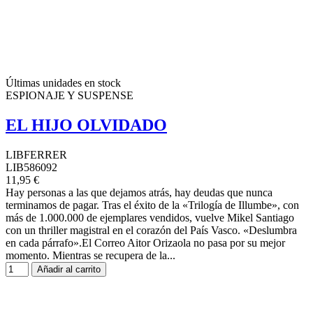
Últimas unidades en stock
ESPIONAJE Y SUSPENSE
EL HIJO OLVIDADO
LIBFERRER
LIB586092
11,95 €
Hay personas a las que dejamos atrás, hay deudas que nunca
terminamos de pagar. Tras el éxito de la «Trilogía de Illumbe», con
más de 1.000.000 de ejemplares vendidos, vuelve Mikel Santiago
con un thriller magistral en el corazón del País Vasco. «Deslumbra
en cada párrafo».El Correo Aitor Orizaola no pasa por su mejor
momento. Mientras se recupera de la...
Añadir al carrito