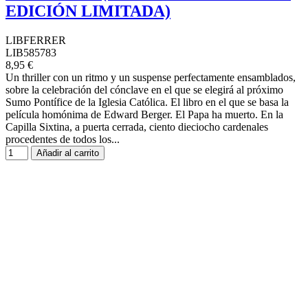
EDICIÓN LIMITADA)
LIBFERRER
LIB585783
8,95 €
Un thriller con un ritmo y un suspense perfectamente ensamblados,
sobre la celebración del cónclave en el que se elegirá al próximo
Sumo Pontífice de la Iglesia Católica. El libro en el que se basa la
película homónima de Edward Berger. El Papa ha muerto. En la
Capilla Sixtina, a puerta cerrada, ciento dieciocho cardenales
procedentes de todos los...
Añadir al carrito