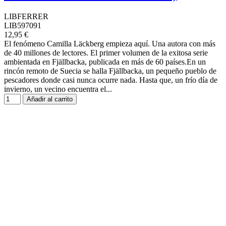
LIBFERRER
LIB597091
12,95 €
El fenómeno Camilla Läckberg empieza aquí. Una autora con más
de 40 millones de lectores. El primer volumen de la exitosa serie
ambientada en Fjällbacka, publicada en más de 60 países.En un
rincón remoto de Suecia se halla Fjällbacka, un pequeño pueblo de
pescadores donde casi nunca ocurre nada. Hasta que, un frío día de
invierno, un vecino encuentra el...
Añadir al carrito