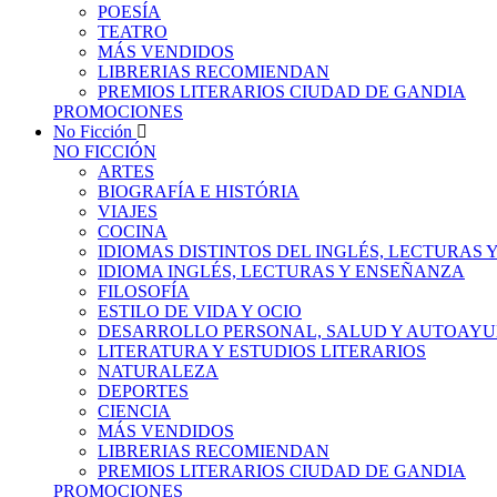
POESÍA
TEATRO
MÁS VENDIDOS
LIBRERIAS RECOMIENDAN
PREMIOS LITERARIOS CIUDAD DE GANDIA
PROMOCIONES
No Ficción
NO FICCIÓN
ARTES
BIOGRAFÍA E HISTÓRIA
VIAJES
COCINA
IDIOMAS DISTINTOS DEL INGLÉS, LECTURAS
IDIOMA INGLÉS, LECTURAS Y ENSEÑANZA
FILOSOFÍA
ESTILO DE VIDA Y OCIO
DESARROLLO PERSONAL, SALUD Y AUTOAY
LITERATURA Y ESTUDIOS LITERARIOS
NATURALEZA
DEPORTES
CIENCIA
MÁS VENDIDOS
LIBRERIAS RECOMIENDAN
PREMIOS LITERARIOS CIUDAD DE GANDIA
PROMOCIONES