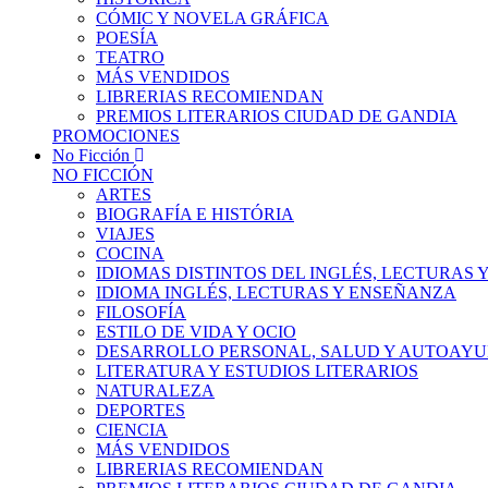
CÓMIC Y NOVELA GRÁFICA
POESÍA
TEATRO
MÁS VENDIDOS
LIBRERIAS RECOMIENDAN
PREMIOS LITERARIOS CIUDAD DE GANDIA
PROMOCIONES
No Ficción
NO FICCIÓN
ARTES
BIOGRAFÍA E HISTÓRIA
VIAJES
COCINA
IDIOMAS DISTINTOS DEL INGLÉS, LECTURAS
IDIOMA INGLÉS, LECTURAS Y ENSEÑANZA
FILOSOFÍA
ESTILO DE VIDA Y OCIO
DESARROLLO PERSONAL, SALUD Y AUTOAY
LITERATURA Y ESTUDIOS LITERARIOS
NATURALEZA
DEPORTES
CIENCIA
MÁS VENDIDOS
LIBRERIAS RECOMIENDAN