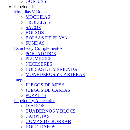
GORJUSS
Papelería
Mochilas Y Bolsos
MOCHILAS
TROLLEYS
SACOS
BOLSOS
BOLSAS DE PLAYA
FUNDAS
Estuches y Complementos
PORTATODOS
PLUMIERES
NECESERES
BOLSAS DE MERIENDA
MONEDEROS Y CARTERAS
Juegos
JUEGOS DE MESA
JUEGOS DE CARTAS
PUZZLES
Papelería y Accesorios
DIARIOS
CUADERNOS Y BLOCS
CARPETAS
GOMAS DE BORRAR
BOLÍGRAFOS