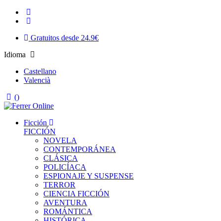
Gratuitos desde 24.9€
Idioma
Castellano
Valencià
(
)
Ficción
FICCIÓN
NOVELA
CONTEMPORÁNEA
CLÁSICA
POLICÍACA
ESPIONAJE Y SUSPENSE
TERROR
CIENCIA FICCIÓN
AVENTURA
ROMÁNTICA
HISTÓRICA