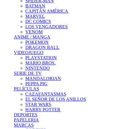
SPIDER-MAN
BATMAN
CAPITÁN AMÉRICA
MARVEL
DC COMICS
LOS VENGADORES
VENOM
ANIME / MANGA
POKEMON
DRAGON BALL
VIDEOJUEGO
PLAYSTATION
MARIO BROS.
NINTENDO
SERIE DE TV
MANDALORIAN
PEPPA PIG
PELÍCULAS
CAZAFANTASMAS
EL SEÑOR DE LOS ANILLOS
STAR WARS
HARRY POTTER
DEPORTES
PAPELERIA
MARCAS