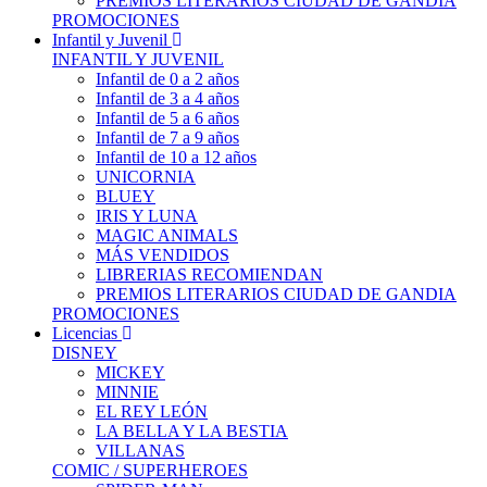
PREMIOS LITERARIOS CIUDAD DE GANDIA
PROMOCIONES
Infantil y Juvenil
INFANTIL Y JUVENIL
Infantil de 0 a 2 años
Infantil de 3 a 4 años
Infantil de 5 a 6 años
Infantil de 7 a 9 años
Infantil de 10 a 12 años
UNICORNIA
BLUEY
IRIS Y LUNA
MAGIC ANIMALS
MÁS VENDIDOS
LIBRERIAS RECOMIENDAN
PREMIOS LITERARIOS CIUDAD DE GANDIA
PROMOCIONES
Licencias
DISNEY
MICKEY
MINNIE
EL REY LEÓN
LA BELLA Y LA BESTIA
VILLANAS
COMIC / SUPERHEROES