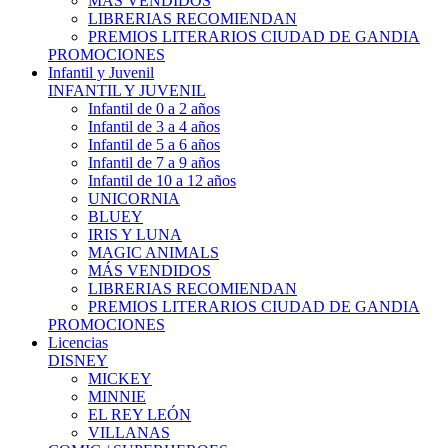
MÁS VENDIDOS
LIBRERIAS RECOMIENDAN
PREMIOS LITERARIOS CIUDAD DE GANDIA
PROMOCIONES
Infantil y Juvenil
INFANTIL Y JUVENIL
Infantil de 0 a 2 años
Infantil de 3 a 4 años
Infantil de 5 a 6 años
Infantil de 7 a 9 años
Infantil de 10 a 12 años
UNICORNIA
BLUEY
IRIS Y LUNA
MAGIC ANIMALS
MÁS VENDIDOS
LIBRERIAS RECOMIENDAN
PREMIOS LITERARIOS CIUDAD DE GANDIA
PROMOCIONES
Licencias
DISNEY
MICKEY
MINNIE
EL REY LEÓN
VILLANAS