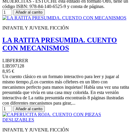
MUJERCITAS - ESTUCHE está editado en formato Otro, tiene un
código ISBN: 978-84-140-6525-9 y consta de páginas.
Añadir al carrito
INFANTIL Y JUVENIL FICCIÓN
LA RATITA PRESUMIDA. CUENTO
CON MECANISMOS
LIBFERRER
LIB597128
8,95 €
Un cuento clásico en un formato interactivo para leer y jugar al
mismo tiempo.¡Los cuentos más célebres en un libro con
mecanismos perfecto para manos inquietas! Había una vez una ratita
presumida que vivía en una casa muy colorida. En esta versión
interactiva de La ratita presumida encontrarás 8 páginas ilustradas
con diferentes mecanismos para girar,...
Añadir al carrito
INFANTIL Y JUVENIL FICCIÓN