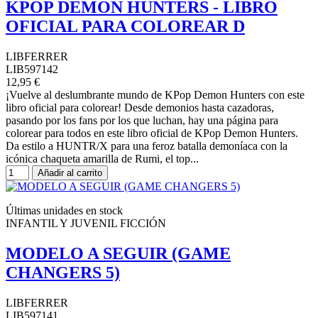
KPOP DEMON HUNTERS - LIBRO
OFICIAL PARA COLOREAR D
LIBFERRER
LIB597142
12,95 €
¡Vuelve al deslumbrante mundo de KPop Demon Hunters con este
libro oficial para colorear! Desde demonios hasta cazadoras,
pasando por los fans por los que luchan, hay una página para
colorear para todos en este libro oficial de KPop Demon Hunters.
Da estilo a HUNTR/X para una feroz batalla demoníaca con la
icónica chaqueta amarilla de Rumi, el top...
Añadir al carrito
Últimas unidades en stock
INFANTIL Y JUVENIL FICCIÓN
MODELO A SEGUIR (GAME
CHANGERS 5)
LIBFERRER
LIB597141