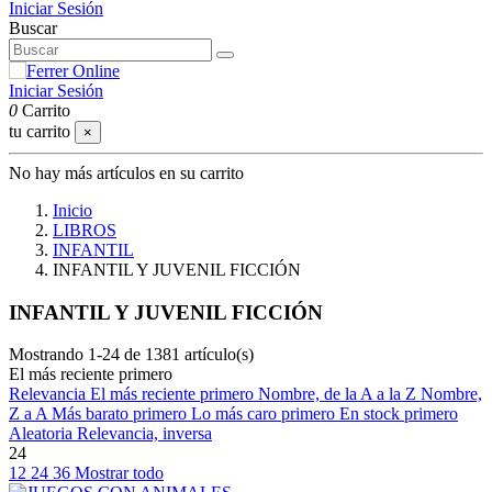
Iniciar Sesión
Buscar
Iniciar Sesión
0
Carrito
tu carrito
×
No hay más artículos en su carrito
Inicio
LIBROS
INFANTIL
INFANTIL Y JUVENIL FICCIÓN
INFANTIL Y JUVENIL FICCIÓN
Mostrando 1-24 de 1381 artículo(s)
El más reciente primero
Relevancia
El más reciente primero
Nombre, de la A a la Z
Nombre,
Z a A
Más barato primero
Lo más caro primero
En stock primero
Aleatoria
Relevancia, inversa
24
12
24
36
Mostrar todo