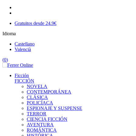
Gratuitos desde 24.9€
Idioma
Castellano
Valencià
(
0
)
Ficción
FICCIÓN
NOVELA
CONTEMPORÁNEA
CLÁSICA
POLICÍACA
ESPIONAJE Y SUSPENSE
TERROR
CIENCIA FICCIÓN
AVENTURA
ROMÁNTICA
HISTÓRICA