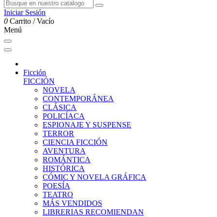
Iniciar Sesión
0
Carrito
/
Vacío
Menú
Ficción
FICCIÓN
NOVELA
CONTEMPORÁNEA
CLÁSICA
POLICÍACA
ESPIONAJE Y SUSPENSE
TERROR
CIENCIA FICCIÓN
AVENTURA
ROMÁNTICA
HISTÓRICA
CÓMIC Y NOVELA GRÁFICA
POESÍA
TEATRO
MÁS VENDIDOS
LIBRERIAS RECOMIENDAN