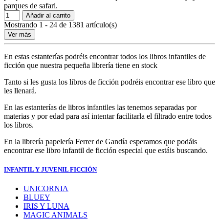
parques de safari.
Añadir al carrito
Mostrando 1 - 24 de 1381 artículo(s)
Ver más
En estas estanterías podréis encontrar todos los libros infantiles de
ficción que nuestra pequeña librería tiene en stock
Tanto si les gusta los libros de ficción podréis encontrar ese libro que
les llenará.
En las estanterías de libros infantiles las tenemos separadas por
materias y por edad para así intentar facilitarla el filtrado entre todos
los libros.
En la librería papelería Ferrer de Gandía esperamos que podáis
encontrar ese libro infantil de ficción especial que estáis buscando.
INFANTIL Y JUVENIL FICCIÓN
UNICORNIA
BLUEY
IRIS Y LUNA
MAGIC ANIMALS