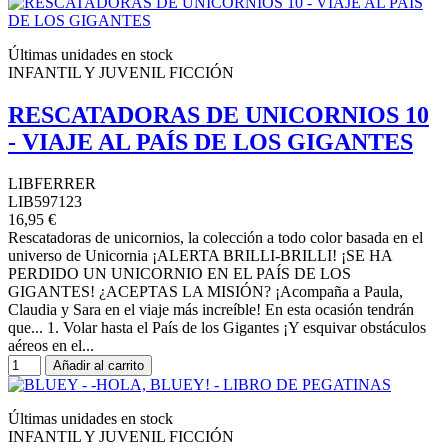
Últimas unidades en stock
INFANTIL Y JUVENIL FICCIÓN
RESCATADORAS DE UNICORNIOS 10
- VIAJE AL PAÍS DE LOS GIGANTES
LIBFERRER
LIB597123
16,95 €
Rescatadoras de unicornios, la colección a todo color basada en el
universo de Unicornia ¡ALERTA BRILLI-BRILLI! ¡SE HA
PERDIDO UN UNICORNIO EN EL PAÍS DE LOS
GIGANTES! ¿ACEPTAS LA MISIÓN? ¡Acompaña a Paula,
Claudia y Sara en el viaje más increíble! En esta ocasión tendrán
que... 1. Volar hasta el País de los Gigantes ¡Y esquivar obstáculos
aéreos en el...
Añadir al carrito
Últimas unidades en stock
INFANTIL Y JUVENIL FICCIÓN