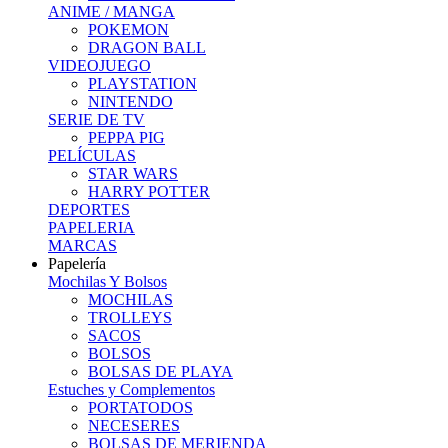
ANIME / MANGA
POKEMON
DRAGON BALL
VIDEOJUEGO
PLAYSTATION
NINTENDO
SERIE DE TV
PEPPA PIG
PELÍCULAS
STAR WARS
HARRY POTTER
DEPORTES
PAPELERIA
MARCAS
Papelería
Mochilas Y Bolsos
MOCHILAS
TROLLEYS
SACOS
BOLSOS
BOLSAS DE PLAYA
Estuches y Complementos
PORTATODOS
NECESERES
BOLSAS DE MERIENDA