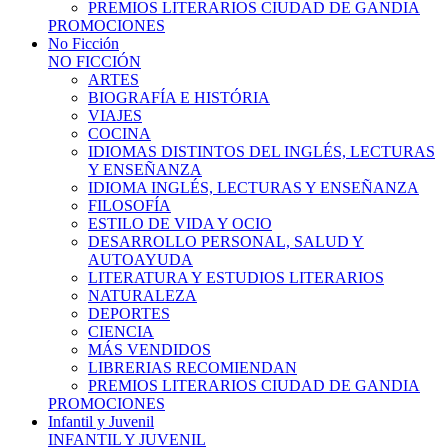
PREMIOS LITERARIOS CIUDAD DE GANDIA
PROMOCIONES
No Ficción
NO FICCIÓN
ARTES
BIOGRAFÍA E HISTÓRIA
VIAJES
COCINA
IDIOMAS DISTINTOS DEL INGLÉS, LECTURAS
Y ENSEÑANZA
IDIOMA INGLÉS, LECTURAS Y ENSEÑANZA
FILOSOFÍA
ESTILO DE VIDA Y OCIO
DESARROLLO PERSONAL, SALUD Y
AUTOAYUDA
LITERATURA Y ESTUDIOS LITERARIOS
NATURALEZA
DEPORTES
CIENCIA
MÁS VENDIDOS
LIBRERIAS RECOMIENDAN
PREMIOS LITERARIOS CIUDAD DE GANDIA
PROMOCIONES
Infantil y Juvenil
INFANTIL Y JUVENIL