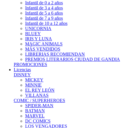
Infantil de 0 a 2 años
Infantil de 3 a 4 años
Infantil de 5 a 6 años
Infantil de 7 a 9 años
Infantil de 10 a 12 años
UNICORNIA
BLUEY
IRIS Y LUNA
MAGIC ANIMALS
MÁS VENDIDOS
LIBRERIAS RECOMIENDAN
PREMIOS LITERARIOS CIUDAD DE GANDIA
PROMOCIONES
Licencias
DISNEY
MICKEY
MINNIE
EL REY LEÓN
VILLANAS
COMIC / SUPERHEROES
SPIDER-MAN
BATMAN
MARVEL
DC COMICS
LOS VENGADORES