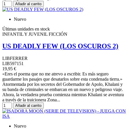
Añadir al carrito
Nuevo
Últimas unidades en stock
INFANTIL Y JUVENIL FICCIÓN
US DEADLY FEW (LOS OSCUROS 2)
LIBFERRER
LIB597151
19,95 €
«Eres el poema que no me atrevo a escribir. Es más seguro
guardarme los pasajes que desatarlos sobre esta condenada tierra.»
Atormentada por los secretos del Gobernador de Apolo, Khalani y
su banda de criminales se embarcan en un nuevo y peligroso viaje.
Ahora, la verdadera prueba comienza mientras Khalani se aventura
a través de la traicionera Zona...
Añadir al carrito
Nuevo