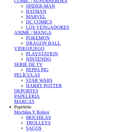
COMIC / SUPERHEROES
SPIDER-MAN
BATMAN
MARVEL
DC COMICS
LOS VENGADORES
ANIME / MANGA
POKEMON
DRAGON BALL
VIDEOJUEGO
PLAYSTATION
NINTENDO
SERIE DE TV
PEPPA PIG
PELÍCULAS
STAR WARS
HARRY POTTER
DEPORTES
PAPELERIA
MARCAS
Papelería
Mochilas Y Bolsos
MOCHILAS
TROLLEYS
SACOS