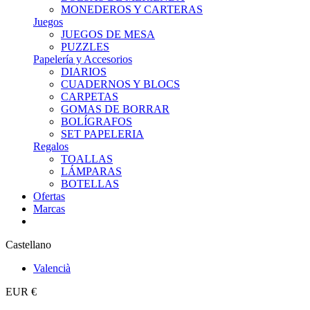
MONEDEROS Y CARTERAS
Juegos
JUEGOS DE MESA
PUZZLES
Papelería y Accesorios
DIARIOS
CUADERNOS Y BLOCS
CARPETAS
GOMAS DE BORRAR
BOLÍGRAFOS
SET PAPELERIA
Regalos
TOALLAS
LÁMPARAS
BOTELLAS
Ofertas
Marcas
Castellano
Valencià
EUR €