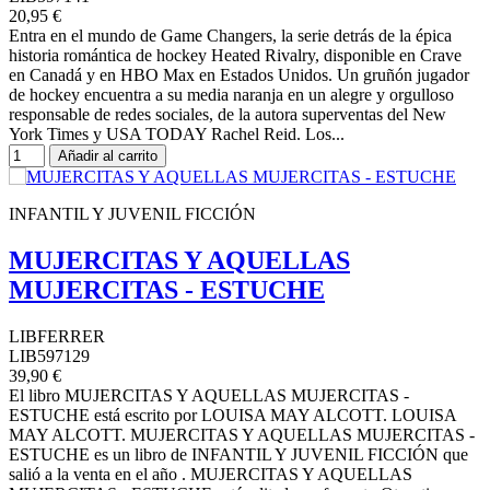
20,95 €
Entra en el mundo de Game Changers, la serie detrás de la épica
historia romántica de hockey Heated Rivalry, disponible en Crave
en Canadá y en HBO Max en Estados Unidos. Un gruñón jugador
de hockey encuentra a su media naranja en un alegre y orgulloso
responsable de redes sociales, de la autora superventas del New
York Times y USA TODAY Rachel Reid. Los...
Añadir al carrito
INFANTIL Y JUVENIL FICCIÓN
MUJERCITAS Y AQUELLAS
MUJERCITAS - ESTUCHE
LIBFERRER
LIB597129
39,90 €
El libro MUJERCITAS Y AQUELLAS MUJERCITAS -
ESTUCHE está escrito por LOUISA MAY ALCOTT. LOUISA
MAY ALCOTT. MUJERCITAS Y AQUELLAS MUJERCITAS -
ESTUCHE es un libro de INFANTIL Y JUVENIL FICCIÓN que
salió a la venta en el año . MUJERCITAS Y AQUELLAS