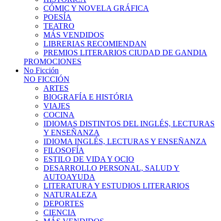
CÓMIC Y NOVELA GRÁFICA
POESÍA
TEATRO
MÁS VENDIDOS
LIBRERIAS RECOMIENDAN
PREMIOS LITERARIOS CIUDAD DE GANDIA
PROMOCIONES
No Ficción
NO FICCIÓN
ARTES
BIOGRAFÍA E HISTÓRIA
VIAJES
COCINA
IDIOMAS DISTINTOS DEL INGLÉS, LECTURAS
Y ENSEÑANZA
IDIOMA INGLÉS, LECTURAS Y ENSEÑANZA
FILOSOFÍA
ESTILO DE VIDA Y OCIO
DESARROLLO PERSONAL, SALUD Y
AUTOAYUDA
LITERATURA Y ESTUDIOS LITERARIOS
NATURALEZA
DEPORTES
CIENCIA