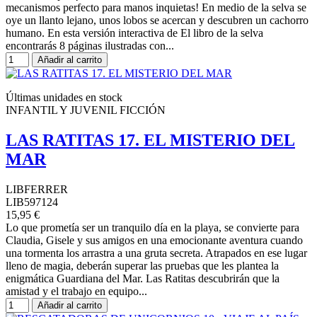
mecanismos perfecto para manos inquietas! En medio de la selva se
oye un llanto lejano, unos lobos se acercan y descubren un cachorro
humano. En esta versión interactiva de El libro de la selva
encontrarás 8 páginas ilustradas con...
Añadir al carrito
Últimas unidades en stock
INFANTIL Y JUVENIL FICCIÓN
LAS RATITAS 17. EL MISTERIO DEL
MAR
LIBFERRER
LIB597124
15,95 €
Lo que prometía ser un tranquilo día en la playa, se convierte para
Claudia, Gisele y sus amigos en una emocionante aventura cuando
una tormenta los arrastra a una gruta secreta. Atrapados en ese lugar
lleno de magia, deberán superar las pruebas que les plantea la
enigmática Guardiana del Mar. Las Ratitas descubrirán que la
amistad y el trabajo en equipo...
Añadir al carrito