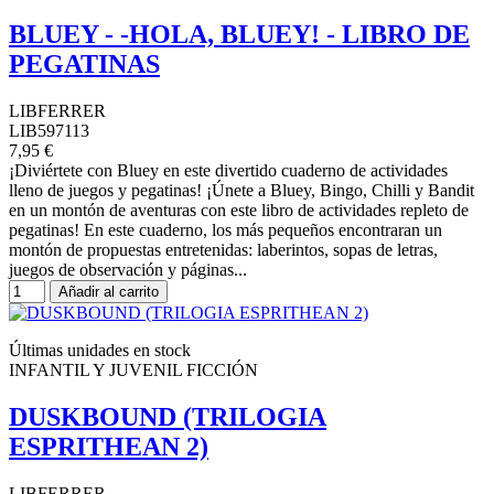
BLUEY - -HOLA, BLUEY! - LIBRO DE
PEGATINAS
LIBFERRER
LIB597113
7,95 €
¡Diviértete con Bluey en este divertido cuaderno de actividades
lleno de juegos y pegatinas! ¡Únete a Bluey, Bingo, Chilli y Bandit
en un montón de aventuras con este libro de actividades repleto de
pegatinas! En este cuaderno, los más pequeños encontraran un
montón de propuestas entretenidas: laberintos, sopas de letras,
juegos de observación y páginas...
Añadir al carrito
Últimas unidades en stock
INFANTIL Y JUVENIL FICCIÓN
DUSKBOUND (TRILOGIA
ESPRITHEAN 2)
LIBFERRER