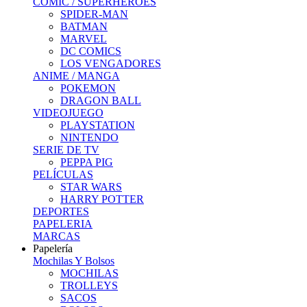
COMIC / SUPERHEROES
SPIDER-MAN
BATMAN
MARVEL
DC COMICS
LOS VENGADORES
ANIME / MANGA
POKEMON
DRAGON BALL
VIDEOJUEGO
PLAYSTATION
NINTENDO
SERIE DE TV
PEPPA PIG
PELÍCULAS
STAR WARS
HARRY POTTER
DEPORTES
PAPELERIA
MARCAS
Papelería
Mochilas Y Bolsos
MOCHILAS
TROLLEYS
SACOS