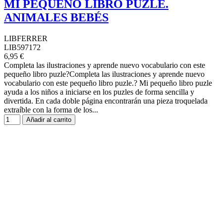
MI PEQUEÑO LIBRO PUZLE.
ANIMALES BEBÉS
LIBFERRER
LIB597172
6,95 €
Completa las ilustraciones y aprende nuevo vocabulario con este
pequeño libro puzle?Completa las ilustraciones y aprende nuevo
vocabulario con este pequeño libro puzle.? Mi pequeño libro puzle
ayuda a los niños a iniciarse en los puzles de forma sencilla y
divertida. En cada doble página encontrarán una pieza troquelada
extraíble con la forma de los...
Añadir al carrito