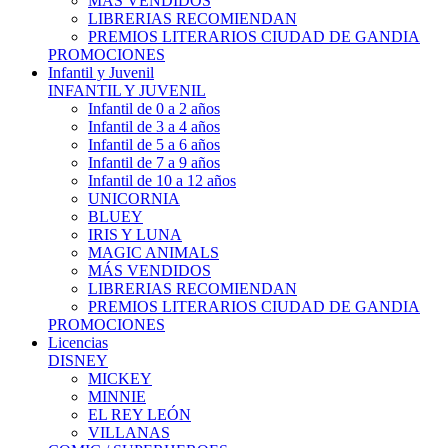
MÁS VENDIDOS
LIBRERIAS RECOMIENDAN
PREMIOS LITERARIOS CIUDAD DE GANDIA
PROMOCIONES
Infantil y Juvenil
INFANTIL Y JUVENIL
Infantil de 0 a 2 años
Infantil de 3 a 4 años
Infantil de 5 a 6 años
Infantil de 7 a 9 años
Infantil de 10 a 12 años
UNICORNIA
BLUEY
IRIS Y LUNA
MAGIC ANIMALS
MÁS VENDIDOS
LIBRERIAS RECOMIENDAN
PREMIOS LITERARIOS CIUDAD DE GANDIA
PROMOCIONES
Licencias
DISNEY
MICKEY
MINNIE
EL REY LEÓN
VILLANAS