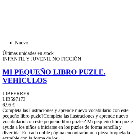
Nuevo
Últimas unidades en stock
INFANTIL Y JUVENIL NO FICCIÓN
MI PEQUEÑO LIBRO PUZLE.
VEHÍCULOS
LIBFERRER
LIB597173
6,95 €
Completa las ilustraciones y aprende nuevo vocabulario con este
pequeño libro puzle?Completa las ilustraciones y aprende nuevo
vocabulario con este pequeño libro puzle.? Mi pequeño libro puzle
ayuda a los niños a iniciarse en los puzles de forma sencilla y
divertida. En cada doble página encontrarán una pieza troquelada
extraíble con la forma de los...