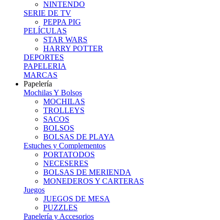
NINTENDO
SERIE DE TV
PEPPA PIG
PELÍCULAS
STAR WARS
HARRY POTTER
DEPORTES
PAPELERIA
MARCAS
Papelería
Mochilas Y Bolsos
MOCHILAS
TROLLEYS
SACOS
BOLSOS
BOLSAS DE PLAYA
Estuches y Complementos
PORTATODOS
NECESERES
BOLSAS DE MERIENDA
MONEDEROS Y CARTERAS
Juegos
JUEGOS DE MESA
PUZZLES
Papelería y Accesorios