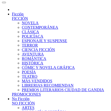
Ficción
FICCIÓN
NOVELA
CONTEMPORÁNEA
CLÁSICA
POLICÍACA
ESPIONAJE Y SUSPENSE
TERROR
CIENCIA FICCIÓN
AVENTURA
ROMÁNTICA
HISTÓRICA
CÓMIC Y NOVELA GRÁFICA
POESÍA
TEATRO
MÁS VENDIDOS
LIBRERIAS RECOMIENDAN
PREMIOS LITERARIOS CIUDAD DE GANDIA
PROMOCIONES
No Ficción
NO FICCIÓN
ARTES