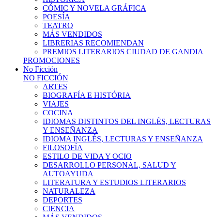
CÓMIC Y NOVELA GRÁFICA
POESÍA
TEATRO
MÁS VENDIDOS
LIBRERIAS RECOMIENDAN
PREMIOS LITERARIOS CIUDAD DE GANDIA
PROMOCIONES
No Ficción
NO FICCIÓN
ARTES
BIOGRAFÍA E HISTÓRIA
VIAJES
COCINA
IDIOMAS DISTINTOS DEL INGLÉS, LECTURAS
Y ENSEÑANZA
IDIOMA INGLÉS, LECTURAS Y ENSEÑANZA
FILOSOFÍA
ESTILO DE VIDA Y OCIO
DESARROLLO PERSONAL, SALUD Y
AUTOAYUDA
LITERATURA Y ESTUDIOS LITERARIOS
NATURALEZA
DEPORTES
CIENCIA