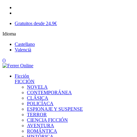
Gratuitos desde 24.9€
Idioma
Castellano
Valencià
(
)
Ficción
FICCIÓN
NOVELA
CONTEMPORÁNEA
CLÁSICA
POLICÍACA
ESPIONAJE Y SUSPENSE
TERROR
CIENCIA FICCIÓN
AVENTURA
ROMÁNTICA
HISTÓRICA