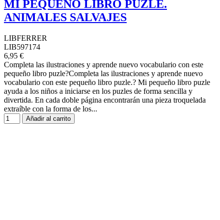
MI PEQUEÑO LIBRO PUZLE.
ANIMALES SALVAJES
LIBFERRER
LIB597174
6,95 €
Completa las ilustraciones y aprende nuevo vocabulario con este
pequeño libro puzle?Completa las ilustraciones y aprende nuevo
vocabulario con este pequeño libro puzle.? Mi pequeño libro puzle
ayuda a los niños a iniciarse en los puzles de forma sencilla y
divertida. En cada doble página encontrarán una pieza troquelada
extraíble con la forma de los...
Añadir al carrito