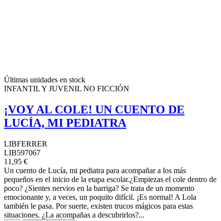
Últimas unidades en stock
INFANTIL Y JUVENIL NO FICCIÓN
¡VOY AL COLE! UN CUENTO DE
LUCÍA, MI PEDIATRA
LIBFERRER
LIB597067
11,95 €
Un cuento de Lucía, mi pediatra para acompañar a los más
pequeños en el inicio de la etapa escolar.¿Empiezas el cole dentro de
poco? ¿Sientes nervios en la barriga? Se trata de un momento
emocionante y, a veces, un poquito difícil. ¡Es normal! A Lola
también le pasa. Por suerte, existen trucos mágicos para estas
situaciones. ¿La acompañas a descubrirlos?...