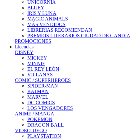
UNICORNIA
BLUEY
IRIS Y LUNA
MAGIC ANIMALS
MÁS VENDIDOS
LIBRERIAS RECOMIENDAN
PREMIOS LITERARIOS CIUDAD DE GANDIA
PROMOCIONES
Licencias
DISNEY
MICKEY
MINNIE
EL REY LEÓN
VILLANAS
COMIC / SUPERHEROES
SPIDER-MAN
BATMAN
MARVEL
DC COMICS
LOS VENGADORES
ANIME / MANGA
POKEMON
DRAGON BALL
VIDEOJUEGO
PLAYSTATION