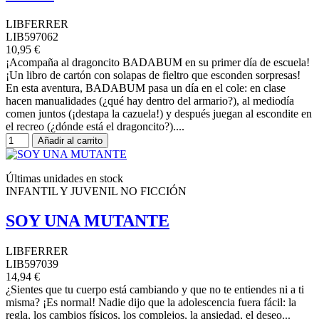
LIBFERRER
LIB597062
10,95 €
¡Acompaña al dragoncito BADABUM en su primer día de escuela!
¡Un libro de cartón con solapas de fieltro que esconden sorpresas!
En esta aventura, BADABUM pasa un día en el cole: en clase
hacen manualidades (¿qué hay dentro del armario?), al mediodía
comen juntos (¡destapa la cazuela!) y después juegan al escondite en
el recreo (¿dónde está el dragoncito?)....
Añadir al carrito
Últimas unidades en stock
INFANTIL Y JUVENIL NO FICCIÓN
SOY UNA MUTANTE
LIBFERRER
LIB597039
14,94 €
¿Sientes que tu cuerpo está cambiando y que no te entiendes ni a ti
misma? ¡Es normal! Nadie dijo que la adolescencia fuera fácil: la
regla, los cambios físicos, los complejos, la ansiedad, el deseo...