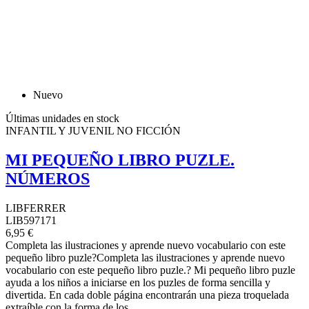
Nuevo
Últimas unidades en stock
INFANTIL Y JUVENIL NO FICCIÓN
MI PEQUEÑO LIBRO PUZLE.
NÚMEROS
LIBFERRER
LIB597171
6,95 €
Completa las ilustraciones y aprende nuevo vocabulario con este
pequeño libro puzle?Completa las ilustraciones y aprende nuevo
vocabulario con este pequeño libro puzle.? Mi pequeño libro puzle
ayuda a los niños a iniciarse en los puzles de forma sencilla y
divertida. En cada doble página encontrarán una pieza troquelada
extraíble con la forma de los...