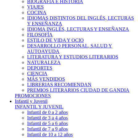
BIOGRAFÍA E HISTÓRIA
VIAJES
COCINA
IDIOMAS DISTINTOS DEL INGLÉS, LECTURAS
Y ENSEÑANZA
IDIOMA INGLÉS, LECTURAS Y ENSEÑANZA
FILOSOFÍA
ESTILO DE VIDA Y OCIO
DESARROLLO PERSONAL, SALUD Y
AUTOAYUDA
LITERATURA Y ESTUDIOS LITERARIOS
NATURALEZA
DEPORTES
CIENCIA
MÁS VENDIDOS
LIBRERIAS RECOMIENDAN
PREMIOS LITERARIOS CIUDAD DE GANDIA
PROMOCIONES
Infantil y Juvenil
INFANTIL Y JUVENIL
Infantil de 0 a 2 años
Infantil de 3 a 4 años
Infantil de 5 a 6 años
Infantil de 7 a 9 años
Infantil de 10 a 12 años