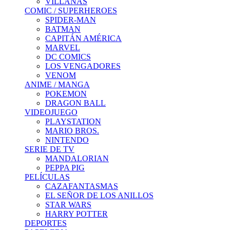
VILLANAS
COMIC / SUPERHEROES
SPIDER-MAN
BATMAN
CAPITÁN AMÉRICA
MARVEL
DC COMICS
LOS VENGADORES
VENOM
ANIME / MANGA
POKEMON
DRAGON BALL
VIDEOJUEGO
PLAYSTATION
MARIO BROS.
NINTENDO
SERIE DE TV
MANDALORIAN
PEPPA PIG
PELÍCULAS
CAZAFANTASMAS
EL SEÑOR DE LOS ANILLOS
STAR WARS
HARRY POTTER
DEPORTES