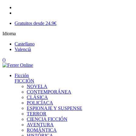
Gratuitos desde 24.9€
Idioma
Castellano
Valencià
(
)
Ficción
FICCIÓN
NOVELA
CONTEMPORÁNEA
CLÁSICA
POLICÍACA
ESPIONAJE Y SUSPENSE
TERROR
CIENCIA FICCIÓN
AVENTURA
ROMÁNTICA
HISTÓRICA