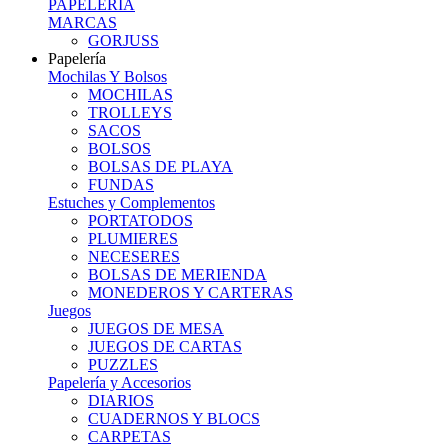
PAPELERIA
MARCAS
GORJUSS
Papelería
Mochilas Y Bolsos
MOCHILAS
TROLLEYS
SACOS
BOLSOS
BOLSAS DE PLAYA
FUNDAS
Estuches y Complementos
PORTATODOS
PLUMIERES
NECESERES
BOLSAS DE MERIENDA
MONEDEROS Y CARTERAS
Juegos
JUEGOS DE MESA
JUEGOS DE CARTAS
PUZZLES
Papelería y Accesorios
DIARIOS
CUADERNOS Y BLOCS
CARPETAS