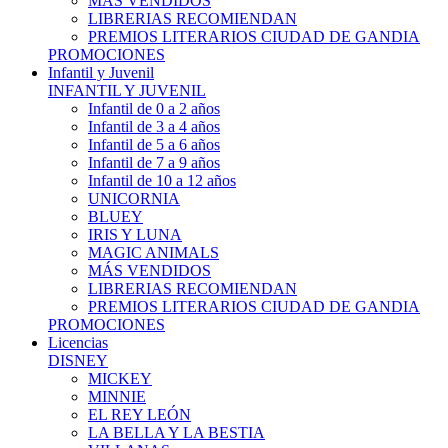
MÁS VENDIDOS
LIBRERIAS RECOMIENDAN
PREMIOS LITERARIOS CIUDAD DE GANDIA
PROMOCIONES
Infantil y Juvenil
INFANTIL Y JUVENIL
Infantil de 0 a 2 años
Infantil de 3 a 4 años
Infantil de 5 a 6 años
Infantil de 7 a 9 años
Infantil de 10 a 12 años
UNICORNIA
BLUEY
IRIS Y LUNA
MAGIC ANIMALS
MÁS VENDIDOS
LIBRERIAS RECOMIENDAN
PREMIOS LITERARIOS CIUDAD DE GANDIA
PROMOCIONES
Licencias
DISNEY
MICKEY
MINNIE
EL REY LEÓN
LA BELLA Y LA BESTIA