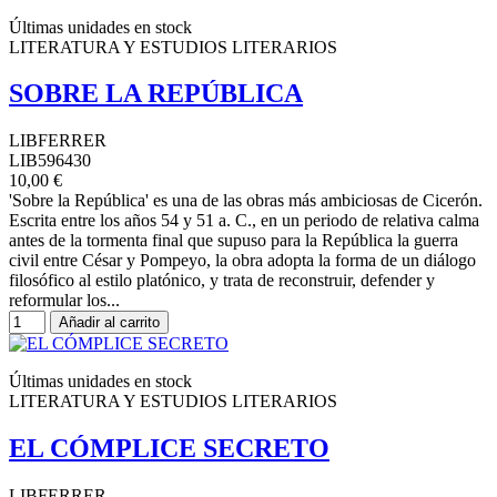
Últimas unidades en stock
LITERATURA Y ESTUDIOS LITERARIOS
SOBRE LA REPÚBLICA
LIBFERRER
LIB596430
10,00 €
'Sobre la República' es una de las obras más ambiciosas de Cicerón.
Escrita entre los años 54 y 51 a. C., en un periodo de relativa calma
antes de la tormenta final que supuso para la República la guerra
civil entre César y Pompeyo, la obra adopta la forma de un diálogo
filosófico al estilo platónico, y trata de reconstruir, defender y
reformular los...
Añadir al carrito
Últimas unidades en stock
LITERATURA Y ESTUDIOS LITERARIOS
EL CÓMPLICE SECRETO
LIBFERRER