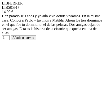
LIBFERRER
LIB585917
14,00 €
Han pasado seis años y yo aún vivo donde vivíamos. En la misma
casa. Conocí a Pablo y tuvimos a Matilda. Ahora los tres dormimos
en el que fue tu dormitorio, el de las pelusas. Dos amigas dejan de
ser amigas. Esta es la historia de la cicatriz que queda en una de
ellas.
Añadir al carrito