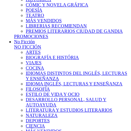
CÓMIC Y NOVELA GRÁFICA
POESÍA
TEATRO
MÁS VENDIDOS
LIBRERIAS RECOMIENDAN
PREMIOS LITERARIOS CIUDAD DE GANDIA
PROMOCIONES
No Ficción
NO FICCIÓN
ARTES
BIOGRAFÍA E HISTÓRIA
VIAJES
COCINA
IDIOMAS DISTINTOS DEL INGLÉS, LECTURAS
Y ENSEÑANZA
IDIOMA INGLÉS, LECTURAS Y ENSEÑANZA
FILOSOFÍA
ESTILO DE VIDA Y OCIO
DESARROLLO PERSONAL, SALUD Y
AUTOAYUDA
LITERATURA Y ESTUDIOS LITERARIOS
NATURALEZA
DEPORTES
CIENCIA