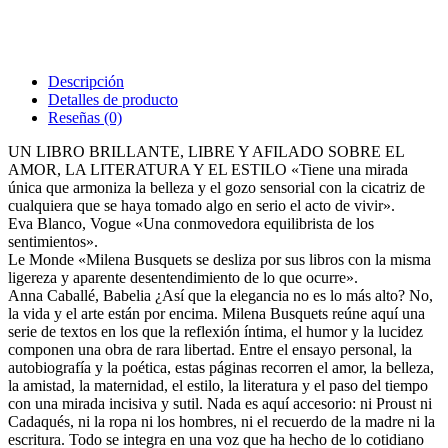
Descripción
Detalles de producto
Reseñas
(0)
UN LIBRO BRILLANTE, LIBRE Y AFILADO SOBRE EL
AMOR, LA LITERATURA Y EL ESTILO «Tiene una mirada
única que armoniza la belleza y el gozo sensorial con la cicatriz de
cualquiera que se haya tomado algo en serio el acto de vivir».
Eva Blanco, Vogue «Una conmovedora equilibrista de los
sentimientos».
Le Monde «Milena Busquets se desliza por sus libros con la misma
ligereza y aparente desentendimiento de lo que ocurre».
Anna Caballé, Babelia ¿Así que la elegancia no es lo más alto? No,
la vida y el arte están por encima. Milena Busquets reúne aquí una
serie de textos en los que la reflexión íntima, el humor y la lucidez
componen una obra de rara libertad. Entre el ensayo personal, la
autobiografía y la poética, estas páginas recorren el amor, la belleza,
la amistad, la maternidad, el estilo, la literatura y el paso del tiempo
con una mirada incisiva y sutil. Nada es aquí accesorio: ni Proust ni
Cadaqués, ni la ropa ni los hombres, ni el recuerdo de la madre ni la
escritura. Todo se integra en una voz que ha hecho de lo cotidiano