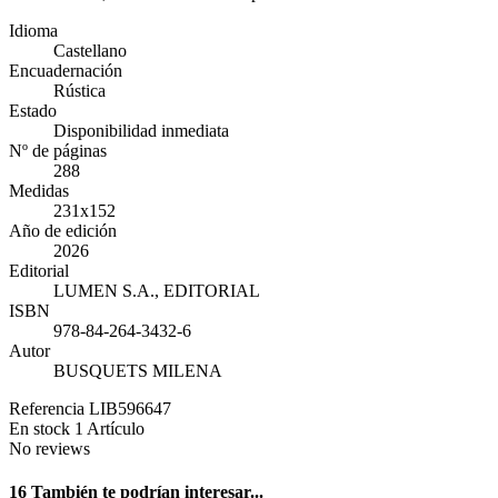
Idioma
Castellano
Encuadernación
Rústica
Estado
Disponibilidad inmediata
Nº de páginas
288
Medidas
231x152
Año de edición
2026
Editorial
LUMEN S.A., EDITORIAL
ISBN
978-84-264-3432-6
Autor
BUSQUETS MILENA
Referencia
LIB596647
En stock
1 Artículo
No reviews
16 También te podrían interesar...