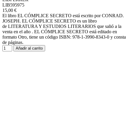
LIB595975
15,00 €
El libro EL CÓMPLICE SECRETO está escrito por CONRAD.
JOSEPH. EL CÓMPLICE SECRETO es un libro
de LITERATURA Y ESTUDIOS LITERARIOS que salió a la
venta en el año . EL CÓMPLICE SECRETO está editado en
formato Otro, tiene un código ISBN: 978-1-3990-8343-0 y consta
de páginas.
Añadir al carrito