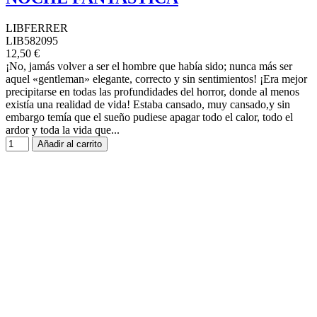
LIBFERRER
LIB582095
12,50 €
¡No, jamás volver a ser el hombre que había sido; nunca más ser
aquel «gentleman» elegante, correcto y sin sentimientos! ¡Era mejor
precipitarse en todas las profundidades del horror, donde al menos
existía una realidad de vida! Estaba cansado, muy cansado,y sin
embargo temía que el sueño pudiese apagar todo el calor, todo el
ardor y toda la vida que...
Añadir al carrito