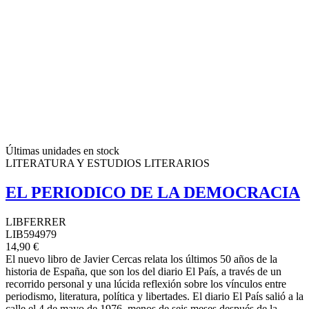
Últimas unidades en stock
LITERATURA Y ESTUDIOS LITERARIOS
EL PERIODICO DE LA DEMOCRACIA
LIBFERRER
LIB594979
14,90 €
El nuevo libro de Javier Cercas relata los últimos 50 años de la
historia de España, que son los del diario El País, a través de un
recorrido personal y una lúcida reflexión sobre los vínculos entre
periodismo, literatura, política y libertades. El diario El País salió a la
calle el 4 de mayo de 1976, menos de seis meses después de la