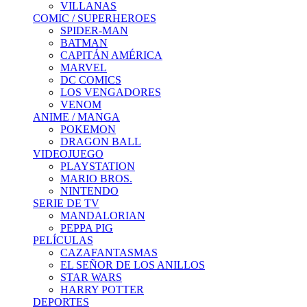
VILLANAS
COMIC / SUPERHEROES
SPIDER-MAN
BATMAN
CAPITÁN AMÉRICA
MARVEL
DC COMICS
LOS VENGADORES
VENOM
ANIME / MANGA
POKEMON
DRAGON BALL
VIDEOJUEGO
PLAYSTATION
MARIO BROS.
NINTENDO
SERIE DE TV
MANDALORIAN
PEPPA PIG
PELÍCULAS
CAZAFANTASMAS
EL SEÑOR DE LOS ANILLOS
STAR WARS
HARRY POTTER
DEPORTES