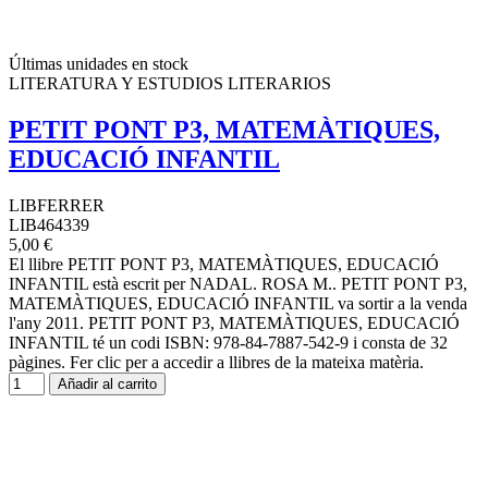
Últimas unidades en stock
LITERATURA Y ESTUDIOS LITERARIOS
PETIT PONT P3, MATEMÀTIQUES,
EDUCACIÓ INFANTIL
LIBFERRER
LIB464339
5,00 €
El llibre PETIT PONT P3, MATEMÀTIQUES, EDUCACIÓ
INFANTIL està escrit per NADAL. ROSA M.. PETIT PONT P3,
MATEMÀTIQUES, EDUCACIÓ INFANTIL va sortir a la venda
l'any 2011. PETIT PONT P3, MATEMÀTIQUES, EDUCACIÓ
INFANTIL té un codi ISBN: 978-84-7887-542-9 i consta de 32
pàgines. Fer clic per a accedir a llibres de la mateixa matèria.
Añadir al carrito