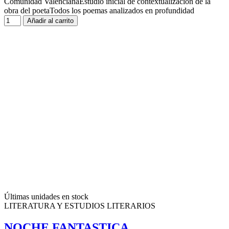
Comunidad ValencianaEstudio inicial de contextualización de la
obra del poetaTodos los poemas analizados en profundidad
Añadir al carrito
Últimas unidades en stock
LITERATURA Y ESTUDIOS LITERARIOS
NOCHE FANTASTICA