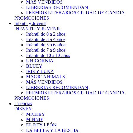
MÁS VENDIDOS
LIBRERIAS RECOMIENDAN
PREMIOS LITERARIOS CIUDAD DE GANDIA
PROMOCIONES
Infantil y Juvenil
INFANTIL Y JUVENIL
Infantil de 0 a 2 años
Infantil de 3 a 4 años
Infantil de 5 a 6 años
Infantil de 7 a 9 años
Infantil de 10 a 12 años
UNICORNIA
BLUEY
IRIS Y LUNA
MAGIC ANIMALS
MÁS VENDIDOS
LIBRERIAS RECOMIENDAN
PREMIOS LITERARIOS CIUDAD DE GANDIA
PROMOCIONES
Licencias
DISNEY
MICKEY
MINNIE
EL REY LEÓN
LA BELLA Y LA BESTIA