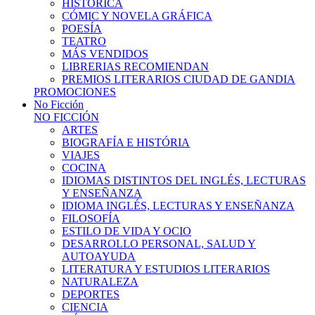
HISTÓRICA
CÓMIC Y NOVELA GRÁFICA
POESÍA
TEATRO
MÁS VENDIDOS
LIBRERIAS RECOMIENDAN
PREMIOS LITERARIOS CIUDAD DE GANDIA
PROMOCIONES
No Ficción
NO FICCIÓN
ARTES
BIOGRAFÍA E HISTÓRIA
VIAJES
COCINA
IDIOMAS DISTINTOS DEL INGLÉS, LECTURAS
Y ENSEÑANZA
IDIOMA INGLÉS, LECTURAS Y ENSEÑANZA
FILOSOFÍA
ESTILO DE VIDA Y OCIO
DESARROLLO PERSONAL, SALUD Y
AUTOAYUDA
LITERATURA Y ESTUDIOS LITERARIOS
NATURALEZA
DEPORTES
CIENCIA