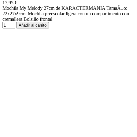
17,95 €
Mochila My Melody 27cm de KARACTERMANIA TamaÃ±o:
22x27x9cm. Mochila preescolar ligera con un compartimento con
cremallera.Bolsillo frontal
Añadir al carrito