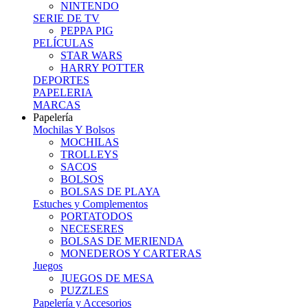
NINTENDO
SERIE DE TV
PEPPA PIG
PELÍCULAS
STAR WARS
HARRY POTTER
DEPORTES
PAPELERIA
MARCAS
Papelería
Mochilas Y Bolsos
MOCHILAS
TROLLEYS
SACOS
BOLSOS
BOLSAS DE PLAYA
Estuches y Complementos
PORTATODOS
NECESERES
BOLSAS DE MERIENDA
MONEDEROS Y CARTERAS
Juegos
JUEGOS DE MESA
PUZZLES
Papelería y Accesorios