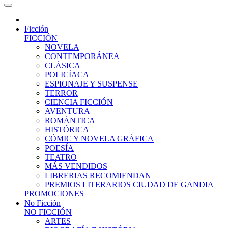
Ficción
FICCIÓN
NOVELA
CONTEMPORÁNEA
CLÁSICA
POLICÍACA
ESPIONAJE Y SUSPENSE
TERROR
CIENCIA FICCIÓN
AVENTURA
ROMÁNTICA
HISTÓRICA
CÓMIC Y NOVELA GRÁFICA
POESÍA
TEATRO
MÁS VENDIDOS
LIBRERIAS RECOMIENDAN
PREMIOS LITERARIOS CIUDAD DE GANDIA
PROMOCIONES
No Ficción
NO FICCIÓN
ARTES