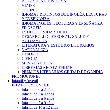
BIOGRAFÍA E HISTÓRIA
VIAJES
COCINA
IDIOMAS DISTINTOS DEL INGLÉS, LECTURAS
Y ENSEÑANZA
IDIOMA INGLÉS, LECTURAS Y ENSEÑANZA
FILOSOFÍA
ESTILO DE VIDA Y OCIO
DESARROLLO PERSONAL, SALUD Y
AUTOAYUDA
LITERATURA Y ESTUDIOS LITERARIOS
NATURALEZA
DEPORTES
CIENCIA
MÁS VENDIDOS
LIBRERIAS RECOMIENDAN
PREMIOS LITERARIOS CIUDAD DE GANDIA
PROMOCIONES
Infantil y Juvenil
INFANTIL Y JUVENIL
Infantil de 0 a 2 años
Infantil de 3 a 4 años
Infantil de 5 a 6 años
Infantil de 7 a 9 años
Infantil de 10 a 12 años