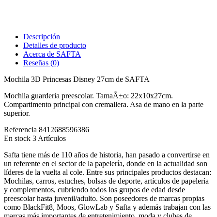
Descripción
Detalles de producto
Acerca de SAFTA
Reseñas
(0)
Mochila 3D Princesas Disney 27cm de SAFTA
Mochila guarderia preescolar. TamaÃ±o: 22x10x27cm.
Compartimento principal con cremallera. Asa de mano en la parte
superior.
Referencia
8412688596386
En stock
3 Artículos
Safta tiene más de 110 años de historia, han pasado a convertirse en
un referente en el sector de la papelería, donde en la actualidad son
líderes de la vuelta al cole. Entre sus principales productos destacan:
Mochilas, carros, estuches, bolsas de deporte, artículos de papelería
y complementos, cubriendo todos los grupos de edad desde
preescolar hasta juvenil/adulto. Son poseedores de marcas propias
como BlackFit8, Moos, GlowLab y Safta y además trabajan con las
marcas más importantes de entretenimiento, moda y clubes de