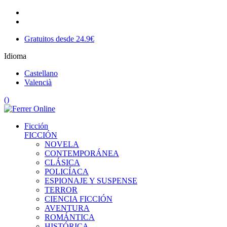
Gratuitos desde 24.9€
Idioma
Castellano
Valencià
(
)
Ficción
FICCIÓN
NOVELA
CONTEMPORÁNEA
CLÁSICA
POLICÍACA
ESPIONAJE Y SUSPENSE
TERROR
CIENCIA FICCIÓN
AVENTURA
ROMÁNTICA
HISTÓRICA