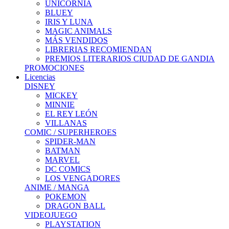
UNICORNIA
BLUEY
IRIS Y LUNA
MAGIC ANIMALS
MÁS VENDIDOS
LIBRERIAS RECOMIENDAN
PREMIOS LITERARIOS CIUDAD DE GANDIA
PROMOCIONES
Licencias
DISNEY
MICKEY
MINNIE
EL REY LEÓN
VILLANAS
COMIC / SUPERHEROES
SPIDER-MAN
BATMAN
MARVEL
DC COMICS
LOS VENGADORES
ANIME / MANGA
POKEMON
DRAGON BALL
VIDEOJUEGO
PLAYSTATION