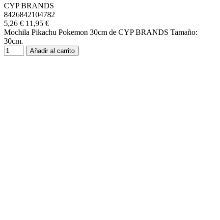
CYP BRANDS
8426842104782
5,26 €
11,95 €
Mochila Pikachu Pokemon 30cm de CYP BRANDS Tamaño:
30cm.
Añadir al carrito