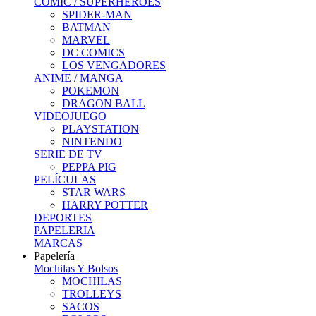
COMIC / SUPERHEROES
SPIDER-MAN
BATMAN
MARVEL
DC COMICS
LOS VENGADORES
ANIME / MANGA
POKEMON
DRAGON BALL
VIDEOJUEGO
PLAYSTATION
NINTENDO
SERIE DE TV
PEPPA PIG
PELÍCULAS
STAR WARS
HARRY POTTER
DEPORTES
PAPELERIA
MARCAS
Papelería
Mochilas Y Bolsos
MOCHILAS
TROLLEYS
SACOS