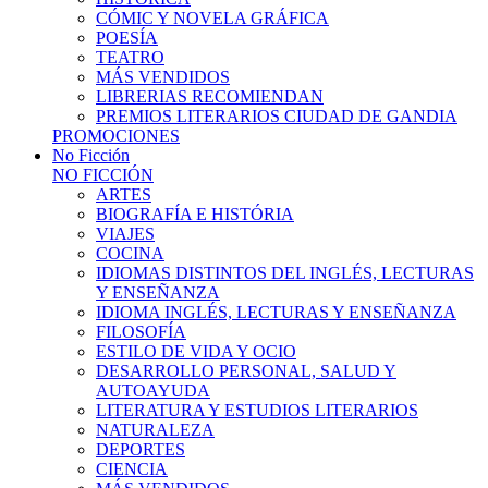
CÓMIC Y NOVELA GRÁFICA
POESÍA
TEATRO
MÁS VENDIDOS
LIBRERIAS RECOMIENDAN
PREMIOS LITERARIOS CIUDAD DE GANDIA
PROMOCIONES
No Ficción
NO FICCIÓN
ARTES
BIOGRAFÍA E HISTÓRIA
VIAJES
COCINA
IDIOMAS DISTINTOS DEL INGLÉS, LECTURAS
Y ENSEÑANZA
IDIOMA INGLÉS, LECTURAS Y ENSEÑANZA
FILOSOFÍA
ESTILO DE VIDA Y OCIO
DESARROLLO PERSONAL, SALUD Y
AUTOAYUDA
LITERATURA Y ESTUDIOS LITERARIOS
NATURALEZA
DEPORTES
CIENCIA