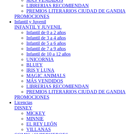
MÁS VENDIDOS
LIBRERIAS RECOMIENDAN
PREMIOS LITERARIOS CIUDAD DE GANDIA
PROMOCIONES
Infantil y Juvenil
INFANTIL Y JUVENIL
Infantil de 0 a 2 años
Infantil de 3 a 4 años
Infantil de 5 a 6 años
Infantil de 7 a 9 años
Infantil de 10 a 12 años
UNICORNIA
BLUEY
IRIS Y LUNA
MAGIC ANIMALS
MÁS VENDIDOS
LIBRERIAS RECOMIENDAN
PREMIOS LITERARIOS CIUDAD DE GANDIA
PROMOCIONES
Licencias
DISNEY
MICKEY
MINNIE
EL REY LEÓN
VILLANAS