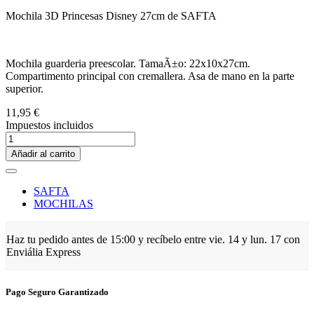
Mochila 3D Princesas Disney 27cm de SAFTA
Mochila guarderia preescolar. TamaÃ±o: 22x10x27cm.
Compartimento principal con cremallera. Asa de mano en la parte
superior.
11,95 €
Impuestos incluidos
Añadir al carrito
SAFTA
MOCHILAS
Haz tu pedido antes de
15:00
y recíbelo
entre vie. 14 y lun. 17
con
Enviália Express
Pago Seguro Garantizado