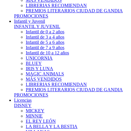
MÁS VENDIDOS
LIBRERIAS RECOMIENDAN
PREMIOS LITERARIOS CIUDAD DE GANDIA
PROMOCIONES
Infantil y Juvenil
INFANTIL Y JUVENIL
Infantil de 0 a 2 años
Infantil de 3 a 4 años
Infantil de 5 a 6 años
Infantil de 7 a 9 años
Infantil de 10 a 12 años
UNICORNIA
BLUEY
IRIS Y LUNA
MAGIC ANIMALS
MÁS VENDIDOS
LIBRERIAS RECOMIENDAN
PREMIOS LITERARIOS CIUDAD DE GANDIA
PROMOCIONES
Licencias
DISNEY
MICKEY
MINNIE
EL REY LEÓN
LA BELLA Y LA BESTIA