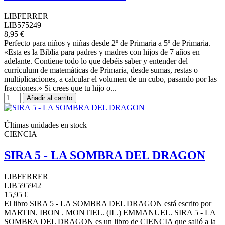
LIBFERRER
LIB575249
8,95 €
Perfecto para niños y niñas desde 2º de Primaria a 5º de Primaria.
«Esta es la Biblia para padres y madres con hijos de 7 años en
adelante. Contiene todo lo que debéis saber y entender del
currículum de matemáticas de Primaria, desde sumas, restas o
multiplicaciones, a calcular el volumen de un cubo, pasando por las
fracciones.» Si crees que tu hijo o...
Añadir al carrito
Últimas unidades en stock
CIENCIA
SIRA 5 - LA SOMBRA DEL DRAGON
LIBFERRER
LIB595942
15,95 €
El libro SIRA 5 - LA SOMBRA DEL DRAGON está escrito por
MARTIN. IBON . MONTIEL. (IL.) EMMANUEL. SIRA 5 - LA
SOMBRA DEL DRAGON es un libro de CIENCIA que salió a la