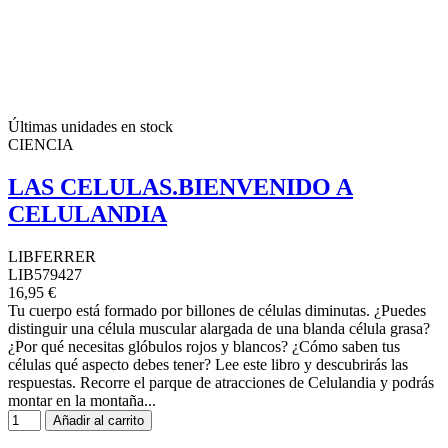
Últimas unidades en stock
CIENCIA
LAS CELULAS.BIENVENIDO A
CELULANDIA
LIBFERRER
LIB579427
16,95 €
Tu cuerpo está formado por billones de células diminutas. ¿Puedes
distinguir una célula muscular alargada de una blanda célula grasa?
¿Por qué necesitas glóbulos rojos y blancos? ¿Cómo saben tus
células qué aspecto debes tener? Lee este libro y descubrirás las
respuestas. Recorre el parque de atracciones de Celulandia y podrás
montar en la montaña...
Añadir al carrito