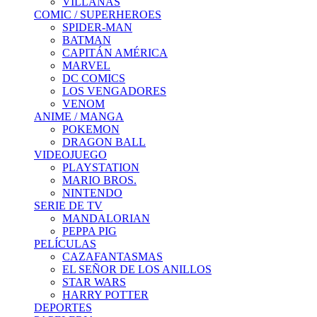
VILLANAS
COMIC / SUPERHEROES
SPIDER-MAN
BATMAN
CAPITÁN AMÉRICA
MARVEL
DC COMICS
LOS VENGADORES
VENOM
ANIME / MANGA
POKEMON
DRAGON BALL
VIDEOJUEGO
PLAYSTATION
MARIO BROS.
NINTENDO
SERIE DE TV
MANDALORIAN
PEPPA PIG
PELÍCULAS
CAZAFANTASMAS
EL SEÑOR DE LOS ANILLOS
STAR WARS
HARRY POTTER
DEPORTES