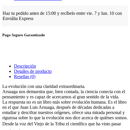
Haz tu pedido antes de
15:00
y recíbelo
entre vie. 7 y lun. 10
con
Enviália Express
Pago Seguro Garantizado
Descripción
Detalles de producto
Reseñas
(0)
La evolución con una claridad extraordinaria.
Arsuaga nos demuestra que, bien contada, la ciencia conecta con el
pensamiento y es capaz de acercarnos al gran sentido de la vida.
La respuesta no es un libro más sobre evolución humana. Es el libro
en el que Juan Luis Arsuaga, después de décadas dedicadas a
estudiar y descifrar nuestros orígenes, ofrece una mirada personal y
rigurosa sobre lo que la evolución nos dice acerca de quiénes somos.
Desde la voz del Viejo de la Tribu el científico que ha visto pasar