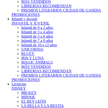
MÁS VENDIDOS
LIBRERIAS RECOMIENDAN
PREMIOS LITERARIOS CIUDAD DE GANDIA
PROMOCIONES
Infantil y Juvenil
INFANTIL Y JUVENIL
Infantil de 0 a 2 años
Infantil de 3 a 4 años
Infantil de 5 a 6 años
Infantil de 7 a 9 años
Infantil de 10 a 12 años
UNICORNIA
BLUEY
IRIS Y LUNA
MAGIC ANIMALS
MÁS VENDIDOS
LIBRERIAS RECOMIENDAN
PREMIOS LITERARIOS CIUDAD DE GANDIA
PROMOCIONES
Licencias
DISNEY
MICKEY
MINNIE
EL REY LEÓN
LA BELLA Y LA BESTIA