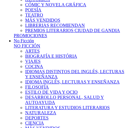
CÓMIC Y NOVELA GRÁFICA
POESÍA
TEATRO
MÁS VENDIDOS
LIBRERIAS RECOMIENDAN
PREMIOS LITERARIOS CIUDAD DE GANDIA
PROMOCIONES
No Ficción
NO FICCIÓN
ARTES
BIOGRAFÍA E HISTÓRIA
VIAJES
COCINA
IDIOMAS DISTINTOS DEL INGLÉS, LECTURAS
Y ENSEÑANZA
IDIOMA INGLÉS, LECTURAS Y ENSEÑANZA
FILOSOFÍA
ESTILO DE VIDA Y OCIO
DESARROLLO PERSONAL, SALUD Y
AUTOAYUDA
LITERATURA Y ESTUDIOS LITERARIOS
NATURALEZA
DEPORTES
CIENCIA