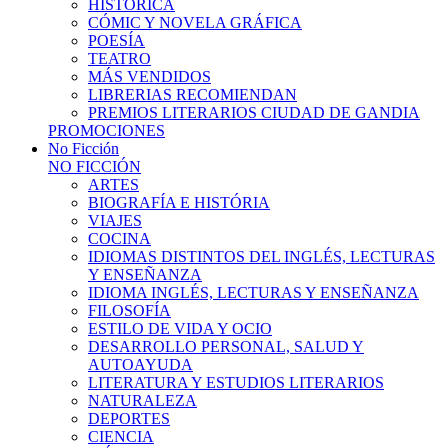
HISTÓRICA
CÓMIC Y NOVELA GRÁFICA
POESÍA
TEATRO
MÁS VENDIDOS
LIBRERIAS RECOMIENDAN
PREMIOS LITERARIOS CIUDAD DE GANDIA
PROMOCIONES
No Ficción
NO FICCIÓN
ARTES
BIOGRAFÍA E HISTÓRIA
VIAJES
COCINA
IDIOMAS DISTINTOS DEL INGLÉS, LECTURAS
Y ENSEÑANZA
IDIOMA INGLÉS, LECTURAS Y ENSEÑANZA
FILOSOFÍA
ESTILO DE VIDA Y OCIO
DESARROLLO PERSONAL, SALUD Y
AUTOAYUDA
LITERATURA Y ESTUDIOS LITERARIOS
NATURALEZA
DEPORTES
CIENCIA