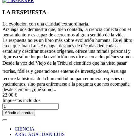
LA RESPUESTA
La evolución con una claridad extraordinaria.
Arsuaga nos demuestra que, bien contada, la ciencia conecta con el
pensamiento y es capaz de acercarnos al gran sentido de la vida.
La respuesta no es un libro más sobre evolución humana. Es el libro
en el que Juan Luis Arsuaga, después de décadas dedicadas a
estudiar y descifrar nuestros orígenes, ofrece una mirada personal y
rigurosa sobre lo que la evolución nos dice acerca de quiénes somos.
Desde la voz del Viejo de la Tribu el científico que ha visto pasar
teorías, fósiles y generaciones enteras de investigadores, Arsuaga
recorre la historia de la humanidad no para enumerar especies o
yacimientos, sino para enfrentarse a la pregunta que nos acompaña
desde siempre: ¿qué somo...
22,90 €
Impuestos incluidos
Añadir al carrito
CIENCIA
ARSUAGA JUAN LUIS