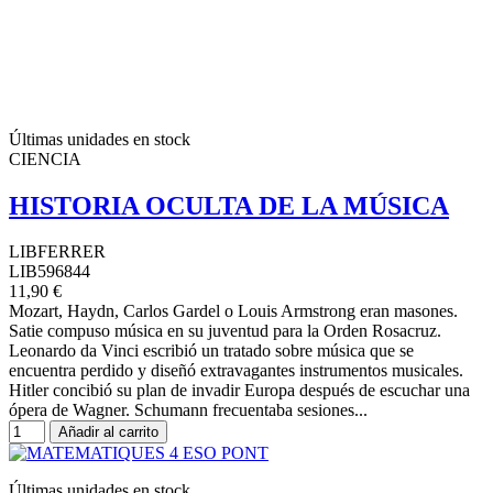
Últimas unidades en stock
CIENCIA
HISTORIA OCULTA DE LA MÚSICA
LIBFERRER
LIB596844
11,90 €
Mozart, Haydn, Carlos Gardel o Louis Armstrong eran masones.
Satie compuso música en su juventud para la Orden Rosacruz.
Leonardo da Vinci escribió un tratado sobre música que se
encuentra perdido y diseñó extravagantes instrumentos musicales.
Hitler concibió su plan de invadir Europa después de escuchar una
ópera de Wagner. Schumann frecuentaba sesiones...
Añadir al carrito
Últimas unidades en stock