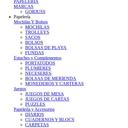
PAPELERIA
MARCAS
GORJUSS
Papelería
Mochilas Y Bolsos
MOCHILAS
TROLLEYS
SACOS
BOLSOS
BOLSAS DE PLAYA
FUNDAS
Estuches y Complementos
PORTATODOS
PLUMIERES
NECESERES
BOLSAS DE MERIENDA
MONEDEROS Y CARTERAS
Juegos
JUEGOS DE MESA
JUEGOS DE CARTAS
PUZZLES
Papelería y Accesorios
DIARIOS
CUADERNOS Y BLOCS
CARPETAS