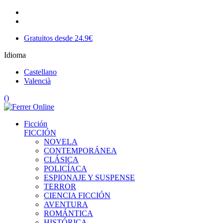
Gratuitos desde 24.9€
Idioma
Castellano
Valencià
(
)
Ficción
FICCIÓN
NOVELA
CONTEMPORÁNEA
CLÁSICA
POLICÍACA
ESPIONAJE Y SUSPENSE
TERROR
CIENCIA FICCIÓN
AVENTURA
ROMÁNTICA
HISTÓRICA