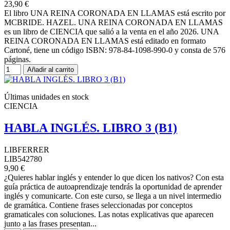
23,90 €
El libro UNA REINA CORONADA EN LLAMAS está escrito por
MCBRIDE. HAZEL. UNA REINA CORONADA EN LLAMAS
es un libro de CIENCIA que salió a la venta en el año 2026. UNA
REINA CORONADA EN LLAMAS está editado en formato
Cartoné, tiene un código ISBN: 978-84-1098-990-0 y consta de 576
páginas.
Añadir al carrito
Últimas unidades en stock
CIENCIA
HABLA INGLÉS. LIBRO 3 (B1)
LIBFERRER
LIB542780
9,90 €
¿Quieres hablar inglés y entender lo que dicen los nativos? Con esta
guía práctica de autoaprendizaje tendrás la oportunidad de aprender
inglés y comunicarte. Con este curso, se llega a un nivel intermedio
de gramática. Contiene frases seleccionadas por conceptos
gramaticales con soluciones. Las notas explicativas que aparecen
junto a las frases presentan...