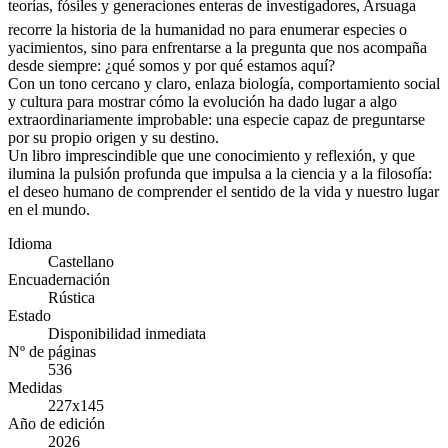
teorías, fósiles y generaciones enteras de investigadores, Arsuaga
recorre la historia de la humanidad no para enumerar especies o
yacimientos, sino para enfrentarse a la pregunta que nos acompaña
desde siempre: ¿qué somos y por qué estamos aquí?
Con un tono cercano y claro, enlaza biología, comportamiento social
y cultura para mostrar cómo la evolución ha dado lugar a algo
extraordinariamente improbable: una especie capaz de preguntarse
por su propio origen y su destino.
Un libro imprescindible que une conocimiento y reflexión, y que
ilumina la pulsión profunda que impulsa a la ciencia y a la filosofía:
el deseo humano de comprender el sentido de la vida y nuestro lugar
en el mundo.
Idioma
Castellano
Encuadernación
Rústica
Estado
Disponibilidad inmediata
Nº de páginas
536
Medidas
227x145
Año de edición
2026