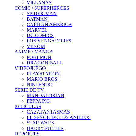
VILLANAS
COMIC / SUPERHEROES
SPIDER-MAN
BATMAN
CAPITÁN AMÉRICA
MARVEL
DC COMICS
LOS VENGADORES
VENOM
ANIME / MANGA
POKEMON
DRAGON BALL
VIDEOJUEGO
PLAYSTATION
MARIO BROS.
NINTENDO
SERIE DE TV
MANDALORIAN
PEPPA PIG
PELÍCULAS
CAZAFANTASMAS
EL SEÑOR DE LOS ANILLOS
STAR WARS
HARRY POTTER
DEPORTES