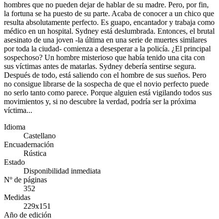
hombres que no pueden dejar de hablar de su madre. Pero, por fin,
la fortuna se ha puesto de su parte. Acaba de conocer a un chico que
resulta absolutamente perfecto. Es guapo, encantador y trabaja como
médico en un hospital. Sydney está deslumbrada. Entonces, el brutal
asesinato de una joven -la última en una serie de muertes similares
por toda la ciudad- comienza a desesperar a la policía. ¿El principal
sospechoso? Un hombre misterioso que había tenido una cita con
sus víctimas antes de matarlas. Sydney debería sentirse segura.
Después de todo, está saliendo con el hombre de sus sueños. Pero
no consigue librarse de la sospecha de que el novio perfecto puede
no serlo tanto como parece. Porque alguien está vigilando todos sus
movimientos y, si no descubre la verdad, podría ser la próxima
víctima...
Idioma
Castellano
Encuadernación
Rústica
Estado
Disponibilidad inmediata
Nº de páginas
352
Medidas
229x151
Año de edición