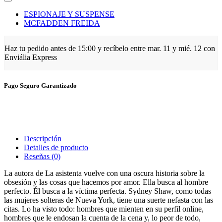
ESPIONAJE Y SUSPENSE
MCFADDEN FREIDA
Haz tu pedido antes de
15:00
y recíbelo
entre mar. 11 y mié. 12
con
Enviália Express
Pago Seguro Garantizado
Descripción
Detalles de producto
Reseñas
(0)
La autora de La asistenta vuelve con una oscura historia sobre la
obsesión y las cosas que hacemos por amor. Ella busca al hombre
perfecto. Él busca a la víctima perfecta. Sydney Shaw, como todas
las mujeres solteras de Nueva York, tiene una suerte nefasta con las
citas. Lo ha visto todo: hombres que mienten en su perfil online,
hombres que le endosan la cuenta de la cena y, lo peor de todo,