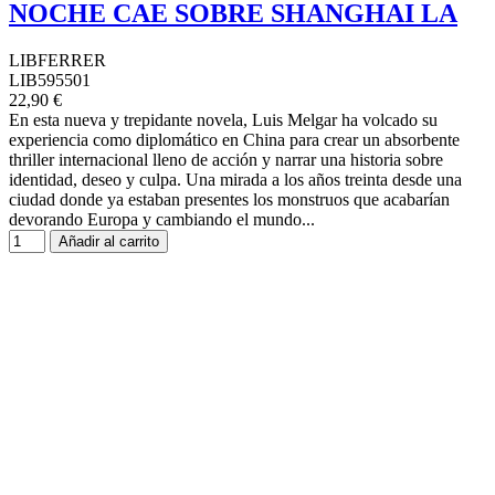
NOCHE CAE SOBRE SHANGHAI LA
LIBFERRER
LIB595501
22,90 €
En esta nueva y trepidante novela, Luis Melgar ha volcado su
experiencia como diplomático en China para crear un absorbente
thriller internacional lleno de acción y narrar una historia sobre
identidad, deseo y culpa. Una mirada a los años treinta desde una
ciudad donde ya estaban presentes los monstruos que acabarían
devorando Europa y cambiando el mundo...
Añadir al carrito