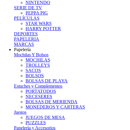
NINTENDO
SERIE DE TV
PEPPA PIG
PELÍCULAS
STAR WARS
HARRY POTTER
DEPORTES
PAPELERIA
MARCAS
Papelería
Mochilas Y Bolsos
MOCHILAS
TROLLEYS
SACOS
BOLSOS
BOLSAS DE PLAYA
Estuches y Complementos
PORTATODOS
NECESERES
BOLSAS DE MERIENDA
MONEDEROS Y CARTERAS
Juegos
JUEGOS DE MESA
PUZZLES
Papelería y Accesorios