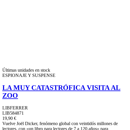
Últimas unidades en stock
ESPIONAJE Y SUSPENSE
LA MUY CATASTRÓFICA VISITA AL
ZOO
LIBFERRER
LIB584871
19,90 €
Vuelve Joël Dicker, fenómeno global con veintidós millones de
lectores, con «un libro para lectores de 7 a 120 años» para