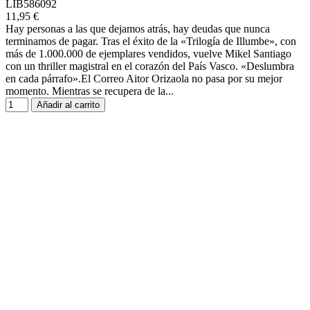
LIB586092
11,95 €
Hay personas a las que dejamos atrás, hay deudas que nunca
terminamos de pagar. Tras el éxito de la «Trilogía de Illumbe», con
más de 1.000.000 de ejemplares vendidos, vuelve Mikel Santiago
con un thriller magistral en el corazón del País Vasco. «Deslumbra
en cada párrafo».El Correo Aitor Orizaola no pasa por su mejor
momento. Mientras se recupera de la...
Añadir al carrito