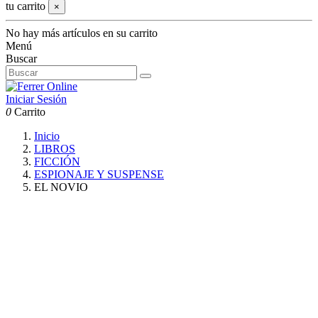
tu carrito
×
No hay más artículos en su carrito
Menú
Buscar
Iniciar Sesión
0
Carrito
Inicio
LIBROS
FICCIÓN
ESPIONAJE Y SUSPENSE
EL NOVIO