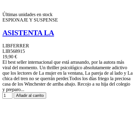
Últimas unidades en stock
ESPIONAJE Y SUSPENSE
ASISTENTA LA
LIBFERRER
LIB568915
19,90 €
El best seller internacional que está arrasando, por la autora más
viral del momento. Un thriller psicológico absolutamente adictivo
que los lectores de La mujer en la ventana, La pareja de al lado y La
chica del tren no se querrán perder.Todos los días friego la preciosa
casa de los Winchester de arriba abajo. Recojo a su hija del colegio
y preparo...
Añadir al carrito