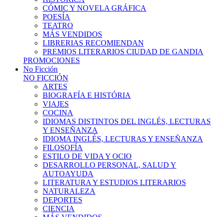
CÓMIC Y NOVELA GRÁFICA
POESÍA
TEATRO
MÁS VENDIDOS
LIBRERIAS RECOMIENDAN
PREMIOS LITERARIOS CIUDAD DE GANDIA
PROMOCIONES
No Ficción
NO FICCIÓN
ARTES
BIOGRAFÍA E HISTÓRIA
VIAJES
COCINA
IDIOMAS DISTINTOS DEL INGLÉS, LECTURAS
Y ENSEÑANZA
IDIOMA INGLÉS, LECTURAS Y ENSEÑANZA
FILOSOFÍA
ESTILO DE VIDA Y OCIO
DESARROLLO PERSONAL, SALUD Y
AUTOAYUDA
LITERATURA Y ESTUDIOS LITERARIOS
NATURALEZA
DEPORTES
CIENCIA