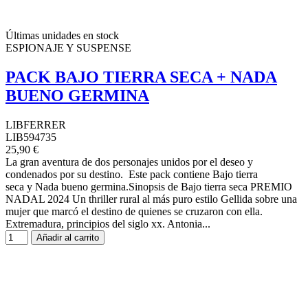
Últimas unidades en stock
ESPIONAJE Y SUSPENSE
PACK BAJO TIERRA SECA + NADA
BUENO GERMINA
LIBFERRER
LIB594735
25,90 €
La gran aventura de dos personajes unidos por el deseo y
condenados por su destino. Este pack contiene Bajo tierra
seca y Nada bueno germina.Sinopsis de Bajo tierra seca PREMIO
NADAL 2024 Un thriller rural al más puro estilo Gellida sobre una
mujer que marcó el destino de quienes se cruzaron con ella.
Extremadura, principios del siglo xx. Antonia...
Añadir al carrito