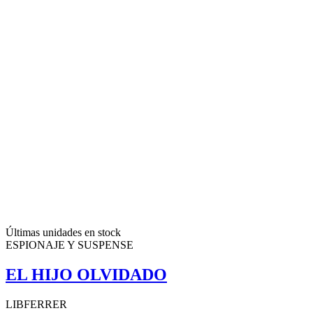
Últimas unidades en stock
ESPIONAJE Y SUSPENSE
EL HIJO OLVIDADO
LIBFERRER