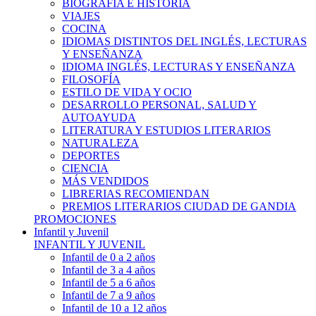
BIOGRAFÍA E HISTÓRIA
VIAJES
COCINA
IDIOMAS DISTINTOS DEL INGLÉS, LECTURAS
Y ENSEÑANZA
IDIOMA INGLÉS, LECTURAS Y ENSEÑANZA
FILOSOFÍA
ESTILO DE VIDA Y OCIO
DESARROLLO PERSONAL, SALUD Y
AUTOAYUDA
LITERATURA Y ESTUDIOS LITERARIOS
NATURALEZA
DEPORTES
CIENCIA
MÁS VENDIDOS
LIBRERIAS RECOMIENDAN
PREMIOS LITERARIOS CIUDAD DE GANDIA
PROMOCIONES
Infantil y Juvenil
INFANTIL Y JUVENIL
Infantil de 0 a 2 años
Infantil de 3 a 4 años
Infantil de 5 a 6 años
Infantil de 7 a 9 años
Infantil de 10 a 12 años