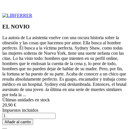
EL NOVIO
La autora de La asistenta vuelve con una oscura historia sobre la
obsesión y las cosas que hacemos por amor. Ella busca al hombre
perfecto. Él busca a la víctima perfecta. Sydney Shaw, como todas
las mujeres solteras de Nueva York, tiene una suerte nefasta con las
citas. Lo ha visto todo: hombres que mienten en su perfil online,
hombres que le endosan la cuenta de la cena y, lo peor de todo,
hombres que no pueden dejar de hablar de su madre. Pero, por fin,
la fortuna se ha puesto de su parte. Acaba de conocer a un chico que
resulta absolutamente perfecto. Es guapo, encantador y trabaja como
médico en un hospital. Sydney está deslumbrada. Entonces, el brutal
asesinato de una joven -la última en una serie de muertes similares
por toda la ...
Últimas unidades en stock
20,90 €
Impuestos incluidos
Añadir al carrito