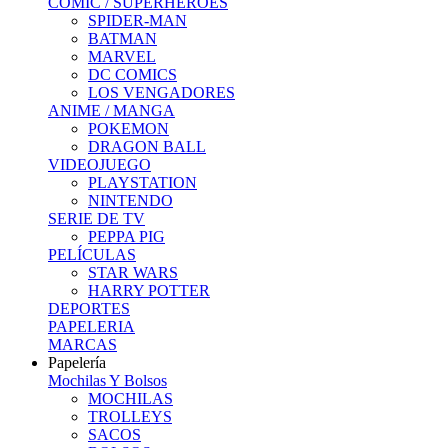
COMIC / SUPERHEROES
SPIDER-MAN
BATMAN
MARVEL
DC COMICS
LOS VENGADORES
ANIME / MANGA
POKEMON
DRAGON BALL
VIDEOJUEGO
PLAYSTATION
NINTENDO
SERIE DE TV
PEPPA PIG
PELÍCULAS
STAR WARS
HARRY POTTER
DEPORTES
PAPELERIA
MARCAS
Papelería
Mochilas Y Bolsos
MOCHILAS
TROLLEYS
SACOS