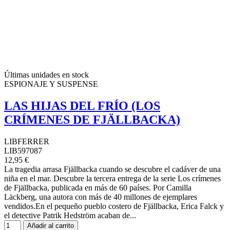
Últimas unidades en stock
ESPIONAJE Y SUSPENSE
LAS HIJAS DEL FRÍO (LOS
CRÍMENES DE FJÄLLBACKA)
LIBFERRER
LIB597087
12,95 €
La tragedia arrasa Fjällbacka cuando se descubre el cadáver de una
niña en el mar. Descubre la tercera entrega de la serie Los crímenes
de Fjällbacka, publicada en más de 60 países. Por Camilla
Läckberg, una autora con más de 40 millones de ejemplares
vendidos.En el pequeño pueblo costero de Fjällbacka, Erica Falck y
el detective Patrik Hedström acaban de...
Añadir al carrito