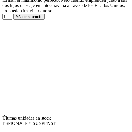
forman el matrimonio perfecto. Pero cuando emprenden junto a sus
dos hijos un viaje en autocaravana a través de los Estados Unidos,
no pueden imaginar que se...
Añadir al carrito
Últimas unidades en stock
ESPIONAJE Y SUSPENSE