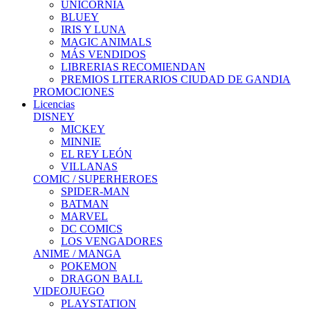
UNICORNIA
BLUEY
IRIS Y LUNA
MAGIC ANIMALS
MÁS VENDIDOS
LIBRERIAS RECOMIENDAN
PREMIOS LITERARIOS CIUDAD DE GANDIA
PROMOCIONES
Licencias
DISNEY
MICKEY
MINNIE
EL REY LEÓN
VILLANAS
COMIC / SUPERHEROES
SPIDER-MAN
BATMAN
MARVEL
DC COMICS
LOS VENGADORES
ANIME / MANGA
POKEMON
DRAGON BALL
VIDEOJUEGO
PLAYSTATION