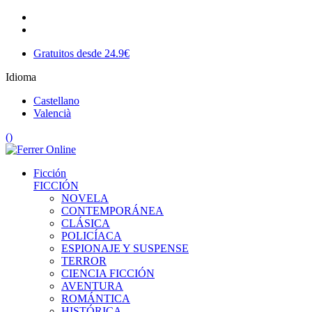
Gratuitos desde 24.9€
Idioma
Castellano
Valencià
(
)
Ficción
FICCIÓN
NOVELA
CONTEMPORÁNEA
CLÁSICA
POLICÍACA
ESPIONAJE Y SUSPENSE
TERROR
CIENCIA FICCIÓN
AVENTURA
ROMÁNTICA
HISTÓRICA