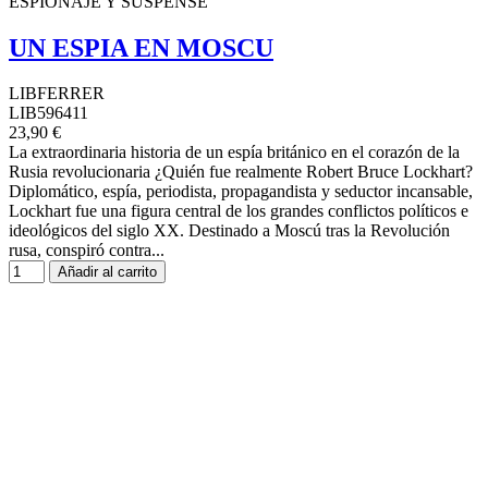
ESPIONAJE Y SUSPENSE
UN ESPIA EN MOSCU
LIBFERRER
LIB596411
23,90 €
La extraordinaria historia de un espía británico en el corazón de la
Rusia revolucionaria ¿Quién fue realmente Robert Bruce Lockhart?
Diplomático, espía, periodista, propagandista y seductor incansable,
Lockhart fue una figura central de los grandes conflictos políticos e
ideológicos del siglo XX. Destinado a Moscú tras la Revolución
rusa, conspiró contra...
Añadir al carrito