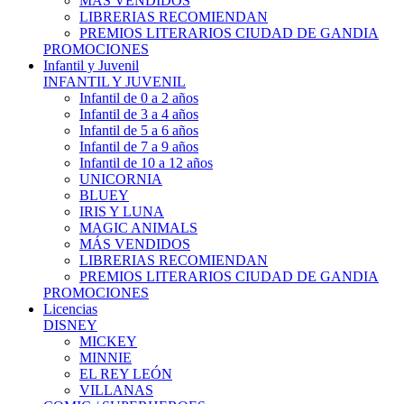
MÁS VENDIDOS
LIBRERIAS RECOMIENDAN
PREMIOS LITERARIOS CIUDAD DE GANDIA
PROMOCIONES
Infantil y Juvenil
INFANTIL Y JUVENIL
Infantil de 0 a 2 años
Infantil de 3 a 4 años
Infantil de 5 a 6 años
Infantil de 7 a 9 años
Infantil de 10 a 12 años
UNICORNIA
BLUEY
IRIS Y LUNA
MAGIC ANIMALS
MÁS VENDIDOS
LIBRERIAS RECOMIENDAN
PREMIOS LITERARIOS CIUDAD DE GANDIA
PROMOCIONES
Licencias
DISNEY
MICKEY
MINNIE
EL REY LEÓN
VILLANAS