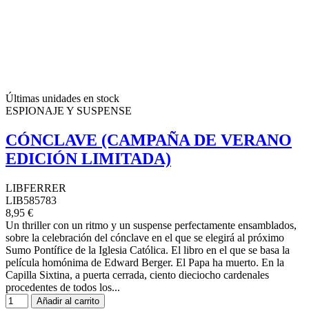
Últimas unidades en stock
ESPIONAJE Y SUSPENSE
CÓNCLAVE (CAMPAÑA DE VERANO
EDICIÓN LIMITADA)
LIBFERRER
LIB585783
8,95 €
Un thriller con un ritmo y un suspense perfectamente ensamblados,
sobre la celebración del cónclave en el que se elegirá al próximo
Sumo Pontífice de la Iglesia Católica. El libro en el que se basa la
película homónima de Edward Berger. El Papa ha muerto. En la
Capilla Sixtina, a puerta cerrada, ciento dieciocho cardenales
procedentes de todos los...
Añadir al carrito