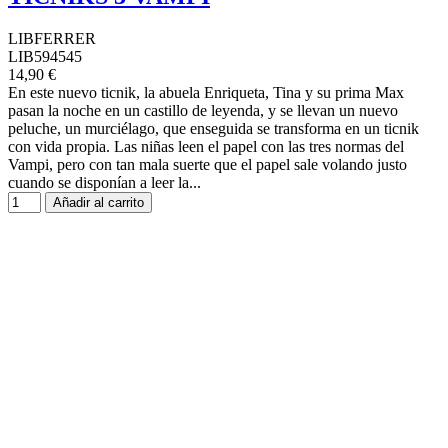
LIBFERRER
LIB594545
14,90 €
En este nuevo ticnik, la abuela Enriqueta, Tina y su prima Max
pasan la noche en un castillo de leyenda, y se llevan un nuevo
peluche, un murciélago, que enseguida se transforma en un ticnik
con vida propia. Las niñas leen el papel con las tres normas del
Vampi, pero con tan mala suerte que el papel sale volando justo
cuando se disponían a leer la...
Añadir al carrito