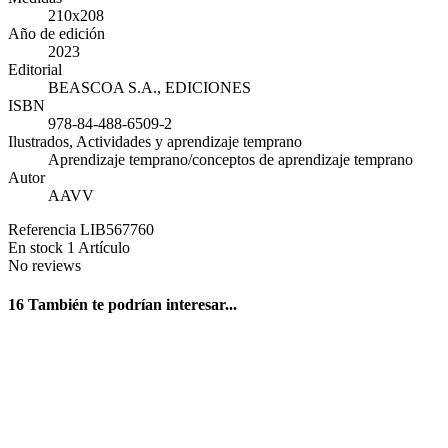
210x208
Año de edición
2023
Editorial
BEASCOA S.A., EDICIONES
ISBN
978-84-488-6509-2
Ilustrados, Actividades y aprendizaje temprano
Aprendizaje temprano/conceptos de aprendizaje temprano
Autor
AAVV
Referencia
LIB567760
En stock
1 Artículo
No reviews
16 También te podrían interesar...