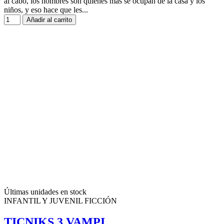
al cabo, los hombres son quienes más se ocupan de la casa y los
niños, y eso hace que les...
Añadir al carrito
Últimas unidades en stock
INFANTIL Y JUVENIL FICCIÓN
TICNIKS 3 VAMPI