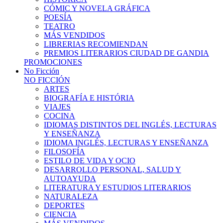
CÓMIC Y NOVELA GRÁFICA
POESÍA
TEATRO
MÁS VENDIDOS
LIBRERIAS RECOMIENDAN
PREMIOS LITERARIOS CIUDAD DE GANDIA
PROMOCIONES
No Ficción
NO FICCIÓN
ARTES
BIOGRAFÍA E HISTÓRIA
VIAJES
COCINA
IDIOMAS DISTINTOS DEL INGLÉS, LECTURAS
Y ENSEÑANZA
IDIOMA INGLÉS, LECTURAS Y ENSEÑANZA
FILOSOFÍA
ESTILO DE VIDA Y OCIO
DESARROLLO PERSONAL, SALUD Y
AUTOAYUDA
LITERATURA Y ESTUDIOS LITERARIOS
NATURALEZA
DEPORTES
CIENCIA