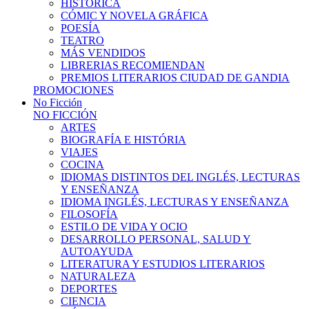
HISTÓRICA
CÓMIC Y NOVELA GRÁFICA
POESÍA
TEATRO
MÁS VENDIDOS
LIBRERIAS RECOMIENDAN
PREMIOS LITERARIOS CIUDAD DE GANDIA
PROMOCIONES
No Ficción
NO FICCIÓN
ARTES
BIOGRAFÍA E HISTÓRIA
VIAJES
COCINA
IDIOMAS DISTINTOS DEL INGLÉS, LECTURAS
Y ENSEÑANZA
IDIOMA INGLÉS, LECTURAS Y ENSEÑANZA
FILOSOFÍA
ESTILO DE VIDA Y OCIO
DESARROLLO PERSONAL, SALUD Y
AUTOAYUDA
LITERATURA Y ESTUDIOS LITERARIOS
NATURALEZA
DEPORTES
CIENCIA