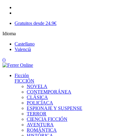
Gratuitos desde 24.9€
Idioma
Castellano
Valencià
(
)
Ficción
FICCIÓN
NOVELA
CONTEMPORÁNEA
CLÁSICA
POLICÍACA
ESPIONAJE Y SUSPENSE
TERROR
CIENCIA FICCIÓN
AVENTURA
ROMÁNTICA
HISTÓRICA