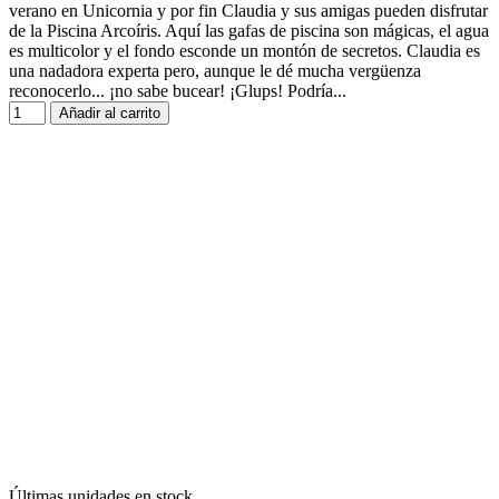
verano en Unicornia y por fin Claudia y sus amigas pueden disfrutar
de la Piscina Arcoíris. Aquí las gafas de piscina son mágicas, el agua
es multicolor y el fondo esconde un montón de secretos. Claudia es
una nadadora experta pero, aunque le dé mucha vergüenza
reconocerlo... ¡no sabe bucear! ¡Glups! Podría...
Añadir al carrito
Últimas unidades en stock