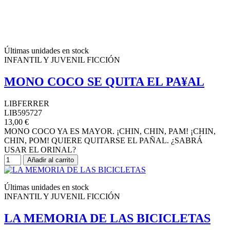
Últimas unidades en stock
INFANTIL Y JUVENIL FICCIÓN
MONO COCO SE QUITA EL PA¥AL
LIBFERRER
LIB595727
13,00 €
MONO COCO YA ES MAYOR. ¡CHIN, CHIN, PAM! ¡CHIN,
CHIN, POM! QUIERE QUITARSE EL PAÑAL. ¿SABRÁ
USAR EL ORINAL?
Añadir al carrito
Últimas unidades en stock
INFANTIL Y JUVENIL FICCIÓN
LA MEMORIA DE LAS BICICLETAS