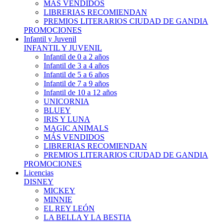
MÁS VENDIDOS
LIBRERIAS RECOMIENDAN
PREMIOS LITERARIOS CIUDAD DE GANDIA
PROMOCIONES
Infantil y Juvenil
INFANTIL Y JUVENIL
Infantil de 0 a 2 años
Infantil de 3 a 4 años
Infantil de 5 a 6 años
Infantil de 7 a 9 años
Infantil de 10 a 12 años
UNICORNIA
BLUEY
IRIS Y LUNA
MAGIC ANIMALS
MÁS VENDIDOS
LIBRERIAS RECOMIENDAN
PREMIOS LITERARIOS CIUDAD DE GANDIA
PROMOCIONES
Licencias
DISNEY
MICKEY
MINNIE
EL REY LEÓN
LA BELLA Y LA BESTIA