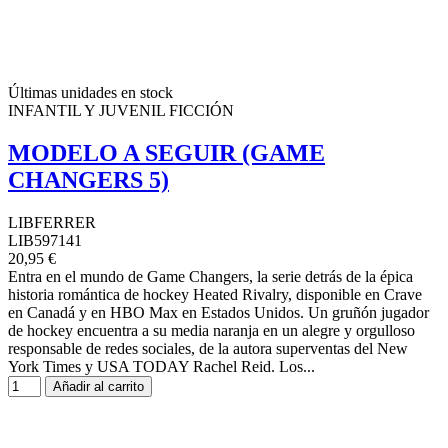
Últimas unidades en stock
INFANTIL Y JUVENIL FICCIÓN
MODELO A SEGUIR (GAME
CHANGERS 5)
LIBFERRER
LIB597141
20,95 €
Entra en el mundo de Game Changers, la serie detrás de la épica
historia romántica de hockey Heated Rivalry, disponible en Crave
en Canadá y en HBO Max en Estados Unidos. Un gruñón jugador
de hockey encuentra a su media naranja en un alegre y orgulloso
responsable de redes sociales, de la autora superventas del New
York Times y USA TODAY Rachel Reid. Los...
Añadir al carrito