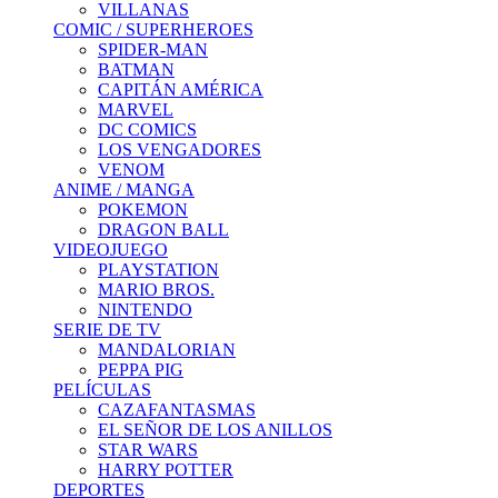
VILLANAS
COMIC / SUPERHEROES
SPIDER-MAN
BATMAN
CAPITÁN AMÉRICA
MARVEL
DC COMICS
LOS VENGADORES
VENOM
ANIME / MANGA
POKEMON
DRAGON BALL
VIDEOJUEGO
PLAYSTATION
MARIO BROS.
NINTENDO
SERIE DE TV
MANDALORIAN
PEPPA PIG
PELÍCULAS
CAZAFANTASMAS
EL SEÑOR DE LOS ANILLOS
STAR WARS
HARRY POTTER
DEPORTES