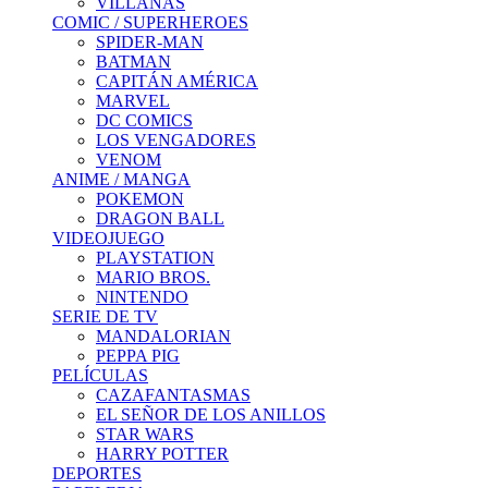
VILLANAS
COMIC / SUPERHEROES
SPIDER-MAN
BATMAN
CAPITÁN AMÉRICA
MARVEL
DC COMICS
LOS VENGADORES
VENOM
ANIME / MANGA
POKEMON
DRAGON BALL
VIDEOJUEGO
PLAYSTATION
MARIO BROS.
NINTENDO
SERIE DE TV
MANDALORIAN
PEPPA PIG
PELÍCULAS
CAZAFANTASMAS
EL SEÑOR DE LOS ANILLOS
STAR WARS
HARRY POTTER
DEPORTES