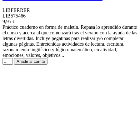
LIBFERRER
LIB575466
9,95 €
Práctico cuaderno en forma de maletín. Repasa lo aprendido durante
el curso y acerca al que comenzará tras el verano con la ayuda de las
letras divertidas. Incluye pegatinas para realizar y/o completar
algunas páginas. Entretenidas actividades de lectura, escritura,
razonamiento lingüístico y lógico-matemático, creatividad,
emociones, valores, objetivos...
Añadir al carrito