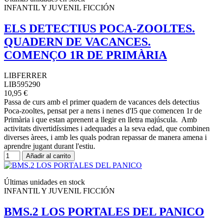
INFANTIL Y JUVENIL FICCIÓN
ELS DETECTIUS POCA-ZOOLTES.
QUADERN DE VACANCES.
COMENÇO 1R DE PRIMÀRIA
LIBFERRER
LIB595290
10,95 €
Passa de curs amb el primer quadern de vacances dels detectius
Poca-zooltes, pensat per a nens i nenes d'I5 que comencen 1r de
Primària i que estan aprenent a llegir en lletra majúscula. Amb
activitats divertidíssimes i adequades a la seva edad, que combinen
diverses àrees, i amb les quals podran repassar de manera amena i
aprendre jugant durant l'estiu.
Añadir al carrito
Últimas unidades en stock
INFANTIL Y JUVENIL FICCIÓN
BMS.2 LOS PORTALES DEL PANICO