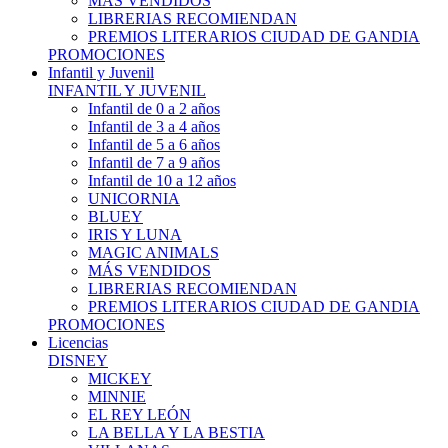
MÁS VENDIDOS
LIBRERIAS RECOMIENDAN
PREMIOS LITERARIOS CIUDAD DE GANDIA
PROMOCIONES
Infantil y Juvenil
INFANTIL Y JUVENIL
Infantil de 0 a 2 años
Infantil de 3 a 4 años
Infantil de 5 a 6 años
Infantil de 7 a 9 años
Infantil de 10 a 12 años
UNICORNIA
BLUEY
IRIS Y LUNA
MAGIC ANIMALS
MÁS VENDIDOS
LIBRERIAS RECOMIENDAN
PREMIOS LITERARIOS CIUDAD DE GANDIA
PROMOCIONES
Licencias
DISNEY
MICKEY
MINNIE
EL REY LEÓN
LA BELLA Y LA BESTIA