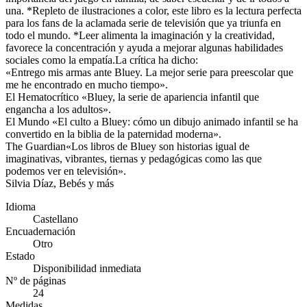
una. *Repleto de ilustraciones a color, este libro es la lectura perfecta
para los fans de la aclamada serie de televisión que ya triunfa en
todo el mundo. *Leer alimenta la imaginación y la creatividad,
favorece la concentración y ayuda a mejorar algunas habilidades
sociales como la empatía.La crítica ha dicho:
«Entrego mis armas ante Bluey. La mejor serie para preescolar que
me he encontrado en mucho tiempo».
El Hematocrítico «Bluey, la serie de apariencia infantil que
engancha a los adultos».
El Mundo «El culto a Bluey: cómo un dibujo animado infantil se ha
convertido en la biblia de la paternidad moderna».
The Guardian«Los libros de Bluey son historias igual de
imaginativas, vibrantes, tiernas y pedagógicas como las que
podemos ver en televisión».
Silvia Díaz, Bebés y más
Idioma
Castellano
Encuadernación
Otro
Estado
Disponibilidad inmediata
Nº de páginas
24
Medidas