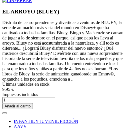
EL ARROYO (BLUEY)
Disfruta de las sorprendentes y divertidas aventuras de BLUEY, la
serie de animación más vista del mundo en Disney+ que ha
cautivado a todas las familias. Bluey, Bingo y Mackenzie se cansan
de jugar a lo de siempre en el parque, así que papá los lleva al
arroyo. Bluey no está acostumbrada a la naturaleza, y allí todo es
diferente... ¿Logrará Bluey disfrutar del nuevo entorno? ¿Qué
misterios descubrirá Bluey? Diviértete con una nueva sorprendente
historia de la serie de televisión favorita de los más pequeños y que
ha enamorado a todas las familias. Un cuento entretenido e ideal
para que los niños y niñas a partir de 4 años no se aburran. *Los
libros de Bluey, la serie de animación ganadorade un Emmy©,
engancha a los pequeños, emociona a ...
Últimas unidades en stock
9,95 €
Impuestos incluidos
Añadir al carrito
INFANTIL Y JUVENIL FICCIÓN
AAVV