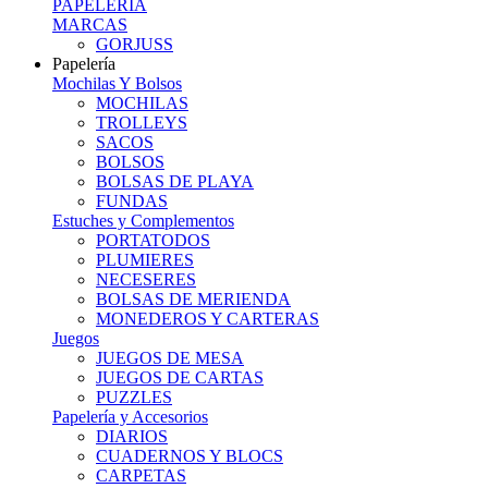
PAPELERIA
MARCAS
GORJUSS
Papelería
Mochilas Y Bolsos
MOCHILAS
TROLLEYS
SACOS
BOLSOS
BOLSAS DE PLAYA
FUNDAS
Estuches y Complementos
PORTATODOS
PLUMIERES
NECESERES
BOLSAS DE MERIENDA
MONEDEROS Y CARTERAS
Juegos
JUEGOS DE MESA
JUEGOS DE CARTAS
PUZZLES
Papelería y Accesorios
DIARIOS
CUADERNOS Y BLOCS
CARPETAS