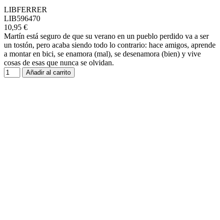
LIBFERRER
LIB596470
10,95 €
Martín está seguro de que su verano en un pueblo perdido va a ser
un tostón, pero acaba siendo todo lo contrario: hace amigos, aprende
a montar en bici, se enamora (mal), se desenamora (bien) y vive
cosas de esas que nunca se olvidan.
Añadir al carrito