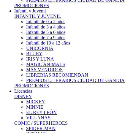
PREMIOS LITERARIOS CIUDAD DE GANDIA
PROMOCIONES
Infantil y Juvenil
INFANTIL Y JUVENIL
Infantil de 0 a 2 años
Infantil de 3 a 4 años
Infantil de 5 a 6 años
Infantil de 7 a 9 años
Infantil de 10 a 12 años
UNICORNIA
BLUEY
IRIS Y LUNA
MAGIC ANIMALS
MÁS VENDIDOS
LIBRERIAS RECOMIENDAN
PREMIOS LITERARIOS CIUDAD DE GANDIA
PROMOCIONES
Licencias
DISNEY
MICKEY
MINNIE
EL REY LEÓN
VILLANAS
COMIC / SUPERHEROES
SPIDER-MAN