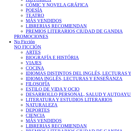
CÓMIC Y NOVELA GRÁFICA
POESÍA
TEATRO
MÁS VENDIDOS
LIBRERIAS RECOMIENDAN
PREMIOS LITERARIOS CIUDAD DE GANDIA
PROMOCIONES
No Ficción
NO FICCIÓN
ARTES
BIOGRAFÍA E HISTÓRIA
VIAJES
COCINA
IDIOMAS DISTINTOS DEL INGLÉS, LECTURAS
IDIOMA INGLÉS, LECTURAS Y ENSEÑANZA
FILOSOFÍA
ESTILO DE VIDA Y OCIO
DESARROLLO PERSONAL, SALUD Y AUTOAY
LITERATURA Y ESTUDIOS LITERARIOS
NATURALEZA
DEPORTES
CIENCIA
MÁS VENDIDOS
LIBRERIAS RECOMIENDAN