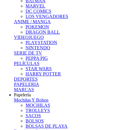
BATMAN
MARVEL
DC COMICS
LOS VENGADORES
ANIME / MANGA
POKEMON
DRAGON BALL
VIDEOJUEGO
PLAYSTATION
NINTENDO
SERIE DE TV
PEPPA PIG
PELÍCULAS
STAR WARS
HARRY POTTER
DEPORTES
PAPELERIA
MARCAS
Papelería
Mochilas Y Bolsos
MOCHILAS
TROLLEYS
SACOS
BOLSOS
BOLSAS DE PLAYA