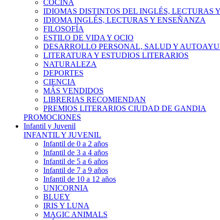
COCINA
IDIOMAS DISTINTOS DEL INGLÉS, LECTURAS
IDIOMA INGLÉS, LECTURAS Y ENSEÑANZA
FILOSOFÍA
ESTILO DE VIDA Y OCIO
DESARROLLO PERSONAL, SALUD Y AUTOAY
LITERATURA Y ESTUDIOS LITERARIOS
NATURALEZA
DEPORTES
CIENCIA
MÁS VENDIDOS
LIBRERIAS RECOMIENDAN
PREMIOS LITERARIOS CIUDAD DE GANDIA
PROMOCIONES
Infantil y Juvenil
INFANTIL Y JUVENIL
Infantil de 0 a 2 años
Infantil de 3 a 4 años
Infantil de 5 a 6 años
Infantil de 7 a 9 años
Infantil de 10 a 12 años
UNICORNIA
BLUEY
IRIS Y LUNA
MAGIC ANIMALS