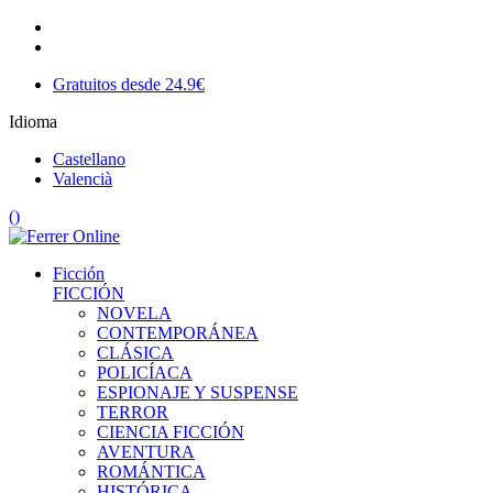
Gratuitos desde 24.9€
Idioma
Castellano
Valencià
(
)
Ficción
FICCIÓN
NOVELA
CONTEMPORÁNEA
CLÁSICA
POLICÍACA
ESPIONAJE Y SUSPENSE
TERROR
CIENCIA FICCIÓN
AVENTURA
ROMÁNTICA
HISTÓRICA