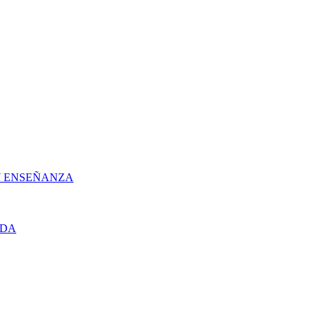
 Y ENSEÑANZA
UDA