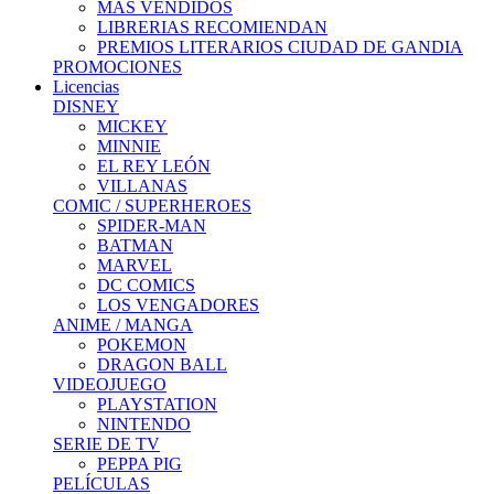
MÁS VENDIDOS
LIBRERIAS RECOMIENDAN
PREMIOS LITERARIOS CIUDAD DE GANDIA
PROMOCIONES
Licencias
DISNEY
MICKEY
MINNIE
EL REY LEÓN
VILLANAS
COMIC / SUPERHEROES
SPIDER-MAN
BATMAN
MARVEL
DC COMICS
LOS VENGADORES
ANIME / MANGA
POKEMON
DRAGON BALL
VIDEOJUEGO
PLAYSTATION
NINTENDO
SERIE DE TV
PEPPA PIG
PELÍCULAS