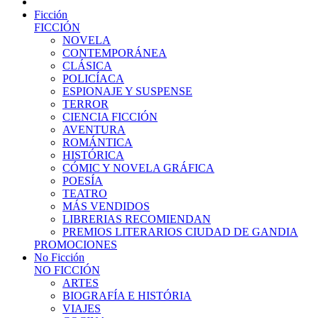
Ficción
FICCIÓN
NOVELA
CONTEMPORÁNEA
CLÁSICA
POLICÍACA
ESPIONAJE Y SUSPENSE
TERROR
CIENCIA FICCIÓN
AVENTURA
ROMÁNTICA
HISTÓRICA
CÓMIC Y NOVELA GRÁFICA
POESÍA
TEATRO
MÁS VENDIDOS
LIBRERIAS RECOMIENDAN
PREMIOS LITERARIOS CIUDAD DE GANDIA
PROMOCIONES
No Ficción
NO FICCIÓN
ARTES
BIOGRAFÍA E HISTÓRIA
VIAJES