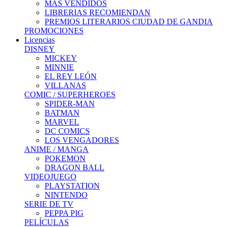
MÁS VENDIDOS
LIBRERIAS RECOMIENDAN
PREMIOS LITERARIOS CIUDAD DE GANDIA
PROMOCIONES
Licencias
DISNEY
MICKEY
MINNIE
EL REY LEÓN
VILLANAS
COMIC / SUPERHEROES
SPIDER-MAN
BATMAN
MARVEL
DC COMICS
LOS VENGADORES
ANIME / MANGA
POKEMON
DRAGON BALL
VIDEOJUEGO
PLAYSTATION
NINTENDO
SERIE DE TV
PEPPA PIG
PELÍCULAS