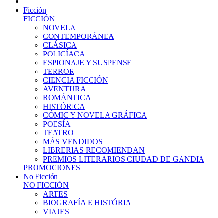
Ficción
FICCIÓN
NOVELA
CONTEMPORÁNEA
CLÁSICA
POLICÍACA
ESPIONAJE Y SUSPENSE
TERROR
CIENCIA FICCIÓN
AVENTURA
ROMÁNTICA
HISTÓRICA
CÓMIC Y NOVELA GRÁFICA
POESÍA
TEATRO
MÁS VENDIDOS
LIBRERIAS RECOMIENDAN
PREMIOS LITERARIOS CIUDAD DE GANDIA
PROMOCIONES
No Ficción
NO FICCIÓN
ARTES
BIOGRAFÍA E HISTÓRIA
VIAJES