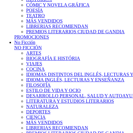
CÓMIC Y NOVELA GRÁFICA
POESÍA
TEATRO
MÁS VENDIDOS
LIBRERIAS RECOMIENDAN
PREMIOS LITERARIOS CIUDAD DE GANDIA
PROMOCIONES
No Ficción
NO FICCIÓN
ARTES
BIOGRAFÍA E HISTÓRIA
VIAJES
COCINA
IDIOMAS DISTINTOS DEL INGLÉS, LECTURAS
IDIOMA INGLÉS, LECTURAS Y ENSEÑANZA
FILOSOFÍA
ESTILO DE VIDA Y OCIO
DESARROLLO PERSONAL, SALUD Y AUTOAY
LITERATURA Y ESTUDIOS LITERARIOS
NATURALEZA
DEPORTES
CIENCIA
MÁS VENDIDOS
LIBRERIAS RECOMIENDAN