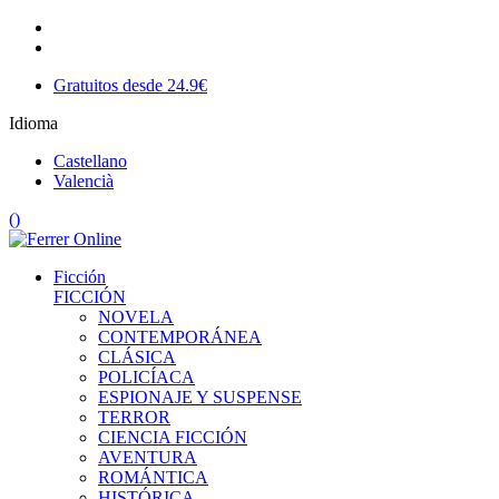
Gratuitos desde 24.9€
Idioma
Castellano
Valencià
(
)
Ficción
FICCIÓN
NOVELA
CONTEMPORÁNEA
CLÁSICA
POLICÍACA
ESPIONAJE Y SUSPENSE
TERROR
CIENCIA FICCIÓN
AVENTURA
ROMÁNTICA
HISTÓRICA