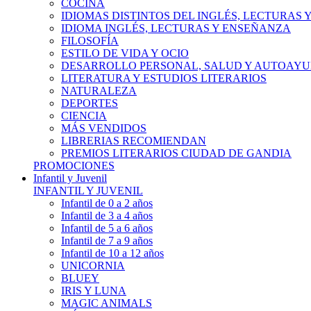
COCINA
IDIOMAS DISTINTOS DEL INGLÉS, LECTURAS
IDIOMA INGLÉS, LECTURAS Y ENSEÑANZA
FILOSOFÍA
ESTILO DE VIDA Y OCIO
DESARROLLO PERSONAL, SALUD Y AUTOAY
LITERATURA Y ESTUDIOS LITERARIOS
NATURALEZA
DEPORTES
CIENCIA
MÁS VENDIDOS
LIBRERIAS RECOMIENDAN
PREMIOS LITERARIOS CIUDAD DE GANDIA
PROMOCIONES
Infantil y Juvenil
INFANTIL Y JUVENIL
Infantil de 0 a 2 años
Infantil de 3 a 4 años
Infantil de 5 a 6 años
Infantil de 7 a 9 años
Infantil de 10 a 12 años
UNICORNIA
BLUEY
IRIS Y LUNA
MAGIC ANIMALS