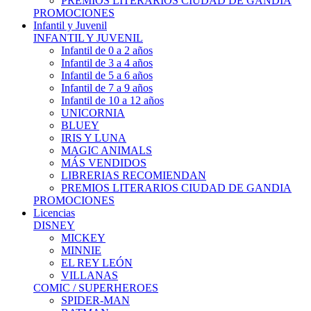
PREMIOS LITERARIOS CIUDAD DE GANDIA
PROMOCIONES
Infantil y Juvenil
INFANTIL Y JUVENIL
Infantil de 0 a 2 años
Infantil de 3 a 4 años
Infantil de 5 a 6 años
Infantil de 7 a 9 años
Infantil de 10 a 12 años
UNICORNIA
BLUEY
IRIS Y LUNA
MAGIC ANIMALS
MÁS VENDIDOS
LIBRERIAS RECOMIENDAN
PREMIOS LITERARIOS CIUDAD DE GANDIA
PROMOCIONES
Licencias
DISNEY
MICKEY
MINNIE
EL REY LEÓN
VILLANAS
COMIC / SUPERHEROES
SPIDER-MAN