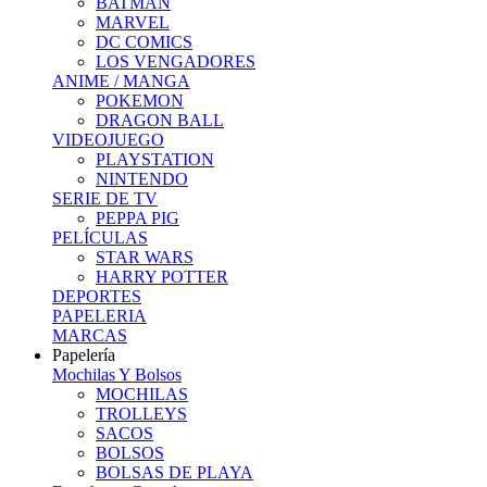
BATMAN
MARVEL
DC COMICS
LOS VENGADORES
ANIME / MANGA
POKEMON
DRAGON BALL
VIDEOJUEGO
PLAYSTATION
NINTENDO
SERIE DE TV
PEPPA PIG
PELÍCULAS
STAR WARS
HARRY POTTER
DEPORTES
PAPELERIA
MARCAS
Papelería
Mochilas Y Bolsos
MOCHILAS
TROLLEYS
SACOS
BOLSOS
BOLSAS DE PLAYA