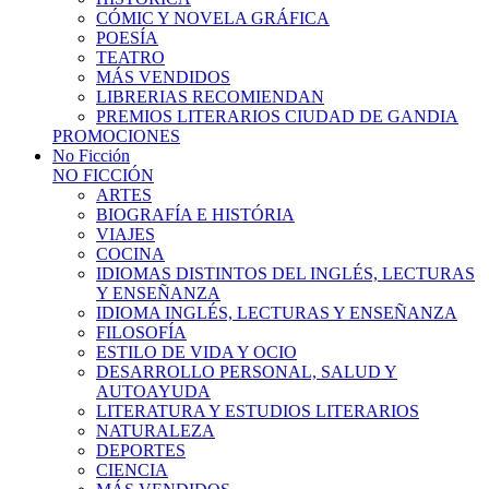
CÓMIC Y NOVELA GRÁFICA
POESÍA
TEATRO
MÁS VENDIDOS
LIBRERIAS RECOMIENDAN
PREMIOS LITERARIOS CIUDAD DE GANDIA
PROMOCIONES
No Ficción
NO FICCIÓN
ARTES
BIOGRAFÍA E HISTÓRIA
VIAJES
COCINA
IDIOMAS DISTINTOS DEL INGLÉS, LECTURAS
Y ENSEÑANZA
IDIOMA INGLÉS, LECTURAS Y ENSEÑANZA
FILOSOFÍA
ESTILO DE VIDA Y OCIO
DESARROLLO PERSONAL, SALUD Y
AUTOAYUDA
LITERATURA Y ESTUDIOS LITERARIOS
NATURALEZA
DEPORTES
CIENCIA