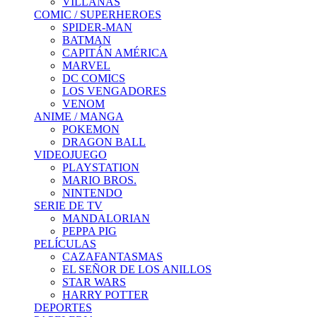
VILLANAS
COMIC / SUPERHEROES
SPIDER-MAN
BATMAN
CAPITÁN AMÉRICA
MARVEL
DC COMICS
LOS VENGADORES
VENOM
ANIME / MANGA
POKEMON
DRAGON BALL
VIDEOJUEGO
PLAYSTATION
MARIO BROS.
NINTENDO
SERIE DE TV
MANDALORIAN
PEPPA PIG
PELÍCULAS
CAZAFANTASMAS
EL SEÑOR DE LOS ANILLOS
STAR WARS
HARRY POTTER
DEPORTES