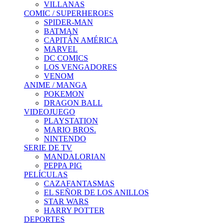
VILLANAS
COMIC / SUPERHEROES
SPIDER-MAN
BATMAN
CAPITÁN AMÉRICA
MARVEL
DC COMICS
LOS VENGADORES
VENOM
ANIME / MANGA
POKEMON
DRAGON BALL
VIDEOJUEGO
PLAYSTATION
MARIO BROS.
NINTENDO
SERIE DE TV
MANDALORIAN
PEPPA PIG
PELÍCULAS
CAZAFANTASMAS
EL SEÑOR DE LOS ANILLOS
STAR WARS
HARRY POTTER
DEPORTES