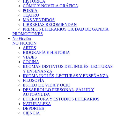
HISTÓRICA
CÓMIC Y NOVELA GRÁFICA
POESÍA
TEATRO
MÁS VENDIDOS
LIBRERIAS RECOMIENDAN
PREMIOS LITERARIOS CIUDAD DE GANDIA
PROMOCIONES
No Ficción
NO FICCIÓN
ARTES
BIOGRAFÍA E HISTÓRIA
VIAJES
COCINA
IDIOMAS DISTINTOS DEL INGLÉS, LECTURAS
Y ENSEÑANZA
IDIOMA INGLÉS, LECTURAS Y ENSEÑANZA
FILOSOFÍA
ESTILO DE VIDA Y OCIO
DESARROLLO PERSONAL, SALUD Y
AUTOAYUDA
LITERATURA Y ESTUDIOS LITERARIOS
NATURALEZA
DEPORTES
CIENCIA