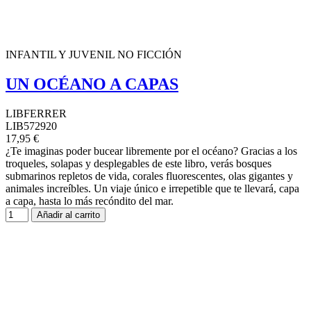
INFANTIL Y JUVENIL NO FICCIÓN
UN OCÉANO A CAPAS
LIBFERRER
LIB572920
17,95 €
¿Te imaginas poder bucear libremente por el océano? Gracias a los
troqueles, solapas y desplegables de este libro, verás bosques
submarinos repletos de vida, corales fluorescentes, olas gigantes y
animales increíbles. Un viaje único e irrepetible que te llevará, capa
a capa, hasta lo más recóndito del mar.
Añadir al carrito