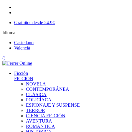
Gratuitos desde 24.9€
Idioma
Castellano
Valencià
(
)
Ficción
FICCIÓN
NOVELA
CONTEMPORÁNEA
CLÁSICA
POLICÍACA
ESPIONAJE Y SUSPENSE
TERROR
CIENCIA FICCIÓN
AVENTURA
ROMÁNTICA
HISTÓRICA