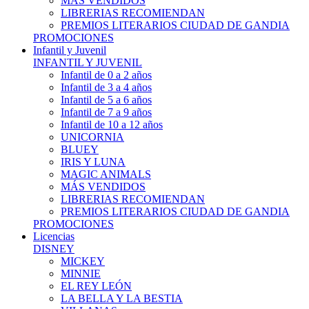
MÁS VENDIDOS
LIBRERIAS RECOMIENDAN
PREMIOS LITERARIOS CIUDAD DE GANDIA
PROMOCIONES
Infantil y Juvenil
INFANTIL Y JUVENIL
Infantil de 0 a 2 años
Infantil de 3 a 4 años
Infantil de 5 a 6 años
Infantil de 7 a 9 años
Infantil de 10 a 12 años
UNICORNIA
BLUEY
IRIS Y LUNA
MAGIC ANIMALS
MÁS VENDIDOS
LIBRERIAS RECOMIENDAN
PREMIOS LITERARIOS CIUDAD DE GANDIA
PROMOCIONES
Licencias
DISNEY
MICKEY
MINNIE
EL REY LEÓN
LA BELLA Y LA BESTIA