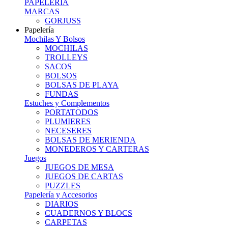
PAPELERIA
MARCAS
GORJUSS
Papelería
Mochilas Y Bolsos
MOCHILAS
TROLLEYS
SACOS
BOLSOS
BOLSAS DE PLAYA
FUNDAS
Estuches y Complementos
PORTATODOS
PLUMIERES
NECESERES
BOLSAS DE MERIENDA
MONEDEROS Y CARTERAS
Juegos
JUEGOS DE MESA
JUEGOS DE CARTAS
PUZZLES
Papelería y Accesorios
DIARIOS
CUADERNOS Y BLOCS
CARPETAS