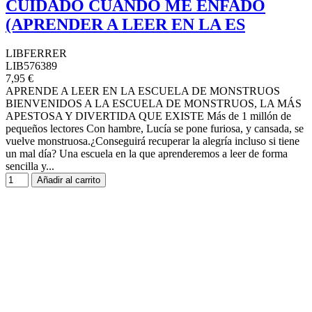
CUIDADO CUANDO ME ENFADO
(APRENDER A LEER EN LA ES
LIBFERRER
LIB576389
7,95 €
APRENDE A LEER EN LA ESCUELA DE MONSTRUOS
BIENVENIDOS A LA ESCUELA DE MONSTRUOS, LA MÁS
APESTOSA Y DIVERTIDA QUE EXISTE Más de 1 millón de
pequeños lectores Con hambre, Lucía se pone furiosa, y cansada, se
vuelve monstruosa.¿Conseguirá recuperar la alegría incluso si tiene
un mal día? Una escuela en la que aprenderemos a leer de forma
sencilla y...
Añadir al carrito