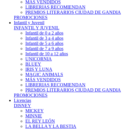
MÁS VENDIDOS
LIBRERIAS RECOMIENDAN
PREMIOS LITERARIOS CIUDAD DE GANDIA
PROMOCIONES
Infantil y Juvenil
INFANTIL Y JUVENIL
Infantil de 0 a 2 años
Infantil de 3 a 4 años
Infantil de 5 a 6 años
Infantil de 7 a 9 años
Infantil de 10 a 12 años
UNICORNIA
BLUEY
IRIS Y LUNA
MAGIC ANIMALS
MÁS VENDIDOS
LIBRERIAS RECOMIENDAN
PREMIOS LITERARIOS CIUDAD DE GANDIA
PROMOCIONES
Licencias
DISNEY
MICKEY
MINNIE
EL REY LEÓN
LA BELLA Y LA BESTIA