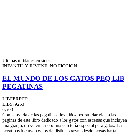
Últimas unidades en stock
INFANTIL Y JUVENIL NO FICCIÓN
EL MUNDO DE LOS GATOS PEQ LIB
PEGATINAS
LIBFERRER
LIB579253
6,50 €
Con la ayuda de las pegatinas, los niños podrán dar vida a las
páginas de este libro dedicado a los gatos con escenas que incluyen
una granja, un veterinario o una cafetería especial para gatos. Las
pegatinas incluyen gatos de distintas razas, desde persas hasta