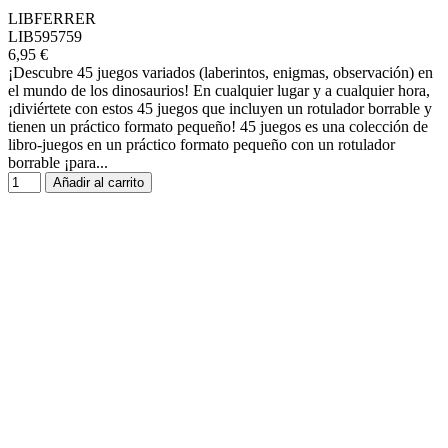
LIBFERRER
LIB595759
6,95 €
¡Descubre 45 juegos variados (laberintos, enigmas, observación) en
el mundo de los dinosaurios! En cualquier lugar y a cualquier hora,
¡diviértete con estos 45 juegos que incluyen un rotulador borrable y
tienen un práctico formato pequeño! 45 juegos es una colección de
libro-juegos en un práctico formato pequeño con un rotulador
borrable ¡para...
Añadir al carrito