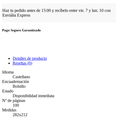
Haz tu pedido antes de
15:00
y recíbelo
entre vie. 7 y lun. 10
con
Enviália Express
Pago Seguro Garantizado
Detalles de producto
Reseñas
(0)
Idioma
Castellano
Encuadernación
Bolsillo
Estado
Disponibilidad inmediata
Nº de páginas
100
Medidas
282x212