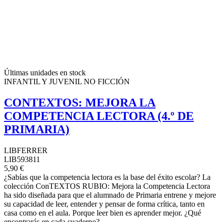
Últimas unidades en stock
INFANTIL Y JUVENIL NO FICCIÓN
CONTEXTOS: MEJORA LA
COMPETENCIA LECTORA (4.º DE
PRIMARIA)
LIBFERRER
LIB593811
5,90 €
¿Sabías que la competencia lectora es la base del éxito escolar? La
colección ConTEXTOS RUBIO: Mejora la Competencia Lectora
ha sido diseñada para que el alumnado de Primaria entrene y mejore
su capacidad de leer, entender y pensar de forma crítica, tanto en
casa como en el aula. Porque leer bien es aprender mejor. ¿Qué
encontrarás en cada cuaderno?...