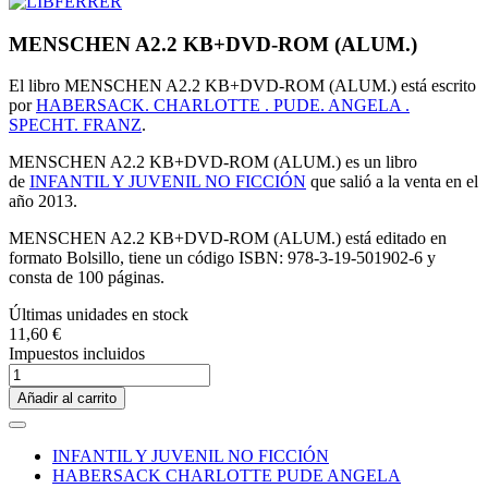
MENSCHEN A2.2 KB+DVD-ROM (ALUM.)
El libro MENSCHEN A2.2 KB+DVD-ROM (ALUM.) está escrito
por
HABERSACK. CHARLOTTE . PUDE. ANGELA .
SPECHT. FRANZ
.
MENSCHEN A2.2 KB+DVD-ROM (ALUM.) es un libro
de
INFANTIL Y JUVENIL NO FICCIÓN
que salió a la venta en el
año 2013.
MENSCHEN A2.2 KB+DVD-ROM (ALUM.) está editado en
formato Bolsillo, tiene un código ISBN: 978-3-19-501902-6 y
consta de 100 páginas.
Últimas unidades en stock
11,60 €
Impuestos incluidos
Añadir al carrito
INFANTIL Y JUVENIL NO FICCIÓN
HABERSACK CHARLOTTE PUDE ANGELA