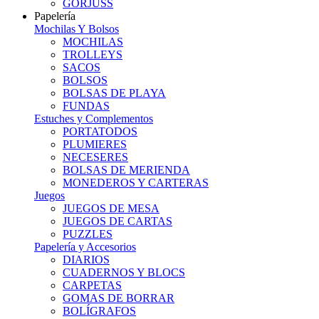
GORJUSS
Papelería
Mochilas Y Bolsos
MOCHILAS
TROLLEYS
SACOS
BOLSOS
BOLSAS DE PLAYA
FUNDAS
Estuches y Complementos
PORTATODOS
PLUMIERES
NECESERES
BOLSAS DE MERIENDA
MONEDEROS Y CARTERAS
Juegos
JUEGOS DE MESA
JUEGOS DE CARTAS
PUZZLES
Papelería y Accesorios
DIARIOS
CUADERNOS Y BLOCS
CARPETAS
GOMAS DE BORRAR
BOLÍGRAFOS