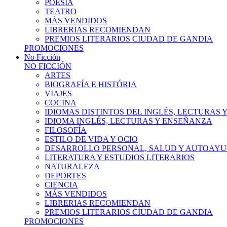
POESÍA
TEATRO
MÁS VENDIDOS
LIBRERIAS RECOMIENDAN
PREMIOS LITERARIOS CIUDAD DE GANDIA
PROMOCIONES
No Ficción
NO FICCIÓN
ARTES
BIOGRAFÍA E HISTÓRIA
VIAJES
COCINA
IDIOMAS DISTINTOS DEL INGLÉS, LECTURAS
IDIOMA INGLÉS, LECTURAS Y ENSEÑANZA
FILOSOFÍA
ESTILO DE VIDA Y OCIO
DESARROLLO PERSONAL, SALUD Y AUTOAY
LITERATURA Y ESTUDIOS LITERARIOS
NATURALEZA
DEPORTES
CIENCIA
MÁS VENDIDOS
LIBRERIAS RECOMIENDAN
PREMIOS LITERARIOS CIUDAD DE GANDIA
PROMOCIONES