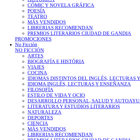
CÓMIC Y NOVELA GRÁFICA
POESÍA
TEATRO
MÁS VENDIDOS
LIBRERIAS RECOMIENDAN
PREMIOS LITERARIOS CIUDAD DE GANDIA
PROMOCIONES
No Ficción
NO FICCIÓN
ARTES
BIOGRAFÍA E HISTÓRIA
VIAJES
COCINA
IDIOMAS DISTINTOS DEL INGLÉS, LECTURAS
IDIOMA INGLÉS, LECTURAS Y ENSEÑANZA
FILOSOFÍA
ESTILO DE VIDA Y OCIO
DESARROLLO PERSONAL, SALUD Y AUTOAY
LITERATURA Y ESTUDIOS LITERARIOS
NATURALEZA
DEPORTES
CIENCIA
MÁS VENDIDOS
LIBRERIAS RECOMIENDAN