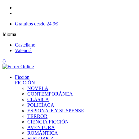
Gratuitos desde 24.9€
Idioma
Castellano
Valencià
(
)
Ficción
FICCIÓN
NOVELA
CONTEMPORÁNEA
CLÁSICA
POLICÍACA
ESPIONAJE Y SUSPENSE
TERROR
CIENCIA FICCIÓN
AVENTURA
ROMÁNTICA
HISTÓRICA