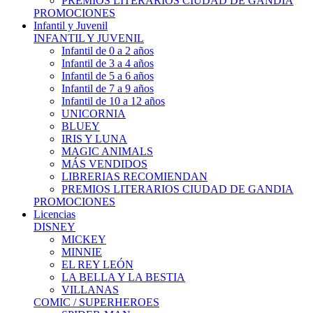
PREMIOS LITERARIOS CIUDAD DE GANDIA
PROMOCIONES
Infantil y Juvenil
INFANTIL Y JUVENIL
Infantil de 0 a 2 años
Infantil de 3 a 4 años
Infantil de 5 a 6 años
Infantil de 7 a 9 años
Infantil de 10 a 12 años
UNICORNIA
BLUEY
IRIS Y LUNA
MAGIC ANIMALS
MÁS VENDIDOS
LIBRERIAS RECOMIENDAN
PREMIOS LITERARIOS CIUDAD DE GANDIA
PROMOCIONES
Licencias
DISNEY
MICKEY
MINNIE
EL REY LEÓN
LA BELLA Y LA BESTIA
VILLANAS
COMIC / SUPERHEROES