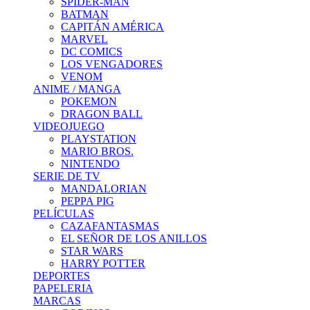
SPIDER-MAN
BATMAN
CAPITÁN AMÉRICA
MARVEL
DC COMICS
LOS VENGADORES
VENOM
ANIME / MANGA
POKEMON
DRAGON BALL
VIDEOJUEGO
PLAYSTATION
MARIO BROS.
NINTENDO
SERIE DE TV
MANDALORIAN
PEPPA PIG
PELÍCULAS
CAZAFANTASMAS
EL SEÑOR DE LOS ANILLOS
STAR WARS
HARRY POTTER
DEPORTES
PAPELERIA
MARCAS