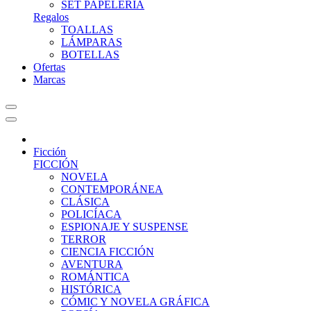
SET PAPELERIA
Regalos
TOALLAS
LÁMPARAS
BOTELLAS
Ofertas
Marcas
Ficción
FICCIÓN
NOVELA
CONTEMPORÁNEA
CLÁSICA
POLICÍACA
ESPIONAJE Y SUSPENSE
TERROR
CIENCIA FICCIÓN
AVENTURA
ROMÁNTICA
HISTÓRICA
CÓMIC Y NOVELA GRÁFICA