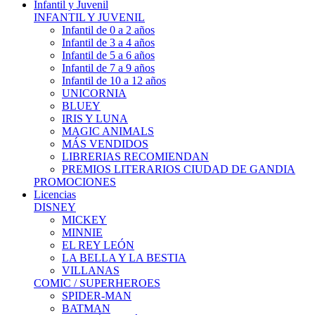
Infantil y Juvenil
INFANTIL Y JUVENIL
Infantil de 0 a 2 años
Infantil de 3 a 4 años
Infantil de 5 a 6 años
Infantil de 7 a 9 años
Infantil de 10 a 12 años
UNICORNIA
BLUEY
IRIS Y LUNA
MAGIC ANIMALS
MÁS VENDIDOS
LIBRERIAS RECOMIENDAN
PREMIOS LITERARIOS CIUDAD DE GANDIA
PROMOCIONES
Licencias
DISNEY
MICKEY
MINNIE
EL REY LEÓN
LA BELLA Y LA BESTIA
VILLANAS
COMIC / SUPERHEROES
SPIDER-MAN
BATMAN