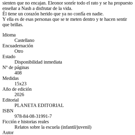
sienten que no encajan. Eleonor sonríe todo el rato y se ha propuesto
enseñar a Nash a disfrutar de la vida.
Él tiene un corazón herido que ya no confía en nadie.
Y ella es de esas personas que se te meten dentro y te hacen sentir
que brillas.
Idioma
Castellano
Encuadernación
Otro
Estado
Disponibilidad inmediata
Nº de páginas
408
Medidas
15x23
Año de edición
2026
Editorial
PLANETA EDITORIAL
ISBN
978-84-08-31991-7
Ficción e historias reales
Relatos sobre la escuela (infantil/juvenil)
Autor