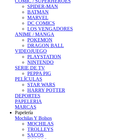
COMIC / SUPERHEROES
SPIDER-MAN
BATMAN
MARVEL
DC COMICS
LOS VENGADORES
ANIME / MANGA
POKEMON
DRAGON BALL
VIDEOJUEGO
PLAYSTATION
NINTENDO
SERIE DE TV
PEPPA PIG
PELÍCULAS
STAR WARS
HARRY POTTER
DEPORTES
PAPELERIA
MARCAS
Papelería
Mochilas Y Bolsos
MOCHILAS
TROLLEYS
SACOS