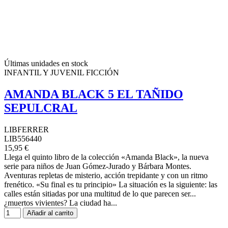
Últimas unidades en stock
INFANTIL Y JUVENIL FICCIÓN
AMANDA BLACK 5 EL TAÑIDO
SEPULCRAL
LIBFERRER
LIB556440
15,95 €
Llega el quinto libro de la colección «Amanda Black», la nueva
serie para niños de Juan Gómez-Jurado y Bárbara Montes.
Aventuras repletas de misterio, acción trepidante y con un ritmo
frenético. «Su final es tu principio» La situación es la siguiente: las
calles están sitiadas por una multitud de lo que parecen ser...
¿muertos vivientes? La ciudad ha...
Añadir al carrito