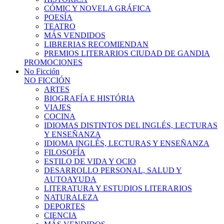
CÓMIC Y NOVELA GRÁFICA
POESÍA
TEATRO
MÁS VENDIDOS
LIBRERIAS RECOMIENDAN
PREMIOS LITERARIOS CIUDAD DE GANDIA
PROMOCIONES
No Ficción
NO FICCIÓN
ARTES
BIOGRAFÍA E HISTÓRIA
VIAJES
COCINA
IDIOMAS DISTINTOS DEL INGLÉS, LECTURAS
Y ENSEÑANZA
IDIOMA INGLÉS, LECTURAS Y ENSEÑANZA
FILOSOFÍA
ESTILO DE VIDA Y OCIO
DESARROLLO PERSONAL, SALUD Y
AUTOAYUDA
LITERATURA Y ESTUDIOS LITERARIOS
NATURALEZA
DEPORTES
CIENCIA