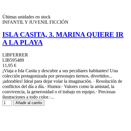
Últimas unidades en stock
INFANTIL Y JUVENIL FICCIÓN
ISLA CASITA, 3. MARINA QUIERE IR
A LA PLAYA
LIBFERRER
LIB595489
11,95 €
¡Viaja a Isla Casita y descubre a sus peculiares habitantes! Una
colección protagonizada por personajes tiernos, divertidos...
¡adorables! Ideal para dejar volar la imaginación. · Resolución de
conflictos del día a día.· Humor.· Valores como la amistad, la
convivencia, la generosidad o el trabajo en equipo.· Preciosas
ilustraciones a todo color.·...
Añadir al carrito