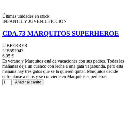
Últimas unidades en stock
INFANTIL Y JUVENIL FICCIÓN
CDA.73 MARQUITOS SUPERHEROE
LIBFERRER
LIB597043
6,95 €
Es verano y Marquitos está de vacaciones con sus padres. Todas las
mañanas deja un cuenco con leche a una gata vagabunda, pero esta
mañana hay tres gatos que se la quieren quitar. Marquitos decide
enfrentarse a ellos y se convierte en Marquitos superhéroe.
Añadir al carrito