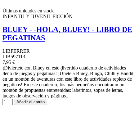
Últimas unidades en stock
INFANTIL Y JUVENIL FICCIÓN
BLUEY - -HOLA, BLUEY! - LIBRO DE
PEGATINAS
LIBFERRER
LIB597113
7,95 €
¡Diviértete con Bluey en este divertido cuaderno de actividades
lleno de juegos y pegatinas! ¡Únete a Bluey, Bingo, Chilli y Bandit
en un montón de aventuras con este libro de actividades repleto de
pegatinas! En este cuaderno, los más pequeños encontraran un
montón de propuestas entretenidas: laberintos, sopas de letras,
juegos de observación y páginas...
Añadir al carrito