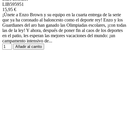
LIB595951
15,95 €
¡Únete a Enzo Brown y su equipo en la cuarta entrega de la serie
que ya ha coronado al baloncesto como el deporte rey! Enzo y los
Guardianes del aro han ganado las Olimpiadas escolares, ¡con todas
las de la ley! Y ahora, después de poner fin al caos de los deportes
en el patio, les esperan las mejores vacaciones del mundo: ¡un
campamento intensivo de...
Añadir al carrito