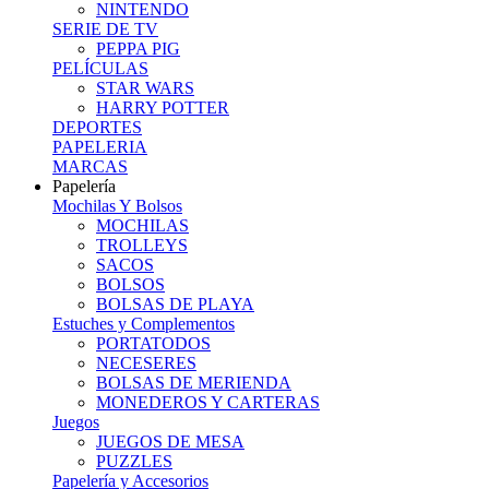
NINTENDO
SERIE DE TV
PEPPA PIG
PELÍCULAS
STAR WARS
HARRY POTTER
DEPORTES
PAPELERIA
MARCAS
Papelería
Mochilas Y Bolsos
MOCHILAS
TROLLEYS
SACOS
BOLSOS
BOLSAS DE PLAYA
Estuches y Complementos
PORTATODOS
NECESERES
BOLSAS DE MERIENDA
MONEDEROS Y CARTERAS
Juegos
JUEGOS DE MESA
PUZZLES
Papelería y Accesorios