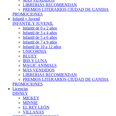
MÁS VENDIDOS
LIBRERIAS RECOMIENDAN
PREMIOS LITERARIOS CIUDAD DE GANDIA
PROMOCIONES
Infantil y Juvenil
INFANTIL Y JUVENIL
Infantil de 0 a 2 años
Infantil de 3 a 4 años
Infantil de 5 a 6 años
Infantil de 7 a 9 años
Infantil de 10 a 12 años
UNICORNIA
BLUEY
IRIS Y LUNA
MAGIC ANIMALS
MÁS VENDIDOS
LIBRERIAS RECOMIENDAN
PREMIOS LITERARIOS CIUDAD DE GANDIA
PROMOCIONES
Licencias
DISNEY
MICKEY
MINNIE
EL REY LEÓN
VILLANAS