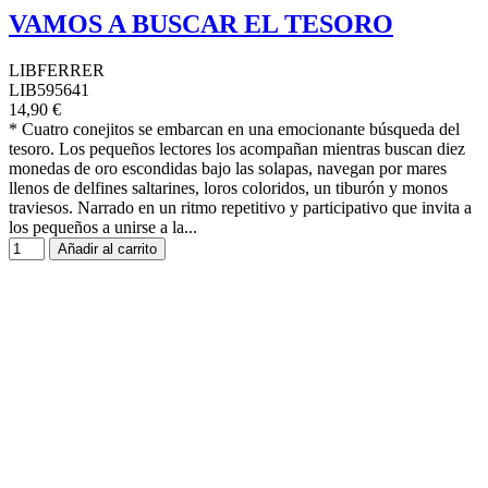
VAMOS A BUSCAR EL TESORO
LIBFERRER
LIB595641
14,90 €
* Cuatro conejitos se embarcan en una emocionante búsqueda del
tesoro. Los pequeños lectores los acompañan mientras buscan diez
monedas de oro escondidas bajo las solapas, navegan por mares
llenos de delfines saltarines, loros coloridos, un tiburón y monos
traviesos. Narrado en un ritmo repetitivo y participativo que invita a
los pequeños a unirse a la...
Añadir al carrito