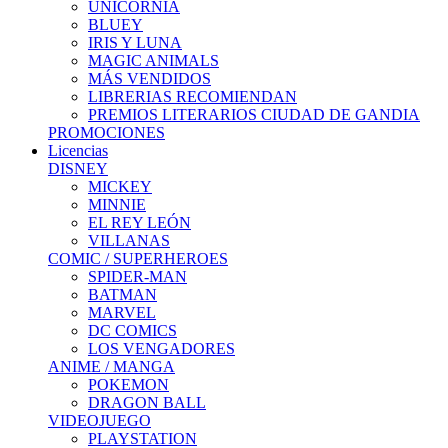
UNICORNIA
BLUEY
IRIS Y LUNA
MAGIC ANIMALS
MÁS VENDIDOS
LIBRERIAS RECOMIENDAN
PREMIOS LITERARIOS CIUDAD DE GANDIA
PROMOCIONES
Licencias
DISNEY
MICKEY
MINNIE
EL REY LEÓN
VILLANAS
COMIC / SUPERHEROES
SPIDER-MAN
BATMAN
MARVEL
DC COMICS
LOS VENGADORES
ANIME / MANGA
POKEMON
DRAGON BALL
VIDEOJUEGO
PLAYSTATION