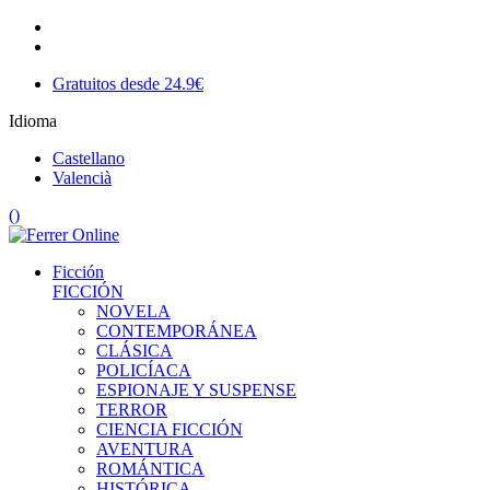
Gratuitos desde 24.9€
Idioma
Castellano
Valencià
(
)
Ficción
FICCIÓN
NOVELA
CONTEMPORÁNEA
CLÁSICA
POLICÍACA
ESPIONAJE Y SUSPENSE
TERROR
CIENCIA FICCIÓN
AVENTURA
ROMÁNTICA
HISTÓRICA