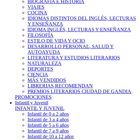
BIOGRAFÍA E HISTÓRIA
VIAJES
COCINA
IDIOMAS DISTINTOS DEL INGLÉS, LECTURAS
Y ENSEÑANZA
IDIOMA INGLÉS, LECTURAS Y ENSEÑANZA
FILOSOFÍA
ESTILO DE VIDA Y OCIO
DESARROLLO PERSONAL, SALUD Y
AUTOAYUDA
LITERATURA Y ESTUDIOS LITERARIOS
NATURALEZA
DEPORTES
CIENCIA
MÁS VENDIDOS
LIBRERIAS RECOMIENDAN
PREMIOS LITERARIOS CIUDAD DE GANDIA
PROMOCIONES
Infantil y Juvenil
INFANTIL Y JUVENIL
Infantil de 0 a 2 años
Infantil de 3 a 4 años
Infantil de 5 a 6 años
Infantil de 7 a 9 años
Infantil de 10 a 12 años