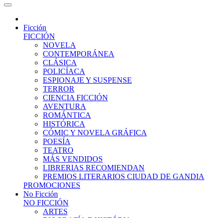
Ficción
FICCIÓN
NOVELA
CONTEMPORÁNEA
CLÁSICA
POLICÍACA
ESPIONAJE Y SUSPENSE
TERROR
CIENCIA FICCIÓN
AVENTURA
ROMÁNTICA
HISTÓRICA
CÓMIC Y NOVELA GRÁFICA
POESÍA
TEATRO
MÁS VENDIDOS
LIBRERIAS RECOMIENDAN
PREMIOS LITERARIOS CIUDAD DE GANDIA
PROMOCIONES
No Ficción
NO FICCIÓN
ARTES