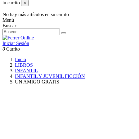
tu carrito
×
No hay más artículos en su carrito
Menú
Buscar
Iniciar Sesión
0
Carrito
Inicio
LIBROS
INFANTIL
INFANTIL Y JUVENIL FICCIÓN
UN AMIGO GRATIS