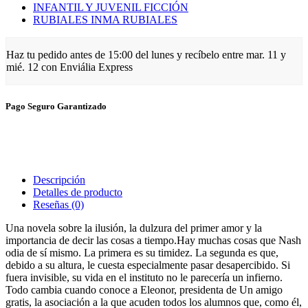
INFANTIL Y JUVENIL FICCIÓN
RUBIALES INMA RUBIALES
Haz tu pedido antes de
15:00 del lunes
y recíbelo
entre mar. 11 y
mié. 12
con Enviália Express
Pago Seguro Garantizado
Descripción
Detalles de producto
Reseñas
(0)
Una novela sobre la ilusión, la dulzura del primer amor y la
importancia de decir las cosas a tiempo.Hay muchas cosas que Nash
odia de sí mismo. La primera es su timidez. La segunda es que,
debido a su altura, le cuesta especialmente pasar desapercibido. Si
fuera invisible, su vida en el instituto no le parecería un infierno.
Todo cambia cuando conoce a Eleonor, presidenta de Un amigo
gratis, la asociación a la que acuden todos los alumnos que, como él,