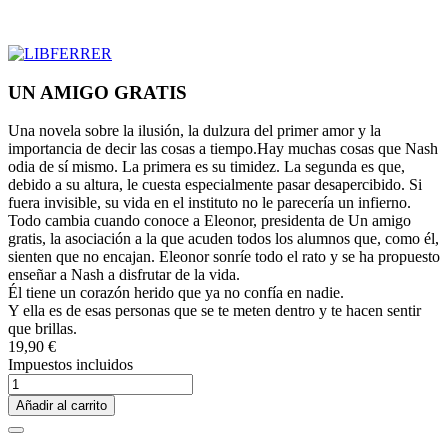
UN AMIGO GRATIS
Una novela sobre la ilusión, la dulzura del primer amor y la
importancia de decir las cosas a tiempo.Hay muchas cosas que Nash
odia de sí mismo. La primera es su timidez. La segunda es que,
debido a su altura, le cuesta especialmente pasar desapercibido. Si
fuera invisible, su vida en el instituto no le parecería un infierno.
Todo cambia cuando conoce a Eleonor, presidenta de Un amigo
gratis, la asociación a la que acuden todos los alumnos que, como él,
sienten que no encajan. Eleonor sonríe todo el rato y se ha propuesto
enseñar a Nash a disfrutar de la vida.
Él tiene un corazón herido que ya no confía en nadie.
Y ella es de esas personas que se te meten dentro y te hacen sentir
que brillas.
19,90 €
Impuestos incluidos
Añadir al carrito