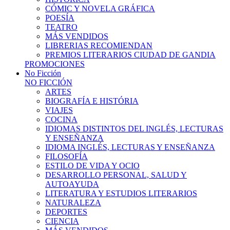
CÓMIC Y NOVELA GRÁFICA
POESÍA
TEATRO
MÁS VENDIDOS
LIBRERIAS RECOMIENDAN
PREMIOS LITERARIOS CIUDAD DE GANDIA
PROMOCIONES
No Ficción
NO FICCIÓN
ARTES
BIOGRAFÍA E HISTÓRIA
VIAJES
COCINA
IDIOMAS DISTINTOS DEL INGLÉS, LECTURAS
Y ENSEÑANZA
IDIOMA INGLÉS, LECTURAS Y ENSEÑANZA
FILOSOFÍA
ESTILO DE VIDA Y OCIO
DESARROLLO PERSONAL, SALUD Y
AUTOAYUDA
LITERATURA Y ESTUDIOS LITERARIOS
NATURALEZA
DEPORTES
CIENCIA