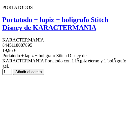
PORTATODOS
Portatodo + lapiz + boligrafo Stitch
Disney de KARACTERMANIA
KARACTERMANIA
8445118087895
19,95 €
Portatodo + lapiz + boligrafo Stitch Disney de
KARACTERMANIA Portatodo con 1 lÃ¡piz eterno y 1 bolÃ­grafo
gel.
Añadir al carrito