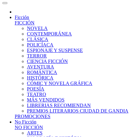
Ficción
FICCIÓN
NOVELA
CONTEMPORÁNEA
CLÁSICA
POLICÍACA
ESPIONAJE Y SUSPENSE
TERROR
CIENCIA FICCIÓN
AVENTURA
ROMÁNTICA
HISTÓRICA
CÓMIC Y NOVELA GRÁFICA
POESÍA
TEATRO
MÁS VENDIDOS
LIBRERIAS RECOMIENDAN
PREMIOS LITERARIOS CIUDAD DE GANDIA
PROMOCIONES
No Ficción
NO FICCIÓN
ARTES