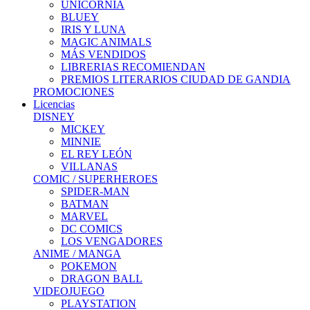
UNICORNIA
BLUEY
IRIS Y LUNA
MAGIC ANIMALS
MÁS VENDIDOS
LIBRERIAS RECOMIENDAN
PREMIOS LITERARIOS CIUDAD DE GANDIA
PROMOCIONES
Licencias
DISNEY
MICKEY
MINNIE
EL REY LEÓN
VILLANAS
COMIC / SUPERHEROES
SPIDER-MAN
BATMAN
MARVEL
DC COMICS
LOS VENGADORES
ANIME / MANGA
POKEMON
DRAGON BALL
VIDEOJUEGO
PLAYSTATION