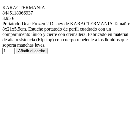
KARACTERMANIA
8445118066937
8,95 €
Portatodo Dear Frozen 2 Disney de KARACTERMANIA Tamaño:
8x21x5,5cm. Estuche portatodo de perfil cuadrado con un
compartimento único y cierre con cremallera. Fabricado en material
de alta resistencia (Ripstop) con cuerpo repelente a los liquidos que
soporta manchas leves.
Añadir al carrito