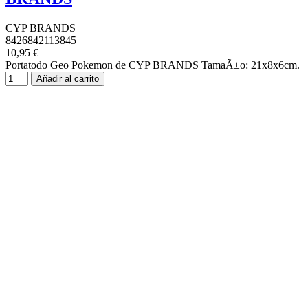
CYP BRANDS
8426842113845
10,95 €
Portatodo Geo Pokemon de CYP BRANDS TamaÃ±o: 21x8x6cm.
Añadir al carrito