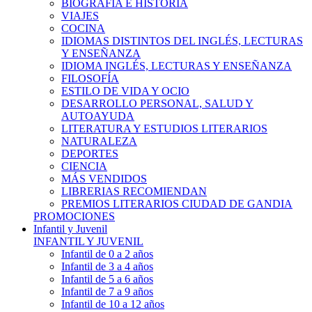
BIOGRAFÍA E HISTÓRIA
VIAJES
COCINA
IDIOMAS DISTINTOS DEL INGLÉS, LECTURAS
Y ENSEÑANZA
IDIOMA INGLÉS, LECTURAS Y ENSEÑANZA
FILOSOFÍA
ESTILO DE VIDA Y OCIO
DESARROLLO PERSONAL, SALUD Y
AUTOAYUDA
LITERATURA Y ESTUDIOS LITERARIOS
NATURALEZA
DEPORTES
CIENCIA
MÁS VENDIDOS
LIBRERIAS RECOMIENDAN
PREMIOS LITERARIOS CIUDAD DE GANDIA
PROMOCIONES
Infantil y Juvenil
INFANTIL Y JUVENIL
Infantil de 0 a 2 años
Infantil de 3 a 4 años
Infantil de 5 a 6 años
Infantil de 7 a 9 años
Infantil de 10 a 12 años