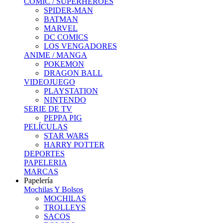
COMIC / SUPERHEROES
SPIDER-MAN
BATMAN
MARVEL
DC COMICS
LOS VENGADORES
ANIME / MANGA
POKEMON
DRAGON BALL
VIDEOJUEGO
PLAYSTATION
NINTENDO
SERIE DE TV
PEPPA PIG
PELÍCULAS
STAR WARS
HARRY POTTER
DEPORTES
PAPELERIA
MARCAS
Papelería
Mochilas Y Bolsos
MOCHILAS
TROLLEYS
SACOS