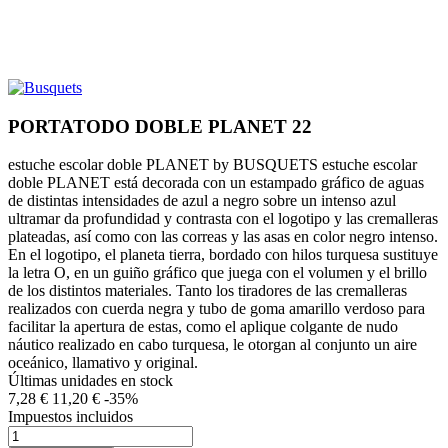
PORTATODO DOBLE PLANET 22
estuche escolar doble PLANET by BUSQUETS estuche escolar
doble PLANET está decorada con un estampado gráfico de aguas
de distintas intensidades de azul a negro sobre un intenso azul
ultramar da profundidad y contrasta con el logotipo y las cremalleras
plateadas, así como con las correas y las asas en color negro intenso.
En el logotipo, el planeta tierra, bordado con hilos turquesa sustituye
la letra O, en un guiño gráfico que juega con el volumen y el brillo
de los distintos materiales. Tanto los tiradores de las cremalleras
realizados con cuerda negra y tubo de goma amarillo verdoso para
facilitar la apertura de estas, como el aplique colgante de nudo
náutico realizado en cabo turquesa, le otorgan al conjunto un aire
oceánico, llamativo y original.
Últimas unidades en stock
7,28 €
11,20 €
-35%
Impuestos incluidos