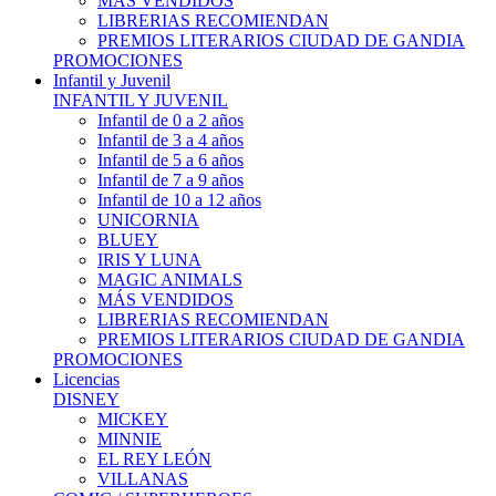
MÁS VENDIDOS
LIBRERIAS RECOMIENDAN
PREMIOS LITERARIOS CIUDAD DE GANDIA
PROMOCIONES
Infantil y Juvenil
INFANTIL Y JUVENIL
Infantil de 0 a 2 años
Infantil de 3 a 4 años
Infantil de 5 a 6 años
Infantil de 7 a 9 años
Infantil de 10 a 12 años
UNICORNIA
BLUEY
IRIS Y LUNA
MAGIC ANIMALS
MÁS VENDIDOS
LIBRERIAS RECOMIENDAN
PREMIOS LITERARIOS CIUDAD DE GANDIA
PROMOCIONES
Licencias
DISNEY
MICKEY
MINNIE
EL REY LEÓN
VILLANAS