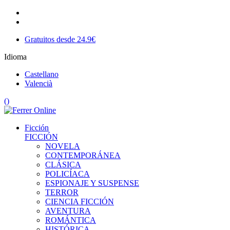
Gratuitos desde 24.9€
Idioma
Castellano
Valencià
(
)
Ficción
FICCIÓN
NOVELA
CONTEMPORÁNEA
CLÁSICA
POLICÍACA
ESPIONAJE Y SUSPENSE
TERROR
CIENCIA FICCIÓN
AVENTURA
ROMÁNTICA
HISTÓRICA