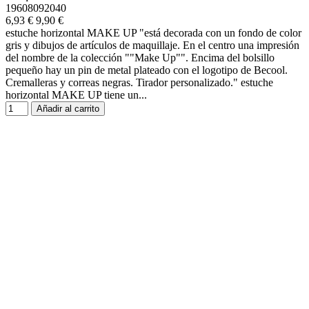
19608092040
6,93 €
9,90 €
estuche horizontal MAKE UP "está decorada con un fondo de color
gris y dibujos de artículos de maquillaje. En el centro una impresión
del nombre de la colección ""Make Up"". Encima del bolsillo
pequeño hay un pin de metal plateado con el logotipo de Becool.
Cremalleras y correas negras. Tirador personalizado." estuche
horizontal MAKE UP tiene un...
Añadir al carrito