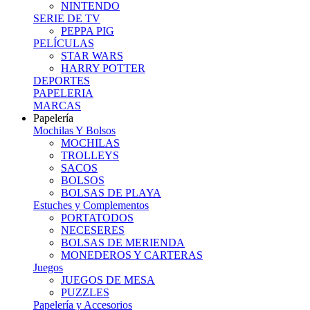
NINTENDO
SERIE DE TV
PEPPA PIG
PELÍCULAS
STAR WARS
HARRY POTTER
DEPORTES
PAPELERIA
MARCAS
Papelería
Mochilas Y Bolsos
MOCHILAS
TROLLEYS
SACOS
BOLSOS
BOLSAS DE PLAYA
Estuches y Complementos
PORTATODOS
NECESERES
BOLSAS DE MERIENDA
MONEDEROS Y CARTERAS
Juegos
JUEGOS DE MESA
PUZZLES
Papelería y Accesorios