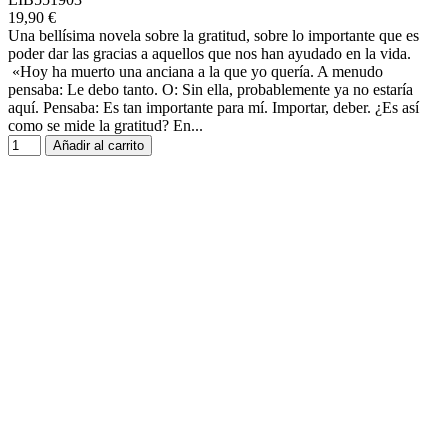
19,90 €
Una bellísima novela sobre la gratitud, sobre lo importante que es
poder dar las gracias a aquellos que nos han ayudado en la vida.
«Hoy ha muerto una anciana a la que yo quería. A menudo
pensaba: Le debo tanto. O: Sin ella, probablemente ya no estaría
aquí. Pensaba: Es tan importante para mí. Importar, deber. ¿Es así
como se mide la gratitud? En...
Añadir al carrito