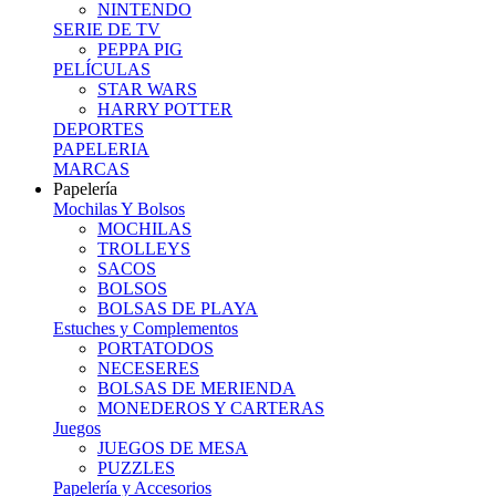
NINTENDO
SERIE DE TV
PEPPA PIG
PELÍCULAS
STAR WARS
HARRY POTTER
DEPORTES
PAPELERIA
MARCAS
Papelería
Mochilas Y Bolsos
MOCHILAS
TROLLEYS
SACOS
BOLSOS
BOLSAS DE PLAYA
Estuches y Complementos
PORTATODOS
NECESERES
BOLSAS DE MERIENDA
MONEDEROS Y CARTERAS
Juegos
JUEGOS DE MESA
PUZZLES
Papelería y Accesorios