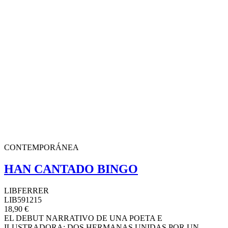
CONTEMPORÁNEA
HAN CANTADO BINGO
LIBFERRER
LIB591215
18,90 €
EL DEBUT NARRATIVO DE UNA POETA E
ILUSTRADORA: DOS HERMANAS UNIDAS POR UN