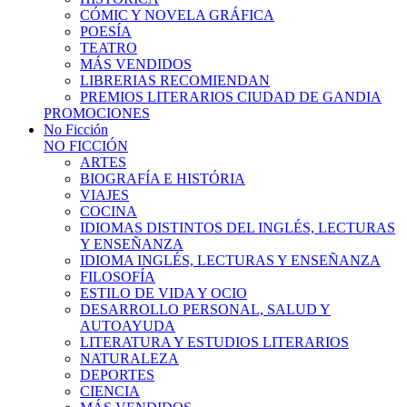
CÓMIC Y NOVELA GRÁFICA
POESÍA
TEATRO
MÁS VENDIDOS
LIBRERIAS RECOMIENDAN
PREMIOS LITERARIOS CIUDAD DE GANDIA
PROMOCIONES
No Ficción
NO FICCIÓN
ARTES
BIOGRAFÍA E HISTÓRIA
VIAJES
COCINA
IDIOMAS DISTINTOS DEL INGLÉS, LECTURAS
Y ENSEÑANZA
IDIOMA INGLÉS, LECTURAS Y ENSEÑANZA
FILOSOFÍA
ESTILO DE VIDA Y OCIO
DESARROLLO PERSONAL, SALUD Y
AUTOAYUDA
LITERATURA Y ESTUDIOS LITERARIOS
NATURALEZA
DEPORTES
CIENCIA