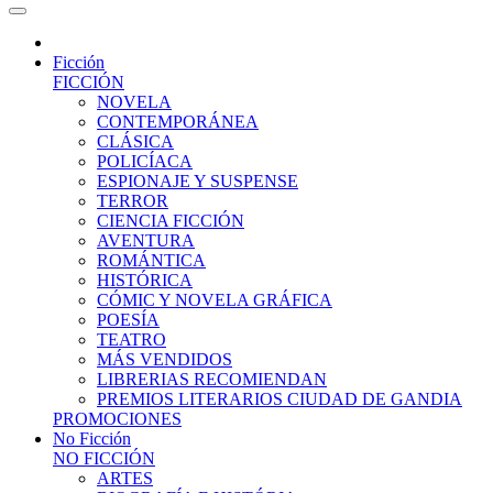
Ficción
FICCIÓN
NOVELA
CONTEMPORÁNEA
CLÁSICA
POLICÍACA
ESPIONAJE Y SUSPENSE
TERROR
CIENCIA FICCIÓN
AVENTURA
ROMÁNTICA
HISTÓRICA
CÓMIC Y NOVELA GRÁFICA
POESÍA
TEATRO
MÁS VENDIDOS
LIBRERIAS RECOMIENDAN
PREMIOS LITERARIOS CIUDAD DE GANDIA
PROMOCIONES
No Ficción
NO FICCIÓN
ARTES