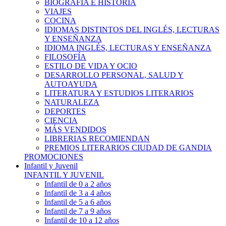
BIOGRAFÍA E HISTÓRIA
VIAJES
COCINA
IDIOMAS DISTINTOS DEL INGLÉS, LECTURAS
Y ENSEÑANZA
IDIOMA INGLÉS, LECTURAS Y ENSEÑANZA
FILOSOFÍA
ESTILO DE VIDA Y OCIO
DESARROLLO PERSONAL, SALUD Y
AUTOAYUDA
LITERATURA Y ESTUDIOS LITERARIOS
NATURALEZA
DEPORTES
CIENCIA
MÁS VENDIDOS
LIBRERIAS RECOMIENDAN
PREMIOS LITERARIOS CIUDAD DE GANDIA
PROMOCIONES
Infantil y Juvenil
INFANTIL Y JUVENIL
Infantil de 0 a 2 años
Infantil de 3 a 4 años
Infantil de 5 a 6 años
Infantil de 7 a 9 años
Infantil de 10 a 12 años