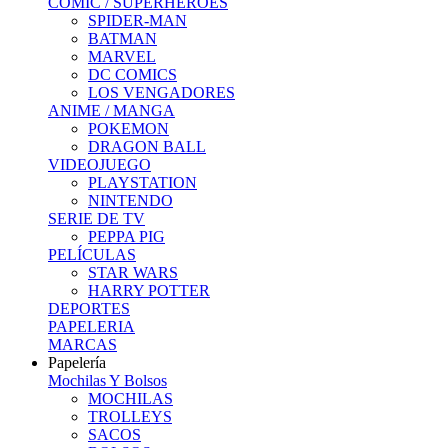
COMIC / SUPERHEROES
SPIDER-MAN
BATMAN
MARVEL
DC COMICS
LOS VENGADORES
ANIME / MANGA
POKEMON
DRAGON BALL
VIDEOJUEGO
PLAYSTATION
NINTENDO
SERIE DE TV
PEPPA PIG
PELÍCULAS
STAR WARS
HARRY POTTER
DEPORTES
PAPELERIA
MARCAS
Papelería
Mochilas Y Bolsos
MOCHILAS
TROLLEYS
SACOS