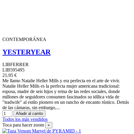
CONTEMPORÁNEA
YESTERYEAR
LIBFERRER
LIB595495
21,95 €
Me llamo Natalie Heller Mills y era perfecta en el arte de vivir.
Natalie Heller Mills es la perfecta mujer americana tradicional:
esposa, madre de seis hijos y reina de las redes sociales, donde
millones de seguidores consumen fascinados su idílica vida de
"tradwife" al estilo pionero en un rancho de encanto rústico. Detrás
de las cámaras, sin embargo,...
Añadir al carrito
Todos los más vendidos
Toca para hacer zoom
×