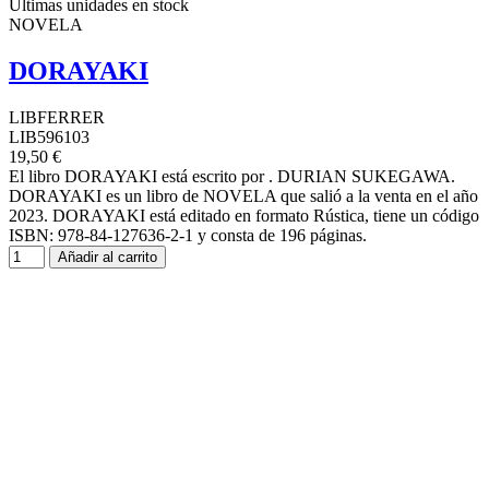
Últimas unidades en stock
NOVELA
DORAYAKI
LIBFERRER
LIB596103
19,50 €
El libro DORAYAKI está escrito por . DURIAN SUKEGAWA.
DORAYAKI es un libro de NOVELA que salió a la venta en el año
2023. DORAYAKI está editado en formato Rústica, tiene un código
ISBN: 978-84-127636-2-1 y consta de 196 páginas.
Añadir al carrito