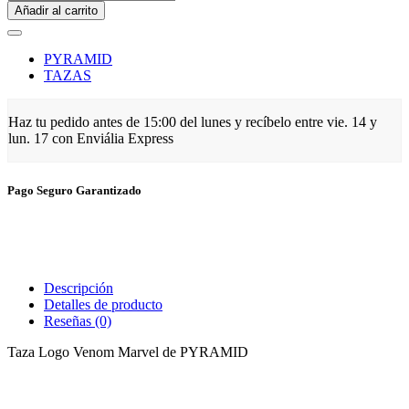
Añadir al carrito
PYRAMID
TAZAS
Haz tu pedido antes de
15:00 del lunes
y recíbelo
entre vie. 14 y
lun. 17
con Enviália Express
Pago Seguro Garantizado
Descripción
Detalles de producto
Reseñas
(0)
Taza Logo Venom Marvel de PYRAMID