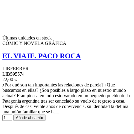
Últimas unidades en stock
CÓMIC Y NOVELA GRÁFICA
EL VIAJE. PACO ROCA
LIBFERRER
LIB595574
22,00 €
¿Por qué son tan importantes las relaciones de pareja? ¿Qué
buscamos en ellas? ¿Son posibles a largo plazo en nuestro mundo
actual? Fran piensa en todo esto varado en un pequeño pueblo de la
Patagonia argentina tras ser cancelado su vuelo de regreso a casa.
Después de casi veinte años de convivencia, su identidad la definía
una unión familiar que se ha...
Añadir al carrito