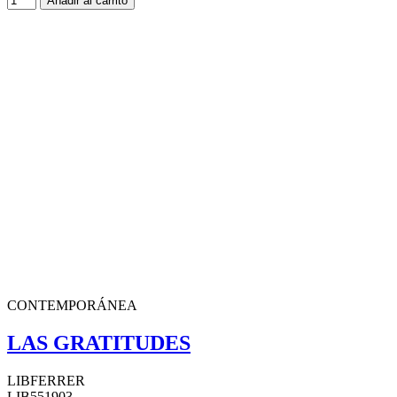
Añadir al carrito
CONTEMPORÁNEA
LAS GRATITUDES
LIBFERRER
LIB551903