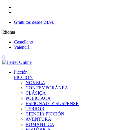
Gratuitos desde 24.9€
Idioma
Castellano
Valencià
(
)
Ficción
FICCIÓN
NOVELA
CONTEMPORÁNEA
CLÁSICA
POLICÍACA
ESPIONAJE Y SUSPENSE
TERROR
CIENCIA FICCIÓN
AVENTURA
ROMÁNTICA
HISTÓRICA