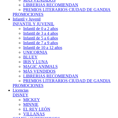
MÁS VENDIDOS
LIBRERIAS RECOMIENDAN
PREMIOS LITERARIOS CIUDAD DE GANDIA
PROMOCIONES
Infantil y Juvenil
INFANTIL Y JUVENIL
Infantil de 0 a 2 años
Infantil de 3 a 4 años
Infantil de 5 a 6 años
Infantil de 7 a 9 años
Infantil de 10 a 12 años
UNICORNIA
BLUEY
IRIS Y LUNA
MAGIC ANIMALS
MÁS VENDIDOS
LIBRERIAS RECOMIENDAN
PREMIOS LITERARIOS CIUDAD DE GANDIA
PROMOCIONES
Licencias
DISNEY
MICKEY
MINNIE
EL REY LEÓN
VILLANAS