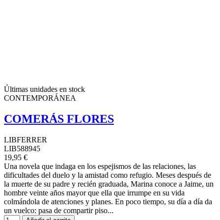
Últimas unidades en stock
CONTEMPORÁNEA
COMERÁS FLORES
LIBFERRER
LIB588945
19,95 €
Una novela que indaga en los espejismos de las relaciones, las
dificultades del duelo y la amistad como refugio. Meses después de
la muerte de su padre y recién graduada, Marina conoce a Jaime, un
hombre veinte años mayor que ella que irrumpe en su vida
colmándola de atenciones y planes. En poco tiempo, su día a día da
un vuelco: pasa de compartir piso...