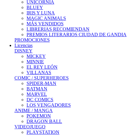
UNICORNIA
BLUEY
IRIS Y LUNA
MAGIC ANIMALS
MÁS VENDIDOS
LIBRERIAS RECOMIENDAN
PREMIOS LITERARIOS CIUDAD DE GANDIA
PROMOCIONES
Licencias
DISNEY
MICKEY
MINNIE
EL REY LEÓN
VILLANAS
COMIC / SUPERHEROES
SPIDER-MAN
BATMAN
MARVEL
DC COMICS
LOS VENGADORES
ANIME / MANGA
POKEMON
DRAGON BALL
VIDEOJUEGO
PLAYSTATION