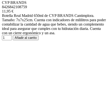
CYP BRANDS
8426842108759
11,95 €
Botella Real Madrid 650ml de CYP BRANDS Cantimplora.
Tamaño: 7x7x25cm. Cuenta con indicadores de mililitros para poder
contabilizar la cantidad de agua que bebes, siendo un complemento
ideal para asegurar que cumples con tu hidratación diaria. Cuenta
con un cierre ergonómico y un asa.
Añadir al carrito