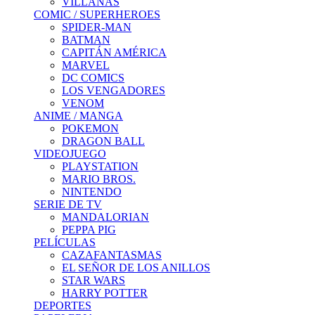
VILLANAS
COMIC / SUPERHEROES
SPIDER-MAN
BATMAN
CAPITÁN AMÉRICA
MARVEL
DC COMICS
LOS VENGADORES
VENOM
ANIME / MANGA
POKEMON
DRAGON BALL
VIDEOJUEGO
PLAYSTATION
MARIO BROS.
NINTENDO
SERIE DE TV
MANDALORIAN
PEPPA PIG
PELÍCULAS
CAZAFANTASMAS
EL SEÑOR DE LOS ANILLOS
STAR WARS
HARRY POTTER
DEPORTES