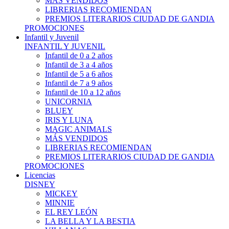
MÁS VENDIDOS
LIBRERIAS RECOMIENDAN
PREMIOS LITERARIOS CIUDAD DE GANDIA
PROMOCIONES
Infantil y Juvenil
INFANTIL Y JUVENIL
Infantil de 0 a 2 años
Infantil de 3 a 4 años
Infantil de 5 a 6 años
Infantil de 7 a 9 años
Infantil de 10 a 12 años
UNICORNIA
BLUEY
IRIS Y LUNA
MAGIC ANIMALS
MÁS VENDIDOS
LIBRERIAS RECOMIENDAN
PREMIOS LITERARIOS CIUDAD DE GANDIA
PROMOCIONES
Licencias
DISNEY
MICKEY
MINNIE
EL REY LEÓN
LA BELLA Y LA BESTIA