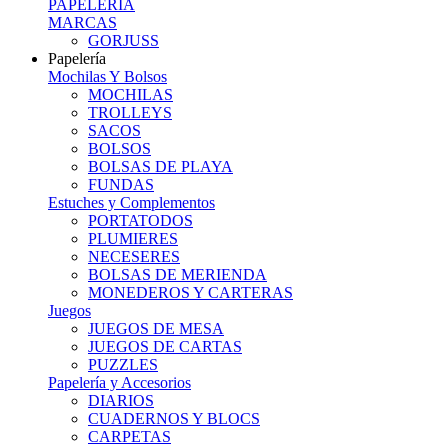
PAPELERIA
MARCAS
GORJUSS
Papelería
Mochilas Y Bolsos
MOCHILAS
TROLLEYS
SACOS
BOLSOS
BOLSAS DE PLAYA
FUNDAS
Estuches y Complementos
PORTATODOS
PLUMIERES
NECESERES
BOLSAS DE MERIENDA
MONEDEROS Y CARTERAS
Juegos
JUEGOS DE MESA
JUEGOS DE CARTAS
PUZZLES
Papelería y Accesorios
DIARIOS
CUADERNOS Y BLOCS
CARPETAS