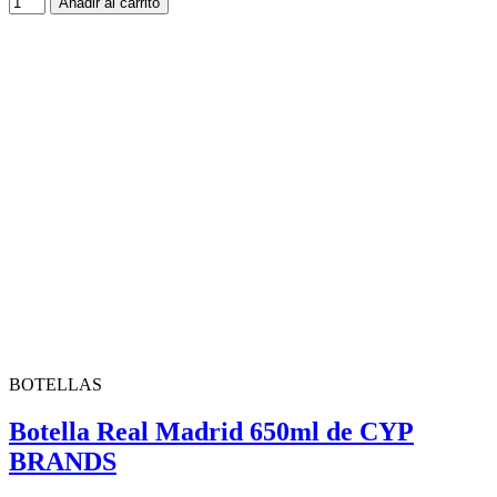
Añadir al carrito
BOTELLAS
Botella Real Madrid 650ml de CYP
BRANDS