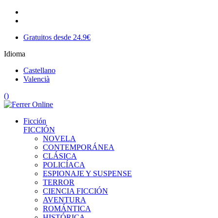
Gratuitos desde 24.9€
Idioma
Castellano
Valencià
(
)
Ficción
FICCIÓN
NOVELA
CONTEMPORÁNEA
CLÁSICA
POLICÍACA
ESPIONAJE Y SUSPENSE
TERROR
CIENCIA FICCIÓN
AVENTURA
ROMÁNTICA
HISTÓRICA