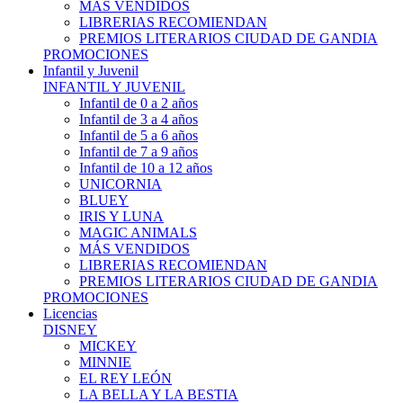
MÁS VENDIDOS
LIBRERIAS RECOMIENDAN
PREMIOS LITERARIOS CIUDAD DE GANDIA
PROMOCIONES
Infantil y Juvenil
INFANTIL Y JUVENIL
Infantil de 0 a 2 años
Infantil de 3 a 4 años
Infantil de 5 a 6 años
Infantil de 7 a 9 años
Infantil de 10 a 12 años
UNICORNIA
BLUEY
IRIS Y LUNA
MAGIC ANIMALS
MÁS VENDIDOS
LIBRERIAS RECOMIENDAN
PREMIOS LITERARIOS CIUDAD DE GANDIA
PROMOCIONES
Licencias
DISNEY
MICKEY
MINNIE
EL REY LEÓN
LA BELLA Y LA BESTIA