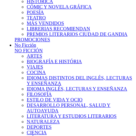
HISTÓRICA
CÓMIC Y NOVELA GRÁFICA
POESÍA
TEATRO
MÁS VENDIDOS
LIBRERIAS RECOMIENDAN
PREMIOS LITERARIOS CIUDAD DE GANDIA
PROMOCIONES
No Ficción
NO FICCIÓN
ARTES
BIOGRAFÍA E HISTÓRIA
VIAJES
COCINA
IDIOMAS DISTINTOS DEL INGLÉS, LECTURAS
Y ENSEÑANZA
IDIOMA INGLÉS, LECTURAS Y ENSEÑANZA
FILOSOFÍA
ESTILO DE VIDA Y OCIO
DESARROLLO PERSONAL, SALUD Y
AUTOAYUDA
LITERATURA Y ESTUDIOS LITERARIOS
NATURALEZA
DEPORTES
CIENCIA