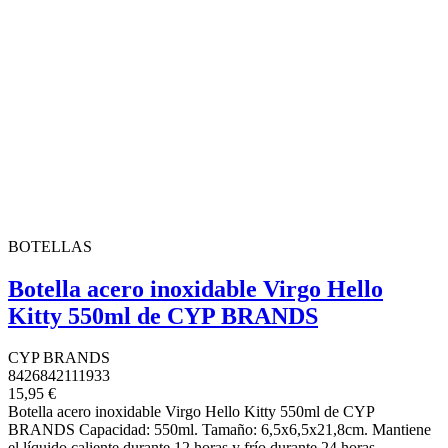
BOTELLAS
Botella acero inoxidable Virgo Hello
Kitty 550ml de CYP BRANDS
CYP BRANDS
8426842111933
15,95 €
Botella acero inoxidable Virgo Hello Kitty 550ml de CYP
BRANDS Capacidad: 550ml. Tamaño: 6,5x6,5x21,8cm. Mantiene
el líquido caliente durante 12 horas y frío durante 24 horas.