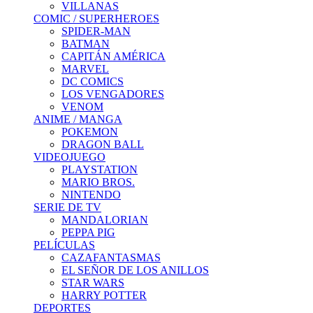
VILLANAS
COMIC / SUPERHEROES
SPIDER-MAN
BATMAN
CAPITÁN AMÉRICA
MARVEL
DC COMICS
LOS VENGADORES
VENOM
ANIME / MANGA
POKEMON
DRAGON BALL
VIDEOJUEGO
PLAYSTATION
MARIO BROS.
NINTENDO
SERIE DE TV
MANDALORIAN
PEPPA PIG
PELÍCULAS
CAZAFANTASMAS
EL SEÑOR DE LOS ANILLOS
STAR WARS
HARRY POTTER
DEPORTES