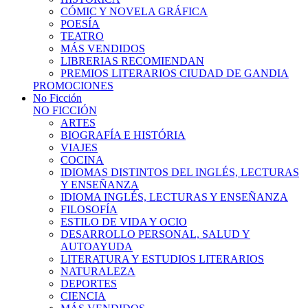
CÓMIC Y NOVELA GRÁFICA
POESÍA
TEATRO
MÁS VENDIDOS
LIBRERIAS RECOMIENDAN
PREMIOS LITERARIOS CIUDAD DE GANDIA
PROMOCIONES
No Ficción
NO FICCIÓN
ARTES
BIOGRAFÍA E HISTÓRIA
VIAJES
COCINA
IDIOMAS DISTINTOS DEL INGLÉS, LECTURAS
Y ENSEÑANZA
IDIOMA INGLÉS, LECTURAS Y ENSEÑANZA
FILOSOFÍA
ESTILO DE VIDA Y OCIO
DESARROLLO PERSONAL, SALUD Y
AUTOAYUDA
LITERATURA Y ESTUDIOS LITERARIOS
NATURALEZA
DEPORTES
CIENCIA