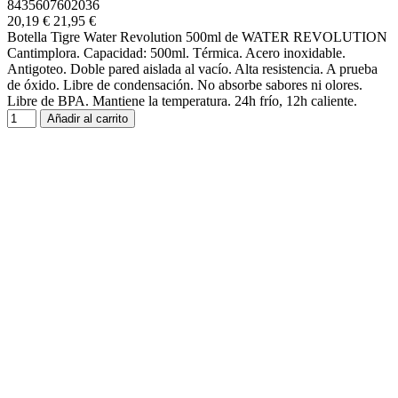
8435607602036
20,19 €
21,95 €
Botella Tigre Water Revolution 500ml de WATER REVOLUTION
Cantimplora. Capacidad: 500ml. Térmica. Acero inoxidable.
Antigoteo. Doble pared aislada al vacío. Alta resistencia. A prueba
de óxido. Libre de condensación. No absorbe sabores ni olores.
Libre de BPA. Mantiene la temperatura. 24h frío, 12h caliente.
Añadir al carrito