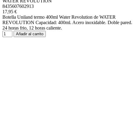
WATER REVOLUTION
8435607602913
17,95 €
Botella Uniland termo 400ml Water Revolution de WATER
REVOLUTION Capacidad: 400ml. Acero inoxidable. Doble pared.
24 horas frio, 12 horas caliente.
Añadir al carrito