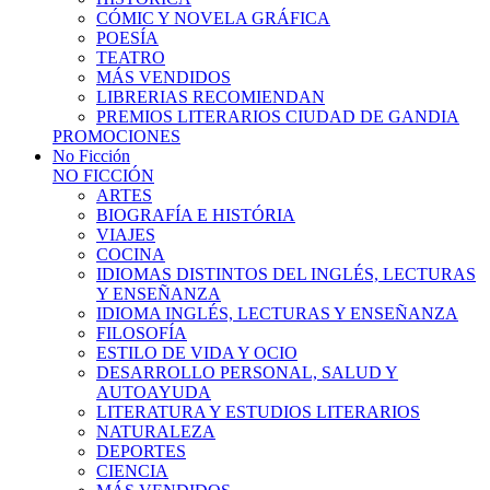
CÓMIC Y NOVELA GRÁFICA
POESÍA
TEATRO
MÁS VENDIDOS
LIBRERIAS RECOMIENDAN
PREMIOS LITERARIOS CIUDAD DE GANDIA
PROMOCIONES
No Ficción
NO FICCIÓN
ARTES
BIOGRAFÍA E HISTÓRIA
VIAJES
COCINA
IDIOMAS DISTINTOS DEL INGLÉS, LECTURAS
Y ENSEÑANZA
IDIOMA INGLÉS, LECTURAS Y ENSEÑANZA
FILOSOFÍA
ESTILO DE VIDA Y OCIO
DESARROLLO PERSONAL, SALUD Y
AUTOAYUDA
LITERATURA Y ESTUDIOS LITERARIOS
NATURALEZA
DEPORTES
CIENCIA