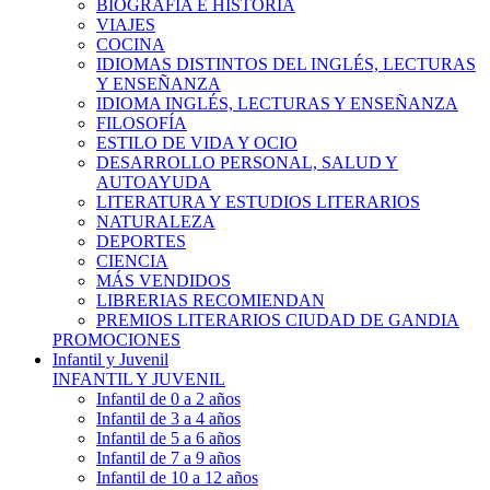
BIOGRAFÍA E HISTÓRIA
VIAJES
COCINA
IDIOMAS DISTINTOS DEL INGLÉS, LECTURAS
Y ENSEÑANZA
IDIOMA INGLÉS, LECTURAS Y ENSEÑANZA
FILOSOFÍA
ESTILO DE VIDA Y OCIO
DESARROLLO PERSONAL, SALUD Y
AUTOAYUDA
LITERATURA Y ESTUDIOS LITERARIOS
NATURALEZA
DEPORTES
CIENCIA
MÁS VENDIDOS
LIBRERIAS RECOMIENDAN
PREMIOS LITERARIOS CIUDAD DE GANDIA
PROMOCIONES
Infantil y Juvenil
INFANTIL Y JUVENIL
Infantil de 0 a 2 años
Infantil de 3 a 4 años
Infantil de 5 a 6 años
Infantil de 7 a 9 años
Infantil de 10 a 12 años