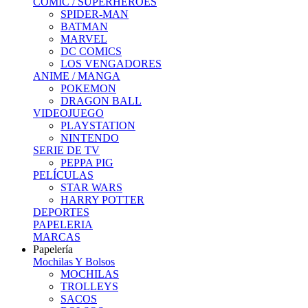
COMIC / SUPERHEROES
SPIDER-MAN
BATMAN
MARVEL
DC COMICS
LOS VENGADORES
ANIME / MANGA
POKEMON
DRAGON BALL
VIDEOJUEGO
PLAYSTATION
NINTENDO
SERIE DE TV
PEPPA PIG
PELÍCULAS
STAR WARS
HARRY POTTER
DEPORTES
PAPELERIA
MARCAS
Papelería
Mochilas Y Bolsos
MOCHILAS
TROLLEYS
SACOS