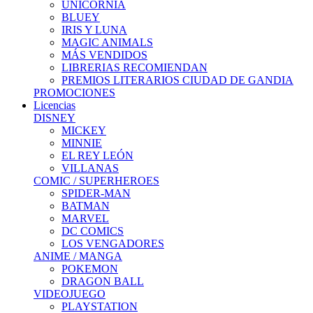
UNICORNIA
BLUEY
IRIS Y LUNA
MAGIC ANIMALS
MÁS VENDIDOS
LIBRERIAS RECOMIENDAN
PREMIOS LITERARIOS CIUDAD DE GANDIA
PROMOCIONES
Licencias
DISNEY
MICKEY
MINNIE
EL REY LEÓN
VILLANAS
COMIC / SUPERHEROES
SPIDER-MAN
BATMAN
MARVEL
DC COMICS
LOS VENGADORES
ANIME / MANGA
POKEMON
DRAGON BALL
VIDEOJUEGO
PLAYSTATION