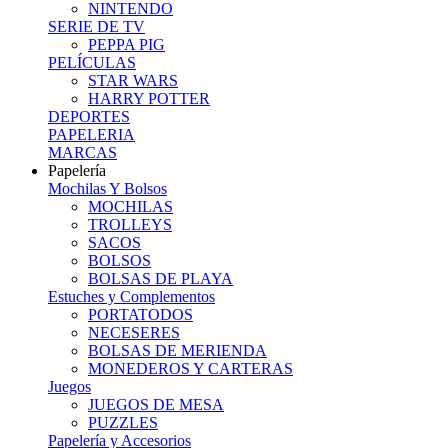
NINTENDO
SERIE DE TV
PEPPA PIG
PELÍCULAS
STAR WARS
HARRY POTTER
DEPORTES
PAPELERIA
MARCAS
Papelería
Mochilas Y Bolsos
MOCHILAS
TROLLEYS
SACOS
BOLSOS
BOLSAS DE PLAYA
Estuches y Complementos
PORTATODOS
NECESERES
BOLSAS DE MERIENDA
MONEDEROS Y CARTERAS
Juegos
JUEGOS DE MESA
PUZZLES
Papelería y Accesorios