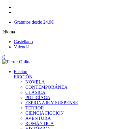
Gratuitos desde 24.9€
Idioma
Castellano
Valencià
(
)
Ficción
FICCIÓN
NOVELA
CONTEMPORÁNEA
CLÁSICA
POLICÍACA
ESPIONAJE Y SUSPENSE
TERROR
CIENCIA FICCIÓN
AVENTURA
ROMÁNTICA
HISTÓRICA