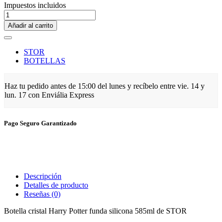
Impuestos incluidos
Añadir al carrito
STOR
BOTELLAS
Haz tu pedido antes de
15:00 del lunes
y recíbelo
entre vie. 14 y
lun. 17
con Enviália Express
Pago Seguro Garantizado
Descripción
Detalles de producto
Reseñas
(0)
Botella cristal Harry Potter funda silicona 585ml de STOR