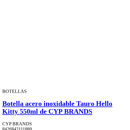
BOTELLAS
Botella acero inoxidable Tauro Hello
Kitty 550ml de CYP BRANDS
CYP BRANDS
8426842111889