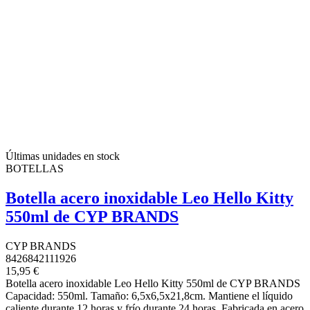
Últimas unidades en stock
BOTELLAS
Botella acero inoxidable Leo Hello Kitty
550ml de CYP BRANDS
CYP BRANDS
8426842111926
15,95 €
Botella acero inoxidable Leo Hello Kitty 550ml de CYP BRANDS
Capacidad: 550ml. Tamaño: 6,5x6,5x21,8cm. Mantiene el líquido
caliente durante 12 horas y frío durante 24 horas. Fabricada en acero