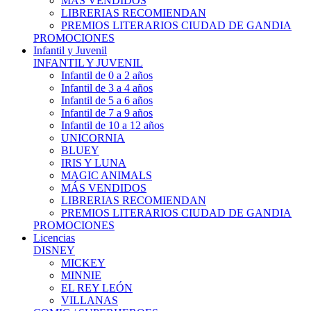
MÁS VENDIDOS
LIBRERIAS RECOMIENDAN
PREMIOS LITERARIOS CIUDAD DE GANDIA
PROMOCIONES
Infantil y Juvenil
INFANTIL Y JUVENIL
Infantil de 0 a 2 años
Infantil de 3 a 4 años
Infantil de 5 a 6 años
Infantil de 7 a 9 años
Infantil de 10 a 12 años
UNICORNIA
BLUEY
IRIS Y LUNA
MAGIC ANIMALS
MÁS VENDIDOS
LIBRERIAS RECOMIENDAN
PREMIOS LITERARIOS CIUDAD DE GANDIA
PROMOCIONES
Licencias
DISNEY
MICKEY
MINNIE
EL REY LEÓN
VILLANAS