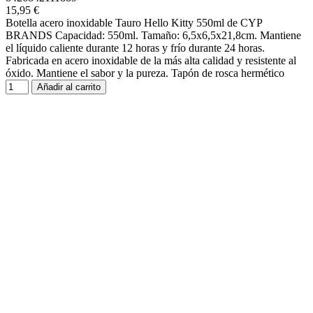
15,95 €
Botella acero inoxidable Tauro Hello Kitty 550ml de CYP
BRANDS Capacidad: 550ml. Tamaño: 6,5x6,5x21,8cm. Mantiene
el líquido caliente durante 12 horas y frío durante 24 horas.
Fabricada en acero inoxidable de la más alta calidad y resistente al
óxido. Mantiene el sabor y la pureza. Tapón de rosca hermético
Añadir al carrito