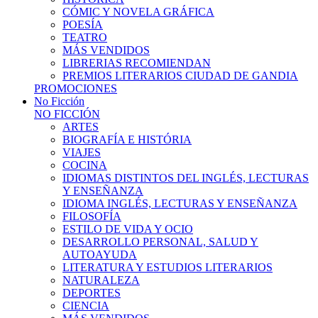
CÓMIC Y NOVELA GRÁFICA
POESÍA
TEATRO
MÁS VENDIDOS
LIBRERIAS RECOMIENDAN
PREMIOS LITERARIOS CIUDAD DE GANDIA
PROMOCIONES
No Ficción
NO FICCIÓN
ARTES
BIOGRAFÍA E HISTÓRIA
VIAJES
COCINA
IDIOMAS DISTINTOS DEL INGLÉS, LECTURAS
Y ENSEÑANZA
IDIOMA INGLÉS, LECTURAS Y ENSEÑANZA
FILOSOFÍA
ESTILO DE VIDA Y OCIO
DESARROLLO PERSONAL, SALUD Y
AUTOAYUDA
LITERATURA Y ESTUDIOS LITERARIOS
NATURALEZA
DEPORTES
CIENCIA