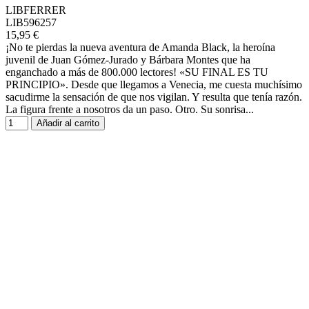
LIBFERRER
LIB596257
15,95 €
¡No te pierdas la nueva aventura de Amanda Black, la heroína
juvenil de Juan Gómez-Jurado y Bárbara Montes que ha
enganchado a más de 800.000 lectores! «SU FINAL ES TU
PRINCIPIO». Desde que llegamos a Venecia, me cuesta muchísimo
sacudirme la sensación de que nos vigilan. Y resulta que tenía razón.
La figura frente a nosotros da un paso. Otro. Su sonrisa...
Añadir al carrito