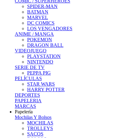
COMIC / SUPERHEROES
SPIDER-MAN
BATMAN
MARVEL
DC COMICS
LOS VENGADORES
ANIME / MANGA
POKEMON
DRAGON BALL
VIDEOJUEGO
PLAYSTATION
NINTENDO
SERIE DE TV
PEPPA PIG
PELÍCULAS
STAR WARS
HARRY POTTER
DEPORTES
PAPELERIA
MARCAS
Papelería
Mochilas Y Bolsos
MOCHILAS
TROLLEYS
SACOS