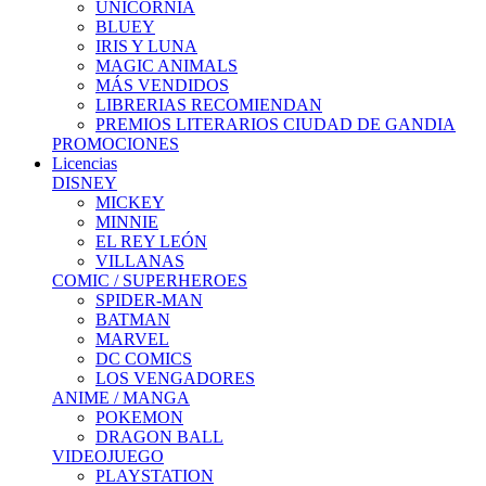
UNICORNIA
BLUEY
IRIS Y LUNA
MAGIC ANIMALS
MÁS VENDIDOS
LIBRERIAS RECOMIENDAN
PREMIOS LITERARIOS CIUDAD DE GANDIA
PROMOCIONES
Licencias
DISNEY
MICKEY
MINNIE
EL REY LEÓN
VILLANAS
COMIC / SUPERHEROES
SPIDER-MAN
BATMAN
MARVEL
DC COMICS
LOS VENGADORES
ANIME / MANGA
POKEMON
DRAGON BALL
VIDEOJUEGO
PLAYSTATION