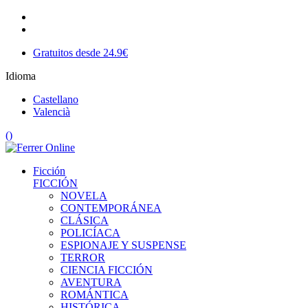
Gratuitos desde 24.9€
Idioma
Castellano
Valencià
(
)
Ficción
FICCIÓN
NOVELA
CONTEMPORÁNEA
CLÁSICA
POLICÍACA
ESPIONAJE Y SUSPENSE
TERROR
CIENCIA FICCIÓN
AVENTURA
ROMÁNTICA
HISTÓRICA