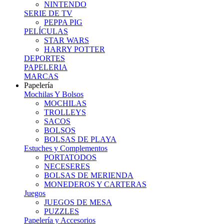
NINTENDO
SERIE DE TV
PEPPA PIG
PELÍCULAS
STAR WARS
HARRY POTTER
DEPORTES
PAPELERIA
MARCAS
Papelería
Mochilas Y Bolsos
MOCHILAS
TROLLEYS
SACOS
BOLSOS
BOLSAS DE PLAYA
Estuches y Complementos
PORTATODOS
NECESERES
BOLSAS DE MERIENDA
MONEDEROS Y CARTERAS
Juegos
JUEGOS DE MESA
PUZZLES
Papelería y Accesorios