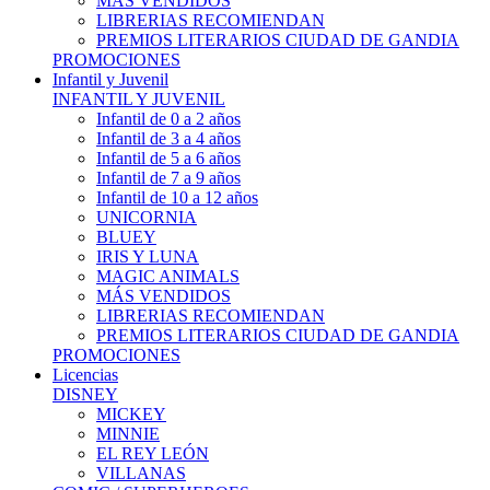
MÁS VENDIDOS
LIBRERIAS RECOMIENDAN
PREMIOS LITERARIOS CIUDAD DE GANDIA
PROMOCIONES
Infantil y Juvenil
INFANTIL Y JUVENIL
Infantil de 0 a 2 años
Infantil de 3 a 4 años
Infantil de 5 a 6 años
Infantil de 7 a 9 años
Infantil de 10 a 12 años
UNICORNIA
BLUEY
IRIS Y LUNA
MAGIC ANIMALS
MÁS VENDIDOS
LIBRERIAS RECOMIENDAN
PREMIOS LITERARIOS CIUDAD DE GANDIA
PROMOCIONES
Licencias
DISNEY
MICKEY
MINNIE
EL REY LEÓN
VILLANAS