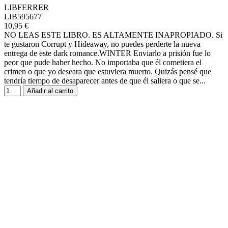
LIBFERRER
LIB595677
10,95 €
NO LEAS ESTE LIBRO. ES ALTAMENTE INAPROPIADO. Si
te gustaron Corrupt y Hideaway, no puedes perderte la nueva
entrega de este dark romance.WINTER Enviarlo a prisión fue lo
peor que pude haber hecho. No importaba que él cometiera el
crimen o que yo deseara que estuviera muerto. Quizás pensé que
tendría tiempo de desaparecer antes de que él saliera o que se...
Añadir al carrito