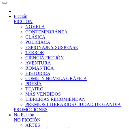
Ficción
FICCIÓN
NOVELA
CONTEMPORÁNEA
CLÁSICA
POLICÍACA
ESPIONAJE Y SUSPENSE
TERROR
CIENCIA FICCIÓN
AVENTURA
ROMÁNTICA
HISTÓRICA
CÓMIC Y NOVELA GRÁFICA
POESÍA
TEATRO
MÁS VENDIDOS
LIBRERIAS RECOMIENDAN
PREMIOS LITERARIOS CIUDAD DE GANDIA
PROMOCIONES
No Ficción
NO FICCIÓN
ARTES