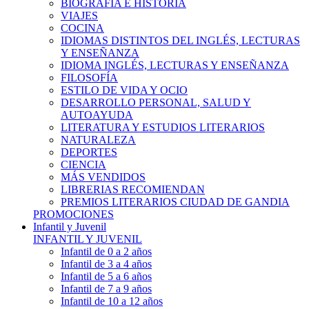
BIOGRAFÍA E HISTÓRIA
VIAJES
COCINA
IDIOMAS DISTINTOS DEL INGLÉS, LECTURAS
Y ENSEÑANZA
IDIOMA INGLÉS, LECTURAS Y ENSEÑANZA
FILOSOFÍA
ESTILO DE VIDA Y OCIO
DESARROLLO PERSONAL, SALUD Y
AUTOAYUDA
LITERATURA Y ESTUDIOS LITERARIOS
NATURALEZA
DEPORTES
CIENCIA
MÁS VENDIDOS
LIBRERIAS RECOMIENDAN
PREMIOS LITERARIOS CIUDAD DE GANDIA
PROMOCIONES
Infantil y Juvenil
INFANTIL Y JUVENIL
Infantil de 0 a 2 años
Infantil de 3 a 4 años
Infantil de 5 a 6 años
Infantil de 7 a 9 años
Infantil de 10 a 12 años