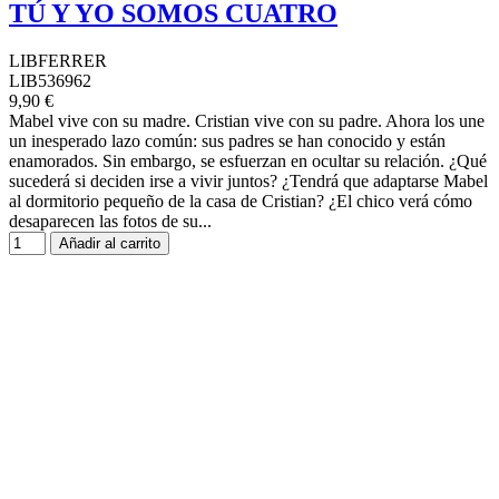
TÚ Y YO SOMOS CUATRO
LIBFERRER
LIB536962
9,90 €
Mabel vive con su madre. Cristian vive con su padre. Ahora los une
un inesperado lazo común: sus padres se han conocido y están
enamorados. Sin embargo, se esfuerzan en ocultar su relación. ¿Qué
sucederá si deciden irse a vivir juntos? ¿Tendrá que adaptarse Mabel
al dormitorio pequeño de la casa de Cristian? ¿El chico verá cómo
desaparecen las fotos de su...
Añadir al carrito