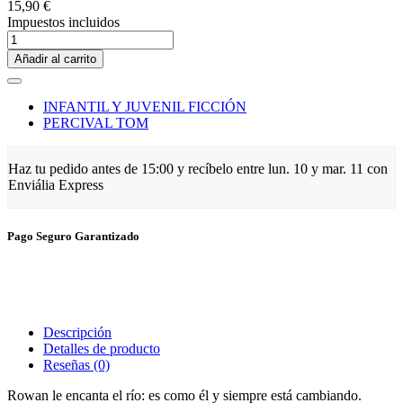
15,90 €
Impuestos incluidos
Añadir al carrito
INFANTIL Y JUVENIL FICCIÓN
PERCIVAL TOM
Haz tu pedido antes de
15:00
y recíbelo
entre lun. 10 y mar. 11
con
Enviália Express
Pago Seguro Garantizado
Descripción
Detalles de producto
Reseñas
(0)
Rowan le encanta el río: es como él y siempre está cambiando.