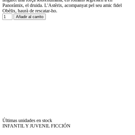
Panoràmix, el druida. L'Astèrix, acompanyat pel seu amic fidel
Obèlix, haurà de rescatar-ho.
Añadir al carrito
Últimas unidades en stock
INFANTIL Y JUVENIL FICCIÓN