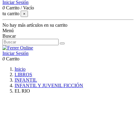
Iniciar Sesión
0
Carrito
/
Vacío
tu carrito
×
No hay más artículos en su carrito
Menú
Buscar
Iniciar Sesión
0
Carrito
Inicio
LIBROS
INFANTIL
INFANTIL Y JUVENIL FICCIÓN
EL RIO