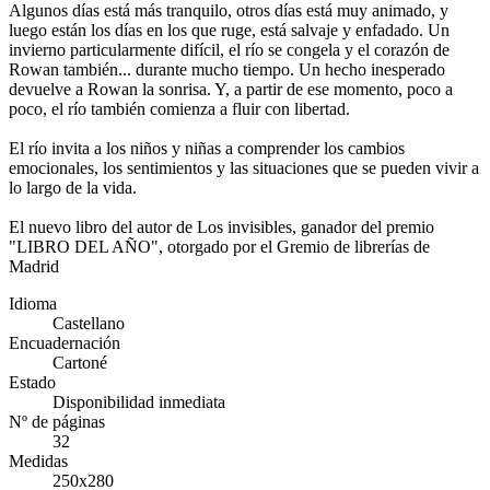
Algunos días está más tranquilo, otros días está muy animado, y
luego están los días en los que ruge, está salvaje y enfadado. Un
invierno particularmente difícil, el río se congela y el corazón de
Rowan también... durante mucho tiempo. Un hecho inesperado
devuelve a Rowan la sonrisa. Y, a partir de ese momento, poco a
poco, el río también comienza a fluir con libertad.
El río invita a los niños y niñas a comprender los cambios
emocionales, los sentimientos y las situaciones que se pueden vivir a
lo largo de la vida.
El nuevo libro del autor de Los invisibles, ganador del premio
"LIBRO DEL AÑO", otorgado por el Gremio de librerías de
Madrid
Idioma
Castellano
Encuadernación
Cartoné
Estado
Disponibilidad inmediata
Nº de páginas
32
Medidas
250x280