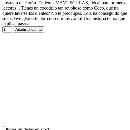
ilustrado de cartón. En letras MAYÚSCULAS, ¡ideal para primeros
lectores! ¿Tienes un cocodrilo tan revoltoso como Coco, que no
quiere lavarse los dientes? No te preocupes, Lola ha conseguido que
se los lave. ¡En este libro descubrirás cómo! Una historia tierna que
explica, paso a...
Añadir al carrito
Últimas unidades en stock