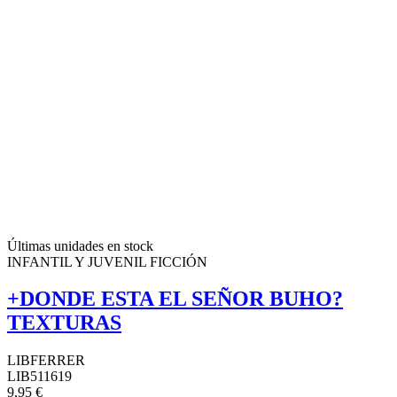
Últimas unidades en stock
INFANTIL Y JUVENIL FICCIÓN
+DONDE ESTA EL SEÑOR BUHO?
TEXTURAS
LIBFERRER
LIB511619
9,95 €