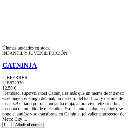
Últimas unidades en stock
INFANTIL Y JUVENIL FICCIÓN
CATNINJA
LIBFERRER
LIB572930
12,50 €
¡Temblad, supervillanos! Catninja es más que un meme de internet:
es el mayor enemigo del mal, un maestro del kat-fu... ¡y del arte de
rascarse! Criado por una ancianita ninja, ahora vive feliz siendo la
mascota de un niño de once años. Eso sí: ante cualquier peligro, se
pone el antifaz y se transforma en Catninja, ¡el valiente protector de
Metro City!...
Añadir al carrito