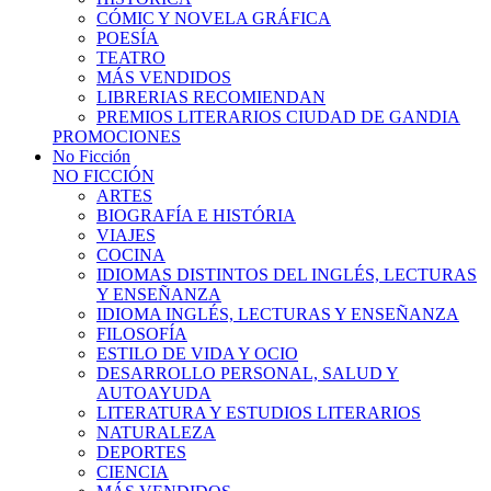
CÓMIC Y NOVELA GRÁFICA
POESÍA
TEATRO
MÁS VENDIDOS
LIBRERIAS RECOMIENDAN
PREMIOS LITERARIOS CIUDAD DE GANDIA
PROMOCIONES
No Ficción
NO FICCIÓN
ARTES
BIOGRAFÍA E HISTÓRIA
VIAJES
COCINA
IDIOMAS DISTINTOS DEL INGLÉS, LECTURAS
Y ENSEÑANZA
IDIOMA INGLÉS, LECTURAS Y ENSEÑANZA
FILOSOFÍA
ESTILO DE VIDA Y OCIO
DESARROLLO PERSONAL, SALUD Y
AUTOAYUDA
LITERATURA Y ESTUDIOS LITERARIOS
NATURALEZA
DEPORTES
CIENCIA