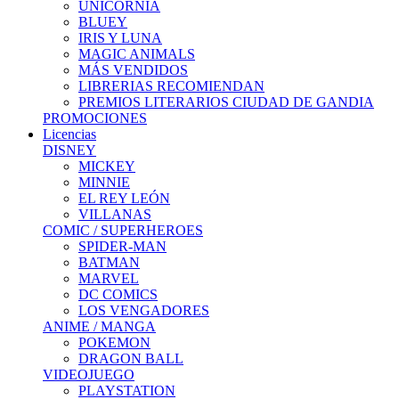
UNICORNIA
BLUEY
IRIS Y LUNA
MAGIC ANIMALS
MÁS VENDIDOS
LIBRERIAS RECOMIENDAN
PREMIOS LITERARIOS CIUDAD DE GANDIA
PROMOCIONES
Licencias
DISNEY
MICKEY
MINNIE
EL REY LEÓN
VILLANAS
COMIC / SUPERHEROES
SPIDER-MAN
BATMAN
MARVEL
DC COMICS
LOS VENGADORES
ANIME / MANGA
POKEMON
DRAGON BALL
VIDEOJUEGO
PLAYSTATION