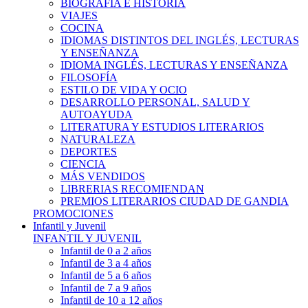
BIOGRAFÍA E HISTÓRIA
VIAJES
COCINA
IDIOMAS DISTINTOS DEL INGLÉS, LECTURAS
Y ENSEÑANZA
IDIOMA INGLÉS, LECTURAS Y ENSEÑANZA
FILOSOFÍA
ESTILO DE VIDA Y OCIO
DESARROLLO PERSONAL, SALUD Y
AUTOAYUDA
LITERATURA Y ESTUDIOS LITERARIOS
NATURALEZA
DEPORTES
CIENCIA
MÁS VENDIDOS
LIBRERIAS RECOMIENDAN
PREMIOS LITERARIOS CIUDAD DE GANDIA
PROMOCIONES
Infantil y Juvenil
INFANTIL Y JUVENIL
Infantil de 0 a 2 años
Infantil de 3 a 4 años
Infantil de 5 a 6 años
Infantil de 7 a 9 años
Infantil de 10 a 12 años