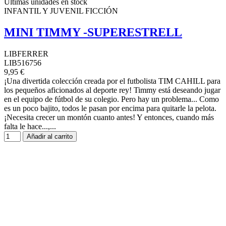
Últimas unidades en stock
INFANTIL Y JUVENIL FICCIÓN
MINI TIMMY -SUPERESTRELL
LIBFERRER
LIB516756
9,95 €
¡Una divertida colección creada por el futbolista TIM CAHILL para
los pequeños aficionados al deporte rey! Timmy está deseando jugar
en el equipo de fútbol de su colegio. Pero hay un problema... Como
es un poco bajito, todos le pasan por encima para quitarle la pelota.
¡Necesita crecer un montón cuanto antes! Y entonces, cuando más
falta le hace...,...
Añadir al carrito