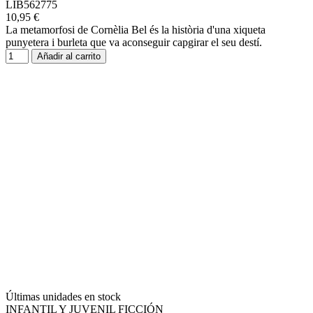
LIB562775
10,95 €
La metamorfosi de Cornèlia Bel és la història d'una xiqueta
punyetera i burleta que va aconseguir capgirar el seu destí.
Añadir al carrito
Últimas unidades en stock
INFANTIL Y JUVENIL FICCIÓN