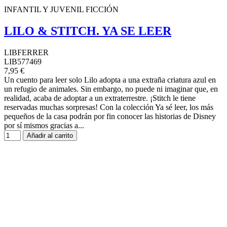
INFANTIL Y JUVENIL FICCIÓN
LILO & STITCH. YA SE LEER
LIBFERRER
LIB577469
7,95 €
Un cuento para leer solo Lilo adopta a una extraña criatura azul en
un refugio de animales. Sin embargo, no puede ni imaginar que, en
realidad, acaba de adoptar a un extraterrestre. ¡Stitch le tiene
reservadas muchas sorpresas! Con la colección Ya sé leer, los más
pequeños de la casa podrán por fin conocer las historias de Disney
por sí mismos gracias a...
Añadir al carrito