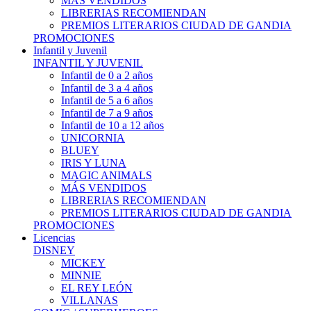
MÁS VENDIDOS
LIBRERIAS RECOMIENDAN
PREMIOS LITERARIOS CIUDAD DE GANDIA
PROMOCIONES
Infantil y Juvenil
INFANTIL Y JUVENIL
Infantil de 0 a 2 años
Infantil de 3 a 4 años
Infantil de 5 a 6 años
Infantil de 7 a 9 años
Infantil de 10 a 12 años
UNICORNIA
BLUEY
IRIS Y LUNA
MAGIC ANIMALS
MÁS VENDIDOS
LIBRERIAS RECOMIENDAN
PREMIOS LITERARIOS CIUDAD DE GANDIA
PROMOCIONES
Licencias
DISNEY
MICKEY
MINNIE
EL REY LEÓN
VILLANAS