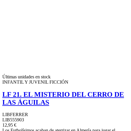
Últimas unidades en stock
INFANTIL Y JUVENIL FICCIÓN
LF 21. EL MISTERIO DEL CERRO DE
LAS ÁGUILAS
LIBFERRER
LIB555903
12,95 €
Los Futbolísimos acaban de aterrizar en Almería para jugar el