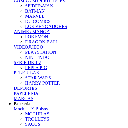
COMIC / SUPERHEROES
SPIDER-MAN
BATMAN
MARVEL
DC COMICS
LOS VENGADORES
ANIME / MANGA
POKEMON
DRAGON BALL
VIDEOJUEGO
PLAYSTATION
NINTENDO
SERIE DE TV
PEPPA PIG
PELÍCULAS
STAR WARS
HARRY POTTER
DEPORTES
PAPELERIA
MARCAS
Papelería
Mochilas Y Bolsos
MOCHILAS
TROLLEYS
SACOS