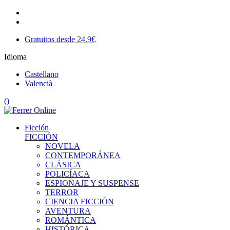
Gratuitos desde 24.9€
Idioma
Castellano
Valencià
(
)
Ficción
FICCIÓN
NOVELA
CONTEMPORÁNEA
CLÁSICA
POLICÍACA
ESPIONAJE Y SUSPENSE
TERROR
CIENCIA FICCIÓN
AVENTURA
ROMÁNTICA
HISTÓRICA