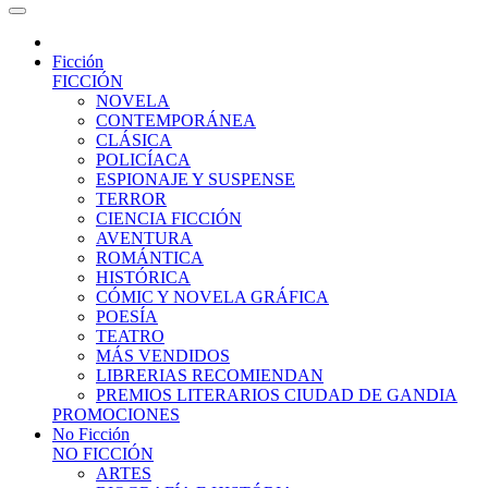
Ficción
FICCIÓN
NOVELA
CONTEMPORÁNEA
CLÁSICA
POLICÍACA
ESPIONAJE Y SUSPENSE
TERROR
CIENCIA FICCIÓN
AVENTURA
ROMÁNTICA
HISTÓRICA
CÓMIC Y NOVELA GRÁFICA
POESÍA
TEATRO
MÁS VENDIDOS
LIBRERIAS RECOMIENDAN
PREMIOS LITERARIOS CIUDAD DE GANDIA
PROMOCIONES
No Ficción
NO FICCIÓN
ARTES