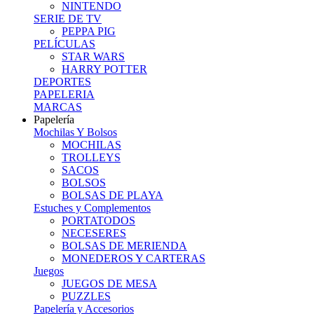
NINTENDO
SERIE DE TV
PEPPA PIG
PELÍCULAS
STAR WARS
HARRY POTTER
DEPORTES
PAPELERIA
MARCAS
Papelería
Mochilas Y Bolsos
MOCHILAS
TROLLEYS
SACOS
BOLSOS
BOLSAS DE PLAYA
Estuches y Complementos
PORTATODOS
NECESERES
BOLSAS DE MERIENDA
MONEDEROS Y CARTERAS
Juegos
JUEGOS DE MESA
PUZZLES
Papelería y Accesorios