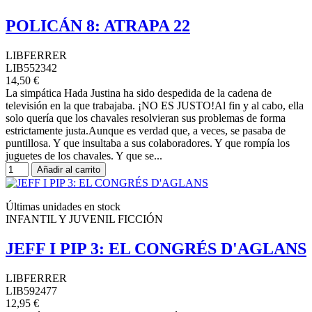
POLICÁN 8: ATRAPA 22
LIBFERRER
LIB552342
14,50 €
La simpática Hada Justina ha sido despedida de la cadena de
televisión en la que trabajaba. ¡NO ES JUSTO!Al fin y al cabo, ella
solo quería que los chavales resolvieran sus problemas de forma
estrictamente justa.Aunque es verdad que, a veces, se pasaba de
puntillosa. Y que insultaba a sus colaboradores. Y que rompía los
juguetes de los chavales. Y que se...
Añadir al carrito
Últimas unidades en stock
INFANTIL Y JUVENIL FICCIÓN
JEFF I PIP 3: EL CONGRÉS D'AGLANS
LIBFERRER
LIB592477
12,95 €